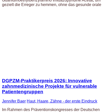
Guanidinoethylbenzylamino Imidazopyridine Acetat, um
gezielt die Erreger zu hemmen, ohne das gesunde orale
DGPZM-Praktikerpreis 2026: Innovative
zahnmedizinische Projekte für vulnerable
Patientengruppen
Jennifer Baer
Haut, Haare, Zähne - der erste Eindruck
Im Rahmen des Präventionskongresses der Deutschen