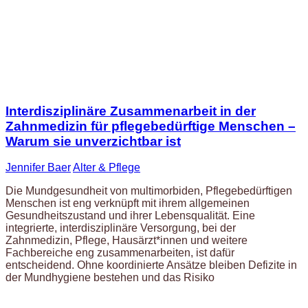
Interdisziplinäre Zusammenarbeit in der
Zahnmedizin für pflegebedürftige Menschen –
Warum sie unverzichtbar ist
Jennifer Baer
Alter & Pflege
Die Mundgesundheit von multimorbiden, Pflegebedürftigen
Menschen ist eng verknüpft mit ihrem allgemeinen
Gesundheitszustand und ihrer Lebensqualität. Eine
integrierte, interdisziplinäre Versorgung, bei der
Zahnmedizin, Pflege, Hausärzt*innen und weitere
Fachbereiche eng zusammenarbeiten, ist dafür
entscheidend. Ohne koordinierte Ansätze bleiben Defizite in
der Mundhygiene bestehen und das Risiko