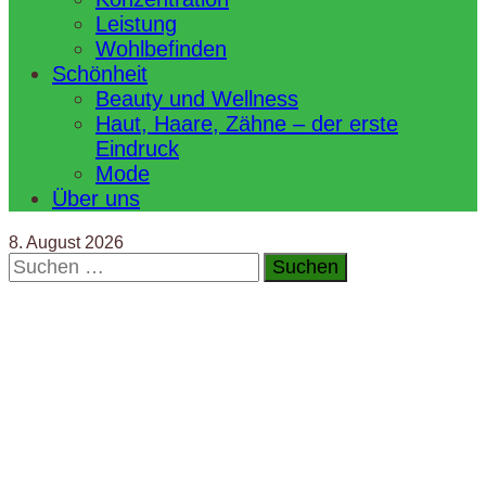
Leistung
Wohlbefinden
Schönheit
Beauty und Wellness
Haut, Haare, Zähne – der erste
Eindruck
Mode
Über uns
8. August 2026
Suchen
nach: