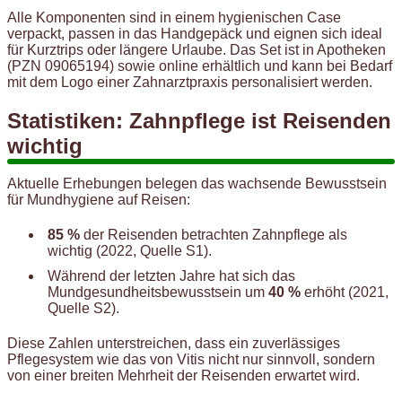
Alle Komponenten sind in einem hygienischen Case
verpackt, passen in das Handgepäck und eignen sich ideal
für Kurztrips oder längere Urlaube. Das Set ist in Apotheken
(PZN 09065194) sowie online erhältlich und kann bei Bedarf
mit dem Logo einer Zahnarztpraxis personalisiert werden.
Statistiken: Zahnpflege ist Reisenden
wichtig
Aktuelle Erhebungen belegen das wachsende Bewusstsein
für Mundhygiene auf Reisen:
85 %
der Reisenden betrachten Zahnpflege als
wichtig (2022, Quelle S1).
Während der letzten Jahre hat sich das
Mundgesundheitsbewusstsein um
40 %
erhöht (2021,
Quelle S2).
Diese Zahlen unterstreichen, dass ein zuverlässiges
Pflegesystem wie das von Vitis nicht nur sinnvoll, sondern
von einer breiten Mehrheit der Reisenden erwartet wird.