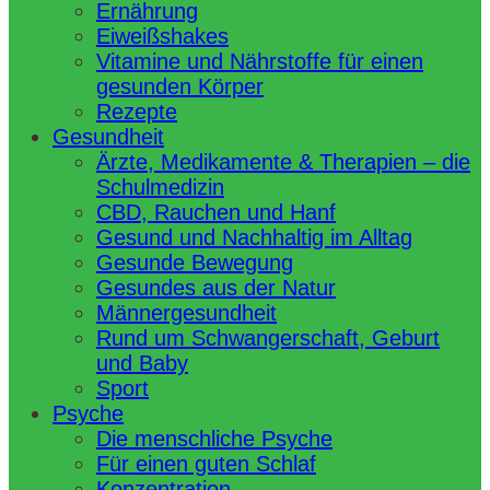
Ernährung
Eiweißshakes
Vitamine und Nährstoffe für einen
gesunden Körper
Rezepte
Gesundheit
Ärzte, Medikamente & Therapien – die
Schulmedizin
CBD, Rauchen und Hanf
Gesund und Nachhaltig im Alltag
Gesunde Bewegung
Gesundes aus der Natur
Männergesundheit
Rund um Schwangerschaft, Geburt
und Baby
Sport
Psyche
Die menschliche Psyche
Für einen guten Schlaf
Konzentration