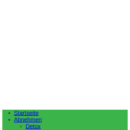
Startseite
Abnehmen
Detox