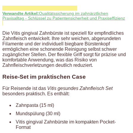
Verwandte Artikel:
Qualitätssicherung im zahnärztlichen
Praxisalltag - Schlüssel zu Patientensicherheit und Praxiseffizienz
Die Vitis gingival Zahnbürste ist speziell für empfindliches
Zahnfleisch entwickelt. Ihre sehr weichen, abgerundeten
Filamente und der individuell biegbare Bürstenkopf
ermöglichen eine schonende Reinigung selbst schwer
zugänglicher Stellen. Der flexible Griff sorgt für präzise und
komfortable Anwendung, was das Risiko von
Zahnfleischverletzungen deutlich reduziert.
Reise-Set im praktischen Case
Für Reisende ist das
Vitis gesundes Zahnfleisch Set
besonders praktisch. Es enthält:
Zahnpasta (15 ml)
Mundspülung (30 ml)
Vitis gingival Zahnbürste im kompakten Pocket-
Format