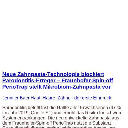
Neue Zahnpasta-Technologie blockiert
Parodontitis-Erreger – Fraunhofer-Spin-off
PerioTrap stellt Mikrobiom-Zahnpasta vor
Jennifer Baer
Haut, Haare, Zähne - der erste Eindruck
Parodontitis betrifft fast die Hälfte aller Erwachsenen (47 %
im Jahr 2019, Quelle S1) und erhöht das Risiko für schwere
Systemerkrankungen. Die neu entwickelte Zahnpasta aus
dem Fraunhofer-Spin-off PerioTrap nutzt die Substanz