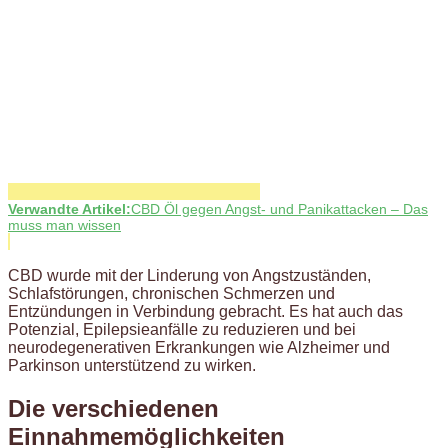
Verwandte Artikel:
CBD Öl gegen Angst- und Panikattacken – Das
muss man wissen
CBD wurde mit der Linderung von Angstzuständen,
Schlafstörungen, chronischen Schmerzen und
Entzündungen in Verbindung gebracht. Es hat auch das
Potenzial, Epilepsieanfälle zu reduzieren und bei
neurodegenerativen Erkrankungen wie Alzheimer und
Parkinson unterstützend zu wirken.
Die verschiedenen
Einnahmemöglichkeiten