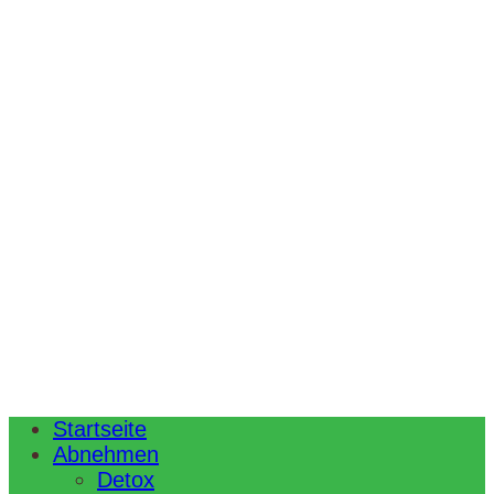
Startseite
Abnehmen
Detox