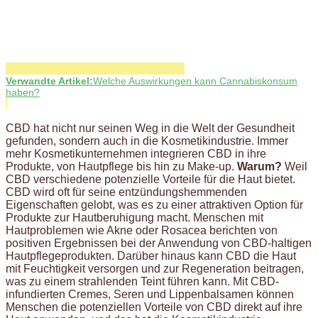
Verwandte Artikel:
Welche Auswirkungen kann Cannabiskonsum
haben?
CBD hat nicht nur seinen Weg in die Welt der Gesundheit
gefunden, sondern auch in die Kosmetikindustrie. Immer
mehr Kosmetikunternehmen integrieren CBD in ihre
Produkte, von Hautpflege bis hin zu Make-up.
Warum?
Weil
CBD verschiedene potenzielle Vorteile für die Haut bietet.
CBD wird oft für seine entzündungshemmenden
Eigenschaften gelobt, was es zu einer attraktiven Option für
Produkte zur Hautberuhigung macht. Menschen mit
Hautproblemen wie Akne oder Rosacea berichten von
positiven Ergebnissen bei der Anwendung von CBD-haltigen
Hautpflegeprodukten. Darüber hinaus kann CBD die Haut
mit Feuchtigkeit versorgen und zur Regeneration beitragen,
was zu einem strahlenden Teint führen kann. Mit CBD-
infundierten Cremes, Seren und Lippenbalsamen können
Menschen die potenziellen Vorteile von CBD direkt auf ihre