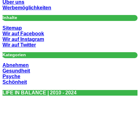
Über uns
Werbemöglichkeiten
Inhalte
Sitemap
Wir auf Facebook
Wir auf Instagram
Wir auf Twitter
Kategorien
Abnehmen
Gesundheit
Psyche
Schönheit
LIFE IN BALANCE | 2010 - 2024