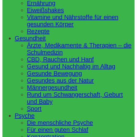
Ernährung
Eiweißshakes
Vitamine und Nährstoffe für einen
gesunden Körper
Rezepte
Gesundheit
Ärzte, Medikamente & Therapien – die
Schulmedizin
CBD, Rauchen und Hanf
Gesund und Nachhaltig im Alltag
Gesunde Bewegung
Gesundes aus der Natur
Männergesundheit
Rund um Schwangerschaft, Geburt
und Baby
Sport
Psyche
Die menschliche Psyche
Für einen guten Schlaf
Konzentration