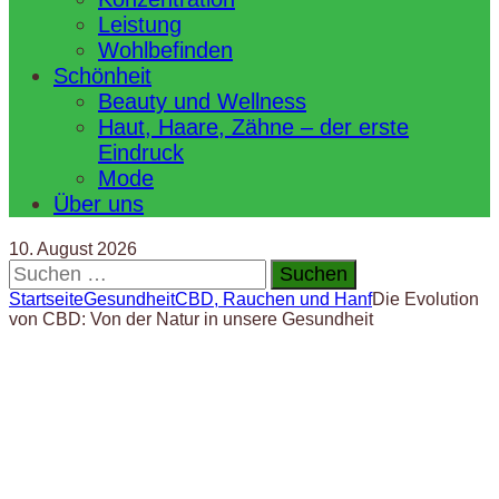
Leistung
Wohlbefinden
Schönheit
Beauty und Wellness
Haut, Haare, Zähne – der erste
Eindruck
Mode
Über uns
10. August 2026
Suchen
nach:
Startseite
Gesundheit
CBD, Rauchen und Hanf
Die Evolution
von CBD: Von der Natur in unsere Gesundheit