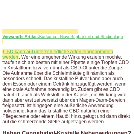
Verwandte Artikel:
Kurkuma - Bioverfügbarkeit und Studienlage
CBD kann auf unterschiedliche Arten eingenommen
werden
. Wer eine umgehende Wirkung erzielen möchte,
träufelt sich am besten mit einer Pipette einige Tropfen CBD
in Kristallform bzw. verdünnt als CBD-Öl unter die Zunge.
Die Aufnahme über die Schleimhäute gilt nämlich als
besonders schnell. Das kristalline Pulver kann aber auch
dem Essen oder einem Getränk hinzugefügt werden, wenn
eine orale Aufnahme notwendig ist. Zudem gibt es CBD
natürlich auch als Wirkstoff in der Kapsel, die Wirkung wird
dann aber erst zeitversetzt über den Magen-Darm-Bereich
freigesetzt. Ist hingegen eine äußerliche Anwendung
notwendig, kann das kristalline CBD natürlich einer
Pflegecreme oder einem Hautöl hinzugefügt und dann direkt
auf die schmerzende Stelle aufgetragen werden.
Haben Cannabidiol-Kristalle Nebenwirkungen?