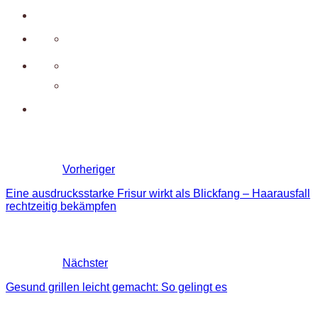
Vorheriger
Eine ausdrucksstarke Frisur wirkt als Blickfang – Haarausfall
rechtzeitig bekämpfen
Nächster
Gesund grillen leicht gemacht: So gelingt es