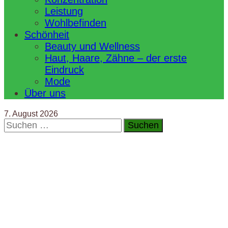
Leistung
Wohlbefinden
Schönheit
Beauty und Wellness
Haut, Haare, Zähne – der erste
Eindruck
Mode
Über uns
7. August 2026
Suchen
nach: