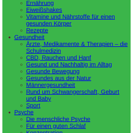
Ernährung
Eiweißshakes
Vitamine und Nährstoffe für einen
gesunden Körper
Rezepte
Gesundheit
Ärzte, Medikamente & Therapien – die
Schulmedizin
CBD, Rauchen und Hanf
Gesund und Nachhaltig im Alltag
Gesunde Bewegung
Gesundes aus der Natur
Männergesundheit
Rund um Schwangerschaft, Geburt
und Baby
Sport
Psyche
Die menschliche Psyche
Für einen guten Schlaf
Konzentration