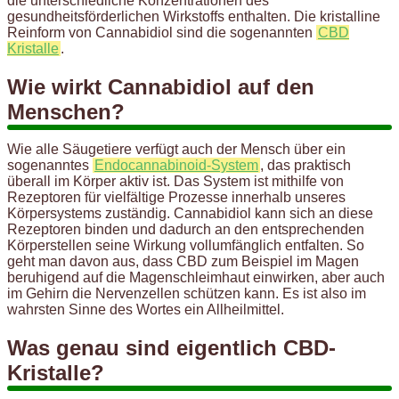
die unterschiedliche Konzentrationen des
gesundheitsförderlichen Wirkstoffs enthalten. Die kristalline
Reinform von Cannabidiol sind die sogenannten
CBD
Kristalle
.
Wie wirkt Cannabidiol auf den
Menschen?
Wie alle Säugetiere verfügt auch der Mensch über ein
sogenanntes
Endocannabinoid-System
, das praktisch
überall im Körper aktiv ist. Das System ist mithilfe von
Rezeptoren für vielfältige Prozesse innerhalb unseres
Körpersystems zuständig. Cannabidiol kann sich an diese
Rezeptoren binden und dadurch an den entsprechenden
Körperstellen seine Wirkung vollumfänglich entfalten. So
geht man davon aus, dass CBD zum Beispiel im Magen
beruhigend auf die Magenschleimhaut einwirken, aber auch
im Gehirn die Nervenzellen schützen kann. Es ist also im
wahrsten Sinne des Wortes ein Allheilmittel.
Was genau sind eigentlich CBD-
Kristalle?