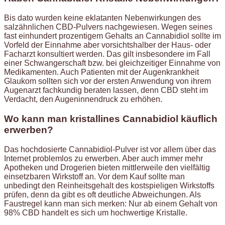
Bis dato wurden keine eklatanten Nebenwirkungen des
salzähnlichen CBD-Pulvers nachgewiesen. Wegen seines
fast einhundert prozentigem Gehalts an Cannabidiol sollte im
Vorfeld der Einnahme aber vorsichtshalber der Haus- oder
Facharzt konsultiert werden. Das gilt insbesondere im Fall
einer Schwangerschaft bzw. bei gleichzeitiger Einnahme von
Medikamenten. Auch Patienten mit der Augenkrankheit
Glaukom sollten sich vor der ersten Anwendung von ihrem
Augenarzt fachkundig beraten lassen, denn CBD steht im
Verdacht, den Augeninnendruck zu erhöhen.
Wo kann man kristallines Cannabidiol käuflich
erwerben?
Das hochdosierte Cannabidiol-Pulver ist vor allem über das
Internet problemlos zu erwerben. Aber auch immer mehr
Apotheken und Drogerien bieten mittlerweile den vielfältig
einsetzbaren Wirkstoff an. Vor dem Kauf sollte man
unbedingt den Reinheitsgehalt des kostspieligen Wirkstoffs
prüfen, denn da gibt es oft deutliche Abweichungen. Als
Faustregel kann man sich merken: Nur ab einem Gehalt von
98% CBD handelt es sich um hochwertige Kristalle.