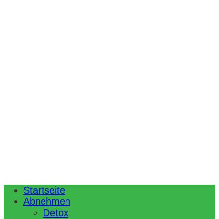
Startseite
Abnehmen
Detox