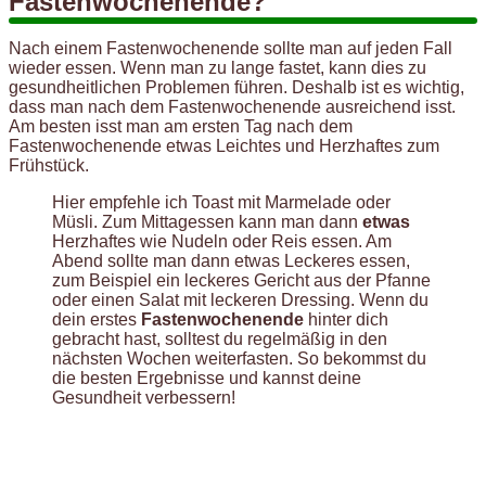
Fastenwochenende?
Nach einem Fastenwochenende sollte man auf jeden Fall
wieder essen. Wenn man zu lange fastet, kann dies zu
gesundheitlichen Problemen führen. Deshalb ist es wichtig,
dass man nach dem Fastenwochenende ausreichend isst.
Am besten isst man am ersten Tag nach dem
Fastenwochenende etwas Leichtes und Herzhaftes zum
Frühstück.
Hier empfehle ich Toast mit Marmelade oder
Müsli. Zum Mittagessen kann man dann
etwas
Herzhaftes wie Nudeln oder Reis essen. Am
Abend sollte man dann etwas Leckeres essen,
zum Beispiel ein leckeres Gericht aus der Pfanne
oder einen Salat mit leckeren Dressing. Wenn du
dein erstes
Fastenwochenende
hinter dich
gebracht hast, solltest du regelmäßig in den
nächsten Wochen weiterfasten. So bekommst du
die besten Ergebnisse und kannst deine
Gesundheit verbessern!