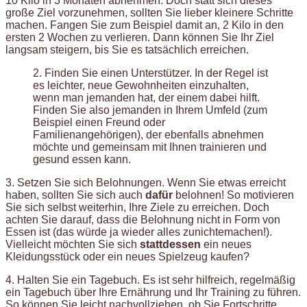
10 Kilo in 3 Monaten abnehmen. Doch statt sich dieses
große Ziel vorzunehmen, sollten Sie lieber kleinere Schritte
machen. Fangen Sie zum Beispiel damit an, 2 Kilo in den
ersten 2 Wochen zu verlieren. Dann können Sie Ihr Ziel
langsam steigern, bis Sie es tatsächlich erreichen.
2. Finden Sie einen Unterstützer. In der Regel ist
es leichter, neue Gewohnheiten einzuhalten,
wenn man jemanden hat, der einem dabei hilft.
Finden Sie also jemanden in Ihrem Umfeld (zum
Beispiel einen Freund oder
Familienangehörigen), der ebenfalls abnehmen
möchte und gemeinsam mit Ihnen trainieren und
gesund essen kann.
3. Setzen Sie sich Belohnungen. Wenn Sie etwas erreicht
haben, sollten Sie sich auch
dafür
belohnen! So motivieren
Sie sich selbst weiterhin, Ihre Ziele zu erreichen. Doch
achten Sie darauf, dass die Belohnung nicht in Form von
Essen ist (das würde ja wieder alles zunichtemachen!).
Vielleicht möchten Sie sich
stattdessen
ein neues
Kleidungsstück oder ein neues Spielzeug kaufen?
4. Halten Sie ein Tagebuch. Es ist sehr hilfreich, regelmäßig
ein Tagebuch über Ihre Ernährung und Ihr Training zu führen.
So können Sie leicht nachvollziehen, ob Sie Fortschritte