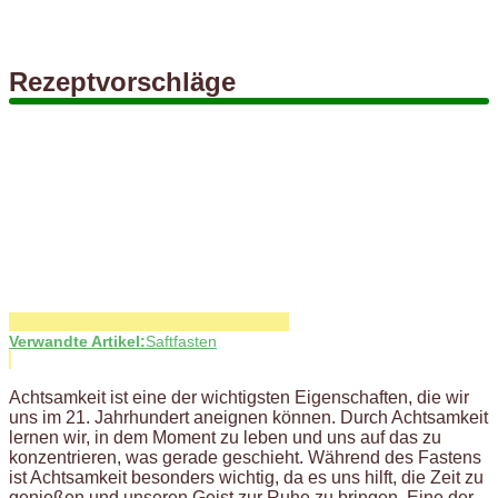
Rezeptvorschläge
Verwandte Artikel:
Saftfasten
Achtsamkeit ist eine der wichtigsten Eigenschaften, die wir
uns im 21. Jahrhundert aneignen können. Durch Achtsamkeit
lernen wir, in dem Moment zu leben und uns auf das zu
konzentrieren, was gerade geschieht. Während des Fastens
ist Achtsamkeit besonders wichtig, da es uns hilft, die Zeit zu
genießen und unseren Geist zur Ruhe zu bringen. Eine der