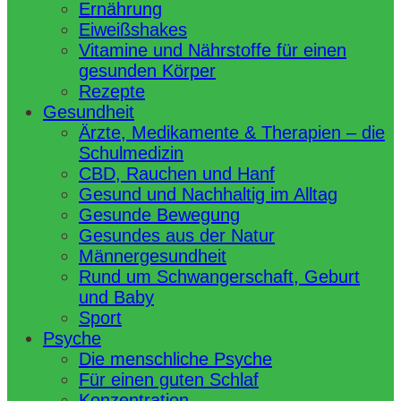
Ernährung
Eiweißshakes
Vitamine und Nährstoffe für einen
gesunden Körper
Rezepte
Gesundheit
Ärzte, Medikamente & Therapien – die
Schulmedizin
CBD, Rauchen und Hanf
Gesund und Nachhaltig im Alltag
Gesunde Bewegung
Gesundes aus der Natur
Männergesundheit
Rund um Schwangerschaft, Geburt
und Baby
Sport
Psyche
Die menschliche Psyche
Für einen guten Schlaf
Konzentration