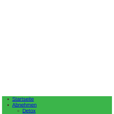
Startseite
Abnehmen
Detox