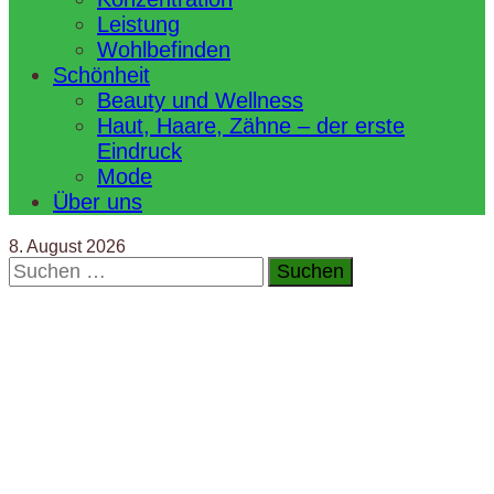
Leistung
Wohlbefinden
Schönheit
Beauty und Wellness
Haut, Haare, Zähne – der erste
Eindruck
Mode
Über uns
8. August 2026
Suchen
nach: