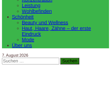
Leistung
Wohlbefinden
Schönheit
Beauty und Wellness
Haut, Haare, Zähne – der erste
Eindruck
Mode
Über uns
7. August 2026
Suchen
nach: