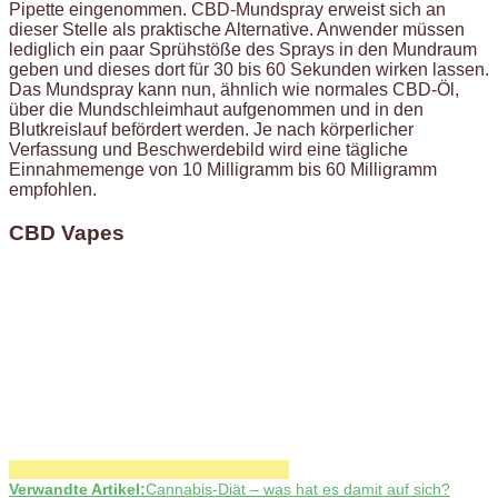
Pipette eingenommen. CBD-Mundspray erweist sich an
dieser Stelle als praktische Alternative. Anwender müssen
lediglich ein paar Sprühstöße des Sprays in den Mundraum
geben und dieses dort für 30 bis 60 Sekunden wirken lassen.
Das Mundspray kann nun, ähnlich wie normales CBD-Öl,
über die Mundschleimhaut aufgenommen und in den
Blutkreislauf befördert werden. Je nach körperlicher
Verfassung und Beschwerdebild wird eine tägliche
Einnahmemenge von 10 Milligramm bis 60 Milligramm
empfohlen.
CBD Vapes
Verwandte Artikel:
Cannabis-Diät – was hat es damit auf sich?