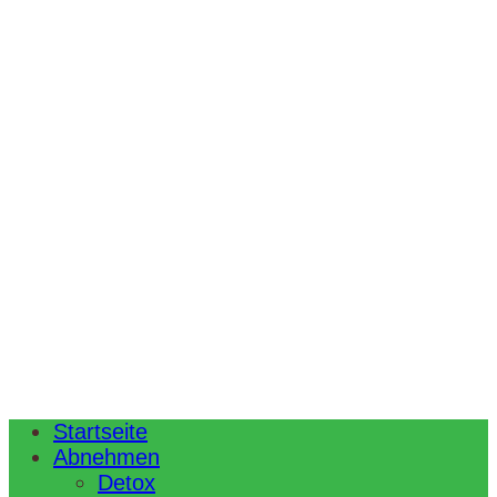
Startseite
Abnehmen
Detox