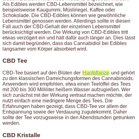
Als Edibles werden CBD-Lebensmittel bezeichnet, wie
beispielsweise Kaugummi, Müsliriegel, Kaffee oder
Schokolade. Die CBD-Edibles können wie gewöhnliche
Lebensmittel genossen werden. Allerdings sollte in diesen
Fall auch der CBD-Gehalt der einzelnen Lebensmittel
berücksichtigt werden. Die Wirkung von CBD-Edibles tritt
etwas verzögert ein und hält dafür auch länger an. Dies lässt
sich damit begründen, dass das Cannabidiol bei Edibles
langsamer vom Körper absorbiert wird.
CBD Tee
CBD-Tee basiert auf den Blüten der
Hanfpflanze
und gehört
zu den klassischen Darreichungsformen des Cannabinoids.
Anwendern wird empfohlen, etwa einen Teelöffel des Tees
mit 200 bis 300 Milliliter heißem Wasser aufzugießen. Wer
sich zunächst mit der Wirkung vertraut machen möchte, der
nutzt einfach eine niedrigere Menge des Tees. Die
Erfahrungen haben gezeigt, dass CBD-Tee vor allem der
Entspannung sowie der Verdauung zugutekommt. Daher
sollte der Tee vorzugsweise in den Abendstunden getrunken
werden.
CBD Kristalle