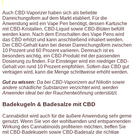
Auch CBD-Vaporizer haben sich als beliebte
Darreichungsform auf dem Markt etabliert. Für die
Anwendung wird ein Vape Pen benötigt, dessen Kartusche
mit CBD-Kristallen, CBD-Liquid sowie CBD-Blüten befüllt
werden kann. Nach dem Einschalten des Vape Pens wird
das CBD erhitzt und kann anschließend inhaliert werden.
Der CBD-Gehalt kann bei dieser Darreichungsform zwischen
10 Prozent und 60 Prozent variieren. Demnach ist es
besonders wichtig, ein CBD-Produkt mit der passenden
Dosierung zu finden. Für Einsteiger wird ein niedriger CBD-
Gehalt von rund 10 Prozent empfohlen. Sofern das CBD gut
vertragen wird, kann die Menge schrittweise erhöht werden.
Gut zu wissen:
Da bei CBD-Vaporizern auf Nikotin sowie
andere schädliche Substanzen verzichtet wird, werden
Anwender ideal bei der Rauchentwöhnung unterstützt.
Badekugeln & Badesalze mit CBD
Cannabidiol wird auch für die äußere Anwendung sehr gerne
genutzt. Wenn Sie von der wohltuenden und entspannenden
Wirkung des Cannabinoids profitieren möchten, treffen Sie
mit CBD-Badekugeln sowie CBD-Badesalz die richtige