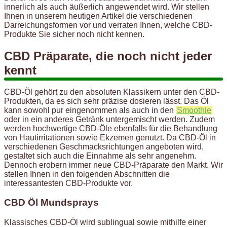
innerlich als auch äußerlich angewendet wird. Wir stellen
Ihnen in unserem heutigen Artikel die verschiedenen
Darreichungsformen vor und verraten Ihnen, welche CBD-
Produkte Sie sicher noch nicht kennen.
CBD Präparate, die noch nicht jeder
kennt
CBD-Öl gehört zu den absoluten Klassikern unter den CBD-
Produkten, da es sich sehr präzise dosieren lässt. Das Öl
kann sowohl pur eingenommen als auch in den
Smoothie
oder in ein anderes Getränk untergemischt werden. Zudem
werden hochwertige CBD-Öle ebenfalls für die Behandlung
von Hautirritationen sowie Ekzemen genutzt. Da CBD-Öl in
verschiedenen Geschmacksrichtungen angeboten wird,
gestaltet sich auch die Einnahme als sehr angenehm.
Dennoch erobern immer neue CBD-Präparate den Markt. Wir
stellen Ihnen in den folgenden Abschnitten die
interessantesten CBD-Produkte vor.
CBD Öl Mundsprays
Klassisches CBD-Öl wird sublingual sowie mithilfe einer