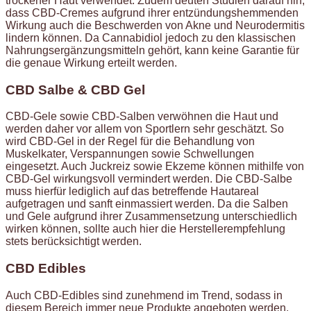
trockener Haut verwendet. Zudem deuten Studien darauf hin,
dass CBD-Cremes aufgrund ihrer entzündungshemmenden
Wirkung auch die Beschwerden von Akne und Neurodermitis
lindern können. Da Cannabidiol jedoch zu den klassischen
Nahrungsergänzungsmitteln gehört, kann keine Garantie für
die genaue Wirkung erteilt werden.
CBD Salbe & CBD Gel
CBD-Gele sowie CBD-Salben verwöhnen die Haut und
werden daher vor allem von Sportlern sehr geschätzt. So
wird CBD-Gel in der Regel für die Behandlung von
Muskelkater, Verspannungen sowie Schwellungen
eingesetzt. Auch Juckreiz sowie Ekzeme können mithilfe von
CBD-Gel wirkungsvoll vermindert werden. Die CBD-Salbe
muss hierfür lediglich auf das betreffende Hautareal
aufgetragen und sanft einmassiert werden. Da die Salben
und Gele aufgrund ihrer Zusammensetzung unterschiedlich
wirken können, sollte auch hier die Herstellerempfehlung
stets berücksichtigt werden.
CBD Edibles
Auch CBD-Edibles sind zunehmend im Trend, sodass in
diesem Bereich immer neue Produkte angeboten werden.