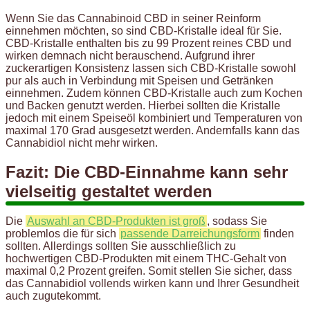
Wenn Sie das Cannabinoid CBD in seiner Reinform
einnehmen möchten, so sind CBD-Kristalle ideal für Sie.
CBD-Kristalle enthalten bis zu 99 Prozent reines CBD und
wirken demnach nicht berauschend. Aufgrund ihrer
zuckerartigen Konsistenz lassen sich CBD-Kristalle sowohl
pur als auch in Verbindung mit Speisen und Getränken
einnehmen. Zudem können CBD-Kristalle auch zum Kochen
und Backen genutzt werden. Hierbei sollten die Kristalle
jedoch mit einem Speiseöl kombiniert und Temperaturen von
maximal 170 Grad ausgesetzt werden. Andernfalls kann das
Cannabidiol nicht mehr wirken.
Fazit: Die CBD-Einnahme kann sehr
vielseitig gestaltet werden
Die
Auswahl an CBD-Produkten ist groß
, sodass Sie
problemlos die für sich
passende Darreichungsform
finden
sollten. Allerdings sollten Sie ausschließlich zu
hochwertigen CBD-Produkten mit einem THC-Gehalt von
maximal 0,2 Prozent greifen. Somit stellen Sie sicher, dass
das Cannabidiol vollends wirken kann und Ihrer Gesundheit
auch zugutekommt.