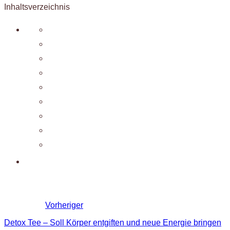
Inhaltsverzeichnis
Vorheriger
Detox Tee – Soll Körper entgiften und neue Energie bringen