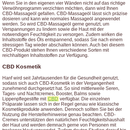
Wenn Sie in den eigenen vier Wänden nicht auf das richtige
Verwöhnprogramm verzichten möchten, dann wird Ihnen
CBD-Massageöl gefallen. CBD-Massageöl lässt sich präzise
dosieren und kann wie normales Massageöl angewendet
werden. So wird CBD-Massageöl gerne genutzt, um
Verspannungen zu lindern sowie die Haut mit der
notwendigen Feuchtigkeit zu versorgen. Zudem wirken die
Inhaltsstoffe des Öls entspannend, sodass Sie nach einem
stressigen Tag wieder abschalten können. Auch bei diesem
CBD-Produkt stehen Ihnen verschiedene Sorten mit
reichhaltigen Inhaltsstoffen zur Verfügung.
CBD Kosmetik
Hanf wird seit Jahrtausenden für die Gesundheit genutzt,
sodass sich auch CBD-Kosmetik in der Vergangenheit
zunehmend durchgesetzt hat. So sind mittlerweile Seren,
Tages- und Nachtcremes, Booster, Balms sowie
Lippenpflegestifte mit
CBD
verfügbar. Die einzelnen
Präparate lassen sich in der Regel genau wie klassische
Kosmetikprodukte anwenden. Dennoch sollten Sie bei der
Nutzung die Herstellerhinweise genau beachten. CBD-
Cremes unterstützen den natürlichen Feuchtigkeitshaushalt
der Haut und werden demnach gerne von Personen mit