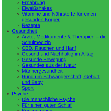
Ernährung
Eiweißshakes
Vitamine und Nährstoffe für einen
gesunden Körper
Rezepte
Gesundheit
Ärzte, Medikamente & Therapien – die
Schulmedizin
CBD, Rauchen und Hanf
Gesund und Nachhaltig im Alltag
Gesunde Bewegung
Gesundes aus der Natur
Männergesundheit
Rund um Schwangerschaft, Geburt
und Baby
Sport
Psyche
Die menschliche Psyche
Für einen guten Schlaf
Konzentration