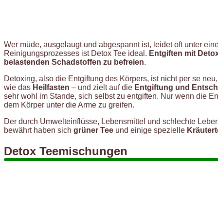
Wer müde, ausgelaugt und abgespannt ist, leidet oft unter e
Reinigungsprozesses ist Detox Tee ideal.
Entgiften mit Deto
belastenden Schadstoffen zu befreien
.
Detoxing, also die Entgiftung des Körpers, ist nicht per se 
wie das
Heilfasten
– und zielt auf die
Entgiftung und Entsc
sehr wohl im Stande, sich selbst zu entgiften. Nur wenn die E
dem Körper unter die Arme zu greifen.
Der durch Umwelteinflüsse, Lebensmittel und schlechte Leben
bewährt haben sich
grüner Tee
und einige spezielle
Kräuter
Detox Teemischungen