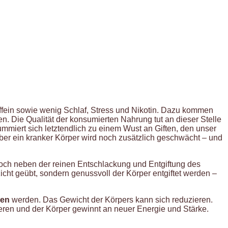
ffein sowie wenig Schlaf, Stress und Nikotin. Dazu kommen
en. Die Qualität der konsumierten Nahrung tut an dieser Stelle
mmiert sich letztendlich zu einem Wust an Giften, den unser
 aber ein kranker Körper wird noch zusätzlich geschwächt – und
 Doch neben der reinen Entschlackung und Entgiftung des
icht geübt, sondern genussvoll der Körper entgiftet werden –
den
werden. Das Gewicht der Körpers kann sich reduzieren.
ieren und der Körper gewinnt an neuer Energie und Stärke.