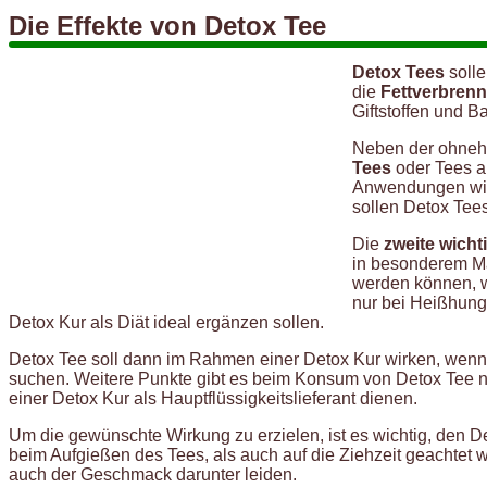
Die Effekte von Detox Tee
Detox Tees
soll
die
Fettverbren
Giftstoffen und Ba
Neben der ohneh
Tees
oder Tees a
Anwendungen wie
sollen Detox Tee
Die
zweite wich
in besonderem Ma
werden können, w
nur bei Heißhung
Detox Kur als Diät ideal ergänzen sollen.
Detox Tee soll dann im Rahmen einer Detox Kur wirken, wenn e
suchen. Weitere Punkte gibt es beim Konsum von Detox Tee nic
einer Detox Kur als Hauptflüssigkeitslieferant dienen.
Um die gewünschte Wirkung zu erzielen, ist es wichtig, den D
beim Aufgießen des Tees, als auch auf die Ziehzeit geachtet 
auch der Geschmack darunter leiden.