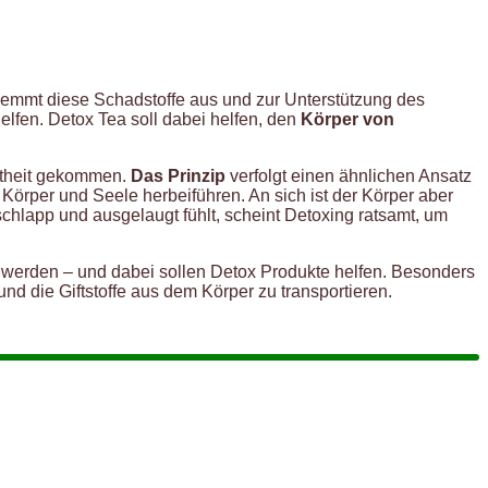
wemmt diese Schadstoffe aus und zur Unterstützung des
lfen. Detox Tea soll dabei helfen, den
Körper von
hmtheit gekommen.
Das Prinzip
verfolgt einen ähnlichen Ansatz
 Körper und Seele herbeiführen. An sich ist der Körper aber
schlapp und ausgelaugt fühlt, scheint Detoxing ratsamt, um
t werden – und dabei sollen Detox Produkte helfen. Besonders
d die Giftstoffe aus dem Körper zu transportieren.