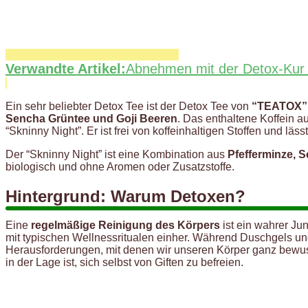
Verwandte Artikel:
Abnehmen mit der Detox-Kur - 
Ein sehr beliebter Detox Tee ist der Detox Tee von
“TEATOX”
Sencha Grüntee und Goji Beeren
. Das enthaltene Koffein a
“Skninny Night”. Er ist frei von koffeinhaltigen Stoffen und 
Der “Skninny Night” ist eine Kombination aus
Pfefferminze, 
biologisch und ohne Aromen oder Zusatzstoffe.
Hintergrund: Warum Detoxen?
Eine
regelmäßige Reinigung des Körpers
ist ein wahrer Ju
mit typischen Wellnessritualen einher. Während Duschgels und 
Herausforderungen, mit denen wir unseren Körper ganz bewusst 
in der Lage ist, sich selbst von Giften zu befreien.