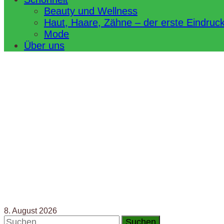
Beauty und Wellness
Haut, Haare, Zähne – der erste Eindruc
Mode
Über uns
8. August 2026
Suchen