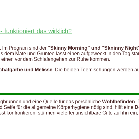
funktioniert das wirklich?
. Im Program sind der
“Skinny Morning” und “Skninny Night
us dem Mate und Grüntee lässt einen aufgeweckt in den Tag sta
lässt einen vor dem Schlafengehen zur Ruhe kommen.
Schafgarbe und Melisse
. Die beiden Teemischungen werden au
ngbrunnen und eine Quelle für das persönliche
Wohlbefinden
.
Seife für die allgemeine Körperhygiene nötig sind, hilft eine
D
konfrontieren, stürmen vielerlei unsichtbare Gifte auf ihn ein,