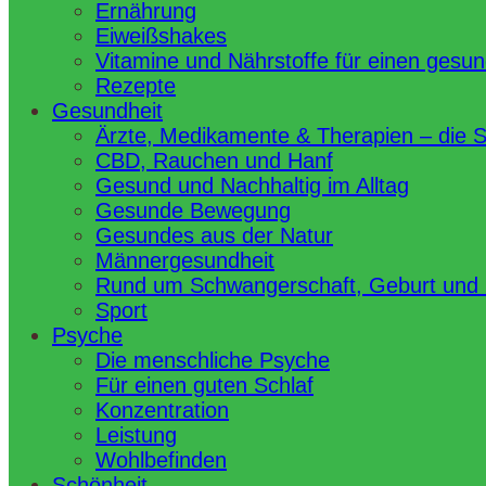
Ernährung
Eiweißshakes
Vitamine und Nährstoffe für einen gesu
Rezepte
Gesundheit
Ärzte, Medikamente & Therapien – die 
CBD, Rauchen und Hanf
Gesund und Nachhaltig im Alltag
Gesunde Bewegung
Gesundes aus der Natur
Männergesundheit
Rund um Schwangerschaft, Geburt und
Sport
Psyche
Die menschliche Psyche
Für einen guten Schlaf
Konzentration
Leistung
Wohlbefinden
Schönheit