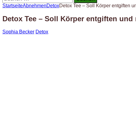
nach:
Startseite
Abnehmen
Detox
Detox Tee – Soll Körper entgiften 
Detox Tee – Soll Körper entgiften und
Sophia Becker
Detox