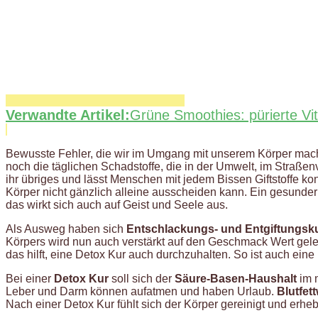
Verwandte Artikel:
Grüne Smoothies: pürierte V
Bewusste Fehler, die wir im Umgang mit unserem Körper mach
noch die täglichen Schadstoffe, die in der Umwelt, im Straßen
ihr übriges und lässt Menschen mit jedem Bissen Giftstoffe k
Körper nicht gänzlich alleine ausscheiden kann. Ein gesunder 
das wirkt sich auch auf Geist und Seele aus.
Als Ausweg haben sich
Entschlackungs- und Entgiftungsk
Körpers wird nun auch verstärkt auf den Geschmack Wert geleg
das hilft, eine Detox Kur auch durchzuhalten. So ist auch ein
Bei einer
Detox Kur
soll sich der
Säure-Basen-Haushalt
im 
Leber und Darm können aufatmen und haben Urlaub.
Blutfet
Nach einer Detox Kur fühlt sich der Körper gereinigt und erhebli