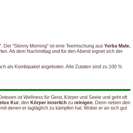
”
. Der “Skinny Morning” ist eine Teemischung aus
Yerba Mate,
rten. Ab dem Nachmittag und für den Abend eignet sich der
ch als Kombipaket angeboten. Alle Zutaten sind zu 100 %
 Detoxen ist Wellness für Geist, Körper und Seele und geht oft
etox Kur
, den
Körper innerlich
zu
reinigen
. Denn neben den
 mit denen er tagtäglich zu kämpfen hat. Wobei er an sich gut