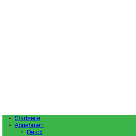
Startseite
Abnehmen
Detox