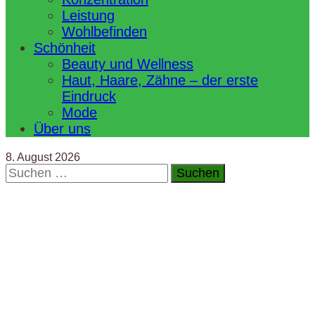
Leistung
Wohlbefinden
Schönheit
Beauty und Wellness
Haut, Haare, Zähne – der erste
Eindruck
Mode
Über uns
8. August 2026
Suchen
nach: