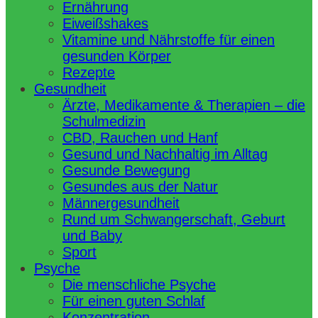
Ernährung
Eiweißshakes
Vitamine und Nährstoffe für einen
gesunden Körper
Rezepte
Gesundheit
Ärzte, Medikamente & Therapien – die
Schulmedizin
CBD, Rauchen und Hanf
Gesund und Nachhaltig im Alltag
Gesunde Bewegung
Gesundes aus der Natur
Männergesundheit
Rund um Schwangerschaft, Geburt
und Baby
Sport
Psyche
Die menschliche Psyche
Für einen guten Schlaf
Konzentration