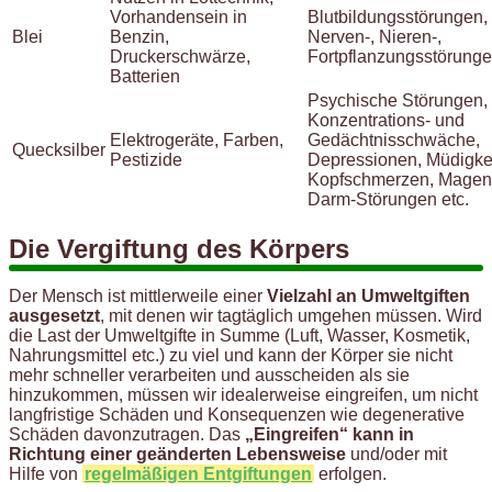
Vorhandensein in
Blutbildungsstörungen,
Blei
Benzin,
Nerven-, Nieren-,
Druckerschwärze,
Fortpflanzungsstörung
Batterien
Psychische Störungen,
Konzentrations- und
Elektrogeräte, Farben,
Gedächtnisschwäche,
Quecksilber
Pestizide
Depressionen, Müdigkei
Kopfschmerzen, Magen
Darm-Störungen etc.
Die Vergiftung des Körpers
Der Mensch ist mittlerweile einer
Vielzahl an Umweltgiften
ausgesetzt
, mit denen wir tagtäglich umgehen müssen. Wird
die Last der Umweltgifte in Summe (Luft, Wasser, Kosmetik,
Nahrungsmittel etc.) zu viel und kann der Körper sie nicht
mehr schneller verarbeiten und ausscheiden als sie
hinzukommen, müssen wir idealerweise eingreifen, um nicht
langfristige Schäden und Konsequenzen wie degenerative
Schäden davonzutragen. Das
„Eingreifen“ kann in
Richtung einer geänderten Lebensweise
und/oder mit
Hilfe von
regelmäßigen Entgiftungen
erfolgen.