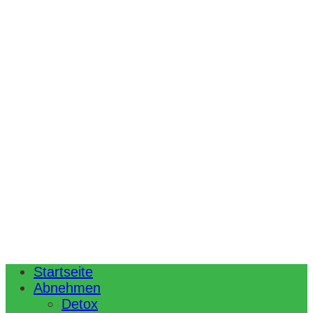
Startseite
Abnehmen
Detox