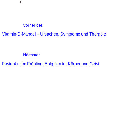
Vorheriger
Vitamin-D-Mangel – Ursachen, Symptome und Therapie
Nächster
Fastenkur im Frühling: Entgiften für Körper und Geist