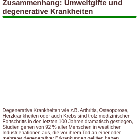
Zusammenhang: Umweltgifte und
degenerative Krankheiten
Degenerative Krankheiten wie z.B. Arthritis, Osteoporose,
Herzkrankheiten oder auch Krebs sind trotz medizinischen
Fortschritts in den letzten 100 Jahren dramatisch gestiegen,
Studien gehen von 92 % aller Menschen in westlichen
Industrienationen aus, die vor ihrem Tod an einer oder
mehrerer degenerativer Erkrankungen gelitten haben,