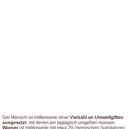
Der Mensch ist mittlerweile einer
Vielzahl an Umweltgiften
ausgesetzt
, mit denen wir tagtäglich umgehen müssen.
Wasser
ist mittlerweile mit etwa 20 chemischen Substanzen