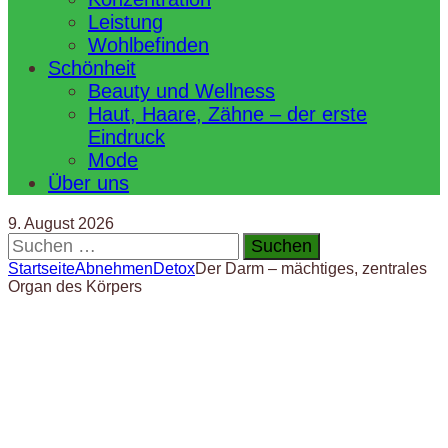
Leistung
Wohlbefinden
Schönheit
Beauty und Wellness
Haut, Haare, Zähne – der erste
Eindruck
Mode
Über uns
9. August 2026
Suchen
nach:
Startseite
Abnehmen
Detox
Der Darm – mächtiges, zentrales
Organ des Körpers