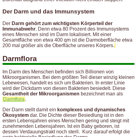
Der Darm und das Immunsystem
Der
Darm gehört zum wichtigsten Körperteil der
Immunabwehr
. Denn etwa 80 Prozent des Immunsystems
eines Menschen sind im Darm lokalisiert. Mit einer
Gesamtfläche von etwa 400 qm ist die Darmoberfläche etwa
200 mal größer als die Oberfläche unseres Körpers.
Darmflora
Im Darm des Menschen befinden sich Billionen von
Mikroorganismen. Bei dem größten Teil dieser winzig kleinen
Lebewesen, handelt es sich um Bakterien. In erster Linie
wird der Dickdarm von diesen Bakterien besiedelt. Diese
Gesamtheit der Mikroorganismen
bezeichnet man als
Darmflora
.
Der Darm stellt damit ein
komplexes und dynamisches
Ökosystem
dar. Die Dichte dieser Besiedlung ist in den
ersten Lebensjahren eines Menschen gering und steigt mit
zunehmenden Lebensjahren. Ist ein Baby geboren, ist
dessen Verdauungstrakt noch steril. Kurz darauf erfolgt die