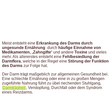
Meist entsteht eine
Erkrankung des Darms durch
ungesunde Ernährung
durch
häufige Einnahme von
Medikamenten,
„
Zahngifte
“ und andere
Toxine
und vieles
mehr. Als allererstes entsteht eine
Fehlbesiedlung der
Darmflora
, welche in der Regel eine
Störung der Funktion
des Darms
zur Folge hat.
Der Darm trägt maßgeblich zur allgemeinen Gesundheit bei.
Eine schlechte Ernährung oder eine in zu großen Mengen
zugeführte Nahrung führt zu übel riechenden Stuhlgang,
Darmträgheit
, Verstopfung, Durchfall oder dem Syndrom
eines Reizdarms.