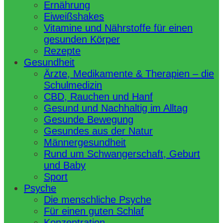
Ernährung
Eiweißshakes
Vitamine und Nährstoffe für einen
gesunden Körper
Rezepte
Gesundheit
Ärzte, Medikamente & Therapien – die
Schulmedizin
CBD, Rauchen und Hanf
Gesund und Nachhaltig im Alltag
Gesunde Bewegung
Gesundes aus der Natur
Männergesundheit
Rund um Schwangerschaft, Geburt
und Baby
Sport
Psyche
Die menschliche Psyche
Für einen guten Schlaf
Konzentration