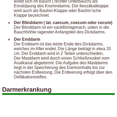
wölbt sich im Bauch ( rechter Unterbauch) als
Einstülpung des Krummdarms. Die Ileozäkalklappe
wird auch als Bauhin-Klappe oder Bauhin’sche
Klappe bezeichnet.
Der Blinddarm ( lat. caecum, coecum oder cecum)
Der Blinddarm ist ein sackförmigenach, unten in die
Bauchhöhle ragender Anfangsteil des Dickdarms.
Der Enddarm
Der Enddarm ist das letzte Ende des Dickdarms,
welches im After endet. Die Länge beträgt in etwa 20
cm. Der Enddarm wird in 2 Teilen unterschieden.
Der Mastdarm wird durch einen Schließmuskel vom
Analkanal abgetrennt. Die Aufgabe des Mastdarms
liegt in der Speicherung des Darmsinhalts bis zur
nächsten Entleerung. Die Entleerung erfolgt über den
Defäkationsreflex.
Darmerkrankung