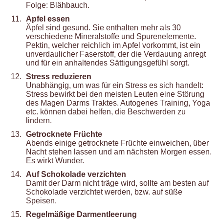
Folge: Blähbauch.
Apfel essen
Äpfel sind gesund. Sie enthalten mehr als 30
verschiedene Mineralstoffe und Spurenelemente.
Pektin, welcher reichlich im Apfel vorkommt, ist ein
unverdaulicher Faserstoff, der die Verdauung anregt
und für ein anhaltendes Sättigungsgefühl sorgt.
Stress reduzieren
Unabhängig, um was für ein Stress es sich handelt:
Stress bewirkt bei den meisten Leuten eine Störung
des Magen Darms Traktes. Autogenes Training, Yoga
etc. können dabei helfen, die Beschwerden zu
lindern.
Getrocknete Früchte
Abends einige getrocknete Früchte einweichen, über
Nacht stehen lassen und am nächsten Morgen essen.
Es wirkt Wunder.
Auf Schokolade verzichten
Damit der Darm nicht träge wird, sollte am besten auf
Schokolade verzichtet werden, bzw. auf süße
Speisen.
Regelmäßige Darmentleerung