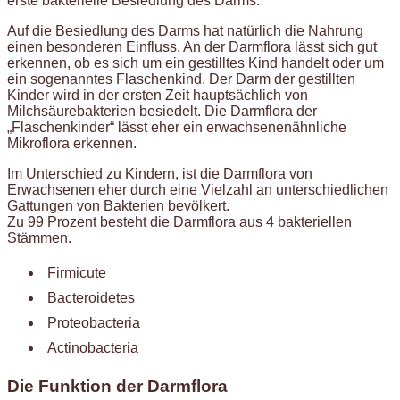
erste bakterielle Besiedlung des Darms.
Auf die Besiedlung des Darms hat natürlich die Nahrung
einen besonderen Einfluss. An der Darmflora lässt sich gut
erkennen, ob es sich um ein gestilltes Kind handelt oder um
ein sogenanntes Flaschenkind. Der Darm der gestillten
Kinder wird in der ersten Zeit hauptsächlich von
Milchsäurebakterien besiedelt. Die Darmflora der
„Flaschenkinder“ lässt eher ein erwachsenenähnliche
Mikroflora erkennen.
Im Unterschied zu Kindern, ist die Darmflora von
Erwachsenen eher durch eine Vielzahl an unterschiedlichen
Gattungen von Bakterien bevölkert.
Zu 99 Prozent besteht die Darmflora aus 4 bakteriellen
Stämmen.
Firmicute
Bacteroidetes
Proteobacteria
Actinobacteria
Die Funktion der Darmflora