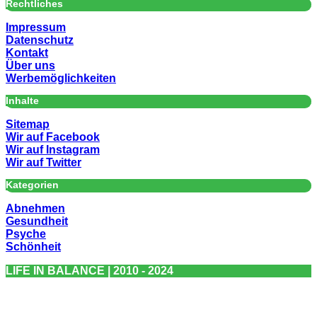
Rechtliches
Impressum
Datenschutz
Kontakt
Über uns
Werbemöglichkeiten
Inhalte
Sitemap
Wir auf Facebook
Wir auf Instagram
Wir auf Twitter
Kategorien
Abnehmen
Gesundheit
Psyche
Schönheit
LIFE IN BALANCE | 2010 - 2024