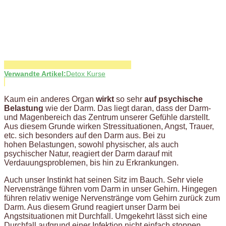
Verwandte Artikel:
Detox Kurse
Kaum ein anderes Organ
wirkt
so sehr
auf psychische
Belastung
wie der Darm. Das liegt daran, dass der Darm-
und Magenbereich das Zentrum unserer Gefühle darstellt.
Aus diesem Grunde wirken Stressituationen, Angst, Trauer,
etc. sich besonders auf den Darm aus. Bei zu
hohen Belastungen, sowohl physischer, als auch
psychischer Natur, reagiert der Darm darauf mit
Verdauungsproblemen, bis hin zu Erkrankungen.
Auch unser Instinkt hat seinen Sitz im Bauch. Sehr viele
Nervenstränge führen vom Darm in unser Gehirn. Hingegen
führen relativ wenige Nervenstränge vom Gehirn zurück zum
Darm. Aus diesem Grund reagiert unser Darm bei
Angstsituationen mit Durchfall. Umgekehrt lässt sich eine
Durchfall aufgrund einer Infektion nicht einfach stoppen.