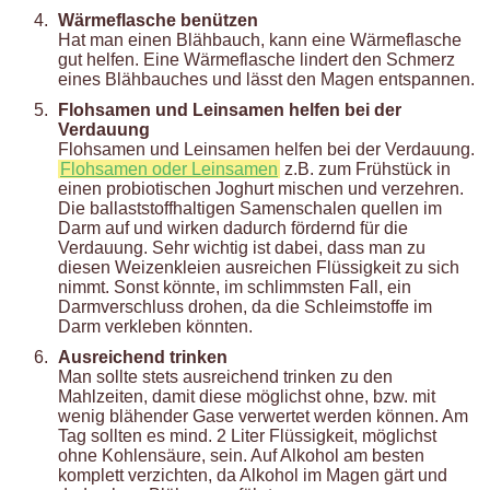
Wärmeflasche benützen
Hat man einen Blähbauch, kann eine Wärmeflasche
gut helfen. Eine Wärmeflasche lindert den Schmerz
eines Blähbauches und lässt den Magen entspannen.
Flohsamen und Leinsamen helfen bei der
Verdauung
Flohsamen und Leinsamen helfen bei der Verdauung.
Flohsamen oder Leinsamen
z.B. zum Frühstück in
einen probiotischen Joghurt mischen und verzehren.
Die ballaststoffhaltigen Samenschalen quellen im
Darm auf und wirken dadurch fördernd für die
Verdauung. Sehr wichtig ist dabei, dass man zu
diesen Weizenkleien ausreichen Flüssigkeit zu sich
nimmt. Sonst könnte, im schlimmsten Fall, ein
Darmverschluss drohen, da die Schleimstoffe im
Darm verkleben könnten.
Ausreichend trinken
Man sollte stets ausreichend trinken zu den
Mahlzeiten, damit diese möglichst ohne, bzw. mit
wenig blähender Gase verwertet werden können. Am
Tag sollten es mind. 2 Liter Flüssigkeit, möglichst
ohne Kohlensäure, sein. Auf Alkohol am besten
komplett verzichten, da Alkohol im Magen gärt und