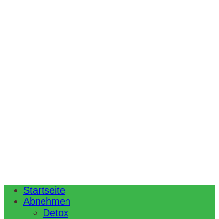
Startseite
Abnehmen
Detox