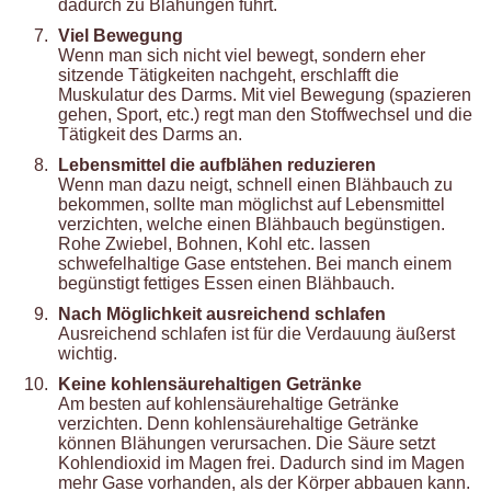
dadurch zu Blähungen führt.
Viel Bewegung
Wenn man sich nicht viel bewegt, sondern eher
sitzende Tätigkeiten nachgeht, erschlafft die
Muskulatur des Darms. Mit viel Bewegung (spazieren
gehen, Sport, etc.) regt man den Stoffwechsel und die
Tätigkeit des Darms an.
Lebensmittel die aufblähen reduzieren
Wenn man dazu neigt, schnell einen Blähbauch zu
bekommen, sollte man möglichst auf Lebensmittel
verzichten, welche einen Blähbauch begünstigen.
Rohe Zwiebel, Bohnen, Kohl etc. lassen
schwefelhaltige Gase entstehen. Bei manch einem
begünstigt fettiges Essen einen Blähbauch.
Nach Möglichkeit ausreichend schlafen
Ausreichend schlafen ist für die Verdauung äußerst
wichtig.
Keine kohlensäurehaltigen Getränke
Am besten auf kohlensäurehaltige Getränke
verzichten. Denn kohlensäurehaltige Getränke
können Blähungen verursachen. Die Säure setzt
Kohlendioxid im Magen frei. Dadurch sind im Magen
mehr Gase vorhanden, als der Körper abbauen kann.