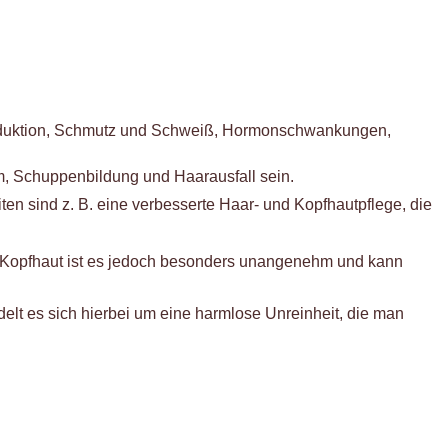
produktion, Schmutz und Schweiß, Hormonschwankungen,
, Schuppenbildung und Haarausfall sein.
n sind z. B. eine verbesserte Haar- und Kopfhautpflege, die
er Kopfhaut ist es jedoch besonders unangenehm und kann
delt es sich hierbei um eine harmlose Unreinheit, die man