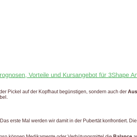
ktprognosen, Vorteile und Kursangebot für 3Shape 
g der Pickel auf der Kopfhaut begünstigen, sondern auch der
Aus
bel.
Das erste Mal werden wir damit in der Pubertät konfrontiert. Di
nso können Medikamente oder Verhütungsmittel die
Balance
au