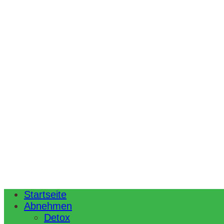
Startseite
Abnehmen
Detox