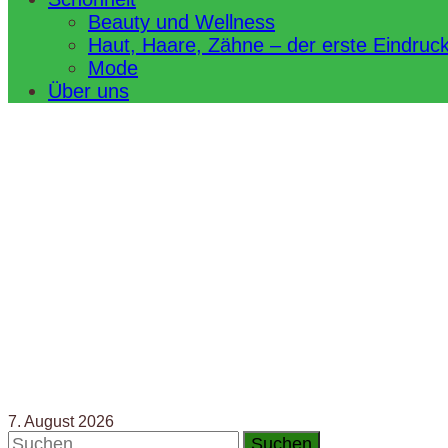
Beauty und Wellness
Haut, Haare, Zähne – der erste Eindruc
Mode
Über uns
7. August 2026
Suchen