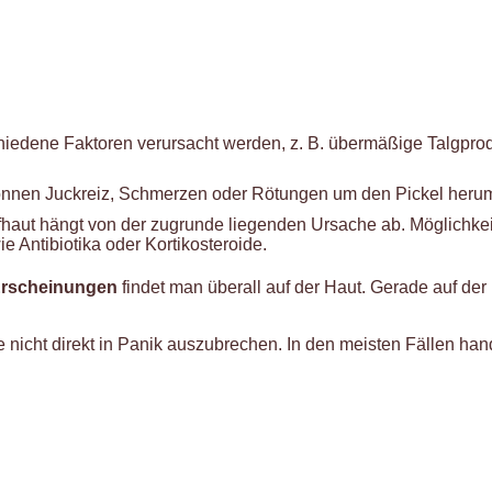
chiedene Faktoren verursacht werden, z. B. übermäßige Talg
nnen Juckreiz, Schmerzen oder Rötungen um den Pickel herum
aut hängt von der zugrunde liegenden Ursache ab. Möglichkeite
Antibiotika oder Kortikosteroide.
Erscheinungen
findet man überall auf der Haut. Gerade auf d
 nicht direkt in Panik auszubrechen. In den meisten Fällen han