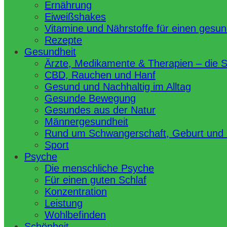
Ernährung
Eiweißshakes
Vitamine und Nährstoffe für einen gesu
Rezepte
Gesundheit
Ärzte, Medikamente & Therapien – die 
CBD, Rauchen und Hanf
Gesund und Nachhaltig im Alltag
Gesunde Bewegung
Gesundes aus der Natur
Männergesundheit
Rund um Schwangerschaft, Geburt und
Sport
Psyche
Die menschliche Psyche
Für einen guten Schlaf
Konzentration
Leistung
Wohlbefinden
Schönheit