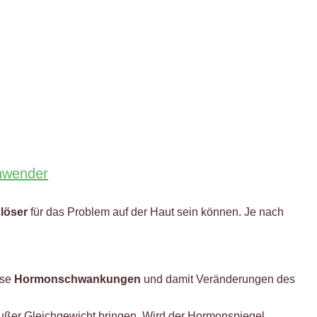
Anwender
löser
für das Problem auf der Haut sein können. Je nach
ese
Hormonschwankungen
und damit Veränderungen des
ßer Gleichgewicht bringen. Wird der Hormonspiegel