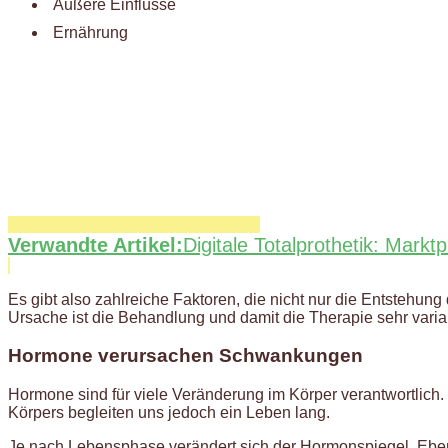
Äußere Einflüsse
Ernährung
Verwandte Artikel:
Digitale Totalprothetik: Mar
Es gibt also zahlreiche Faktoren, die nicht nur die Entstehun
Ursache ist die Behandlung und damit die Therapie sehr varia
Hormone verursachen Schwankungen
Hormone sind für viele Veränderung im Körper verantwortlich. 
Körpers begleiten uns jedoch ein Leben lang.
Je nach Lebensphase verändert sich der Hormonspiegel. Ebe