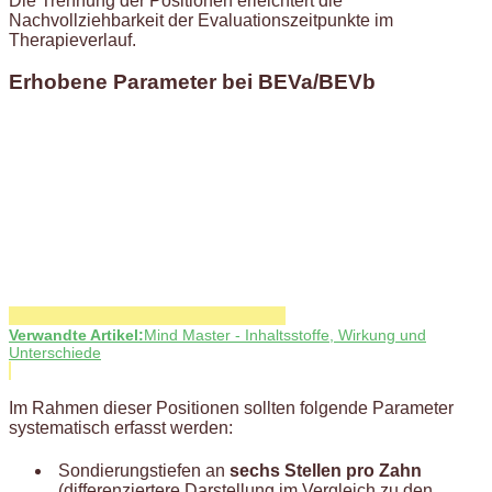
Die Trennung der Positionen erleichtert die
Nachvollziehbarkeit der Evaluationszeitpunkte im
Therapieverlauf.
Erhobene Parameter bei BEVa/BEVb
Verwandte Artikel:
Mind Master - Inhaltsstoffe, Wirkung und
Unterschiede
Im Rahmen dieser Positionen sollten folgende Parameter
systematisch erfasst werden:
Sondierungstiefen an
sechs Stellen pro Zahn
(differenziertere Darstellung im Vergleich zu den