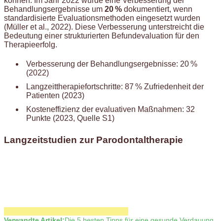
können. Im Jahr 2022 wurde eine Verbesserung der
Behandlungsergebnisse um
20 %
dokumentiert, wenn
standardisierte Evaluationsmethoden eingesetzt wurden
(Müller et al., 2022). Diese Verbesserung unterstreicht die
Bedeutung einer strukturierten Befundevaluation für den
Therapieerfolg.
Verbesserung der Behandlungsergebnisse: 20 %
(2022)
Langzeittherapiefortschritte: 87 % Zufriedenheit der
Patienten (2023)
Kosteneffizienz der evaluativen Maßnahmen: 32
Punkte (2023, Quelle S1)
Langzeitstudien zur Parodontaltherapie
Verwandte Artikel:
Die 5 besten Tipps für eine gesunde Verdauung