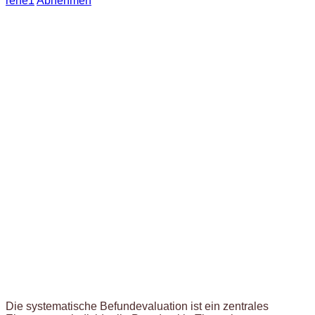
rene1
Abnehmen
Die systematische Befundevaluation ist ein zentrales