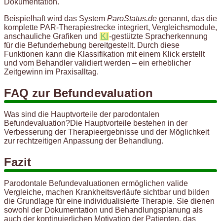
Dokumentation.
Beispielhaft wird das System
ParoStatus.de
genannt, das die
komplette PAR-Therapiestrecke integriert, Vergleichsmodule,
anschauliche Grafiken und
KI
-gestützte Spracherkennung
für die Befunderhebung bereitgestellt. Durch diese
Funktionen kann die Klassifikation mit einem Klick erstellt
und vom Behandler validiert werden – ein erheblicher
Zeitgewinn im Praxisalltag.
FAQ zur Befundevaluation
Was sind die Hauptvorteile der parodontalen
Befundevaluation?Die Hauptvorteile bestehen in der
Verbesserung der Therapieergebnisse und der Möglichkeit
zur rechtzeitigen Anpassung der Behandlung.
Fazit
Parodontale Befundevaluationen ermöglichen valide
Vergleiche, machen Krankheitsverläufe sichtbar und bilden
die Grundlage für eine individualisierte Therapie. Sie dienen
sowohl der Dokumentation und Behandlungsplanung als
auch der kontinuierlichen Motivation der Patienten, das