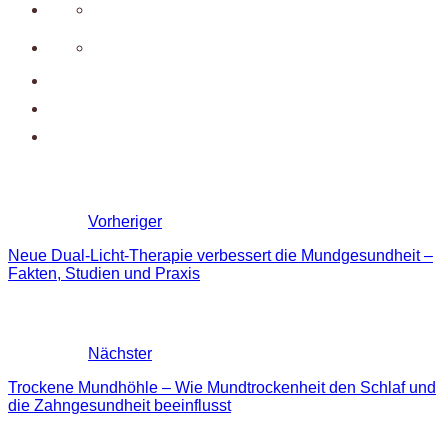
Vorheriger
Neue Dual-Licht-Therapie verbessert die Mundgesundheit –
Fakten, Studien und Praxis
Nächster
Trockene Mundhöhle – Wie Mundtrockenheit den Schlaf und
die Zahngesundheit beeinflusst