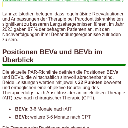
Langzeitstudien belegen, dass regelmäßige Reevaluationen
und Anpassungen der Therapie bei Parodontitiskrankheiten
signifikant zu besseren Langzeitergebnissen führen. Im Jahr
2023 gaben 87 % der befragten Patienten an, mit den
Nachverfolgungen ihrer Behandlungsergebnisse zufrieden
zu sein.
Positionen BEVa und BEVb im
Überblick
Die aktuelle PAR-Richtlinie definiert die Positionen BEVa
und BEVb, die wirtschaftlich sinnvoll abrechenbar sind.
Beide Leistungen werden mit jeweils
32 Punkten
bewertet
und ermöglichen eine objektive Beurteilung des
Therapieerfolgs nach Abschluss der antiinfektiösen Therapie
(AIT) bzw. nach chirurgischer Therapie (CPT).
BEVa:
3-6 Monate nach AIT
BEVb:
weitere 3-6 Monate nach CPT