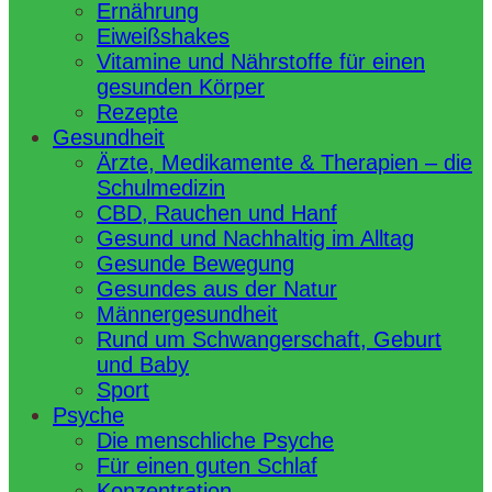
Ernährung
Eiweißshakes
Vitamine und Nährstoffe für einen
gesunden Körper
Rezepte
Gesundheit
Ärzte, Medikamente & Therapien – die
Schulmedizin
CBD, Rauchen und Hanf
Gesund und Nachhaltig im Alltag
Gesunde Bewegung
Gesundes aus der Natur
Männergesundheit
Rund um Schwangerschaft, Geburt
und Baby
Sport
Psyche
Die menschliche Psyche
Für einen guten Schlaf
Konzentration