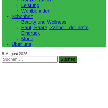
Leistung
Wohlbefinden
Schönheit
Beauty und Wellness
Haut, Haare, Zähne – der erste
Eindruck
Mode
Über uns
8. August 2026
Suchen
nach: