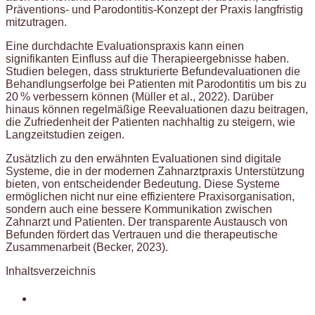
Präventions- und Parodontitis-Konzept der Praxis langfristig
mitzutragen.
Eine durchdachte Evaluationspraxis kann einen
signifikanten Einfluss auf die Therapieergebnisse haben.
Studien belegen, dass strukturierte Befundevaluationen die
Behandlungserfolge bei Patienten mit Parodontitis um bis zu
20 % verbessern können (Müller et al., 2022). Darüber
hinaus können regelmäßige Reevaluationen dazu beitragen,
die Zufriedenheit der Patienten nachhaltig zu steigern, wie
Langzeitstudien zeigen.
Zusätzlich zu den erwähnten Evaluationen sind digitale
Systeme, die in der modernen Zahnarztpraxis Unterstützung
bieten, von entscheidender Bedeutung. Diese Systeme
ermöglichen nicht nur eine effizientere Praxisorganisation,
sondern auch eine bessere Kommunikation zwischen
Zahnarzt und Patienten. Der transparente Austausch von
Befunden fördert das Vertrauen und die therapeutische
Zusammenarbeit (Becker, 2023).
Inhaltsverzeichnis