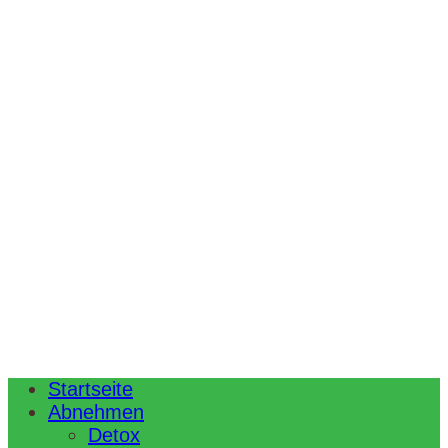
Startseite
Abnehmen
Detox