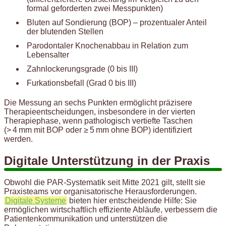
formal geforderten zwei Messpunkten)
Bluten auf Sondierung (BOP) – prozentualer Anteil
der blutenden Stellen
Parodontaler Knochenabbau in Relation zum
Lebensalter
Zahnlockerungsgrade (0 bis III)
Furkationsbefall (Grad 0 bis III)
Die Messung an sechs Punkten ermöglicht präzisere
Therapieentscheidungen, insbesondere in der vierten
Therapiephase, wenn pathologisch vertiefte Taschen
(> 4 mm mit BOP oder ≥ 5 mm ohne BOP) identifiziert
werden.
Digitale Unterstützung in der Praxis
Obwohl die PAR-Systematik seit Mitte 2021 gilt, stellt sie
Praxisteams vor organisatorische Herausforderungen.
Digitale Systeme
bieten hier entscheidende Hilfe: Sie
ermöglichen wirtschaftlich effiziente Abläufe, verbessern die
Patientenkommunikation und unterstützen die