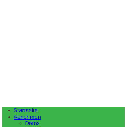
Startseite
Abnehmen
Detox