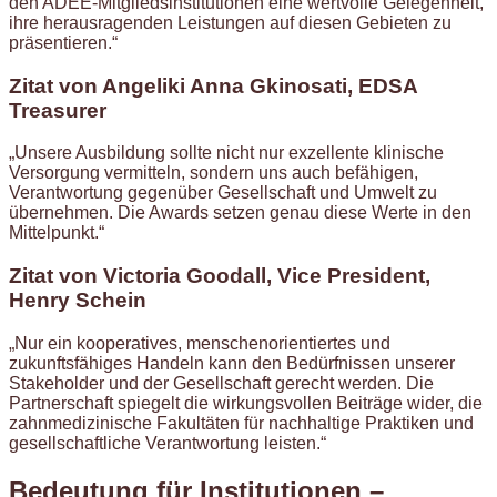
den ADEE-Mitgliedsinstitutionen eine wertvolle Gelegenheit,
ihre herausragenden Leistungen auf diesen Gebieten zu
präsentieren.“
Zitat von Angeliki Anna Gkinosati, EDSA
Treasurer
„Unsere Ausbildung sollte nicht nur exzellente klinische
Versorgung vermitteln, sondern uns auch befähigen,
Verantwortung gegenüber Gesellschaft und Umwelt zu
übernehmen. Die Awards setzen genau diese Werte in den
Mittelpunkt.“
Zitat von Victoria Goodall, Vice President,
Henry Schein
„Nur ein kooperatives, menschenorientiertes und
zukunftsfähiges Handeln kann den Bedürfnissen unserer
Stakeholder und der Gesellschaft gerecht werden. Die
Partnerschaft spiegelt die wirkungsvollen Beiträge wider, die
zahnmedizinische Fakultäten für nachhaltige Praktiken und
gesellschaftliche Verantwortung leisten.“
Bedeutung für Institutionen –