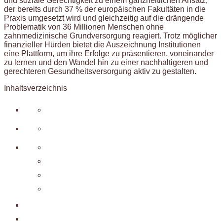
und soziale Gerechtigkeit zu einem ganzheitlichen Ansatz,
der bereits durch 37 % der europäischen Fakultäten in die
Praxis umgesetzt wird und gleichzeitig auf die drängende
Problematik von 36 Millionen Menschen ohne
zahnmedizinische Grundversorgung reagiert. Trotz möglicher
finanzieller Hürden bietet die Auszeichnung Institutionen
eine Plattform, um ihre Erfolge zu präsentieren, voneinander
zu lernen und den Wandel hin zu einer nachhaltigeren und
gerechteren Gesundheitsversorgung aktiv zu gestalten.
Inhaltsverzeichnis