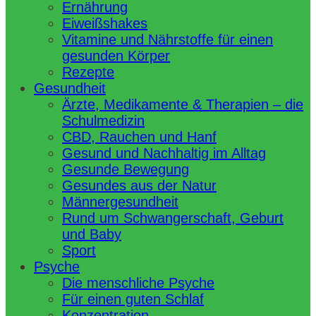
Ernährung
Eiweißshakes
Vitamine und Nährstoffe für einen
gesunden Körper
Rezepte
Gesundheit
Ärzte, Medikamente & Therapien – die
Schulmedizin
CBD, Rauchen und Hanf
Gesund und Nachhaltig im Alltag
Gesunde Bewegung
Gesundes aus der Natur
Männergesundheit
Rund um Schwangerschaft, Geburt
und Baby
Sport
Psyche
Die menschliche Psyche
Für einen guten Schlaf
Konzentration