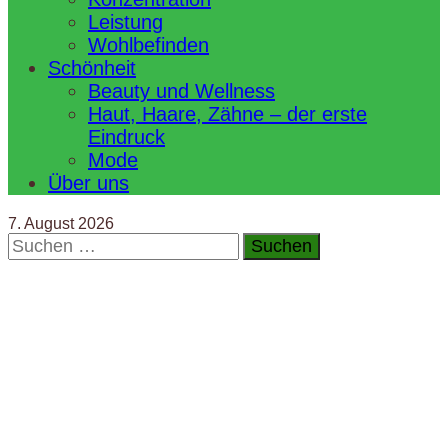
Leistung
Wohlbefinden
Schönheit
Beauty und Wellness
Haut, Haare, Zähne – der erste
Eindruck
Mode
Über uns
7. August 2026
Suchen
nach: