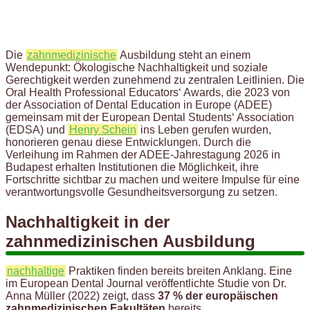
Die
zahnmedizinische
Ausbildung steht an einem
Wendepunkt: Ökologische Nachhaltigkeit und soziale
Gerechtigkeit werden zunehmend zu zentralen Leitlinien. Die
Oral Health Professional Educators‘ Awards, die 2023 von
der Association of Dental Education in Europe (ADEE)
gemeinsam mit der European Dental Students‘ Association
(EDSA) und
Henry Schein
ins Leben gerufen wurden,
honorieren genau diese Entwicklungen. Durch die
Verleihung im Rahmen der ADEE-Jahrestagung 2026 in
Budapest erhalten Institutionen die Möglichkeit, ihre
Fortschritte sichtbar zu machen und weitere Impulse für eine
verantwortungsvolle Gesundheitsversorgung zu setzen.
Nachhaltigkeit in der
zahnmedizinischen Ausbildung
nachhaltige
Praktiken finden bereits breiten Anklang. Eine
im European Dental Journal veröffentlichte Studie von Dr.
Anna Müller (2022) zeigt, dass
37 % der europäischen
zahnmedizinischen Fakultäten
bereits