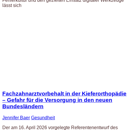
Fehlerkultur und den gezielten Einsatz digitaler Werkzeuge
lässt sich
Fachzahnarztvorbehalt in der Kieferorthopädie
– Gefahr für die Versorgung in den neuen
Bundesländern
Jennifer Baer
Gesundheit
Der am 16. April 2026 vorgelegte Referentenentwurf des