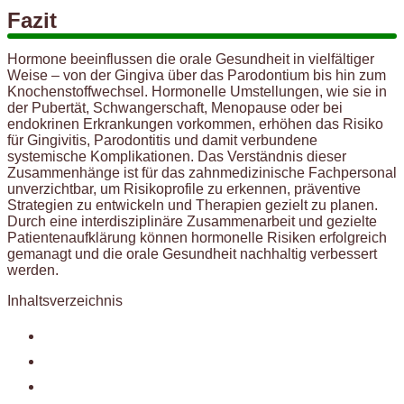
Fazit
Hormone beeinflussen die orale Gesundheit in vielfältiger
Weise – von der Gingiva über das Parodontium bis hin zum
Knochenstoffwechsel. Hormonelle Umstellungen, wie sie in
der Pubertät, Schwangerschaft, Menopause oder bei
endokrinen Erkrankungen vorkommen, erhöhen das Risiko
für Gingivitis, Parodontitis und damit verbundene
systemische Komplikationen. Das Verständnis dieser
Zusammenhänge ist für das zahnmedizinische Fachpersonal
unverzichtbar, um Risikoprofile zu erkennen, präventive
Strategien zu entwickeln und Therapien gezielt zu planen.
Durch eine interdisziplinäre Zusammenarbeit und gezielte
Patientenaufklärung können hormonelle Risiken erfolgreich
gemanagt und die orale Gesundheit nachhaltig verbessert
werden.
Inhaltsverzeichnis