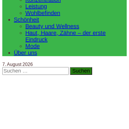
Leistung
Wohlbefinden
Schönheit
Beauty und Wellness
Haut, Haare, Zähne – der erste
Eindruck
Mode
Über uns
7. August 2026
Suchen
nach: