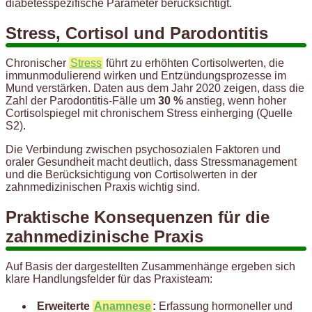
diabetesspezifische Parameter berücksichtigt.
Stress, Cortisol und Parodontitis
Chronischer
Stress
führt zu erhöhten Cortisolwerten, die
immunmodulierend wirken und Entzündungsprozesse im
Mund verstärken. Daten aus dem Jahr 2020 zeigen, dass die
Zahl der Parodontitis-Fälle um
30 %
anstieg, wenn hoher
Cortisolspiegel mit chronischem Stress einherging (Quelle
S2).
Die Verbindung zwischen psychosozialen Faktoren und
oraler Gesundheit macht deutlich, dass Stressmanagement
und die Berücksichtigung von Cortisolwerten in der
zahnmedizinischen Praxis wichtig sind.
Praktische Konsequenzen für die
zahnmedizinische Praxis
Auf Basis der dargestellten Zusammenhänge ergeben sich
klare Handlungsfelder für das Praxisteam:
Erweiterte
Anamnese
:
Erfassung hormoneller und