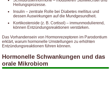
Schilddrüsenhormone – modulieren Stoffwechsel und
Heilungsprozesse.
Insulin – zentrale Rolle bei Diabetes mellitus und
dessen Auswirkungen auf die Mundgesundheit.
Kortikosteroide (z. B. Cortisol) – immunmodulierend,
können Entzündungsreaktionen verstärken.
Das Vorhandensein von Hormonrezeptoren im Parodontium
erklärt, warum hormonelle Umstellungen zu erhöhten
Entzündungsreaktionen führen können.
Hormonelle Schwankungen und das
orale Mikrobiom