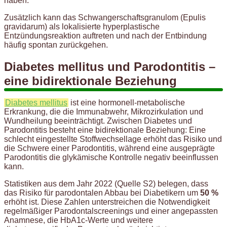
haben.
Zusätzlich kann das Schwangerschaftsgranulom (Epulis
gravidarum) als lokalisierte hyperplastische
Entzündungsreaktion auftreten und nach der Entbindung
häufig spontan zurückgehen.
Diabetes mellitus und Parodontitis –
eine bidirektionale Beziehung
Diabetes mellitus
ist eine hormonell-metabolische
Erkrankung, die die Immunabwehr, Mikrozirkulation und
Wundheilung beeinträchtigt. Zwischen Diabetes und
Parodontitis besteht eine bidirektionale Beziehung: Eine
schlecht eingestellte Stoffwechsellage erhöht das Risiko und
die Schwere einer Parodontitis, während eine ausgeprägte
Parodontitis die glykämische Kontrolle negativ beeinflussen
kann.
Statistiken aus dem Jahr 2022 (Quelle S2) belegen, dass
das Risiko für parodontalen Abbau bei Diabetikern um
50 %
erhöht ist. Diese Zahlen unterstreichen die Notwendigkeit
regelmäßiger Parodontalscreenings und einer angepassten
Anamnese, die HbA1c-Werte und weitere