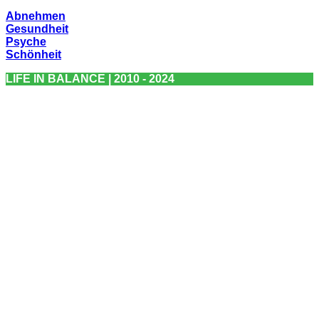
Abnehmen
Gesundheit
Psyche
Schönheit
LIFE IN BALANCE | 2010 - 2024