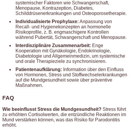
systemischer Faktoren wie Schwangerschaft,
Menopause, Kontrazeption, Diabetes,
Schilddrüsenerkrankungen und Osteoporosetherapie.
Individualisierte Prophylaxe:
Anpassung von
Recall- und Hygienekonzepten an hormonelle
Risikoprofile, z. B. engmaschigere Kontrollen
während Pubertät, Schwangerschaft und Menopause.
Interdisziplinäre Zusammenarbeit:
Enge
Kooperation mit Gynäkologie, Endokrinologie,
Diabetologie und Allgemeinmedizin, um systemische
und orale Therapieziele zu synchronisieren.
Patientenaufklärung:
Information über den Einfluss
von Hormonen, Stress und Stoffwechselerkrankungen
auf die Mundgesundheit sowie über präventive
Maßnahmen.
FAQ
Wie beeinflusst Stress die Mundgesundheit?
Stress führt
zu erhöhten Cortisolwerten, die entzündliche Reaktionen im
Mund verstärken können, was das Risiko für Parodontitis
erhöht.