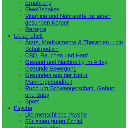
Ernährung
Eiweißshakes
Vitamine und Nährstoffe für einen
gesunden Körper
Rezepte
Gesundheit
Ärzte, Medikamente & Therapien – die
Schulmedizin
CBD, Rauchen und Hanf
Gesund und Nachhaltig im Alltag
Gesunde Bewegung
Gesundes aus der Natur
Männergesundheit
Rund um Schwangerschaft, Geburt
und Baby
Sport
Psyche
Die menschliche Psyche
Für einen guten Schlaf
Konzentration