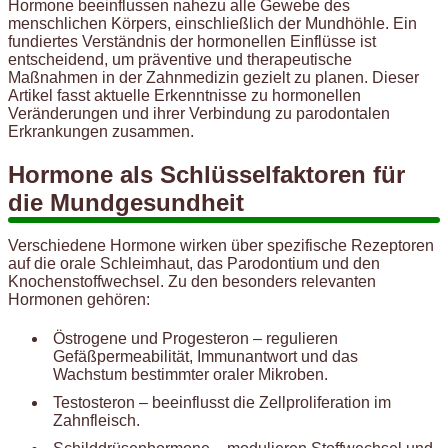
Hormone beeinflussen nahezu alle Gewebe des
menschlichen Körpers, einschließlich der Mundhöhle. Ein
fundiertes Verständnis der hormonellen Einflüsse ist
entscheidend, um präventive und therapeutische
Maßnahmen in der Zahnmedizin gezielt zu planen. Dieser
Artikel fasst aktuelle Erkenntnisse zu hormonellen
Veränderungen und ihrer Verbindung zu parodontalen
Erkrankungen zusammen.
Hormone als Schlüsselfaktoren für
die Mundgesundheit
Verschiedene Hormone wirken über spezifische Rezeptoren
auf die orale Schleimhaut, das Parodontium und den
Knochenstoffwechsel. Zu den besonders relevanten
Hormonen gehören:
Östrogene und Progesteron – regulieren
Gefäßpermeabilität, Immunantwort und das
Wachstum bestimmter oraler Mikroben.
Testosteron – beeinflusst die Zellproliferation im
Zahnfleisch.