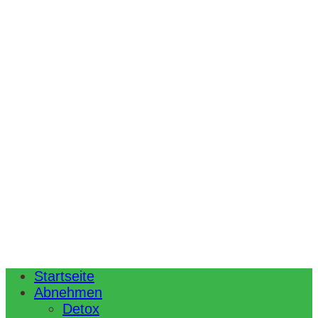
Startseite
Abnehmen
Detox