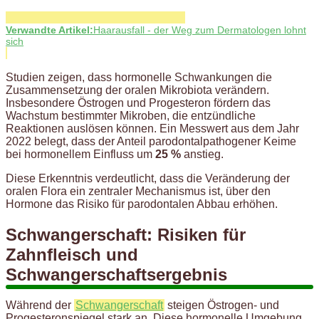
Verwandte Artikel:
Haarausfall - der Weg zum Dermatologen lohnt
sich
Studien zeigen, dass hormonelle Schwankungen die
Zusammensetzung der oralen Mikrobiota verändern.
Insbesondere Östrogen und Progesteron fördern das
Wachstum bestimmter Mikroben, die entzündliche
Reaktionen auslösen können. Ein Messwert aus dem Jahr
2022 belegt, dass der Anteil parodontalpathogener Keime
bei hormonellem Einfluss um
25 %
anstieg.
Diese Erkenntnis verdeutlicht, dass die Veränderung der
oralen Flora ein zentraler Mechanismus ist, über den
Hormone das Risiko für parodontalen Abbau erhöhen.
Schwangerschaft: Risiken für
Zahnfleisch und
Schwangerschaftsergebnis
Während der
Schwangerschaft
steigen Östrogen- und
Progesteronspiegel stark an. Diese hormonelle Umgebung