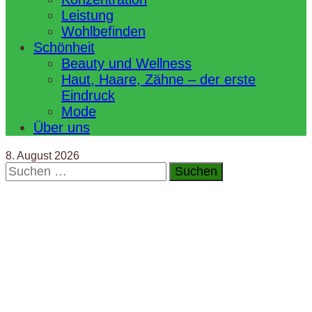
Leistung
Wohlbefinden
Schönheit
Beauty und Wellness
Haut, Haare, Zähne – der erste
Eindruck
Mode
Über uns
8. August 2026
Suchen
nach: