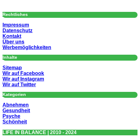
Rechtliches
Impressum
Datenschutz
Kontakt
Über uns
Werbemöglichkeiten
Inhalte
Sitemap
Wir auf Facebook
Wir auf Instagram
Wir auf Twitter
Kategorien
Abnehmen
Gesundheit
Psyche
Schönheit
LIFE IN BALANCE | 2010 - 2024