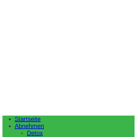
Startseite
Abnehmen
Detox