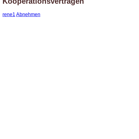
Kooperationsverträgen
rene1
Abnehmen