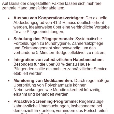
Auf Basis der dargestellten Fakten lassen sich mehrere
zentrale Handlungsfelder ableiten:
Ausbau von Kooperationsverträgen:
Der aktuelle
Abdeckungsgrad von 41,3 % muss deutlich erhöht
werden, idealerweise über eine verbindliche Vorgabe
für alle Pflegeeinrichtungen.
Schulung des Pflegepersonals:
Systematische
Fortbildungen zu Mundhygiene, Zahnersatzpflege
und Zeitmanagement sind notwendig, um das
vorhandene 5-Minuten-Budget effektiver zu nutzen.
Integration von zahnärztlichen Hausbesuchen:
Besonders für die über 80 % der zu Hause
Pflegenden sollte ein mobiler zahnärztlicher Service
etabliert werden.
Monitoring von Medikamenten:
Durch regelmäßige
Überprüfung von Polypharmazie können
Nebenwirkungen wie Mundtrockenheit frühzeitig
erkannt und behandelt werden.
Proaktive Screening-Programme:
Regelmäßige
zahnärztliche Untersuchungen, insbesondere bei
demenziell Erkrankten, verhindern das Fortschreiten