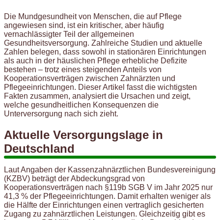
Die Mundgesundheit von Menschen, die auf Pflege
angewiesen sind, ist ein kritischer, aber häufig
vernachlässigter Teil der allgemeinen
Gesundheitsversorgung. Zahlreiche Studien und aktuelle
Zahlen belegen, dass sowohl in stationären Einrichtungen
als auch in der häuslichen Pflege erhebliche Defizite
bestehen – trotz eines steigenden Anteils von
Kooperationsverträgen zwischen Zahnärzten und
Pflegeeinrichtungen. Dieser Artikel fasst die wichtigsten
Fakten zusammen, analysiert die Ursachen und zeigt,
welche gesundheitlichen Konsequenzen die
Unterversorgung nach sich zieht.
Aktuelle Versorgungslage in
Deutschland
Laut Angaben der Kassenzahnärztlichen Bundesvereinigung
(KZBV) beträgt der Abdeckungsgrad von
Kooperationsverträgen nach §119b SGB V im Jahr 2025 nur
41,3 % der Pflegeeinrichtungen. Damit erhalten weniger als
die Hälfte der Einrichtungen einen vertraglich gesicherten
Zugang zu zahnärztlichen Leistungen. Gleichzeitig gibt es