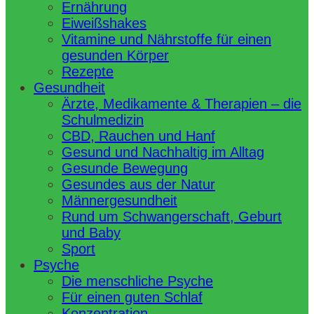
Ernährung
Eiweißshakes
Vitamine und Nährstoffe für einen
gesunden Körper
Rezepte
Gesundheit
Ärzte, Medikamente & Therapien – die
Schulmedizin
CBD, Rauchen und Hanf
Gesund und Nachhaltig im Alltag
Gesunde Bewegung
Gesundes aus der Natur
Männergesundheit
Rund um Schwangerschaft, Geburt
und Baby
Sport
Psyche
Die menschliche Psyche
Für einen guten Schlaf
Konzentration