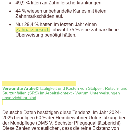
49,9 % litten an Zahnfleischerkrankungen.
44 % wiesen unbehandelte Karies mit tiefen
Zahnmarkschäden auf.
Nur 29,4 % hatten im letzten Jahr einen
Zahnarztbesuch
, obwohl 75 % eine zahnärztliche
Überweisung benötigt hätten.
Verwandte Artikel:
Häufigkeit und Kosten von Stolper-, Rutsch- und
Sturzunfällen (SRS) im Arbeitskontext - Warum Unterweisungen
unverzichtbar sind
Deutsche Daten bestätigen diese Tendenz: Im Jahr 2024-
2025 benötigen 60 % der Heimbewohner Unterstützung bei
der Mundpflege (DMS V, Sechster Pflegequalitätsbericht).
Diese Zahlen verdeutlichen, dass die reine Existenz von