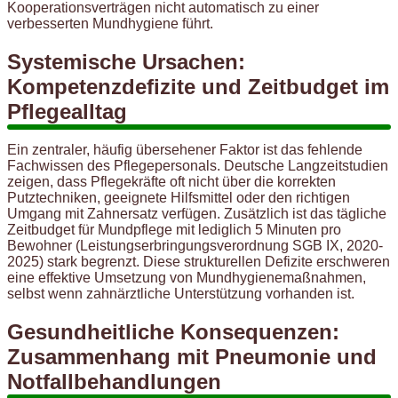
Kooperationsverträgen nicht automatisch zu einer
verbesserten Mundhygiene führt.
Systemische Ursachen:
Kompetenzdefizite und Zeitbudget im
Pflegealltag
Ein zentraler, häufig übersehener Faktor ist das fehlende
Fachwissen des Pflegepersonals. Deutsche Langzeitstudien
zeigen, dass Pflegekräfte oft nicht über die korrekten
Putztechniken, geeignete Hilfsmittel oder den richtigen
Umgang mit Zahnersatz verfügen. Zusätzlich ist das tägliche
Zeitbudget für Mundpflege mit lediglich 5 Minuten pro
Bewohner (Leistungserbringungsverordnung SGB IX, 2020-
2025) stark begrenzt. Diese strukturellen Defizite erschweren
eine effektive Umsetzung von Mundhygienemaßnahmen,
selbst wenn zahnärztliche Unterstützung vorhanden ist.
Gesundheitliche Konsequenzen:
Zusammenhang mit Pneumonie und
Notfallbehandlungen