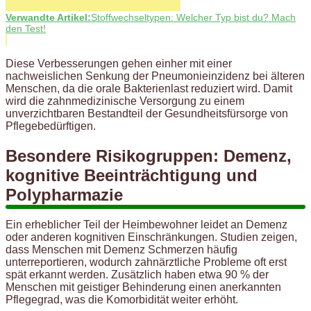
Verwandte Artikel:
Stoffwechseltypen: Welcher Typ bist du? Mach
den Test!
Diese Verbesserungen gehen einher mit einer
nachweislichen Senkung der Pneumonieinzidenz bei älteren
Menschen, da die orale Bakterienlast reduziert wird. Damit
wird die zahnmedizinische Versorgung zu einem
unverzichtbaren Bestandteil der Gesundheitsfürsorge von
Pflegebedürftigen.
Besondere Risikogruppen: Demenz,
kognitive Beeinträchtigung und
Polypharmazie
Ein erheblicher Teil der Heimbewohner leidet an Demenz
oder anderen kognitiven Einschränkungen. Studien zeigen,
dass Menschen mit Demenz Schmerzen häufig
unterreportieren, wodurch zahnärztliche Probleme oft erst
spät erkannt werden. Zusätzlich haben etwa 90 % der
Menschen mit geistiger Behinderung einen anerkannten
Pflegegrad, was die Komorbidität weiter erhöht.