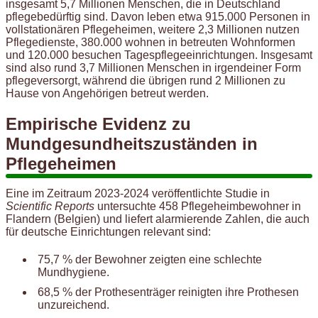
insgesamt 5,7 Millionen Menschen, die in Deutschland
pflegebedürftig sind. Davon leben etwa 915.000 Personen in
vollstationären Pflegeheimen, weitere 2,3 Millionen nutzen
Pflegedienste, 380.000 wohnen in betreuten Wohnformen
und 120.000 besuchen Tagespflegeeinrichtungen. Insgesamt
sind also rund 3,7 Millionen Menschen in irgendeiner Form
pflegeversorgt, während die übrigen rund 2 Millionen zu
Hause von Angehörigen betreut werden.
Empirische Evidenz zu
Mundgesundheitszuständen in
Pflegeheimen
Eine im Zeitraum 2023-2024 veröffentlichte Studie in
Scientific Reports
untersuchte 458 Pflegeheimbewohner in
Flandern (Belgien) und liefert alarmierende Zahlen, die auch
für deutsche Einrichtungen relevant sind:
75,7 % der Bewohner zeigten eine schlechte
Mundhygiene.
68,5 % der Prothesenträger reinigten ihre Prothesen
unzureichend.