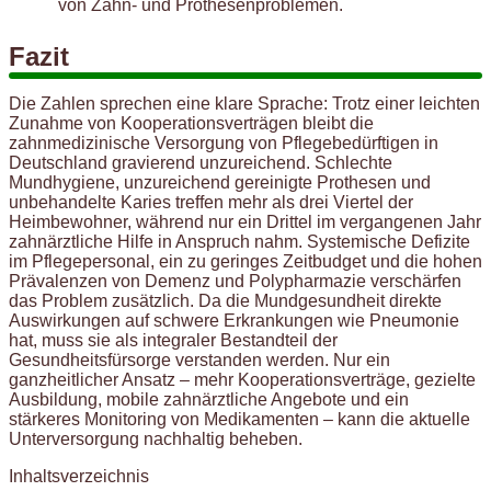
von Zahn- und Prothesenproblemen.
Fazit
Die Zahlen sprechen eine klare Sprache: Trotz einer leichten
Zunahme von Kooperationsverträgen bleibt die
zahnmedizinische Versorgung von Pflegebedürftigen in
Deutschland gravierend unzureichend. Schlechte
Mundhygiene, unzureichend gereinigte Prothesen und
unbehandelte Karies treffen mehr als drei Viertel der
Heimbewohner, während nur ein Drittel im vergangenen Jahr
zahnärztliche Hilfe in Anspruch nahm. Systemische Defizite
im Pflegepersonal, ein zu geringes Zeitbudget und die hohen
Prävalenzen von Demenz und Polypharmazie verschärfen
das Problem zusätzlich. Da die Mundgesundheit direkte
Auswirkungen auf schwere Erkrankungen wie Pneumonie
hat, muss sie als integraler Bestandteil der
Gesundheitsfürsorge verstanden werden. Nur ein
ganzheitlicher Ansatz – mehr Kooperationsverträge, gezielte
Ausbildung, mobile zahnärztliche Angebote und ein
stärkeres Monitoring von Medikamenten – kann die aktuelle
Unterversorgung nachhaltig beheben.
Inhaltsverzeichnis