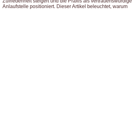
Zufriedenheit steigert und die Praxis als vertrauenswürdige
Anlaufstelle positioniert. Dieser Artikel beleuchtet, warum