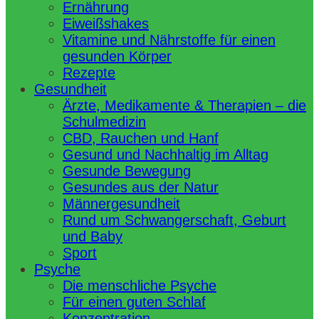
Ernährung
Eiweißshakes
Vitamine und Nährstoffe für einen
gesunden Körper
Rezepte
Gesundheit
Ärzte, Medikamente & Therapien – die
Schulmedizin
CBD, Rauchen und Hanf
Gesund und Nachhaltig im Alltag
Gesunde Bewegung
Gesundes aus der Natur
Männergesundheit
Rund um Schwangerschaft, Geburt
und Baby
Sport
Psyche
Die menschliche Psyche
Für einen guten Schlaf
Konzentration