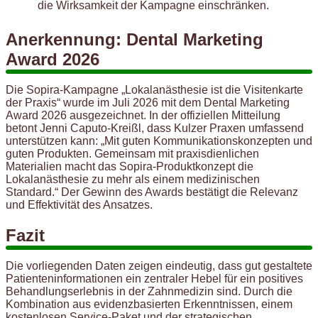
die Wirksamkeit der Kampagne einschränken.
Anerkennung: Dental Marketing
Award 2026
Die Sopira-Kampagne „Lokalanästhesie ist die Visitenkarte
der Praxis“ wurde im Juli 2026 mit dem Dental Marketing
Award 2026 ausgezeichnet. In der offiziellen Mitteilung
betont Jenni Caputo-Kreißl, dass Kulzer Praxen umfassend
unterstützen kann: „Mit guten Kommunikationskonzepten und
guten Produkten. Gemeinsam mit praxisdienlichen
Materialien macht das Sopira-Produktkonzept die
Lokalanästhesie zu mehr als einem medizinischen
Standard.“ Der Gewinn des Awards bestätigt die Relevanz
und Effektivität des Ansatzes.
Fazit
Die vorliegenden Daten zeigen eindeutig, dass gut gestaltete
Patienteninformationen ein zentraler Hebel für ein positives
Behandlungserlebnis in der Zahnmedizin sind. Durch die
Kombination aus evidenzbasierten Erkenntnissen, einem
kostenlosen Service-Paket und der strategischen