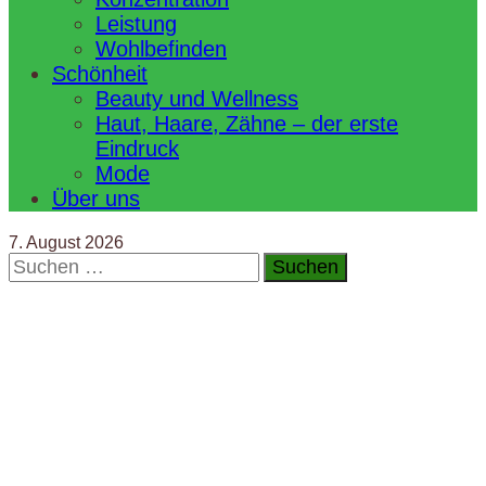
Leistung
Wohlbefinden
Schönheit
Beauty und Wellness
Haut, Haare, Zähne – der erste
Eindruck
Mode
Über uns
7. August 2026
Suchen
nach: