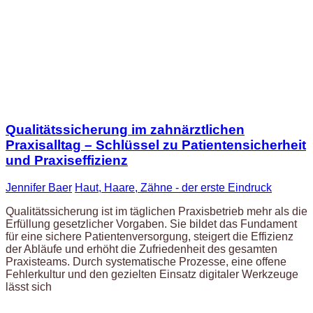
Qualitätssicherung im zahnärztlichen
Praxisalltag – Schlüssel zu Patientensicherheit
und Praxiseffizienz
Jennifer Baer
Haut, Haare, Zähne - der erste Eindruck
Qualitätssicherung ist im täglichen Praxisbetrieb mehr als die
Erfüllung gesetzlicher Vorgaben. Sie bildet das Fundament
für eine sichere Patientenversorgung, steigert die Effizienz
der Abläufe und erhöht die Zufriedenheit des gesamten
Praxisteams. Durch systematische Prozesse, eine offene
Fehlerkultur und den gezielten Einsatz digitaler Werkzeuge
lässt sich