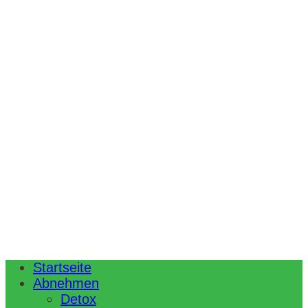
Startseite
Abnehmen
Detox