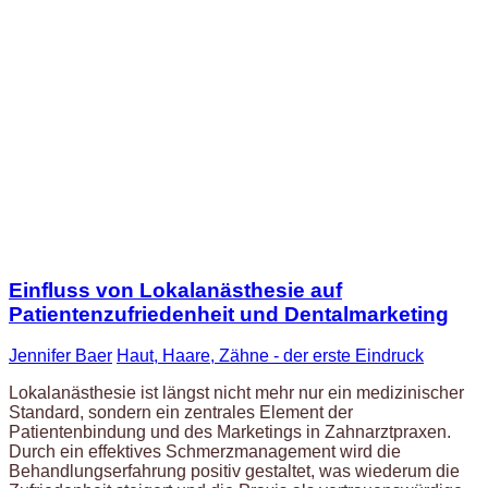
Einfluss von Lokalanästhesie auf
Patientenzufriedenheit und Dentalmarketing
Jennifer Baer
Haut, Haare, Zähne - der erste Eindruck
Lokalanästhesie ist längst nicht mehr nur ein medizinischer
Standard, sondern ein zentrales Element der
Patientenbindung und des Marketings in Zahnarztpraxen.
Durch ein effektives Schmerzmanagement wird die
Behandlungserfahrung positiv gestaltet, was wiederum die