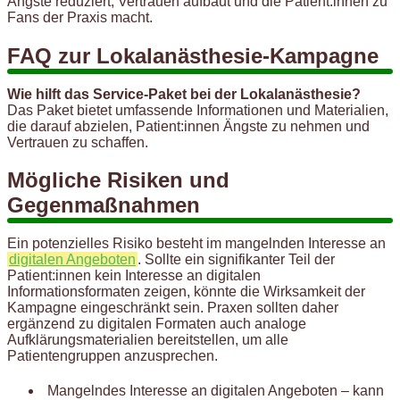
Ängste reduziert, Vertrauen aufbaut und die Patient:innen zu
Fans der Praxis macht.
FAQ zur Lokalanästhesie-Kampagne
Wie hilft das Service-Paket bei der Lokalanästhesie?
Das Paket bietet umfassende Informationen und Materialien,
die darauf abzielen, Patient:innen Ängste zu nehmen und
Vertrauen zu schaffen.
Mögliche Risiken und
Gegenmaßnahmen
Ein potenzielles Risiko besteht im mangelnden Interesse an
digitalen Angeboten
. Sollte ein signifikanter Teil der
Patient:innen kein Interesse an digitalen
Informationsformaten zeigen, könnte die Wirksamkeit der
Kampagne eingeschränkt sein. Praxen sollten daher
ergänzend zu digitalen Formaten auch analoge
Aufklärungsmaterialien bereitstellen, um alle
Patientengruppen anzusprechen.
Mangelndes Interesse an digitalen Angeboten – kann