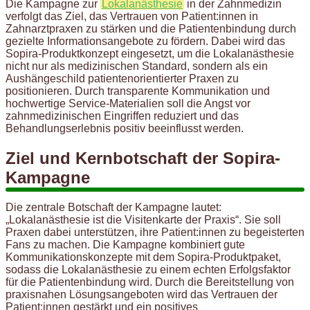
Die Kampagne zur
Lokalanästhesie
in der Zahnmedizin
verfolgt das Ziel, das Vertrauen von Patient:innen in
Zahnarztpraxen zu stärken und die Patientenbindung durch
gezielte Informationsangebote zu fördern. Dabei wird das
Sopira-Produktkonzept eingesetzt, um die Lokalanästhesie
nicht nur als medizinischen Standard, sondern als ein
Aushängeschild patientenorientierter Praxen zu
positionieren. Durch transparente Kommunikation und
hochwertige Service-Materialien soll die Angst vor
zahnmedizinischen Eingriffen reduziert und das
Behandlungserlebnis positiv beeinflusst werden.
Ziel und Kernbotschaft der Sopira-
Kampagne
Die zentrale Botschaft der Kampagne lautet:
„Lokalanästhesie ist die Visitenkarte der Praxis“. Sie soll
Praxen dabei unterstützen, ihre Patient:innen zu begeisterten
Fans zu machen. Die Kampagne kombiniert gute
Kommunikationskonzepte mit dem Sopira-Produktpaket,
sodass die Lokalanästhesie zu einem echten Erfolgsfaktor
für die Patientenbindung wird. Durch die Bereitstellung von
praxisnahen Lösungsangeboten wird das Vertrauen der
Patient:innen gestärkt und ein positives