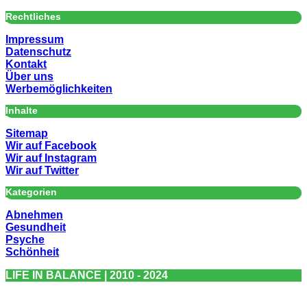
Rechtliches
Impressum
Datenschutz
Kontakt
Über uns
Werbemöglichkeiten
Inhalte
Sitemap
Wir auf Facebook
Wir auf Instagram
Wir auf Twitter
Kategorien
Abnehmen
Gesundheit
Psyche
Schönheit
LIFE IN BALANCE | 2010 - 2024