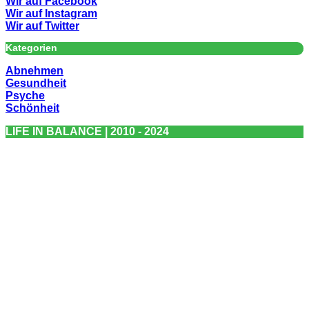
Wir auf Facebook
Wir auf Instagram
Wir auf Twitter
Kategorien
Abnehmen
Gesundheit
Psyche
Schönheit
LIFE IN BALANCE | 2010 - 2024