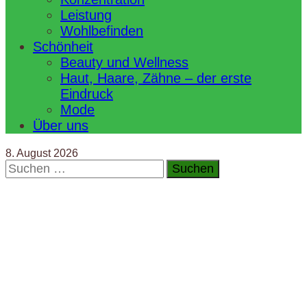
Leistung
Wohlbefinden
Schönheit
Beauty und Wellness
Haut, Haare, Zähne – der erste
Eindruck
Mode
Über uns
8. August 2026
Suchen
nach: