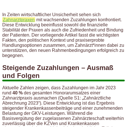
In Zeiten wirtschaftlicher Unsicherheit sehen sich
Zahnarztpraxen
mit wachsenden Zuzahlungen konfrontiert.
Diese Entwicklung beeinflusst sowohl die finanzielle
Stabilität der Praxen als auch die Zufriedenheit und Bindung
der Patienten. Der vorliegende Artikel fasst die wichtigsten
Fakten, den politischen Kontext und praxiserprobte
Handlungsoptionen zusammen, um Zahnärzt*innen dabei zu
unterstützen, den neuen Rahmenbedingungen erfolgreich zu
begegnen.
Steigende Zuzahlungen – Ausmaß
und Folgen
Aktuelle Zahlen zeigen, dass Zuzahlungen im Jahr 2023
rund
40 %
des gesamten Honorarumsatzes einer
Zahnarztpraxis ausmachen (Quelle S1: „Zahnärztliche
Abrechnung 2023“). Diese Entwicklung ist das Ergebnis
steigender Krankenkassenbeiträge und einer zunehmenden
Belastung der GKV-Leistungen. Während die
Basisvergütung der zugelassenen Zahnärzteschaft weiterhin
zuverlässig über die KZVen und Krankenkassen