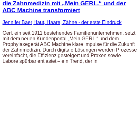
die Zahnmedizin mit „Mein GERL.“ und der
ABC Machine transformiert
Jennifer Baer
Haut, Haare, Zähne - der erste Eindruck
Gerl, ein seit 1911 bestehendes Familienunternehmen, setzt
mit dem neuen Kundenportal „Mein GERL.“ und dem
Prophylaxegerät ABC Machine klare Impulse für die Zukunft
der Zahnmedizin. Durch digitale Lösungen werden Prozesse
vereinfacht, die Effizienz gesteigert und Praxen sowie
Labore spürbar entlastet – ein Trend, der in