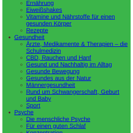
Ernährung
Eiweißshakes
Vitamine und Nährstoffe für einen
gesunden Körper
Rezepte
Gesundheit
Ärzte, Medikamente & Therapien – die
Schulmedizin
CBD, Rauchen und Hanf
Gesund und Nachhaltig im Alltag
Gesunde Bewegung
Gesundes aus der Natur
Männergesundheit
Rund um Schwangerschaft, Geburt
und Baby
Sport
Psyche
Die menschliche Psyche
Für einen guten Schlaf
Konzentration