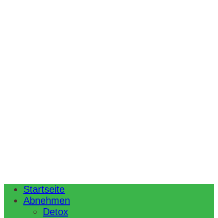
Startseite
Abnehmen
Detox