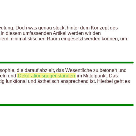
edeutung. Doch was genau steckt hinter dem Konzept des
 In diesem umfassenden Artikel werden wir den
einem minimalistischen Raum eingesetzt werden können, um
osophie, die darauf abzielt, das Wesentliche zu betonen und
beln und
Dekorationsgegenständen
im Mittelpunkt. Das
ig funktional und ästhetisch ansprechend ist. Hierbei geht es