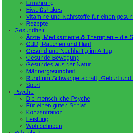
Ernährung
Eiweißshakes
Vitamine und Nährstoffe für einen gesu
Rezepte
Gesundheit
Ärzte, Medikamente & Therapien – die 
CBD, Rauchen und Hanf
Gesund und Nachhaltig im Alltag
Gesunde Bewegung
Gesundes aus der Natur
Männergesundheit
Rund um Schwangerschaft, Geburt und
Sport
Psyche
Die menschliche Psyche
Für einen guten Schlaf
Konzentration
Leistung
Wohlbefinden
Schönheit