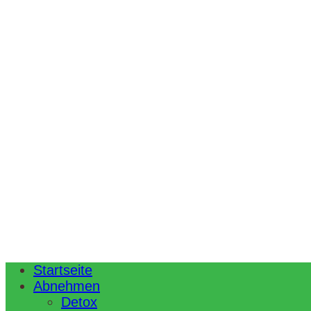
Startseite
Abnehmen
Detox