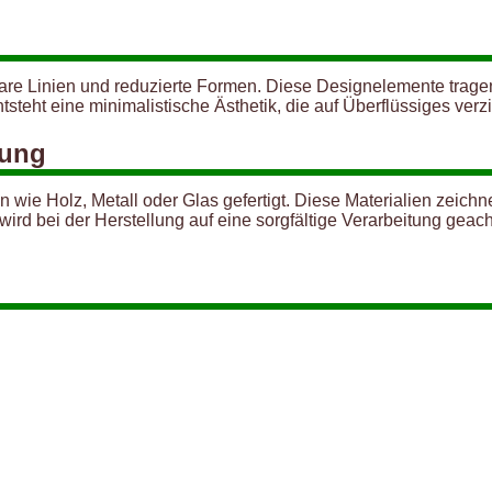
klare Linien und reduzierte Formen. Diese Designelemente trag
steht eine minimalistische Ästhetik, die auf Überflüssiges verz
tung
 wie Holz, Metall oder Glas gefertigt. Diese Materialien zeichn
rd bei der Herstellung auf eine sorgfältige Verarbeitung geach