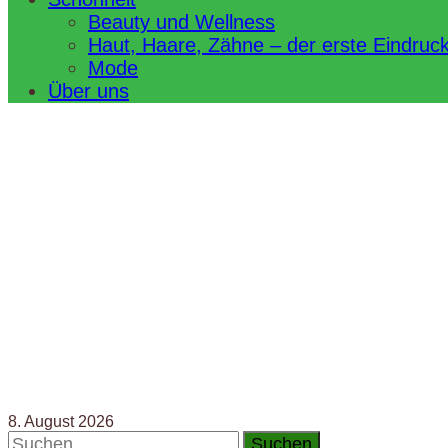
Beauty und Wellness
Haut, Haare, Zähne – der erste Eindruc
Mode
Über uns
8. August 2026
Suchen