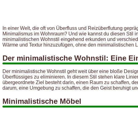
In einer Welt, die oft von Überfluss und Reizüberflutung gep
Minimalismus im Wohnraum? Und wie kannst du diesen Stil in 
minimalistischen Wohnstil eingehend erkunden und verschied
Wärme und Textur hinzuzufügen, ohne den minimalistischen L
Der minimalistische Wohnstil: Eine E
Der minimalistische Wohnstil geht weit über eine bloße Design
Überflüssiges zu eliminieren. In diesem Stil stehen klare Li
übergeordnete Ziel besteht darin, einen Raum zu schaffen, der
darum, eine Umgebung zu schaffen, die den Geist beruhigt und
Minimalistische Möbel