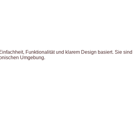
nfachheit, Funktionalität und klarem Design basiert. Sie sind
rmonischen Umgebung.