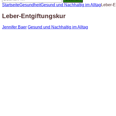
nach:
Startseite
Gesundheit
Gesund und Nachhaltig im Alltag
Leber-E
Leber-Entgiftungskur
Jennifer Baer
Gesund und Nachhaltig im Alltag