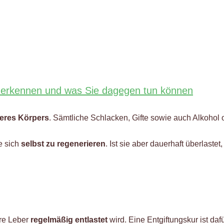
es erkennen und was Sie dagegen tun können
seres Körpers
. Sämtliche Schlacken, Gifte sowie auch Alkohol
e sich
selbst zu regenerieren
. Ist sie aber dauerhaft überlast
hre Leber
regelmäßig entlastet
wird. Eine Entgiftungskur ist daf