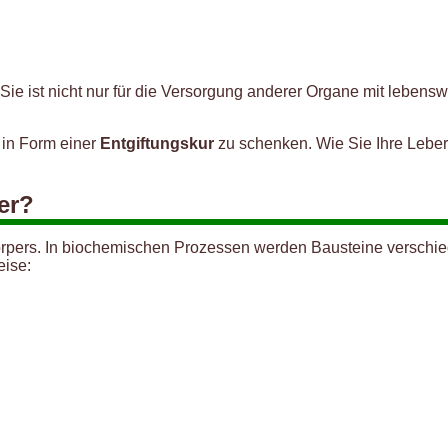
Sie ist nicht nur für die Versorgung anderer Organe mit lebensw
g in Form einer
Entgiftungskur
zu schenken. Wie Sie Ihre Leber
er?
Körpers. In biochemischen Prozessen werden Bausteine verschi
eise: