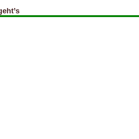
geht’s