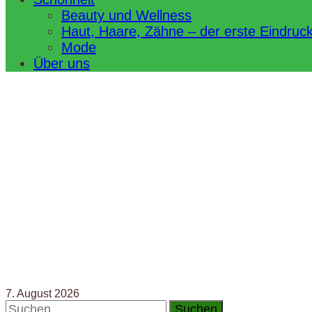
Beauty und Wellness
Haut, Haare, Zähne – der erste Eindruc
Mode
Über uns
7. August 2026
Suchen