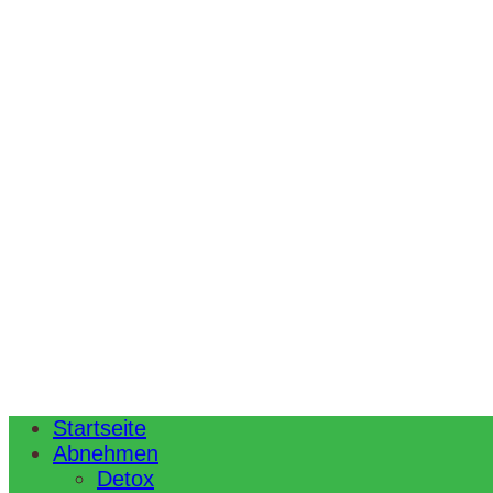
Startseite
Abnehmen
Detox