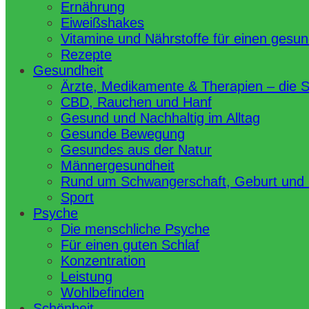
Ernährung
Eiweißshakes
Vitamine und Nährstoffe für einen gesu
Rezepte
Gesundheit
Ärzte, Medikamente & Therapien – die 
CBD, Rauchen und Hanf
Gesund und Nachhaltig im Alltag
Gesunde Bewegung
Gesundes aus der Natur
Männergesundheit
Rund um Schwangerschaft, Geburt und
Sport
Psyche
Die menschliche Psyche
Für einen guten Schlaf
Konzentration
Leistung
Wohlbefinden
Schönheit