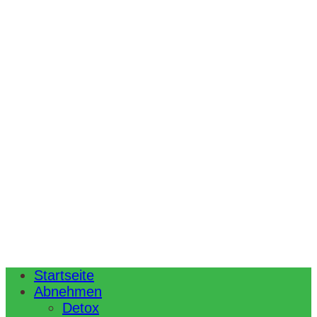
Startseite
Abnehmen
Detox