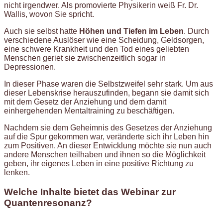
nicht irgendwer. Als promovierte Physikerin weiß Fr. Dr.
Wallis, wovon Sie spricht.
Auch sie selbst hatte
Höhen und Tiefen im Leben
. Durch
verschiedene Auslöser wie eine Scheidung, Geldsorgen,
eine schwere Krankheit und den Tod eines geliebten
Menschen geriet sie zwischenzeitlich sogar in
Depressionen.
In dieser Phase waren die Selbstzweifel sehr stark. Um aus
dieser Lebenskrise herauszufinden, begann sie damit sich
mit dem Gesetz der Anziehung und dem damit
einhergehenden Mentaltraining zu beschäftigen.
Nachdem sie dem Geheimnis des Gesetzes der Anziehung
auf die Spur gekommen war, veränderte sich ihr Leben hin
zum Positiven. An dieser Entwicklung möchte sie nun auch
andere Menschen teilhaben und ihnen so die Möglichkeit
geben, ihr eigenes Leben in eine positive Richtung zu
lenken.
Welche Inhalte bietet das Webinar zur
Quantenresonanz?