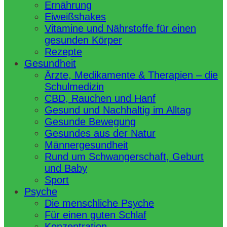
Ernährung
Eiweißshakes
Vitamine und Nährstoffe für einen
gesunden Körper
Rezepte
Gesundheit
Ärzte, Medikamente & Therapien – die
Schulmedizin
CBD, Rauchen und Hanf
Gesund und Nachhaltig im Alltag
Gesunde Bewegung
Gesundes aus der Natur
Männergesundheit
Rund um Schwangerschaft, Geburt
und Baby
Sport
Psyche
Die menschliche Psyche
Für einen guten Schlaf
Konzentration