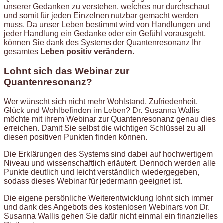
unserer Gedanken zu verstehen, welches nur durchschaut
und somit für jeden Einzelnen nutzbar gemacht werden
muss. Da unser Leben bestimmt wird von Handlungen und
jeder Handlung ein Gedanke oder ein Gefühl vorausgeht,
können Sie dank des Systems der Quantenresonanz Ihr
gesamtes
Leben positiv
verändern
.
Lohnt sich das Webinar zur
Quantenresonanz?
Wer wünscht sich nicht mehr Wohlstand, Zufriedenheit,
Glück und Wohlbefinden im Leben? Dr. Susanna Wallis
möchte mit ihrem Webinar zur Quantenresonanz genau dies
erreichen. Damit Sie selbst die wichtigen Schlüssel zu all
diesen positiven Punkten finden können.
Die Erklärungen des Systems sind dabei auf hochwertigem
Niveau und wissenschaftlich erläutert. Dennoch werden alle
Punkte deutlich und leicht verständlich wiedergegeben,
sodass dieses Webinar für jedermann geeignet ist.
Die eigene persönliche Weiterentwicklung lohnt sich immer
und dank des Angebots des kostenlosen Webinars von Dr.
Susanna Wallis gehen Sie dafür nicht einmal ein finanzielles