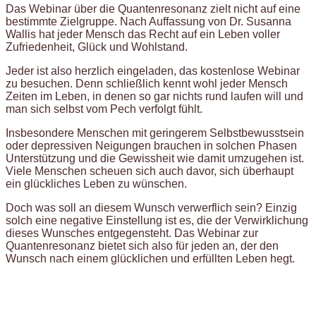
Das Webinar über die Quantenresonanz zielt nicht auf eine
bestimmte Zielgruppe. Nach Auffassung von Dr. Susanna
Wallis hat jeder Mensch das Recht auf ein Leben voller
Zufriedenheit, Glück und Wohlstand.
Jeder ist also herzlich eingeladen, das kostenlose Webinar
zu besuchen. Denn schließlich kennt wohl jeder Mensch
Zeiten im Leben, in denen so gar nichts rund laufen will und
man sich selbst vom Pech verfolgt fühlt.
Insbesondere Menschen mit geringerem Selbstbewusstsein
oder depressiven Neigungen brauchen in solchen Phasen
Unterstützung und die Gewissheit wie damit umzugehen ist.
Viele Menschen scheuen sich auch davor, sich überhaupt
ein glückliches Leben zu wünschen.
Doch was soll an diesem Wunsch verwerflich sein? Einzig
solch eine negative Einstellung ist es, die der Verwirklichung
dieses Wunsches entgegensteht. Das Webinar zur
Quantenresonanz bietet sich also für jeden an, der den
Wunsch nach einem glücklichen und erfüllten Leben hegt.