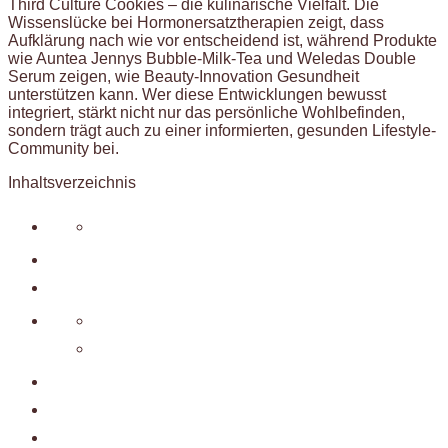
Third Culture Cookies – die kulinarische Vielfalt. Die
Wissenslücke bei Hormonersatztherapien zeigt, dass
Aufklärung nach wie vor entscheidend ist, während Produkte
wie Auntea Jennys Bubble-Milk-Tea und Weledas Double
Serum zeigen, wie Beauty-Innovation Gesundheit
unterstützen kann. Wer diese Entwicklungen bewusst
integriert, stärkt nicht nur das persönliche Wohlbefinden,
sondern trägt auch zu einer informierten, gesunden Lifestyle-
Community bei.
Inhaltsverzeichnis