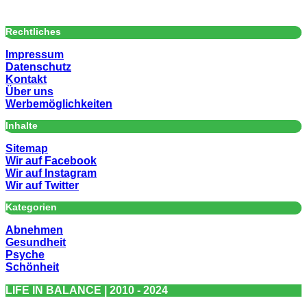
Rechtliches
Impressum
Datenschutz
Kontakt
Über uns
Werbemöglichkeiten
Inhalte
Sitemap
Wir auf Facebook
Wir auf Instagram
Wir auf Twitter
Kategorien
Abnehmen
Gesundheit
Psyche
Schönheit
LIFE IN BALANCE | 2010 - 2024