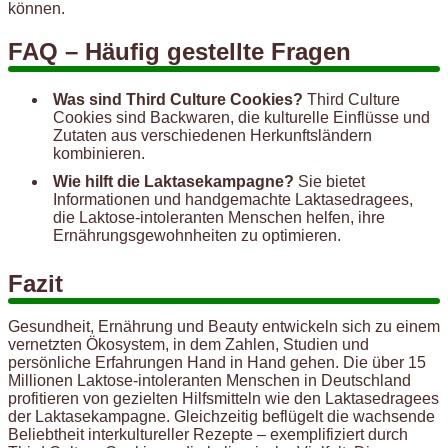
können.
FAQ – Häufig gestellte Fragen
Was sind Third Culture Cookies?
Third Culture
Cookies sind Backwaren, die kulturelle Einflüsse und
Zutaten aus verschiedenen Herkunftsländern
kombinieren.
Wie hilft die Laktasekampagne?
Sie bietet
Informationen und handgemachte Laktasedragees,
die Laktose-intoleranten Menschen helfen, ihre
Ernährungsgewohnheiten zu optimieren.
Fazit
Gesundheit, Ernährung und Beauty entwickeln sich zu einem
vernetzten Ökosystem, in dem Zahlen, Studien und
persönliche Erfahrungen Hand in Hand gehen. Die über 15
Millionen Laktose-intoleranten Menschen in Deutschland
profitieren von gezielten Hilfsmitteln wie den Laktasedragees
der Laktasekampagne. Gleichzeitig beflügelt die wachsende
Beliebtheit interkultureller Rezepte – exemplifiziert durch