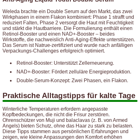
Weleda brachte ein Double Serum auf den Markt, das zwei
Wirkphasen in einem Flakon kombiniert: Phase 1 strafft und
reduziert Falten, Phase 2 versorgt die Haut mit Feuchtigkeit
und stärkt die Hautbarriere. Die Formulierung enthält einen
Retinol-Booster und einen NAD+-Booster – beides
Wirkstoffe, die nachweislich Anti-Aging-Effekte unterstützen.
Das Serum ist Natrue-zertifiziert und wurde nach anfälligen
Verpackungs-Challenges erfolgreich optimiert.
Retinol-Booster: Unterstützt Zellerneuerung.
NAD+-Booster: Fördert zelluläre Energieproduktion.
Double-Serum-Konzept: Zwei Phasen, ein Flakon.
Praktische Alltagstipps für kalte Tage
Winterliche Temperaturen erfordern angepasste
Kopfbedeckungen, die nicht die Frisur zerstören.
Ohrenschützer von Muji und balaclavas (z. B. von Armed
Angels) bieten Schutz, ohne das Haar zu stark zu belasten.
Diese Tipps stammen aus persönlichen Erfahrungen und
zeigen, wie kleine Anpassungen den Komfort erhöhen