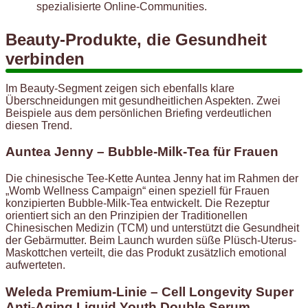
spezialisierte Online-Communities.
Beauty-Produkte, die Gesundheit
verbinden
Im Beauty-Segment zeigen sich ebenfalls klare
Überschneidungen mit gesundheitlichen Aspekten. Zwei
Beispiele aus dem persönlichen Briefing verdeutlichen
diesen Trend.
Auntea Jenny – Bubble-Milk-Tea für Frauen
Die chinesische Tee-Kette Auntea Jenny hat im Rahmen der
„Womb Wellness Campaign“ einen speziell für Frauen
konzipierten Bubble-Milk-Tea entwickelt. Die Rezeptur
orientiert sich an den Prinzipien der Traditionellen
Chinesischen Medizin (TCM) und unterstützt die Gesundheit
der Gebärmutter. Beim Launch wurden süße Plüsch-Uterus-
Maskottchen verteilt, die das Produkt zusätzlich emotional
aufwerteten.
Weleda Premium-Linie – Cell Longevity Super
Anti-Aging Liquid Youth Double Serum