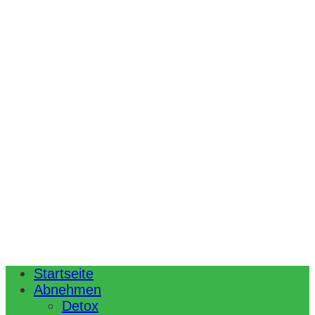
Startseite
Abnehmen
Detox