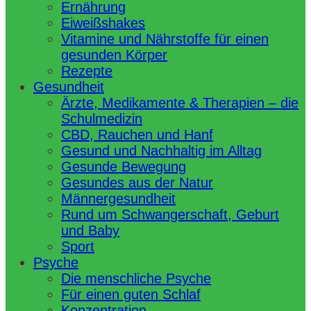
Ernährung
Eiweißshakes
Vitamine und Nährstoffe für einen
gesunden Körper
Rezepte
Gesundheit
Ärzte, Medikamente & Therapien – die
Schulmedizin
CBD, Rauchen und Hanf
Gesund und Nachhaltig im Alltag
Gesunde Bewegung
Gesundes aus der Natur
Männergesundheit
Rund um Schwangerschaft, Geburt
und Baby
Sport
Psyche
Die menschliche Psyche
Für einen guten Schlaf
Konzentration