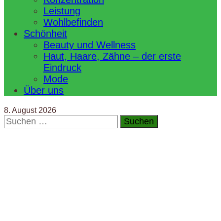
Leistung
Wohlbefinden
Schönheit
Beauty und Wellness
Haut, Haare, Zähne – der erste
Eindruck
Mode
Über uns
8. August 2026
Suchen
nach: