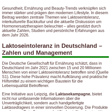
Gesundheit, Ernährung und Beauty-Trends verknüpfen sich
immer stärker und prägen den modernen Lifestyle. In diesem
Beitrag werden zentrale Themen wie Laktoseintoleranz,
interkulturelle Backkultur und die aktuelle Diskussion um
Hormonersatztherapien beleuchtet – alles gestützt durch
aktuelle Zahlen, Studien und persönliche Erfahrungen aus
dem Jahr 2026.
Laktoseintoleranz in Deutschland –
Zahlen und Management
Die Deutsche Gesellschaft für Ernährung schätzt, dass in
Deutschland im Jahr 2021 zwischen 15 und 20 Millionen
Menschen von einer Laktoseintoleranz betroffen sind (Quelle
S1). Diese hohe Prävalenz macht Aufklärung und praktische
Hilfsmittel zu einem wichtigen Baustein für die
Lebensqualität Betroffener.
Eine Initiative aus Leipzig, die
Laktasekampagne
, bietet
nicht nur umfassende Informationen über die
Unverträglichkeit, sondern auch handgefertigte
Laktasedragees
in einer sinnvollen Dosierung. Die Produkte