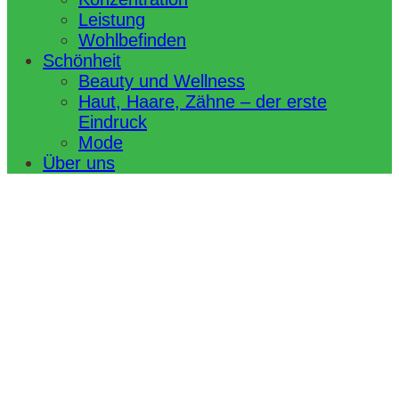
Leistung
Wohlbefinden
Schönheit
Beauty und Wellness
Haut, Haare, Zähne – der erste
Eindruck
Mode
Über uns