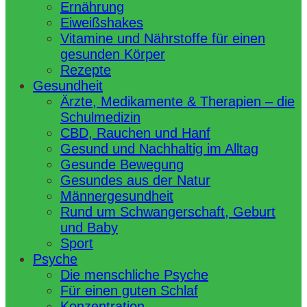
Ernährung
Eiweißshakes
Vitamine und Nährstoffe für einen
gesunden Körper
Rezepte
Gesundheit
Ärzte, Medikamente & Therapien – die
Schulmedizin
CBD, Rauchen und Hanf
Gesund und Nachhaltig im Alltag
Gesunde Bewegung
Gesundes aus der Natur
Männergesundheit
Rund um Schwangerschaft, Geburt
und Baby
Sport
Psyche
Die menschliche Psyche
Für einen guten Schlaf
Konzentration