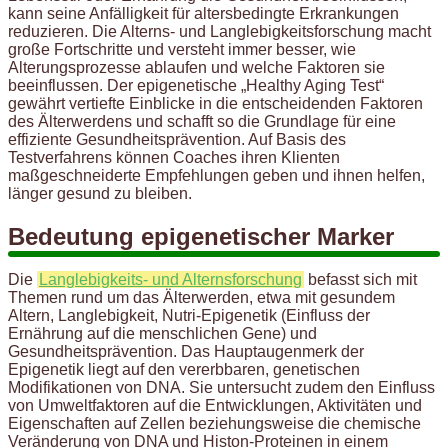
kann seine Anfälligkeit für altersbedingte Erkrankungen
reduzieren. Die Alterns- und Langlebigkeitsforschung macht
große Fortschritte und versteht immer besser, wie
Alterungsprozesse ablaufen und welche Faktoren sie
beeinflussen. Der epigenetische „Healthy Aging Test“
gewährt vertiefte Einblicke in die entscheidenden Faktoren
des Älterwerdens und schafft so die Grundlage für eine
effiziente Gesundheitsprävention. Auf Basis des
Testverfahrens können Coaches ihren Klienten
maßgeschneiderte Empfehlungen geben und ihnen helfen,
länger gesund zu bleiben.
Bedeutung epigenetischer Marker
Die
Langlebigkeits- und Alternsforschung
befasst sich mit
Themen rund um das Älterwerden, etwa mit gesundem
Altern, Langlebigkeit, Nutri-Epigenetik (Einfluss der
Ernährung auf die menschlichen Gene) und
Gesundheitsprävention. Das Hauptaugenmerk der
Epigenetik liegt auf den vererbbaren, genetischen
Modifikationen von DNA. Sie untersucht zudem den Einfluss
von Umweltfaktoren auf die Entwicklungen, Aktivitäten und
Eigenschaften auf Zellen beziehungsweise die chemische
Veränderung von DNA und Histon-Proteinen in einem