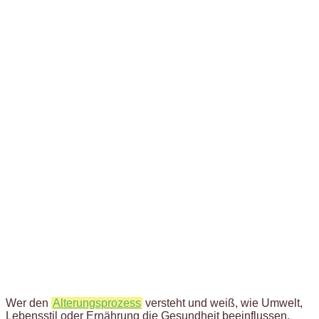
Wer den
Alterungsprozess
versteht und weiß, wie Umwelt,
Lebensstil oder Ernährung die Gesundheit beeinflussen,