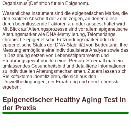
Organismus (Definition für ein Epigenom).
Wesentliches Instrument sind die epigenetischen Marker, die
den exakten Abschnitt der Zelle zeigen, an denen diese
durch beeinflussende Faktoren an- oder ausgeschaltet wird.
Mit Blick auf Alterungsprozesse sind vor allem epigenetische
Alterungsmarker wie DNA-Methylierung, Telomerlänge,
chronische epigenetische Entzündungsmarker oder der
epigenetische Status der DNA-Stabilität von Bedeutung. Ihre
Messung ermöglicht eine individualisierte Analyse sowie das
in Beziehung setzen von Lebensstilparametern und
Ernährungsgewohnheiten einer Person. So erhält man ein
umfassendes Gesundheitsbild und detaillierte Informationen
zu individuellen Alterungsmechanismen. Zudem lassen sich
Risikofaktoren identifizieren, die sich aus den
Umweltbedingungen, der Ernährung und dem Lebensstil
ergeben.
Epigenetischer Healthy Aging Test in
der Praxis