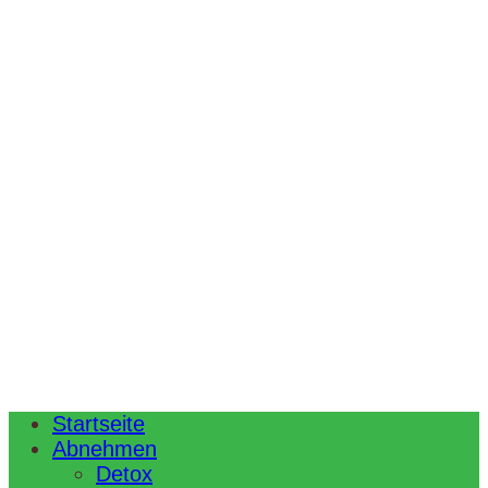
Startseite
Abnehmen
Detox