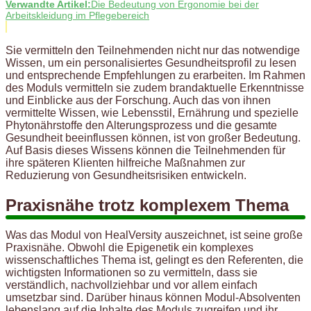
Verwandte Artikel:
Die Bedeutung von Ergonomie bei der
Arbeitskleidung im Pflegebereich
Sie vermitteln den Teilnehmenden nicht nur das notwendige
Wissen, um ein personalisiertes Gesundheitsprofil zu lesen
und entsprechende Empfehlungen zu erarbeiten. Im Rahmen
des Moduls vermitteln sie zudem brandaktuelle Erkenntnisse
und Einblicke aus der Forschung. Auch das von ihnen
vermittelte Wissen, wie Lebensstil, Ernährung und spezielle
Phytonährstoffe den Alterungsprozess und die gesamte
Gesundheit beeinflussen können, ist von großer Bedeutung.
Auf Basis dieses Wissens können die Teilnehmenden für
ihre späteren Klienten hilfreiche Maßnahmen zur
Reduzierung von Gesundheitsrisiken entwickeln.
Praxisnähe trotz komplexem Thema
Was das Modul von HealVersity auszeichnet, ist seine große
Praxisnähe. Obwohl die Epigenetik ein komplexes
wissenschaftliches Thema ist, gelingt es den Referenten, die
wichtigsten Informationen so zu vermitteln, dass sie
verständlich, nachvollziehbar und vor allem einfach
umsetzbar sind. Darüber hinaus können Modul-Absolventen
lebenslang auf die Inhalte des Moduls zugreifen und ihr