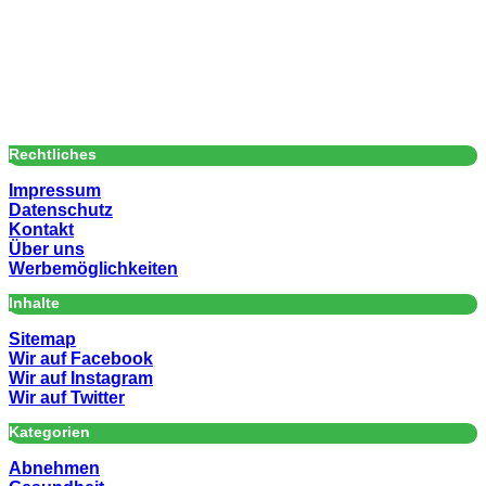
Rechtliches
Impressum
Datenschutz
Kontakt
Über uns
Werbemöglichkeiten
Inhalte
Sitemap
Wir auf Facebook
Wir auf Instagram
Wir auf Twitter
Kategorien
Abnehmen