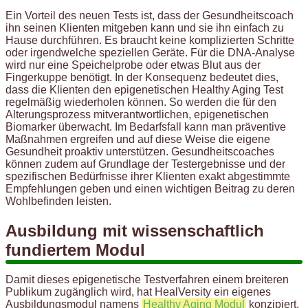
Ein Vorteil des neuen Tests ist, dass der Gesundheitscoach
ihn seinen Klienten mitgeben kann und sie ihn einfach zu
Hause durchführen. Es braucht keine komplizierten Schritte
oder irgendwelche speziellen Geräte. Für die DNA-Analyse
wird nur eine Speichelprobe oder etwas Blut aus der
Fingerkuppe benötigt. In der Konsequenz bedeutet dies,
dass die Klienten den epigenetischen Healthy Aging Test
regelmäßig wiederholen können. So werden die für den
Alterungsprozess mitverantwortlichen, epigenetischen
Biomarker überwacht. Im Bedarfsfall kann man präventive
Maßnahmen ergreifen und auf diese Weise die eigene
Gesundheit proaktiv unterstützen. Gesundheitscoaches
können zudem auf Grundlage der Testergebnisse und der
spezifischen Bedürfnisse ihrer Klienten exakt abgestimmte
Empfehlungen geben und einen wichtigen Beitrag zu deren
Wohlbefinden leisten.
Ausbildung mit wissenschaftlich
fundiertem Modul
Damit dieses epigenetische Testverfahren einem breiteren
Publikum zugänglich wird, hat HealVersity ein eigenes
Ausbildungsmodul namens
Healthy Aging Modul
konzipiert.