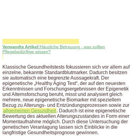
Verwandte Artikel:
Häusliche Betreuung - was sollten
Pflegebedürftige wissen?
Klassische Gesundheitstests fokussieren sich vor allem auf
einzelne, bekannte Standardblutmarker. Dadurch besitzen
sie automatisch eine begrenzte Aussagekraft. Der
epigenetische „Healthy Aging Test“, der auf den neuesten
Erkenntnissen und Forschungsergebnissen der Epigenetik
und Alternsforschung beruht, misst und analysiert gleich
mehrere, neue epigenetische Biomarker mit speziellem
Bezug zu Alterungs- und Entzündungsprozessen sowie zur
allgemeinen Gesundheit
. Dadurch ist eine epigenetische
Bewertung des aktuellen Alterungszustandes in Form einer
Momentaufnahme möglich. Durch diese Untersuchung der
genetischen Veranlagung lassen sich Einblicke in die
langfristige Gesundheitsprognose gewinnen.