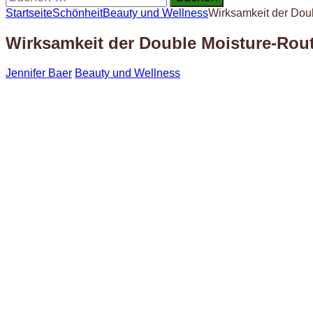
nach:
Startseite
Schönheit
Beauty und Wellness
Wirksamkeit der Doub
Wirksamkeit der Double Moisture-Routi
Jennifer Baer
Beauty und Wellness