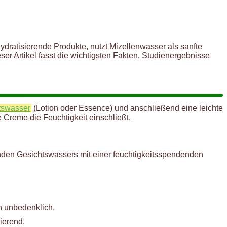
ydratisierende Produkte, nutzt Mizellenwasser als sanfte
ser Artikel fasst die wichtigsten Fakten, Studienergebnisse
tswasser
(Lotion oder Essence) und anschließend eine leichte
e Creme die Feuchtigkeit einschließt.
nden Gesichtswassers mit einer feuchtigkeitsspendenden
n unbedenklich.
ierend.