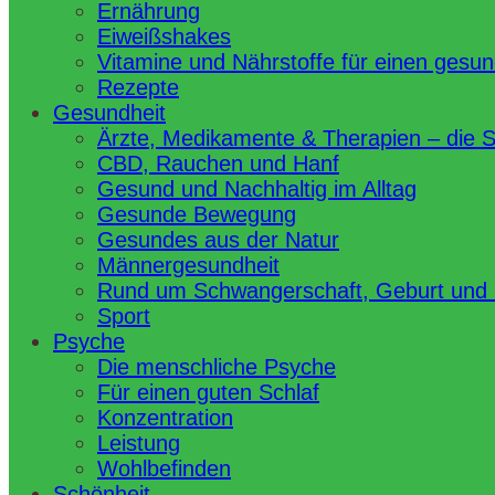
Ernährung
Eiweißshakes
Vitamine und Nährstoffe für einen gesu
Rezepte
Gesundheit
Ärzte, Medikamente & Therapien – die 
CBD, Rauchen und Hanf
Gesund und Nachhaltig im Alltag
Gesunde Bewegung
Gesundes aus der Natur
Männergesundheit
Rund um Schwangerschaft, Geburt und
Sport
Psyche
Die menschliche Psyche
Für einen guten Schlaf
Konzentration
Leistung
Wohlbefinden
Schönheit