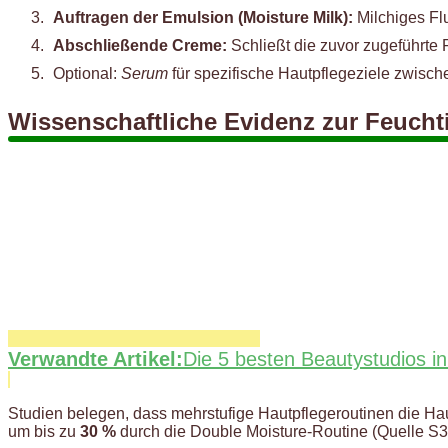
Auftragen der Emulsion (Moisture Milk):
Milchiges Flu
Abschließende Creme:
Schließt die zuvor zugeführte F
Optional:
Serum
für spezifische Hautpflegeziele zwisc
Wissenschaftliche Evidenz zur Feucht
Verwandte Artikel:
Die 5 besten Beautystudios 
Studien belegen, dass mehrstufige Hautpflegeroutinen die Hau
um bis zu
30 %
durch die Double Moisture-Routine (Quelle S3