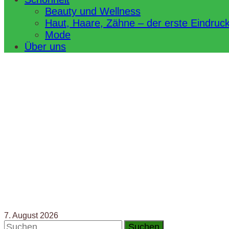
Beauty und Wellness
Haut, Haare, Zähne – der erste Eindruc
Mode
Über uns
7. August 2026
Suchen