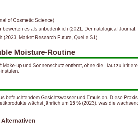
rnal of Cosmetic Science)
r bewerten es als unbedenklich (2021, Dermatological Journal,
ch (2023, Market Research Future, Quelle S1)
uble Moisture-Routine
t Make-up und Sonnenschutz entfernt, ohne die Haut zu irritier
instufen.
aus befeuchtendem Gesichtswasser und Emulsion. Diese Praxis i
metikprodukte wächst jährlich um
15 %
(2023), was die wachsend
Alternativen