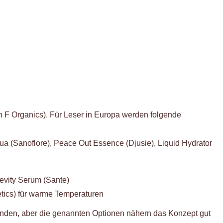
n F Organics). Für Leser in Europa werden folgende
a (Sanoflore), Peace Out Essence (Djusie), Liquid Hydrator
evity Serum (Sante)
tics) für warme Temperaturen
inden, aber die genannten Optionen nähern das Konzept gut