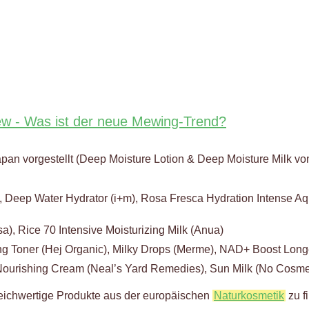
Mew - Was ist der neue Mewing-Trend?
pan vorgestellt (Deep Moisture Lotion & Deep Moisture Milk vo
Deep Water Hydrator (i+m), Rosa Fresca Hydration Intense Aqu
), Rice 70 Intensive Moisturizing Milk (Anua)
ng Toner (Hej Organic), Milky Drops (Merme), NAD+ Boost Long
ourishing Cream (Neal’s Yard Remedies), Sun Milk (No Cosme
 gleichwertige Produkte aus der europäischen
Naturkosmetik
zu f