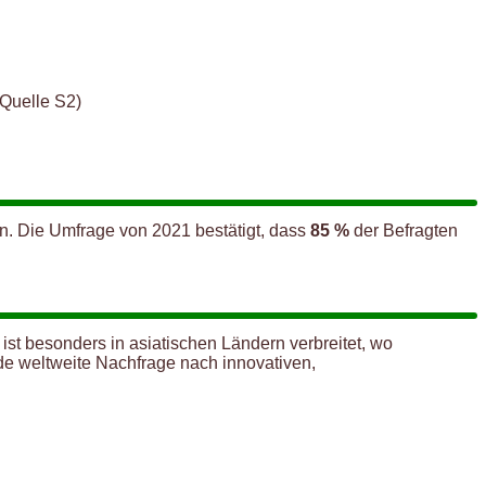
 Quelle S2)
en. Die Umfrage von 2021 bestätigt, dass
85 %
der Befragten
st besonders in asiatischen Ländern verbreitet, wo
e weltweite Nachfrage nach innovativen,