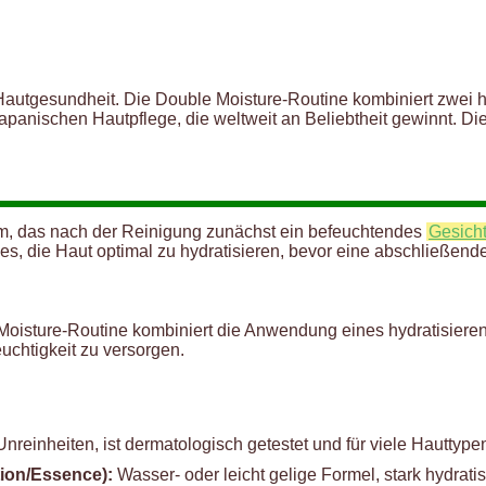
 Hautgesundheit. Die Double Moisture-Routine kombiniert zwei h
apanischen Hautpflege, die weltweit an Beliebtheit gewinnt. Die
em, das nach der Reinigung zunächst ein befeuchtendes
Gesich
t es, die Haut optimal zu hydratisieren, bevor eine abschließend
oisture-Routine kombiniert die Anwendung eines hydratisiere
uchtigkeit zu versorgen.
nreinheiten, ist dermatologisch getestet und für viele Hauttype
ion/Essence):
Wasser- oder leicht gelige Formel, stark hydratis