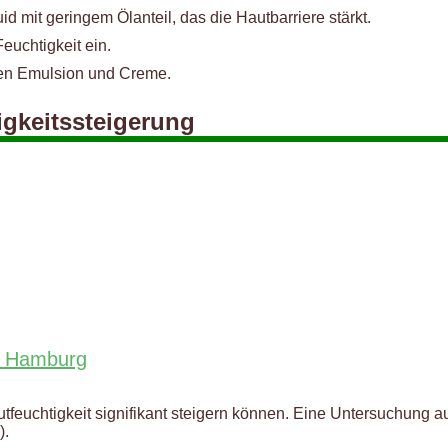
id mit geringem Ölanteil, das die Hautbarriere stärkt.
euchtigkeit ein.
hen Emulsion und Creme.
igkeitssteigerung
in Hamburg
tfeuchtigkeit signifikant steigern können. Eine Untersuchung a
).