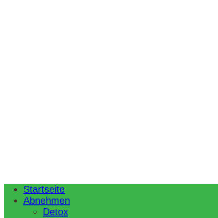
Startseite
Abnehmen
Detox