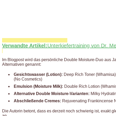
Verwandte Artikel:
Unterkiefertraining von Dr. 
Im Blogpost wird das persönliche Double Moisture-Duo aus Ja
Alternativen genannt:
Gesichtswasser (Lotion):
Deep Rich Toner (Whamisa), 
(No Cosmetics)
Emulsion (Moisture Milk):
Double Rich Lotion (Whamisa
Alternative Double Moisture-Varianten:
Milky Hydrati
Abschließende Cremes:
Rejuvenating Frankincense N
Die Autorin betont, dass es derzeit noch schwierig ist, exakt
an.