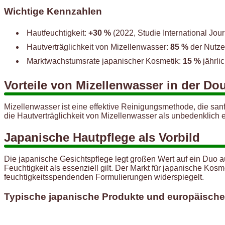
Wichtige Kennzahlen
Hautfeuchtigkeit:
+30 %
(2022, Studie International Jou
Hautverträglichkeit von Mizellenwasser:
85 %
der Nutze
Marktwachstumsrate japanischer Kosmetik:
15 %
jährli
Vorteile von Mizellenwasser in der Do
Mizellenwasser ist eine effektive Reinigungsmethode, die sanf
die Hautverträglichkeit von Mizellenwasser als unbedenklich e
Japanische Hautpflege als Vorbild
Die japanische Gesichtspflege legt großen Wert auf ein Duo 
Feuchtigkeit als essenziell gilt. Der Markt für japanische Kos
feuchtigkeitsspendenden Formulierungen widerspiegelt.
Typische japanische Produkte und europäische 