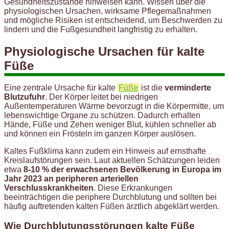
Gesundheitszustände hinweisen kann. Wissen über die
physiologischen Ursachen, wirksame Pflegemaßnahmen
und mögliche Risiken ist entscheidend, um Beschwerden zu
lindern und die Fußgesundheit langfristig zu erhalten.
Physiologische Ursachen für kalte
Füße
Eine zentrale Ursache für kalte
Füße
ist die
verminderte
Blutzufuhr
. Der Körper leitet bei niedrigen
Außentemperaturen Wärme bevorzugt in die Körpermitte, um
lebenswichtige Organe zu schützen. Dadurch erhalten
Hände, Füße und Zehen weniger Blut, kühlen schneller ab
und können ein Frösteln im ganzen Körper auslösen.
Kaltes Fußklima kann zudem ein Hinweis auf ernsthafte
Kreislaufstörungen sein. Laut aktuellen Schätzungen leiden
etwa
8-10 % der erwachsenen Bevölkerung in Europa im
Jahr 2023 an peripheren arteriellen
Verschlusskrankheiten
. Diese Erkrankungen
beeinträchtigen die periphere Durchblutung und sollten bei
häufig auftretenden kalten Füßen ärztlich abgeklärt werden.
Wie Durchblutungsstörungen kalte Füße