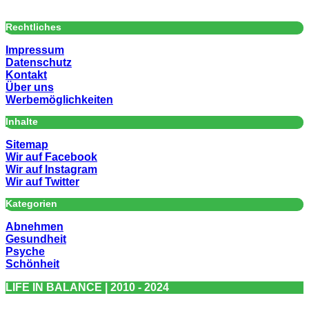
Rechtliches
Impressum
Datenschutz
Kontakt
Über uns
Werbemöglichkeiten
Inhalte
Sitemap
Wir auf Facebook
Wir auf Instagram
Wir auf Twitter
Kategorien
Abnehmen
Gesundheit
Psyche
Schönheit
LIFE IN BALANCE | 2010 - 2024