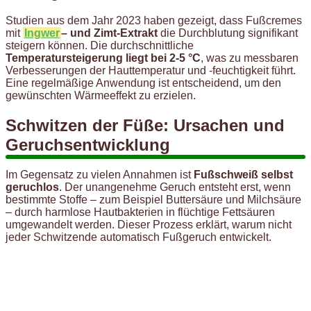
Studien aus dem Jahr 2023 haben gezeigt, dass Fußcremes
mit
Ingwer
– und Zimt-Extrakt
die Durchblutung signifikant
steigern können. Die durchschnittliche
Temperatursteigerung liegt bei 2-5 °C
, was zu messbaren
Verbesserungen der Hauttemperatur und -feuchtigkeit führt.
Eine regelmäßige Anwendung ist entscheidend, um den
gewünschten Wärmeeffekt zu erzielen.
Schwitzen der Füße: Ursachen und
Geruchsentwicklung
Im Gegensatz zu vielen Annahmen ist
Fußschweiß selbst
geruchlos
. Der unangenehme Geruch entsteht erst, wenn
bestimmte Stoffe – zum Beispiel Buttersäure und Milchsäure
– durch harmlose Hautbakterien in flüchtige Fettsäuren
umgewandelt werden. Dieser Prozess erklärt, warum nicht
jeder Schwitzende automatisch Fußgeruch entwickelt.