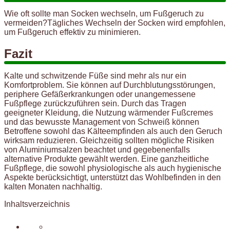
Wie oft sollte man Socken wechseln, um Fußgeruch zu
vermeiden?Tägliches Wechseln der Socken wird empfohlen,
um Fußgeruch effektiv zu minimieren.
Fazit
Kalte und schwitzende Füße sind mehr als nur ein
Komfortproblem. Sie können auf Durchblutungsstörungen,
periphere Gefäßerkrankungen oder unangemessene
Fußpflege zurückzuführen sein. Durch das Tragen
geeigneter Kleidung, die Nutzung wärmender Fußcremes
und das bewusste Management von Schweiß können
Betroffene sowohl das Kälteempfinden als auch den Geruch
wirksam reduzieren. Gleichzeitig sollten mögliche Risiken
von Aluminiumsalzen beachtet und gegebenenfalls
alternative Produkte gewählt werden. Eine ganzheitliche
Fußpflege, die sowohl physiologische als auch hygienische
Aspekte berücksichtigt, unterstützt das Wohlbefinden in den
kalten Monaten nachhaltig.
Inhaltsverzeichnis