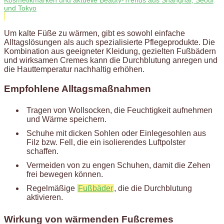
und Tokyo
Um kalte Füße zu wärmen, gibt es sowohl einfache
Alltagslösungen als auch spezialisierte Pflegeprodukte. Die
Kombination aus geeigneter Kleidung, gezielten Fußbädern
und wirksamen Cremes kann die Durchblutung anregen und
die Hauttemperatur nachhaltig erhöhen.
Empfohlene Alltagsmaßnahmen
Tragen von Wollsocken, die Feuchtigkeit aufnehmen
und Wärme speichern.
Schuhe mit dicken Sohlen oder Einlegesohlen aus
Filz bzw. Fell, die ein isolierendes Luftpolster
schaffen.
Vermeiden von zu engen Schuhen, damit die Zehen
frei bewegen können.
Regelmäßige
Fußbäder
, die die Durchblutung
aktivieren.
Wirkung von wärmenden Fußcremes