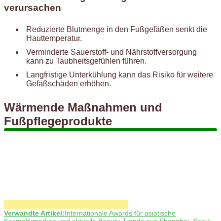
verursachen
Reduzierte Blutmenge in den Fußgefäßen senkt die
Hauttemperatur.
Verminderte Sauerstoff- und Nährstoffversorgung
kann zu Taubheitsgefühlen führen.
Langfristige Unterkühlung kann das Risiko für weitere
Gefäßschäden erhöhen.
Wärmende Maßnahmen und
Fußpflegeprodukte
Verwandte Artikel:
Internationale Awards für asiatische
Kosmetikmarken und aktuelle Beauty-Trends aus Shanghai, Seoul