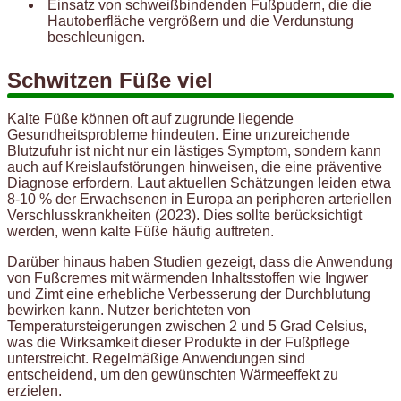
Einsatz von schweißbindenden Fußpudern, die die
Hautoberfläche vergrößern und die Verdunstung
beschleunigen.
Schwitzen Füße viel
Kalte Füße können oft auf zugrunde liegende
Gesundheitsprobleme hindeuten. Eine unzureichende
Blutzufuhr ist nicht nur ein lästiges Symptom, sondern kann
auch auf Kreislaufstörungen hinweisen, die eine präventive
Diagnose erfordern. Laut aktuellen Schätzungen leiden etwa
8-10 % der Erwachsenen in Europa an peripheren arteriellen
Verschlusskrankheiten (2023). Dies sollte berücksichtigt
werden, wenn kalte Füße häufig auftreten.
Darüber hinaus haben Studien gezeigt, dass die Anwendung
von Fußcremes mit wärmenden Inhaltsstoffen wie Ingwer
und Zimt eine erhebliche Verbesserung der Durchblutung
bewirken kann. Nutzer berichteten von
Temperatursteigerungen zwischen 2 und 5 Grad Celsius,
was die Wirksamkeit dieser Produkte in der Fußpflege
unterstreicht. Regelmäßige Anwendungen sind
entscheidend, um den gewünschten Wärmeeffekt zu
erzielen.