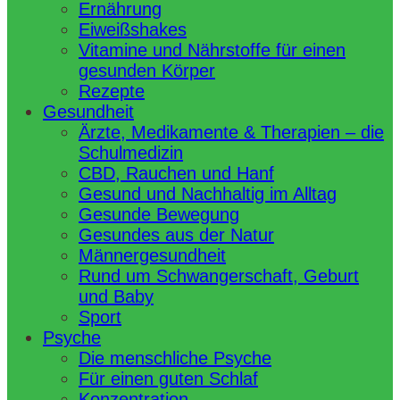
Ernährung
Eiweißshakes
Vitamine und Nährstoffe für einen
gesunden Körper
Rezepte
Gesundheit
Ärzte, Medikamente & Therapien – die
Schulmedizin
CBD, Rauchen und Hanf
Gesund und Nachhaltig im Alltag
Gesunde Bewegung
Gesundes aus der Natur
Männergesundheit
Rund um Schwangerschaft, Geburt
und Baby
Sport
Psyche
Die menschliche Psyche
Für einen guten Schlaf
Konzentration