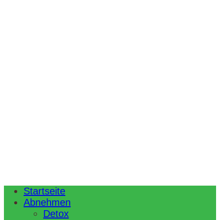
Startseite
Abnehmen
Detox