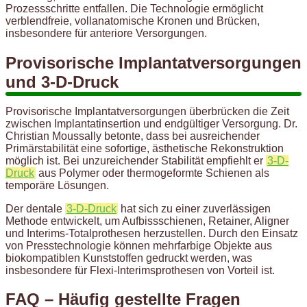
Prozessschritte entfallen. Die Technologie ermöglicht
verblendfreie, vollanatomische Kronen und Brücken,
insbesondere für anteriore Versorgungen.
Provisorische Implantatversorgungen
und 3-D-Druck
Provisorische Implantatversorgungen überbrücken die Zeit
zwischen Implantatinsertion und endgültiger Versorgung. Dr.
Christian Moussally betonte, dass bei ausreichender
Primärstabilität eine sofortige, ästhetische Rekonstruktion
möglich ist. Bei unzureichender Stabilität empfiehlt er
3-D-
Druck
aus Polymer oder thermogeformte Schienen als
temporäre Lösungen.
Der dentale
3-D-Druck
hat sich zu einer zuverlässigen
Methode entwickelt, um Aufbissschienen, Retainer, Aligner
und Interims-Totalprothesen herzustellen. Durch den Einsatz
von Presstechnologie können mehrfarbige Objekte aus
biokompatiblen Kunststoffen gedruckt werden, was
insbesondere für Flexi-Interimsprothesen von Vorteil ist.
FAQ – Häufig gestellte Fragen