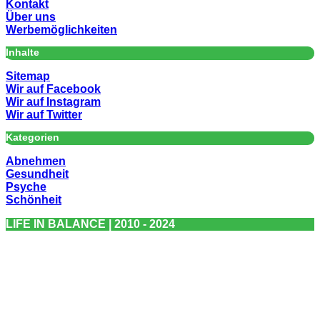
Kontakt
Über uns
Werbemöglichkeiten
Inhalte
Sitemap
Wir auf Facebook
Wir auf Instagram
Wir auf Twitter
Kategorien
Abnehmen
Gesundheit
Psyche
Schönheit
LIFE IN BALANCE | 2010 - 2024