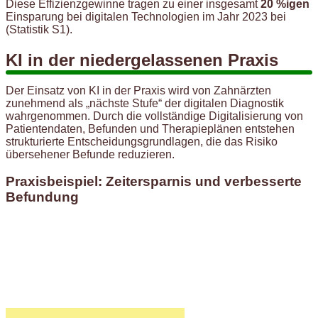
Diese Effizienzgewinne tragen zu einer insgesamt
20 %igen
Einsparung bei digitalen Technologien im Jahr 2023 bei
(Statistik S1).
KI in der niedergelassenen Praxis
Der Einsatz von KI in der Praxis wird von Zahnärzten
zunehmend als „nächste Stufe“ der digitalen Diagnostik
wahrgenommen. Durch die vollständige Digitalisierung von
Patientendaten, Befunden und Therapieplänen entstehen
strukturierte Entscheidungsgrundlagen, die das Risiko
übersehener Befunde reduzieren.
Praxisbeispiel: Zeitersparnis und verbesserte
Befundung