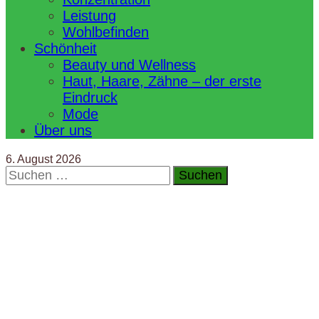
Leistung
Wohlbefinden
Schönheit
Beauty und Wellness
Haut, Haare, Zähne – der erste
Eindruck
Mode
Über uns
6. August 2026
Suchen
nach: