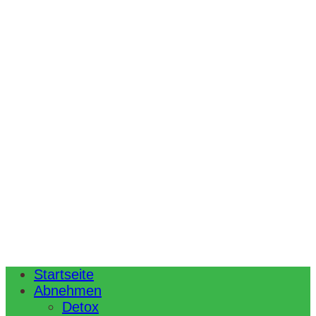
Startseite
Abnehmen
Detox