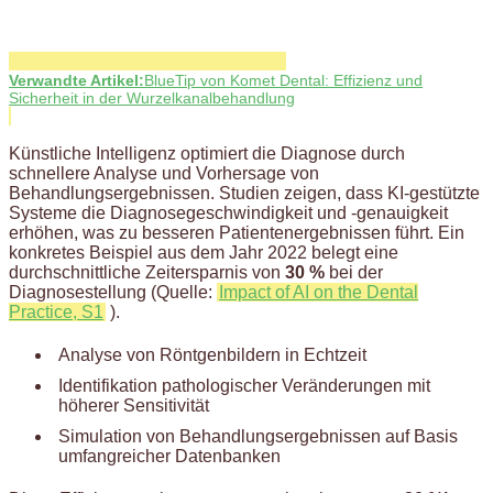
Verwandte Artikel:
BlueTip von Komet Dental: Effizienz und
Sicherheit in der Wurzelkanalbehandlung
Künstliche Intelligenz optimiert die Diagnose durch
schnellere Analyse und Vorhersage von
Behandlungsergebnissen. Studien zeigen, dass KI-gestützte
Systeme die Diagnosegeschwindigkeit und -genauigkeit
erhöhen, was zu besseren Patientenergebnissen führt. Ein
konkretes Beispiel aus dem Jahr 2022 belegt eine
durchschnittliche Zeitersparnis von
30 %
bei der
Diagnosestellung (Quelle:
Impact of AI on the Dental
Practice, S1
).
Analyse von Röntgenbildern in Echtzeit
Identifikation pathologischer Veränderungen mit
höherer Sensitivität
Simulation von Behandlungsergebnissen auf Basis
umfangreicher Datenbanken