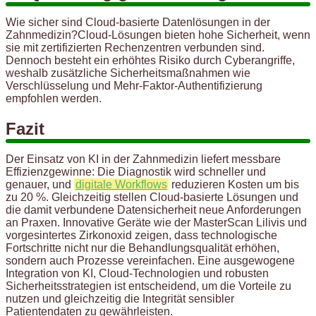
Wie sicher sind Cloud-basierte Datenlösungen in der
Zahnmedizin?Cloud-Lösungen bieten hohe Sicherheit, wenn
sie mit zertifizierten Rechenzentren verbunden sind.
Dennoch besteht ein erhöhtes Risiko durch Cyberangriffe,
weshalb zusätzliche Sicherheitsmaßnahmen wie
Verschlüsselung und Mehr-Faktor-Authentifizierung
empfohlen werden.
Fazit
Der Einsatz von KI in der Zahnmedizin liefert messbare
Effizienzgewinne: Die Diagnostik wird schneller und
genauer, und
digitale Workflows
reduzieren Kosten um bis
zu 20 %. Gleichzeitig stellen Cloud-basierte Lösungen und
die damit verbundene Datensicherheit neue Anforderungen
an Praxen. Innovative Geräte wie der MasterScan Lilivis und
vorgesintertes Zirkonoxid zeigen, dass technologische
Fortschritte nicht nur die Behandlungsqualität erhöhen,
sondern auch Prozesse vereinfachen. Eine ausgewogene
Integration von KI, Cloud-Technologien und robusten
Sicherheitsstrategien ist entscheidend, um die Vorteile zu
nutzen und gleichzeitig die Integrität sensibler
Patientendaten zu gewährleisten.