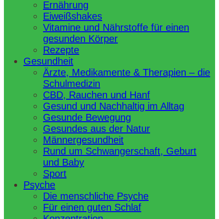
Ernährung
Eiweißshakes
Vitamine und Nährstoffe für einen
gesunden Körper
Rezepte
Gesundheit
Ärzte, Medikamente & Therapien – die
Schulmedizin
CBD, Rauchen und Hanf
Gesund und Nachhaltig im Alltag
Gesunde Bewegung
Gesundes aus der Natur
Männergesundheit
Rund um Schwangerschaft, Geburt
und Baby
Sport
Psyche
Die menschliche Psyche
Für einen guten Schlaf
Konzentration