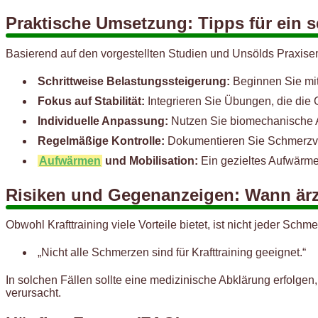
Praktische Umsetzung: Tipps für ein s
Basierend auf den vorgestellten Studien und Unsölds Praxis
Schrittweise Belastungssteigerung:
Beginnen Sie mit
Fokus auf Stabilität:
Integrieren Sie Übungen, die die G
Individuelle Anpassung:
Nutzen Sie biomechanische 
Regelmäßige Kontrolle:
Dokumentieren Sie Schmerzver
Aufwärmen
und Mobilisation:
Ein gezieltes Aufwärmen
Risiken und Gegenanzeigen: Wann ärzt
Obwohl Krafttraining viele Vorteile bietet, ist nicht jeder Schm
„Nicht alle Schmerzen sind für Krafttraining geeignet.“
In solchen Fällen sollte eine medizinische Abklärung erfolge
verursacht.