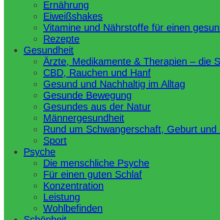
Ernährung
Eiweißshakes
Vitamine und Nährstoffe für einen gesu
Rezepte
Gesundheit
Ärzte, Medikamente & Therapien – die 
CBD, Rauchen und Hanf
Gesund und Nachhaltig im Alltag
Gesunde Bewegung
Gesundes aus der Natur
Männergesundheit
Rund um Schwangerschaft, Geburt und
Sport
Psyche
Die menschliche Psyche
Für einen guten Schlaf
Konzentration
Leistung
Wohlbefinden
Schönheit