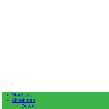
Startseite
Abnehmen
Detox