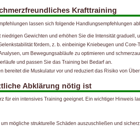
chmerzfreundliches Krafttraining
empfehlungen lassen sich folgende Handlungsempfehlungen abl
 niedrigen Gewichten und erhöhen Sie die Intensität graduell
elenkstabilität fördern, z. b. einbeinige Kniebeugen und Core-T
Analysen, um Bewegungsabläufe zu optimieren und schmerzau
läufe und passen Sie das Training bei Bedarf an.
 bereitet die Muskulatur vor und reduziert das Risiko von Übe
liche Abklärung nötig ist
erz für ein intensives Training geeignet. Ein wichtiger Hinweis lau
n, um mögliche strukturelle Schäden auszuschließen und sicherz