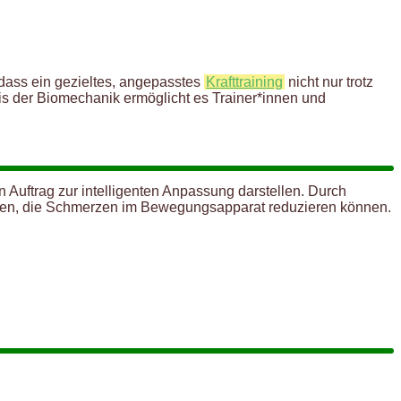
 dass ein gezieltes, angepasstes
Krafttraining
nicht nur trotz
is der Biomechanik ermöglicht es Trainer*innen und
 Auftrag zur intelligenten Anpassung darstellen. Durch
aktoren, die Schmerzen im Bewegungsapparat reduzieren können.