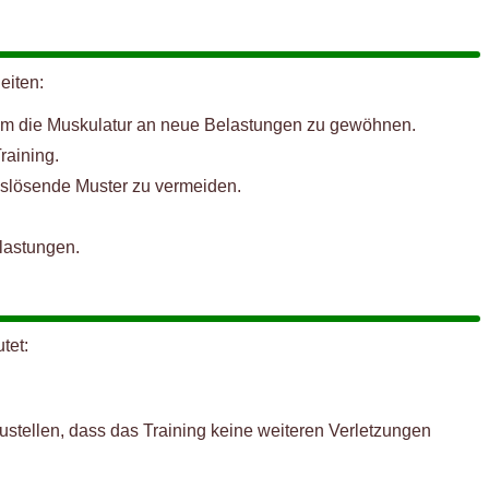
eiten:
, um die Muskulatur an neue Belastungen zu gewöhnen.
raining.
slösende Muster zu vermeiden.
rlastungen.
tet:
ustellen, dass das Training keine weiteren Verletzungen