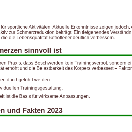
r sportliche Aktivitäten. Aktuelle Erkenntnisse zeigen jedoch,
iv zur Schmerzreduktion beiträgt. Ein tiefgehendes Verständn
die die Lebensqualität Betroffener deutlich verbessern.
merzen sinnvoll ist
ren Praxis, dass Beschwerden kein Trainingsverbot, sondern ein
ilität erhöht und die Belastbarkeit des Körpers verbessert – F
zen durchgeführt werden.
viduellen Trainingsgestaltung.
it ist die Basis für wirksame Anpassungen.
en und Fakten 2023