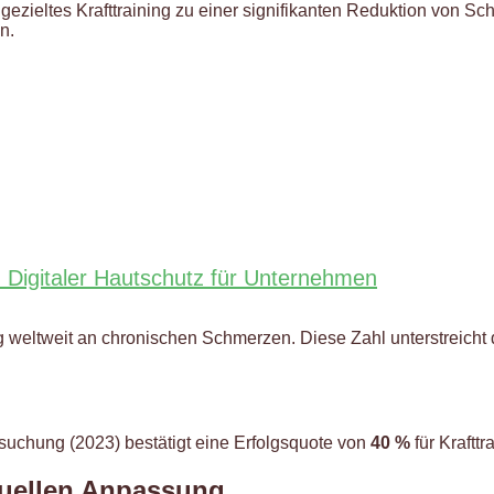
 gezieltes Krafttraining zu einer signifikanten Reduktion von Sc
n.
- Digitaler Hautschutz für Unternehmen
 weltweit an chronischen Schmerzen. Diese Zahl unterstreicht
ersuchung (2023) bestätigt eine Erfolgsquote von
40 %
für Kraftt
duellen Anpassung