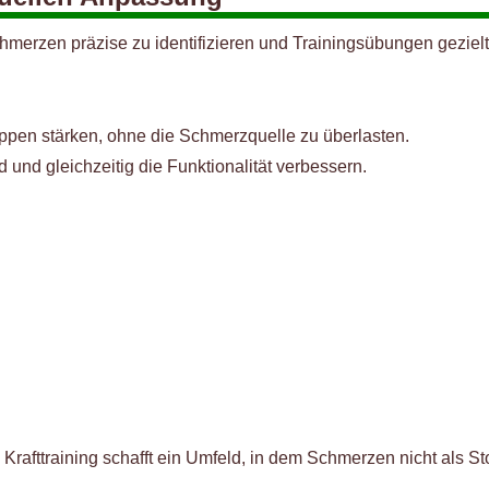
merzen präzise zu identifizieren und Trainingsübungen geziel
ppen stärken, ohne die Schmerzquelle zu überlasten.
und gleichzeitig die Funktionalität verbessern.
afttraining schafft ein Umfeld, in dem Schmerzen nicht als Sto