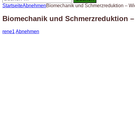
nach:
Startseite
Abnehmen
Biomechanik und Schmerzreduktion – Wie 
Biomechanik und Schmerzreduktion – W
rene1
Abnehmen