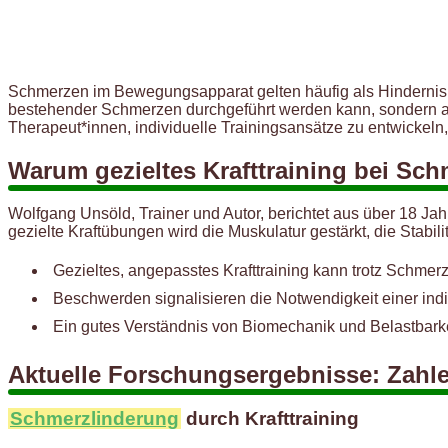
Schmerzen im Bewegungsapparat gelten häufig als Hindernis fü
bestehender Schmerzen durchgeführt werden kann, sondern akt
Therapeut*innen, individuelle Trainingsansätze zu entwickeln, 
Warum gezieltes Krafttraining bei Sch
Wolfgang Unsöld, Trainer und Autor, berichtet aus über 18 Jah
gezielte Kraftübungen wird die Muskulatur gestärkt, die Stab
Gezieltes, angepasstes Krafttraining kann trotz Schmer
Beschwerden signalisieren die Notwendigkeit einer indi
Ein gutes Verständnis von Biomechanik und Belastbarke
Aktuelle Forschungsergebnisse: Zahl
Schmerzlinderung
durch Krafttraining