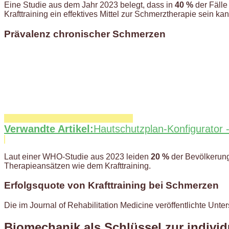
Eine Studie aus dem Jahr 2023 belegt, dass in
40 %
der Fälle
Krafttraining ein effektives Mittel zur Schmerztherapie sein kan
Prävalenz chronischer Schmerzen
Verwandte Artikel:
Hautschutzplan-Konfigurator 
Laut einer WHO-Studie aus 2023 leiden
20 %
der Bevölkerung
Therapieansätzen wie dem Krafttraining.
Erfolgsquote von Krafttraining bei Schmerzen
Die im Journal of Rehabilitation Medicine veröffentlichte Unt
Biomechanik als Schlüssel zur indivi