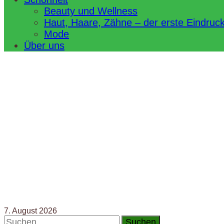
Beauty und Wellness
Haut, Haare, Zähne – der erste Eindruc
Mode
Über uns
7. August 2026
Suchen