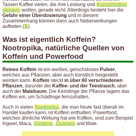
Tassen Kaffee vielen, die ihre Leistung und
Konzentration
steigern
wollen, gerade recht. Allerdings besteht hier die
Gefahr einer Überdosierung
und in diesem
Zusammenhang können dann auch Nebenwirkungen
auftreten (
5
).
Was ist eigentlich Koffein?
Nootropika, natürliche Quellen von
Koffein und Powerfood
Reines Koffein
ist ein weißes, geruchsloses
Pulver
,
welches aus Pflanzen, aber auch künstlich hergestellt
werden kann.
Koffein
steckt
in über 60 verschiedenen
Pflanzen
, darunter der
Kaffee- und der Teestrauch
, aber
auch der
Matebaum
. Die Keimlinge der Pflanze lagern das
Koffein ein, um Schädlinge fernzuhalten.
Auch in vielen
Nootropika
, die man heute fast überall im
Handel kaufen kann, ist Koffein enthalten. Powerfood,
welches ähnliche Wirkung hat wie Koffein, sind zum Beispiel
Ingwer, Maca,
Ginseng
,
Guarana
und Mate.