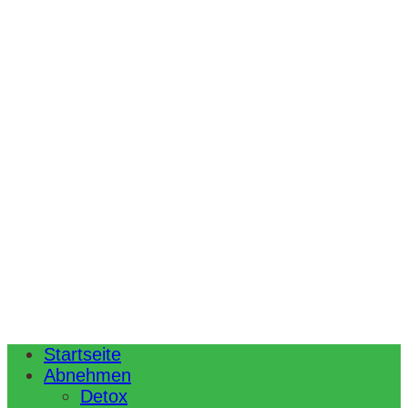
Startseite
Abnehmen
Detox