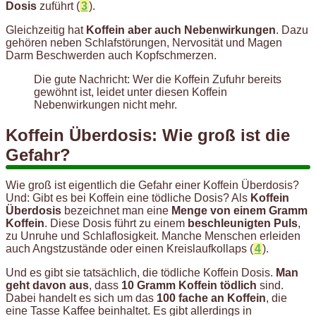
Dosis
zuführt (
3
).
Gleichzeitig hat
Koffein aber auch Nebenwirkungen
. Dazu
gehören neben Schlafstörungen, Nervosität und Magen
Darm Beschwerden auch Kopfschmerzen.
Die gute Nachricht: Wer die Koffein Zufuhr bereits
gewöhnt ist, leidet unter diesen Koffein
Nebenwirkungen nicht mehr.
Koffein Überdosis: Wie groß ist die
Gefahr?
Wie groß ist eigentlich die Gefahr einer Koffein Überdosis?
Und: Gibt es bei Koffein eine tödliche Dosis? Als
Koffein
Überdosis
bezeichnet man eine
Menge von einem Gramm
Koffein
. Diese Dosis führt zu einem
beschleunigten Puls
,
zu Unruhe und Schlaflosigkeit. Manche Menschen erleiden
auch Angstzustände oder einen Kreislaufkollaps (
4
).
Und es gibt sie tatsächlich, die tödliche Koffein Dosis.
Man
geht davon aus
, dass
10 Gramm Koffein tödlich
sind.
Dabei handelt es sich um das
100 fache an Koffein
, die
eine Tasse Kaffee beinhaltet. Es gibt allerdings in