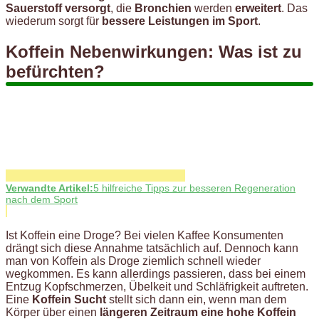
Sauerstoff versorgt
, die
Bronchien
werden
erweitert
. Das
wiederum sorgt für
bessere Leistungen im Sport
.
Koffein Nebenwirkungen: Was ist zu
befürchten?
Verwandte Artikel:
5 hilfreiche Tipps zur besseren Regeneration
nach dem Sport
Ist Koffein eine Droge? Bei vielen Kaffee Konsumenten
drängt sich diese Annahme tatsächlich auf. Dennoch kann
man von Koffein als Droge ziemlich schnell wieder
wegkommen. Es kann allerdings passieren, dass bei einem
Entzug Kopfschmerzen, Übelkeit und Schläfrigkeit auftreten.
Eine
Koffein Sucht
stellt sich dann ein, wenn man dem
Körper über einen
längeren Zeitraum eine hohe Koffein