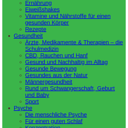
Ernährung
Eiweißshakes
Vitamine und Nährstoffe für einen
gesunden Körper
Rezepte
Gesundheit
Ärzte, Medikamente & Therapien – die
Schulmedizin
CBD, Rauchen und Hanf
Gesund und Nachhaltig im Alltag
Gesunde Bewegung
Gesundes aus der Natur
Männergesundheit
Rund um Schwangerschaft, Geburt
und Baby
Sport
Psyche
Die menschliche Psyche
Für einen guten Schlaf
Konzentration