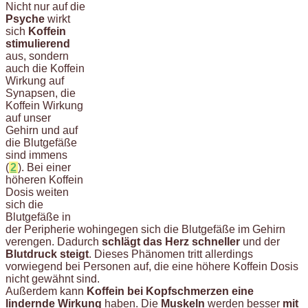
Nicht nur auf die
Psyche
wirkt
sich
Koffein
stimulierend
aus, sondern
auch die Koffein
Wirkung auf
Synapsen, die
Koffein Wirkung
auf unser
Gehirn und auf
die Blutgefäße
sind immens
(
2
). Bei einer
höheren Koffein
Dosis weiten
sich die
Blutgefäße in
der Peripherie wohingegen sich die Blutgefäße im Gehirn
verengen. Dadurch
schlägt das Herz schneller
und der
Blutdruck steigt
. Dieses Phänomen tritt allerdings
vorwiegend bei Personen auf, die eine höhere Koffein Dosis
nicht gewähnt sind.
Außerdem kann
Koffein bei Kopfschmerzen eine
lindernde Wirkung
haben. Die
Muskeln
werden besser
mit