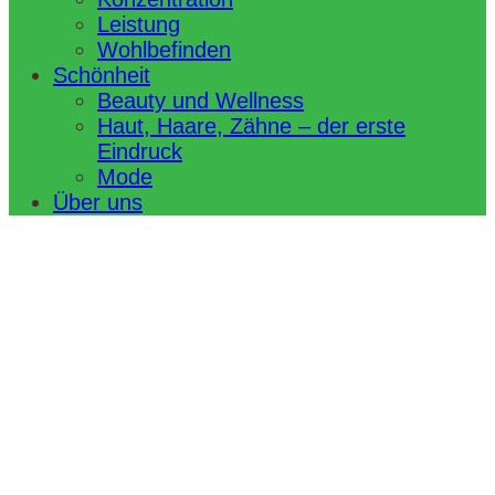
Leistung
Wohlbefinden
Schönheit
Beauty und Wellness
Haut, Haare, Zähne – der erste
Eindruck
Mode
Über uns