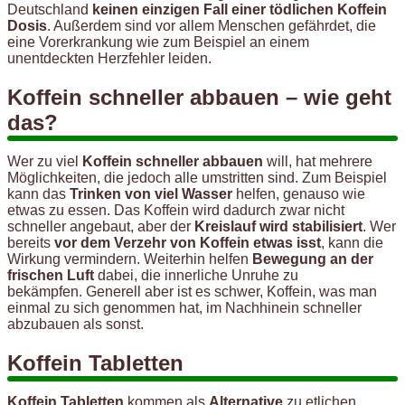
Deutschland
keinen einzigen Fall einer tödlichen Koffein
Dosis
. Außerdem sind vor allem Menschen gefährdet, die
eine Vorerkrankung wie zum Beispiel an einem
unentdeckten Herzfehler leiden.
Koffein schneller abbauen – wie geht
das?
Wer zu viel
Koffein schneller abbauen
will, hat mehrere
Möglichkeiten, die jedoch alle umstritten sind. Zum Beispiel
kann das
Trinken von viel Wasser
helfen, genauso wie
etwas zu essen. Das Koffein wird dadurch zwar nicht
schneller angebaut, aber der
Kreislauf wird stabilisiert
. Wer
bereits
vor dem Verzehr von Koffein etwas isst
, kann die
Wirkung vermindern. Weiterhin helfen
Bewegung an der
frischen Luft
dabei, die innerliche Unruhe zu
bekämpfen. Generell aber ist es schwer, Koffein, was man
einmal zu sich genommen hat, im Nachhinein schneller
abzubauen als sonst.
Koffein Tabletten
Koffein Tabletten
kommen als
Alternative
zu etlichen