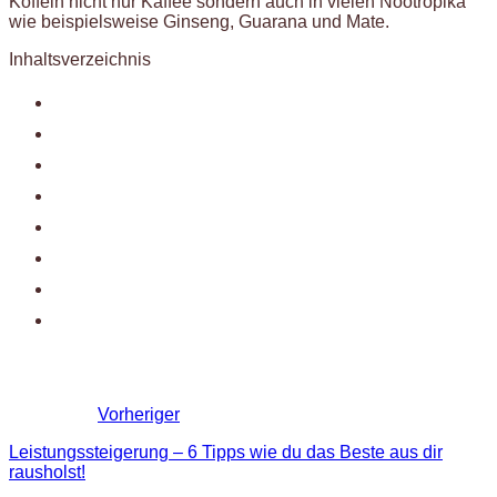
Koffein nicht nur Kaffee sondern auch in vielen Nootropika
wie beispielsweise Ginseng, Guarana und Mate.
Inhaltsverzeichnis
Vorheriger
Leistungssteigerung – 6 Tipps wie du das Beste aus dir
rausholst!