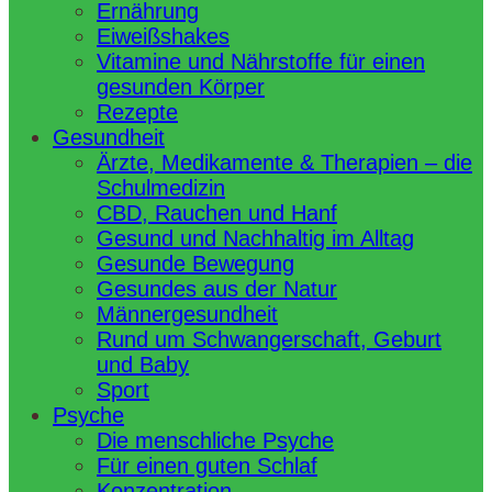
Ernährung
Eiweißshakes
Vitamine und Nährstoffe für einen
gesunden Körper
Rezepte
Gesundheit
Ärzte, Medikamente & Therapien – die
Schulmedizin
CBD, Rauchen und Hanf
Gesund und Nachhaltig im Alltag
Gesunde Bewegung
Gesundes aus der Natur
Männergesundheit
Rund um Schwangerschaft, Geburt
und Baby
Sport
Psyche
Die menschliche Psyche
Für einen guten Schlaf
Konzentration