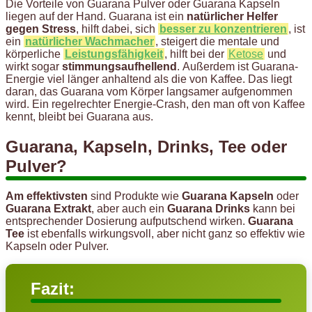
Die Vorteile von Guarana Pulver oder Guarana Kapseln
liegen auf der Hand. Guarana ist ein
natürlicher Helfer
gegen Stress
, hilft dabei, sich
besser zu konzentrieren
, ist
ein
natürlicher Wachmacher
, steigert die mentale und
körperliche
Leistungsfähigkeit
, hilft bei der
Ketose
und
wirkt sogar
stimmungsaufhellend
. Außerdem ist Guarana-
Energie viel länger anhaltend als die von Kaffee. Das liegt
daran, das Guarana vom Körper langsamer aufgenommen
wird. Ein regelrechter Energie-Crash, den man oft von Kaffee
kennt, bleibt bei Guarana aus.
Guarana, Kapseln, Drinks, Tee oder
Pulver?
Am effektivsten
sind Produkte wie
Guarana Kapseln
oder
Guarana Extrakt
, aber auch ein
Guarana Drinks
kann bei
entsprechender Dosierung aufputschend wirken.
Guarana
Tee
ist ebenfalls wirkungsvoll, aber nicht ganz so effektiv wie
Kapseln oder Pulver.
Fazit: