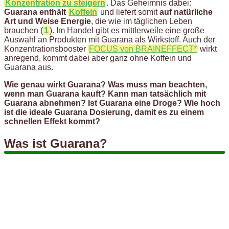
Konzentration zu steigern
. Das Geheimnis dabei:
Guarana enthält
Koffein
und liefert somit
auf natürliche
Art und Weise Energie
, die wie im täglichen Leben
brauchen (
1
). Im Handel gibt es mittlerweile eine große
Auswahl an Produkten mit Guarana als Wirkstoff. Auch der
Konzentrationsbooster
FOCUS von BRAINEFFECT*
wirkt
anregend, kommt dabei aber ganz ohne Koffein und
Guarana aus.
Wie genau wirkt Guarana? Was muss man beachten,
wenn man Guarana kauft? Kann man tatsächlich mit
Guarana abnehmen? Ist Guarana eine Droge? Wie hoch
ist die ideale Guarana Dosierung, damit es zu einem
schnellen Effekt kommt?
Was ist Guarana?