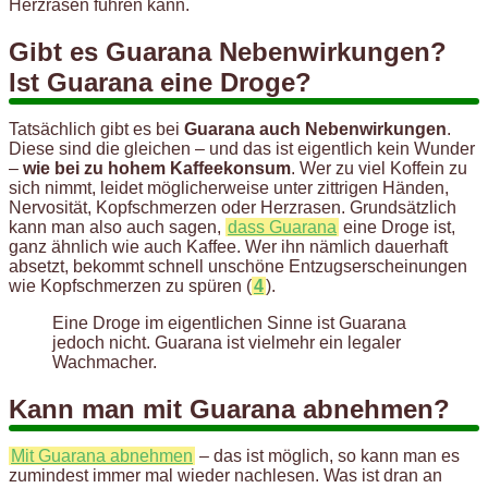
Herzrasen führen kann.
Gibt es Guarana Nebenwirkungen?
Ist Guarana eine Droge?
Tatsächlich gibt es bei
Guarana auch Nebenwirkungen
.
Diese sind die gleichen – und das ist eigentlich kein Wunder
–
wie bei zu hohem Kaffeekonsum
. Wer zu viel Koffein zu
sich nimmt, leidet möglicherweise unter zittrigen Händen,
Nervosität, Kopfschmerzen oder Herzrasen. Grundsätzlich
kann man also auch sagen,
dass Guarana
eine Droge ist,
ganz ähnlich wie auch Kaffee. Wer ihn nämlich dauerhaft
absetzt, bekommt schnell unschöne Entzugserscheinungen
wie Kopfschmerzen zu spüren (
4
).
Eine Droge im eigentlichen Sinne ist Guarana
jedoch nicht. Guarana ist vielmehr ein legaler
Wachmacher.
Kann man mit Guarana abnehmen?
Mit Guarana abnehmen
– das ist möglich, so kann man es
zumindest immer mal wieder nachlesen. Was ist dran an