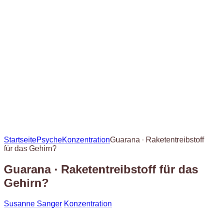
Startseite
Psyche
Konzentration
Guarana ∙ Raketentreibstoff
für das Gehirn?
Guarana ∙ Raketentreibstoff für das
Gehirn?
Susanne Sanger
Konzentration