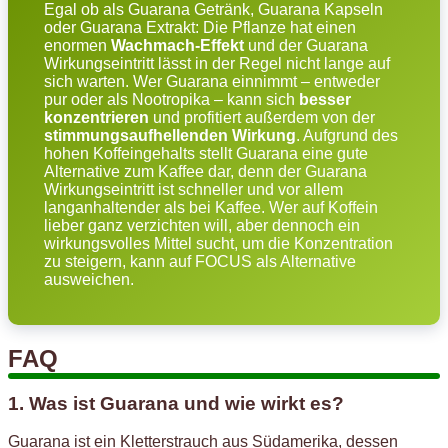
Egal ob als Guarana Getränk, Guarana Kapseln
oder Guarana Extrakt: Die Pflanze hat einen
enormen
Wachmach-Effekt
und der Guarana
Wirkungseintritt lässt in der Regel nicht lange auf
sich warten. Wer Guarana einnimmt – entweder
pur oder als Nootropika – kann sich
besser
konzentrieren
und profitiert außerdem von der
stimmungsaufhellenden Wirkung
. Aufgrund des
hohen Koffeingehalts stellt Guarana eine gute
Alternative zum Kaffee dar, denn der Guarana
Wirkungseintritt ist schneller und vor allem
langanhaltender als bei Kaffee. Wer auf Koffein
lieber ganz verzichten will, aber dennoch ein
wirkungsvolles Mittel sucht, um die Konzentration
zu steigern, kann auf FOCUS als Alternative
ausweichen.
FAQ
1. Was ist Guarana und wie wirkt es?
Guarana ist ein Kletterstrauch aus Südamerika, dessen