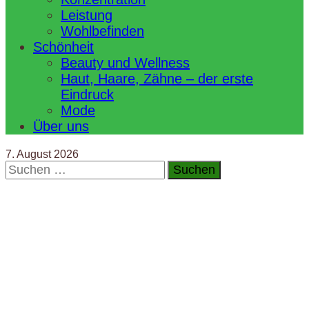
Leistung
Wohlbefinden
Schönheit
Beauty und Wellness
Haut, Haare, Zähne – der erste
Eindruck
Mode
Über uns
7. August 2026
Suchen
nach: