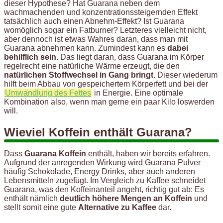
dieser Hypothese? Hat Guarana neben dem
wachmachenden und konzentrationssteigernden Effekt
tatsächlich auch einen Abnehm-Effekt? Ist Guarana
womöglich sogar ein Fatburner? Letzteres vielleicht nicht,
aber dennoch ist etwas Wahres daran, dass man mit
Guarana abnehmen kann. Zumindest kann es
dabei
behilflich sein
. Das liegt daran, dass Guarana im Körper
regelrecht eine natürliche Wärme erzeugt, die den
natürlichen Stoffwechsel in Gang bringt
. Dieser wiederum
hilft beim Abbau von gespeichertem Körperfett und bei der
Umwandlung des Fettes
in Energie. Eine optimale
Kombination also, wenn man gerne ein paar Kilo loswerden
will.
Wieviel Koffein enthält Guarana?
Dass
Guarana Koffein
enthält, haben wir bereits erfahren.
Aufgrund der anregenden Wirkung wird Guarana Pulver
häufig Schokolade, Energy Drinks, aber auch anderen
Lebensmitteln zugefügt. Im Vergleich zu Kaffee schneidet
Guarana, was den Koffeinanteil angeht, richtig gut ab: Es
enthält nämlich
deutlich höhere Mengen an Koffein
und
stellt somit eine gute
Alternative zu Kaffee
dar.