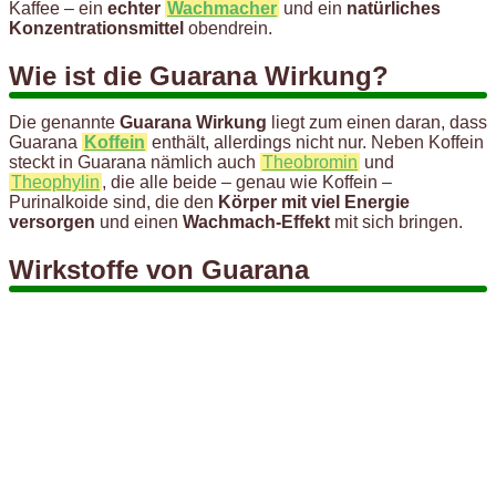
Kaffee – ein
echter
Wachmacher
und ein
natürliches
Konzentrationsmittel
obendrein.
Wie ist die Guarana Wirkung?
Die genannte
Guarana Wirkung
liegt zum einen daran, dass
Guarana
Koffein
enthält, allerdings nicht nur. Neben Koffein
steckt in Guarana nämlich auch
Theobromin
und
Theophylin
, die alle beide – genau wie Koffein –
Purinalkoide sind, die den
Körper mit viel Energie
versorgen
und einen
Wachmach-Effekt
mit sich bringen.
Wirkstoffe von Guarana