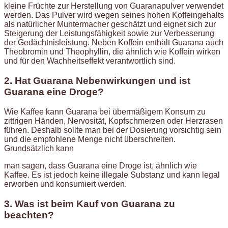
kleine Früchte zur Herstellung von Guaranapulver verwendet
werden. Das Pulver wird wegen seines hohen Koffeingehalts
als natürlicher Muntermacher geschätzt und eignet sich zur
Steigerung der Leistungsfähigkeit sowie zur Verbesserung
der Gedächtnisleistung. Neben Koffein enthält Guarana auch
Theobromin und Theophyllin, die ähnlich wie Koffein wirken
und für den Wachheitseffekt verantwortlich sind.
2. Hat Guarana Nebenwirkungen und ist
Guarana eine Droge?
Wie Kaffee kann Guarana bei übermäßigem Konsum zu
zittrigen Händen, Nervosität, Kopfschmerzen oder Herzrasen
führen. Deshalb sollte man bei der Dosierung vorsichtig sein
und die empfohlene Menge nicht überschreiten.
Grundsätzlich kann
man sagen, dass Guarana eine Droge ist, ähnlich wie
Kaffee. Es ist jedoch keine illegale Substanz und kann legal
erworben und konsumiert werden.
3. Was ist beim Kauf von Guarana zu
beachten?