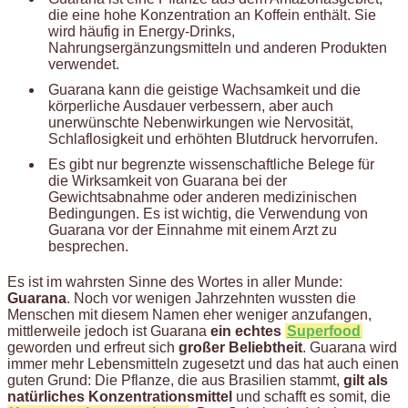
die eine hohe Konzentration an Koffein enthält. Sie
wird häufig in Energy-Drinks,
Nahrungsergänzungsmitteln und anderen Produkten
verwendet.
Guarana kann die geistige Wachsamkeit und die
körperliche Ausdauer verbessern, aber auch
unerwünschte Nebenwirkungen wie Nervosität,
Schlaflosigkeit und erhöhten Blutdruck hervorrufen.
Es gibt nur begrenzte wissenschaftliche Belege für
die Wirksamkeit von Guarana bei der
Gewichtsabnahme oder anderen medizinischen
Bedingungen. Es ist wichtig, die Verwendung von
Guarana vor der Einnahme mit einem Arzt zu
besprechen.
Es ist im wahrsten Sinne des Wortes in aller Munde:
Guarana
. Noch vor wenigen Jahrzehnten wussten die
Menschen mit diesem Namen eher weniger anzufangen,
mittlerweile jedoch ist Guarana
ein echtes
Superfood
geworden und erfreut sich
großer Beliebtheit
. Guarana wird
immer mehr Lebensmitteln zugesetzt und das hat auch einen
guten Grund: Die Pflanze, die aus Brasilien stammt,
gilt als
natürliches Konzentrationsmittel
und schafft es somit, die