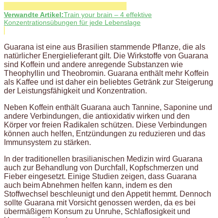
Verwandte Artikel:
Train your brain – 4 effektive
Konzentrationsübungen für jede Lebenslage
Guarana ist eine aus Brasilien stammende Pflanze, die als
natürlicher Energielieferant gilt. Die Wirkstoffe von Guarana
sind Koffein und andere anregende Substanzen wie
Theophyllin und Theobromin. Guarana enthält mehr Koffein
als Kaffee und ist daher ein beliebtes Getränk zur Steigerung
der Leistungsfähigkeit und Konzentration.
Neben Koffein enthält Guarana auch Tannine, Saponine und
andere Verbindungen, die antioxidativ wirken und den
Körper vor freien Radikalen schützen. Diese Verbindungen
können auch helfen, Entzündungen zu reduzieren und das
Immunsystem zu stärken.
In der traditionellen brasilianischen Medizin wird Guarana
auch zur Behandlung von Durchfall, Kopfschmerzen und
Fieber eingesetzt. Einige Studien zeigen, dass Guarana
auch beim Abnehmen helfen kann, indem es den
Stoffwechsel beschleunigt und den Appetit hemmt. Dennoch
sollte Guarana mit Vorsicht genossen werden, da es bei
übermäßigem Konsum zu Unruhe, Schlaflosigkeit und