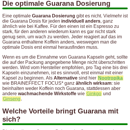
Die optimale Guarana Dosierung
Eine optimale
Guarana Dosierung
gibt es nicht. Vielmehr ist
die Guarana Dosis für jeden
individuell anders
, ganz
ähnlich wie bei Kaffee. Für den einen ist ein Espresso zu
stark, für den anderen wiederum kann es gar nicht stark
genug sein, um wach zu werden. Jeder reagiert auf das im
Guarana enthaltene Koffein anders, weswegen man die
optimale Dosis erst einmal herausfinden muss.
Wenn es um die Einnahme von Guarana Kapseln geht, sollte
die auf der Packung angegebene Menge nicht überschritten
werden. Wird vom Hersteller empfohlen, pro Tag eine bis drei
Kapseln einzunehmen, ist es sinnvoll, erst einmal mit einer
Kapsel zu beginnen. Als
Alternative
sind hier
Nootropika
wie BRAINEFFECT FOCUS* ganz
ähnlich wirksam
: sie
beinhalten weder Koffein noch Guarana, stattdessen aber
andere
wachmachende Wirkstoffe
wie
Ginkgo
und
Ginseng
.
Welche Vorteile bringt Guarana mit
sich?