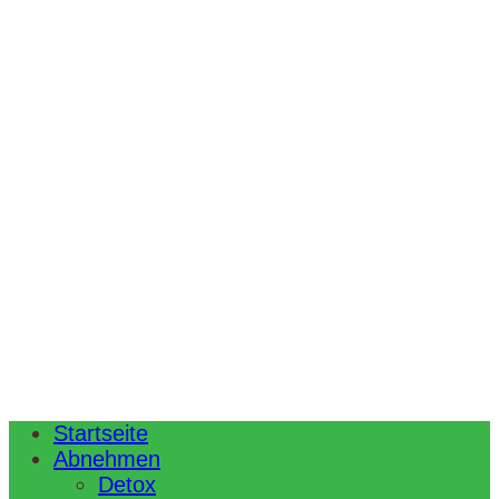
Startseite
Abnehmen
Detox