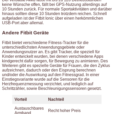
keine Wünsche offen, fällt bei GPS-Nutzung allerdings auf
10 Stunden zurück. Für normale Sportaktivitäten und darüber
hinaus sollten diese 10 Stunden trotzdem reichen. Schnell
aufgeladen ist der Fitbit Ionic über einen herkömmlichen
USB-Port aber allemal.
Andere Fitbit Geräte
Fitbit bietet verschiedene Fitness-Tracker für die
unterschiedlichsten Anwendungsgebiete oder
Anwendungsnutzer an. Es gibt Tracker, die speziell für
Kinder entwickelt wurden, bei denen verschiedene Apps
kindgerecht dafür sorgen, für Bewegung zu animieren. Des
Weiteren gibt es spezielle Geräte für Frauen, die den Zyklus
aufzeichnen, dadurch oder den Eisprung berechnen
und/oder die Auswirkung auf den Fitnessgrad. In einer
Einstiegsvariante wurde auf die Sensoren für die
Herzfrequenzmessung verzichtet, und lediglich auf
Schrittzähler, sowie Beschleunigungssensoren gesetzt.
Vorteil
Nachteil
Austauschbares
Recht hoher Preis
Armband