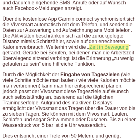
und dadurch eingehende SMS, Anrufe oder auf Wunsch
auch Facebook-Meldungen anzeigt.
Über die kostenlose App Garmin connect synchronisiert sich
die Vivosmart automatisch mit dem Telefon, und sendet die
Daten zur Auswertung und Aufzeichnung ans Mobiltelefon.
Die Aktivitäten beschränken sich auf die zurückgelegte
Distanz mittels Schrittzähler, sowie auf den errechneten
Kalorienverbrauch. Weiterhin wird die „
Zeit in Bewegung
“
getrackt. Gerade bei Berufen, bei denen man die Arbeitszeit
überwiegend sitzend verbringt, ist die Erinnerung „zu wenig
gelaufen zu sein“ eine hilfreiche Funktion.
Durch die Möglichkeit der
Eingabe von Tageszielen
(wie
viele Schritte möchte man laufen / wie viele Kalorien möchte
man verbrennen) kann man hier entsprechend planen,
jedoch passt der Vivosmart diese Tagesziele auf Wunsch
auch selbstständig an, basierend auf die täglichen
Trainingserfolge. Aufgrund des inaktiven Displays,
ermöglicht der Vivosmart das Tragen über die Dauer von bis
zu sieben Tagen. Sie können mit dem Vivosmart, Laufen,
Schlafen und sogar Schwimmen oder Duschen. Bis zu einer
Wasserdruck von 5 bar ist die Uhr wasserdicht.
Dies entspricht einer Tiefe von 50 Metern, und genügt