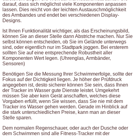
darauf, dass sich möglichst viele Komponenten anpassen
lassen. Dies reicht von der leichten Austauschmöglichkeit
des Armbandes und endet bei verschiedenen Display-
Designs.
Ist Ihnen Funktionalität wichtiger, als das Erscheinungsbild,
können Sie an dieser Stelle dann Abstriche machen. Nur Sie
selbst können entscheiden, ob Sie im Gelände unterwegs
sind, oder eigentlich nur im Stadtpark joggen. Bei ersterem
sollten Sie auf eine entsprechende Robustheit aller
Komponenten Wert legen. (Uhrenglas, Armbänder,
Sensoren)
Benötigen Sie die Messung Ihrer Schwimmerfolge, sollte der
Fokus auf der Dichtigkeit liegen. Je höher der Prüfdruck
angegeben ist, desto sicherer können Sie sein, dass Ihnen
der Tracker im Wasser gute Dienste leistet. Umgekehrt
müssen Sie aber kein Gerät anschaffen, welches diese
Vorgaben erfüllt, wenn Sie wissen, dass Sie nie mit dem
Tracker ins Wasser gehen werden. Gerade im Hinblick auf
die stark unterschiedlichen Preise, kann man an dieser
Stelle sparen.
Dem normalen Regenschauer, oder auch der Dusche oder
dem Schwimmen sind alle Fitness-Tracker mit der