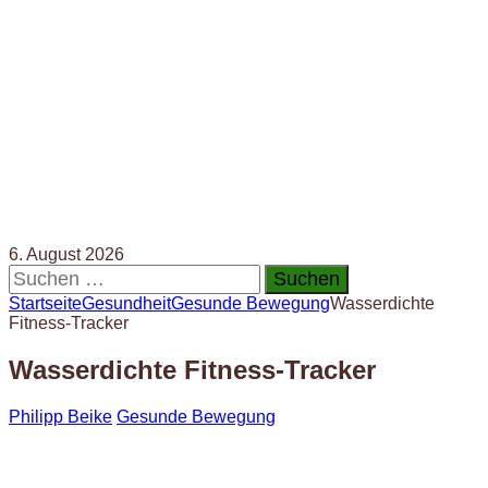
6. August 2026
Suchen
nach:
Startseite
Gesundheit
Gesunde Bewegung
Wasserdichte
Fitness-Tracker
Wasserdichte Fitness-Tracker
Philipp Beike
Gesunde Bewegung