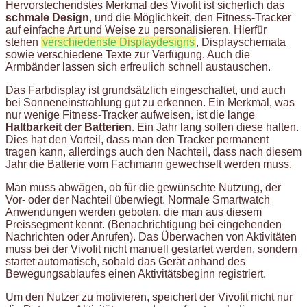
Hervorstechendstes Merkmal des Vivofit ist sicherlich das
schmale Design
, und die Möglichkeit, den Fitness-Tracker
auf einfache Art und Weise zu personalisieren. Hierfür
stehen
verschiedenste Displaydesigns
, Displayschemata
sowie verschiedene Texte zur Verfügung. Auch die
Armbänder lassen sich erfreulich schnell austauschen.
Das Farbdisplay ist grundsätzlich eingeschaltet, und auch
bei Sonneneinstrahlung gut zu erkennen. Ein Merkmal, was
nur wenige Fitness-Tracker aufweisen, ist die lange
Haltbarkeit der Batterien
. Ein Jahr lang sollen diese halten.
Dies hat den Vorteil, dass man den Tracker permanent
tragen kann, allerdings auch den Nachteil, dass nach diesem
Jahr die Batterie vom Fachmann gewechselt werden muss.
Man muss abwägen, ob für die gewünschte Nutzung, der
Vor- oder der Nachteil überwiegt. Normale Smartwatch
Anwendungen werden geboten, die man aus diesem
Preissegment kennt. (Benachrichtigung bei eingehenden
Nachrichten oder Anrufen). Das Überwachen von Aktivitäten
muss bei der Vivofit nicht manuell gestartet werden, sondern
startet automatisch, sobald das Gerät anhand des
Bewegungsablaufes einen Aktivitätsbeginn registriert.
Um den Nutzer zu motivieren, speichert der Vivofit nicht nur