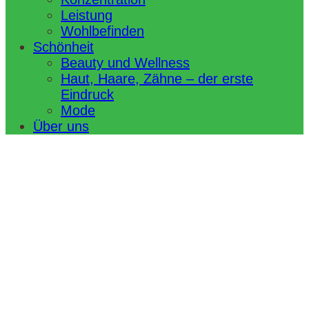
Leistung
Wohlbefinden
Schönheit
Beauty und Wellness
Haut, Haare, Zähne – der erste
Eindruck
Mode
Über uns