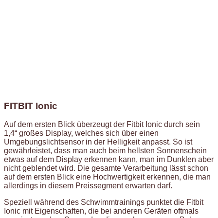
FITBIT Ionic
Auf dem ersten Blick überzeugt der Fitbit Ionic durch sein
1,4“ großes Display, welches sich über einen
Umgebungslichtsensor in der Helligkeit anpasst. So ist
gewährleistet, dass man auch beim hellsten Sonnenschein
etwas auf dem Display erkennen kann, man im Dunklen aber
nicht geblendet wird. Die gesamte Verarbeitung lässt schon
auf dem ersten Blick eine Hochwertigkeit erkennen, die man
allerdings in diesem Preissegment erwarten darf.
Speziell während des Schwimmtrainings punktet die Fitbit
Ionic mit Eigenschaften, die bei anderen Geräten oftmals