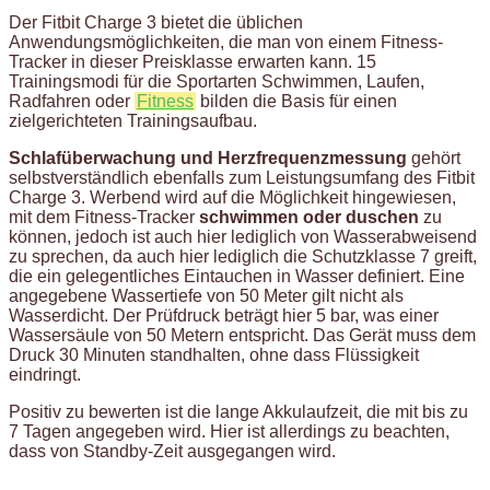
Der Fitbit Charge 3 bietet die üblichen
Anwendungsmöglichkeiten, die man von einem Fitness-
Tracker in dieser Preisklasse erwarten kann. 15
Trainingsmodi für die Sportarten Schwimmen, Laufen,
Radfahren oder
Fitness
bilden die Basis für einen
zielgerichteten Trainingsaufbau.
Schlafüberwachung und Herzfrequenzmessung
gehört
selbstverständlich ebenfalls zum Leistungsumfang des Fitbit
Charge 3. Werbend wird auf die Möglichkeit hingewiesen,
mit dem Fitness-Tracker
schwimmen oder duschen
zu
können, jedoch ist auch hier lediglich von Wasserabweisend
zu sprechen, da auch hier lediglich die Schutzklasse 7 greift,
die ein gelegentliches Eintauchen in Wasser definiert. Eine
angegebene Wassertiefe von 50 Meter gilt nicht als
Wasserdicht. Der Prüfdruck beträgt hier 5 bar, was einer
Wassersäule von 50 Metern entspricht. Das Gerät muss dem
Druck 30 Minuten standhalten, ohne dass Flüssigkeit
eindringt.
Positiv zu bewerten ist die lange Akkulaufzeit, die mit bis zu
7 Tagen angegeben wird. Hier ist allerdings zu beachten,
dass von Standby-Zeit ausgegangen wird.