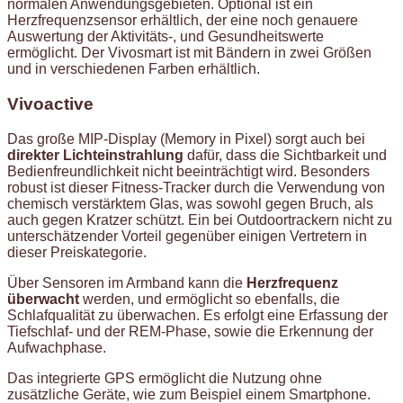
normalen Anwendungsgebieten. Optional ist ein
Herzfrequenzsensor erhältlich, der eine noch genauere
Auswertung der Aktivitäts-, und Gesundheitswerte
ermöglicht. Der Vivosmart ist mit Bändern in zwei Größen
und in verschiedenen Farben erhältlich.
Vivoactive
Das große MIP-Display (Memory in Pixel) sorgt auch bei
direkter Lichteinstrahlung
dafür, dass die Sichtbarkeit und
Bedienfreundlichkeit nicht beeinträchtigt wird. Besonders
robust ist dieser Fitness-Tracker durch die Verwendung von
chemisch verstärktem Glas, was sowohl gegen Bruch, als
auch gegen Kratzer schützt. Ein bei Outdoortrackern nicht zu
unterschätzender Vorteil gegenüber einigen Vertretern in
dieser Preiskategorie.
Über Sensoren im Armband kann die
Herzfrequenz
überwacht
werden, und ermöglicht so ebenfalls, die
Schlafqualität zu überwachen. Es erfolgt eine Erfassung der
Tiefschlaf- und der REM-Phase, sowie die Erkennung der
Aufwachphase.
Das integrierte GPS ermöglicht die Nutzung ohne
zusätzliche Geräte, wie zum Beispiel einem Smartphone.