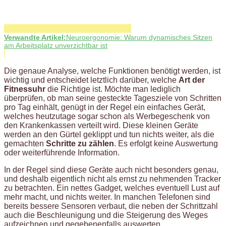
Verwandte Artikel:
Neuroergonomie: Warum dynamisches Sitzen
am Arbeitsplatz unverzichtbar ist
Die genaue Analyse, welche Funktionen benötigt werden, ist
wichtig und entscheidet letztlich darüber, welche
Art der
Fitnessuhr
die Richtige ist. Möchte man lediglich
überprüfen, ob man seine gesteckte Tagesziele von Schritten
pro Tag einhält, genügt in der Regel ein einfaches Gerät,
welches heutzutage sogar schon als Werbegeschenk von
den Krankenkassen verteilt wird. Diese kleinen Geräte
werden an den Gürtel geklippt und tun nichts weiter, als die
gemachten
Schritte zu zählen
. Es erfolgt keine Auswertung
oder weiterführende Information.
In der Regel sind diese Geräte auch nicht besonders genau,
und deshalb eigentlich nicht als ernst zu nehmenden Tracker
zu betrachten. Ein nettes Gadget, welches eventuell Lust auf
mehr macht, und nichts weiter. In manchen Telefonen sind
bereits bessere Sensoren verbaut, die neben der Schrittzahl
auch die Beschleunigung und die Steigerung des Weges
aufzeichnen und gegebenenfalls auswerten.