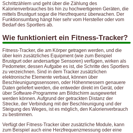
Schrittzählern und geht über die Zählung des
Kalorienverbrauches bis hin zu hochwertigeren Geräten, die
mittels Brustgurt sogar die Herzfrequenz überwachen. Der
Funktionsumfang hängt hier sehr vom Hersteller oder vom
Bedarf des Sportlers ab.
Wie funktioniert ein Fitness-Tracker?
Fitness-Tracker, die am Körper getragen werden, und die
über kein zusätzliches Equipment (wie zum Beispiel
Brustgurt oder andersartige Sensoren) verfügen, wirken als
Pedometer, dessen Aufgabe es ist, die Schritte des Sportlers
zu verzeichnen. Sind in dem Tracker zusätzlichen
elektronische Elemente verbaut, können über
Beschleunigungssensoren, oder Höhenmessern genauere
Daten geliefert werden, die entweder direkt im Gerät, oder
über Software-Programme am Bildschirm ausgewertet
werden können. Aufgrund der getrackten Distanz der
Strecke, der Verbindung mit der Beschleunigung und der
Steigung des Weges, ist es möglich, den Kalorienverbrauch
zu bestimmen.
Verfügt der Fitness-Tracker über zusätzliche Module, kann
zum Beispiel auch eine Herzfrequenzmessung oder eine