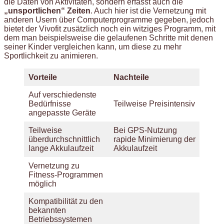
die Daten von Aktivitäten, sondern erfasst auch die
„unsportlichen“ Zeiten
. Auch hier ist die Vernetzung mit
anderen Usern über Computerprogramme gegeben, jedoch
bietet der Vivofit zusätzlich noch ein witziges Programm, mit
dem man beispielsweise die gelaufenen Schritte mit denen
seiner Kinder vergleichen kann, um diese zu mehr
Sportlichkeit zu animieren.
Vorteile
Nachteile
Auf verschiedenste
Bedürfnisse
Teilweise Preisintensiv
angepasste Geräte
Teilweise
Bei GPS-Nutzung
überdurchschnittlich
rapide Minimierung der
lange Akkulaufzeit
Akkulaufzeit
Vernetzung zu
Fitness-Programmen
möglich
Kompatibilität zu den
bekannten
Betriebssystemen