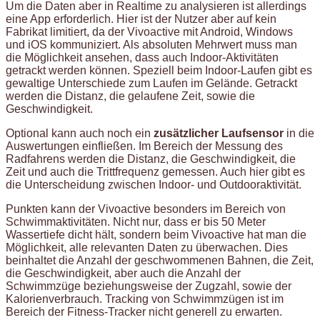
Um die Daten aber in Realtime zu analysieren ist allerdings
eine App erforderlich. Hier ist der Nutzer aber auf kein
Fabrikat limitiert, da der Vivoactive mit Android, Windows
und iOS kommuniziert. Als absoluten Mehrwert muss man
die Möglichkeit ansehen, dass auch Indoor-Aktivitäten
getrackt werden können. Speziell beim Indoor-Laufen gibt es
gewaltige Unterschiede zum Laufen im Gelände. Getrackt
werden die Distanz, die gelaufene Zeit, sowie die
Geschwindigkeit.
Optional kann auch noch ein
zusätzlicher Laufsensor
in die
Auswertungen einfließen. Im Bereich der Messung des
Radfahrens werden die Distanz, die Geschwindigkeit, die
Zeit und auch die Trittfrequenz gemessen. Auch hier gibt es
die Unterscheidung zwischen Indoor- und Outdooraktivität.
Punkten kann der Vivoactive besonders im Bereich von
Schwimmaktivitäten. Nicht nur, dass er bis 50 Meter
Wassertiefe dicht hält, sondern beim Vivoactive hat man die
Möglichkeit, alle relevanten Daten zu überwachen. Dies
beinhaltet die Anzahl der geschwommenen Bahnen, die Zeit,
die Geschwindigkeit, aber auch die Anzahl der
Schwimmzüge beziehungsweise der Zugzahl, sowie der
Kalorienverbrauch. Tracking von Schwimmzügen ist im
Bereich der Fitness-Tracker nicht generell zu erwarten.