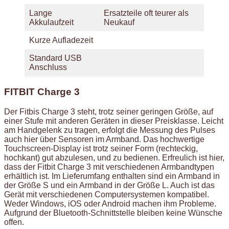
Lange
Ersatzteile oft teurer als
Akkulaufzeit
Neukauf
Kurze Aufladezeit
Standard USB
Anschluss
FITBIT Charge 3
Der Fitbis Charge 3 steht, trotz seiner geringen Größe, auf
einer Stufe mit anderen Geräten in dieser Preisklasse. Leicht
am Handgelenk zu tragen, erfolgt die Messung des Pulses
auch hier über Sensoren im Armband. Das hochwertige
Touchscreen-Display ist trotz seiner Form (rechteckig,
hochkant) gut abzulesen, und zu bedienen. Erfreulich ist hier,
dass der Fitbit Charge 3 mit verschiedenen Armbandtypen
erhältlich ist. Im Lieferumfang enthalten sind ein Armband in
der Größe S und ein Armband in der Größe L. Auch ist das
Gerät mit verschiedenen Computersystemen kompatibel.
Weder Windows, iOS oder Android machen ihm Probleme.
Aufgrund der Bluetooth-Schnittstelle bleiben keine Wünsche
offen.