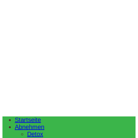
Startseite
Abnehmen
Detox