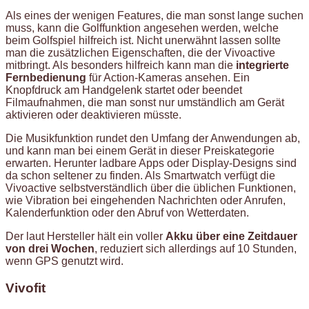
Als eines der wenigen Features, die man sonst lange suchen
muss, kann die Golffunktion angesehen werden, welche
beim Golfspiel hilfreich ist. Nicht unerwähnt lassen sollte
man die zusätzlichen Eigenschaften, die der Vivoactive
mitbringt. Als besonders hilfreich kann man die
integrierte
Fernbedienung
für Action-Kameras ansehen. Ein
Knopfdruck am Handgelenk startet oder beendet
Filmaufnahmen, die man sonst nur umständlich am Gerät
aktivieren oder deaktivieren müsste.
Die Musikfunktion rundet den Umfang der Anwendungen ab,
und kann man bei einem Gerät in dieser Preiskategorie
erwarten. Herunter ladbare Apps oder Display-Designs sind
da schon seltener zu finden. Als Smartwatch verfügt die
Vivoactive selbstverständlich über die üblichen Funktionen,
wie Vibration bei eingehenden Nachrichten oder Anrufen,
Kalenderfunktion oder den Abruf von Wetterdaten.
Der laut Hersteller hält ein voller
Akku über eine Zeitdauer
von drei Wochen
, reduziert sich allerdings auf 10 Stunden,
wenn GPS genutzt wird.
Vivofit