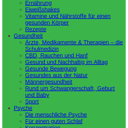
Ernährung
Eiweißshakes
Vitamine und Nährstoffe für einen
gesunden Körper
Rezepte
Gesundheit
Ärzte, Medikamente & Therapien – die
Schulmedizin
CBD, Rauchen und Hanf
Gesund und Nachhaltig im Alltag
Gesunde Bewegung
Gesundes aus der Natur
Männergesundheit
Rund um Schwangerschaft, Geburt
und Baby
Sport
Psyche
Die menschliche Psyche
Für einen guten Schlaf
Konzentration