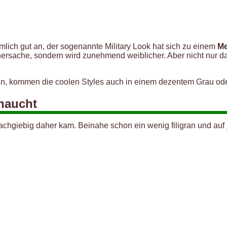
lich gut an, der sogenannte Military Look hat sich zu einem
Me
nersache, sondern wird zunehmend weiblicher. Aber nicht nur das
, kommen die coolen Styles auch in einem dezentem Grau oder
ehaucht
nnachgiebig daher kam. Beinahe schon ein wenig filigran und auf