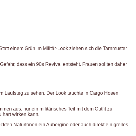
tatt einem Grün im Militär-Look ziehen sich die Tarnmuster
Gefahr, dass ein 90s Revival entsteht. Frauen sollten daher
em Laufsteg zu sehen. Der Look tauchte in Cargo Hosen,
men aus, nur ein militärisches Teil mit dem Outfit zu
u hart wirken kann.
kten Naturtönen ein Aubergine oder auch direkt ein grelles