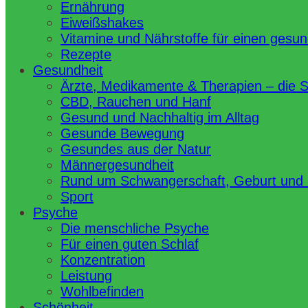
Ernährung
Eiweißshakes
Vitamine und Nährstoffe für einen gesu
Rezepte
Gesundheit
Ärzte, Medikamente & Therapien – die 
CBD, Rauchen und Hanf
Gesund und Nachhaltig im Alltag
Gesunde Bewegung
Gesundes aus der Natur
Männergesundheit
Rund um Schwangerschaft, Geburt und
Sport
Psyche
Die menschliche Psyche
Für einen guten Schlaf
Konzentration
Leistung
Wohlbefinden
Schönheit