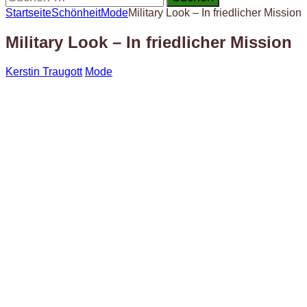
nach:
Startseite
Schönheit
Mode
Military Look – In friedlicher Mission
Military Look – In friedlicher Mission
Kerstin Traugott
Mode