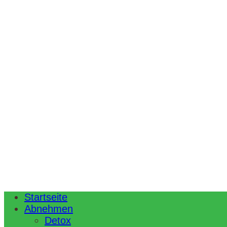
Startseite
Abnehmen
Detox