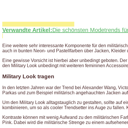
Verwandte Artikel:
Die schönsten Modetrends f
Eine weitere sehr interessante Komponente für den militärisc
auch in bunten Neon- und Pastellfarben über Jacken, Kleider u
Eine gewisse Vorsicht ist hierbei aber unbedingt geboten. Der
den Military Look unbedingt mit weiteren femininen Accessoire
Military Look tragen
In den letzten Jahren war der Trend bei Alexander Wang, Vic
Parkas und zum Beispiel militärisch angehauchten Jacken auf
Um den Military Look alltagstauglich zu gestalten, sollte auf 
kombinieren, um so als cooler Trendsetter ins Auge zu fallen. K
Kontraste können mit wenig Aufwand zu den militärischen Farb
Pink. Dabei wird die militärische Strenge zu einem aufsehen