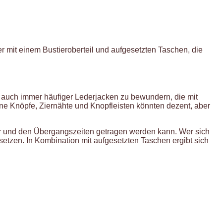
r mit einem Bustieroberteil und aufgesetzten Taschen, die
er auch immer häufiger Lederjacken zu bewundern, die mit
ne Knöpfe, Ziernähte und Knopfleisten könnten dezent, aber
mer und den Übergangszeiten getragen werden kann. Wer sich
tzen. In Kombination mit aufgesetzten Taschen ergibt sich