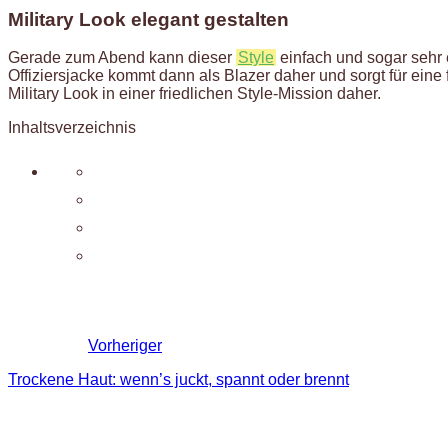
Military Look elegant gestalten
Gerade zum Abend kann dieser
Style
einfach und sogar sehr 
Offiziersjacke kommt dann als Blazer daher und sorgt für ein
Military Look in einer friedlichen Style-Mission daher.
Inhaltsverzeichnis
Vorheriger
Trockene Haut: wenn’s juckt, spannt oder brennt