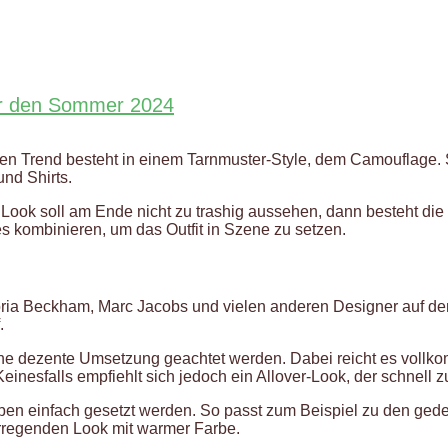
ür den Sommer 2024
hen Trend besteht in einem Tarnmuster-Style, dem Camouflage. S
nd Shirts.
 Look soll am Ende nicht zu trashig aussehen, dann besteht die 
s kombinieren, um das Outfit in Szene zu setzen.
toria Beckham, Marc Jacobs und vielen anderen Designer auf d
.
eine dezente Umsetzung geachtet werden. Dabei reicht es vollkom
einesfalls empfiehlt sich jedoch ein Allover-Look, der schnell z
en einfach gesetzt werden. So passt zum Beispiel zu den gedec
erregenden Look mit warmer Farbe.