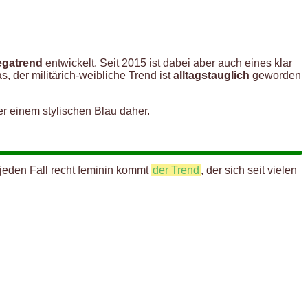
gatrend
entwickelt. Seit 2015 ist dabei aber auch eines klar
, der militärich-weibliche Trend ist
alltagstauglich
geworden
 einem stylischen Blau daher.
 jeden Fall recht feminin kommt
der Trend
, der sich seit vielen