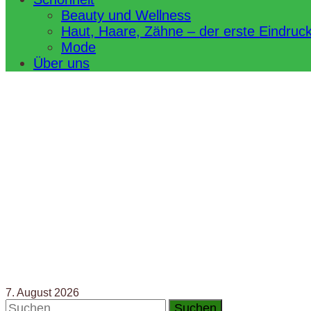
Beauty und Wellness
Haut, Haare, Zähne – der erste Eindruc
Mode
Über uns
7. August 2026
Suchen