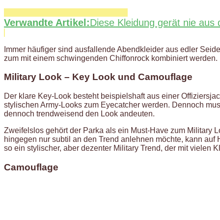
Verwandte Artikel:
Diese Kleidung gerät nie aus
Immer häufiger sind ausfallende Abendkleider aus edler Seide
zum mit einem schwingenden Chiffonrock kombiniert werden.
Military Look – Key Look und Camouflage
Der klare Key-Look besteht beispielshaft aus einer Offiziersj
stylischen Army-Looks zum Eyecatcher werden. Dennoch muss d
dennoch trendweisend den Look andeuten.
Zweifelslos gehört der Parka als ein Must-Have zum Military
hingegen nur subtil an den Trend anlehnen möchte, kann auf 
so ein stylischer, aber dezenter Military Trend, der mit vielen
Camouflage