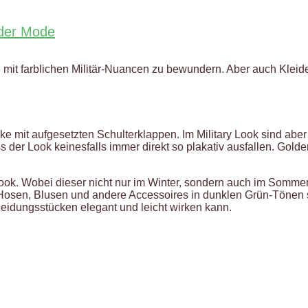
 der Mode
 mit farblichen Militär-Nuancen zu bewundern. Aber auch Kleide
acke mit aufgesetzten Schulterklappen. Im Military Look sind ab
er Look keinesfalls immer direkt so plakativ ausfallen. Golde
 Look. Wobei dieser nicht nur im Winter, sondern auch im Som
Hosen, Blusen und andere Accessoires in dunklen Grün-Tönen se
 Kleidungsstücken elegant und leicht wirken kann.