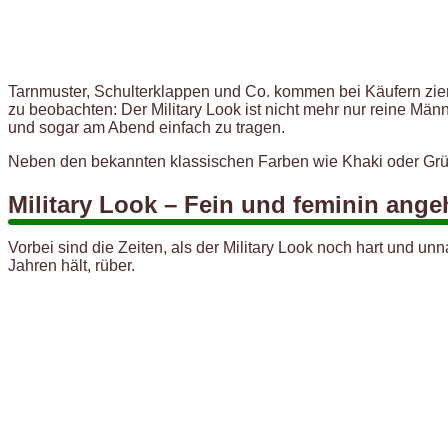
Tarnmuster, Schulterklappen und Co. kommen bei Käufern ziem
zu beobachten: Der Military Look ist nicht mehr nur reine Män
und sogar am Abend einfach zu tragen.
Neben den bekannten klassischen Farben wie Khaki oder Grün
Military Look – Fein und feminin ang
Vorbei sind die Zeiten, als der Military Look noch hart und u
Jahren hält, rüber.