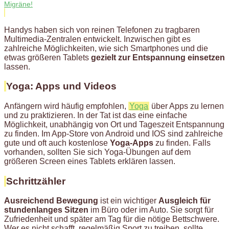
Migräne!
Handys haben sich von reinen Telefonen zu tragbaren
Multimedia-Zentralen entwickelt. Inzwischen gibt es
zahlreiche Möglichkeiten, wie sich Smartphones und die
etwas größeren Tablets
gezielt zur Entspannung einsetzen
lassen.
Yoga: Apps und Videos
Anfängern wird häufig empfohlen,
Yoga
über Apps zu lernen
und zu praktizieren. In der Tat ist das eine einfache
Möglichkeit, unabhängig von Ort und Tageszeit Entspannung
zu finden. Im App-Store von Android und IOS sind zahlreiche
gute und oft auch kostenlose
Yoga-Apps
zu finden. Falls
vorhanden, sollten Sie sich Yoga-Übungen auf dem
größeren Screen eines Tablets erklären lassen.
Schrittzähler
Ausreichend Bewegung
ist ein wichtiger
Ausgleich für
stundenlanges Sitzen
im Büro oder im Auto. Sie sorgt für
Zufriedenheit und später am Tag für die nötige Bettschwere.
Wer es nicht schafft, regelmäßig Sport zu treiben, sollte