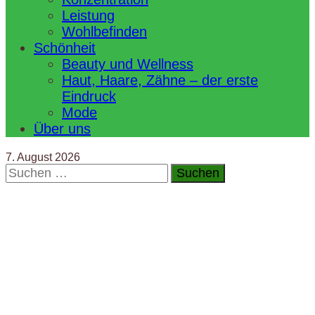
Leistung
Wohlbefinden
Schönheit
Beauty und Wellness
Haut, Haare, Zähne – der erste
Eindruck
Mode
Über uns
7. August 2026
Suchen
nach: