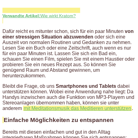
Verwandte Artikel:
Wie wirkt Kratom?
Dafür reicht es mitunter schon, sich für ein paar Minuten
von
einer stressigen Situation abzuwenden
oder sich eine
Auszeit von normalen Routinen und Gedanken zu nehmen.
Lesen Sie ein Buch oder eine Zeitschrift, auch wenn es nur
für ein paar Minuten ist. Lassen Sie sich ein Bad ein,
schauen Sie einen Film, spielen Sie mit einem Haustier oder
probieren Sie ein neues Rezept aus. So können Sie
genügend Raum und Abstand gewinnen, um
herunterzukommen.
Bleibt die Frage, ob uns
Smartphones und Tablets
dabei
unterstützen können. Wobei eine Anwendung nahe liegt: Da
Handys inzwischen auch die Funktion von MP3-Playern und
Stereoanlagen übernommen haben, können sie unter
anderem
mit Meditationsmusik das Meditieren unterstützen
.
Einfache Möglichkeiten zu entspannen
Bereits mit diesen einfachen und gut in den Alltag
integrierbaren Maßnahmen können Sie sich entspannen: