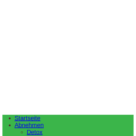
Startseite
Abnehmen
Detox