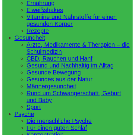
Ernährung
Eiweißshakes
Vitamine und Nährstoffe für einen
gesunden Körper
Rezepte
Gesundheit
Ärzte, Medikamente & Therapien – die
Schulmedizin
CBD, Rauchen und Hanf
Gesund und Nachhaltig im Alltag
Gesunde Bewegung
Gesundes aus der Natur
Männergesundheit
Rund um Schwangerschaft, Geburt
und Baby
Sport
Psyche
Die menschliche Psyche
Für einen guten Schlaf
Konzentration