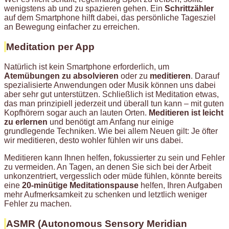
wenigstens ab und zu spazieren gehen. Ein
Schrittzähler
auf dem Smartphone hilft dabei, das persönliche Tagesziel
an Bewegung einfacher zu erreichen.
Meditation per App
Natürlich ist kein Smartphone erforderlich, um
Atemübungen
zu absolvieren
oder zu
meditieren
. Darauf
spezialisierte Anwendungen oder Musik können uns dabei
aber sehr gut unterstützen. Schließlich ist Meditation etwas,
das man prinzipiell jederzeit und überall tun kann – mit guten
Kopfhörern sogar auch an lauten Orten.
Meditieren ist leicht
zu erlernen
und benötigt am Anfang nur einige
grundlegende Techniken. Wie bei allem Neuen gilt: Je öfter
wir meditieren, desto wohler fühlen wir uns dabei.
Meditieren kann Ihnen helfen, fokussierter zu sein und Fehler
zu vermeiden. An Tagen, an denen Sie sich bei der Arbeit
unkonzentriert, vergesslich oder müde fühlen, könnte bereits
eine
20-minütige Meditationspause
helfen, Ihren Aufgaben
mehr Aufmerksamkeit zu schenken und letztlich weniger
Fehler zu machen.
ASMR (Autonomous Sensory Meridian