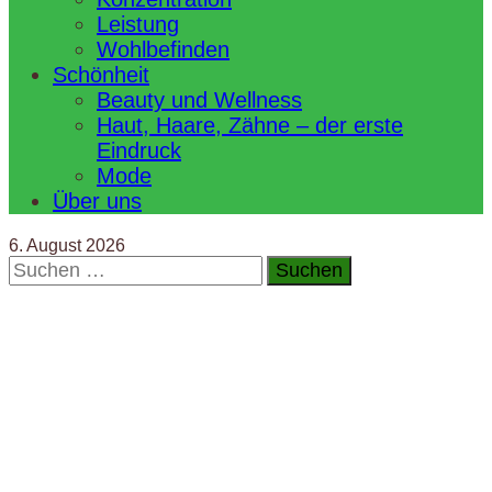
Leistung
Wohlbefinden
Schönheit
Beauty und Wellness
Haut, Haare, Zähne – der erste
Eindruck
Mode
Über uns
6. August 2026
Suchen
nach: