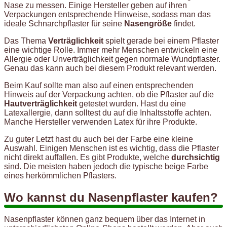
Nase zu messen. Einige Hersteller geben auf ihren
Verpackungen entsprechende Hinweise, sodass man das
ideale Schnarchpflaster für seine
Nasengröße
findet.
Das Thema
Verträglichkeit
spielt gerade bei einem Pflaster
eine wichtige Rolle. Immer mehr Menschen entwickeln eine
Allergie oder Unverträglichkeit gegen normale Wundpflaster.
Genau das kann auch bei diesem Produkt relevant werden.
Beim Kauf sollte man also auf einen entsprechenden
Hinweis auf der Verpackung achten, ob die Pflaster auf die
Hautverträglichkeit
getestet wurden. Hast du eine
Latexallergie, dann solltest du auf die Inhaltsstoffe achten.
Manche Hersteller verwenden Latex für ihre Produkte.
Zu guter Letzt hast du auch bei der Farbe eine kleine
Auswahl. Einigen Menschen ist es wichtig, dass die Pflaster
nicht direkt auffallen. Es gibt Produkte, welche
durchsichtig
sind. Die meisten haben jedoch die typische beige Farbe
eines herkömmlichen Pflasters.
Wo kannst du Nasenpflaster kaufen?
Nasenpflaster können ganz bequem über das Internet in