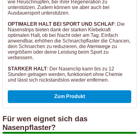
wie Heuschnupfen, bei ihrer Regeneration zu
unterstützen. Zudem können sie aber auch bei
Ausdauersport unterstützen.
OPTIMALER HALT BEI SPORT UND SCHLAF
: Die
Nasenstrips bieten dank der starken Klebekraft
optimalen Halt, ob bei Nacht oder am Tag. Einfach
anwendbar, erhöhen die Schnarchpflaster die Chancen,
dein Schnarchen zu reduzieren, die Atemwege zu
vergrößern oder deine Leistung beim Sport zu
verbessern.
STARKER HALT
: Der Nasenclip kann bis zu 12
Stunden getragen werden, funktioniert ohne Chemie
und lässt sich rückstandslos wieder entfernen.
Zum Produkt
Für wen eignet sich das
Nasenpflaster?