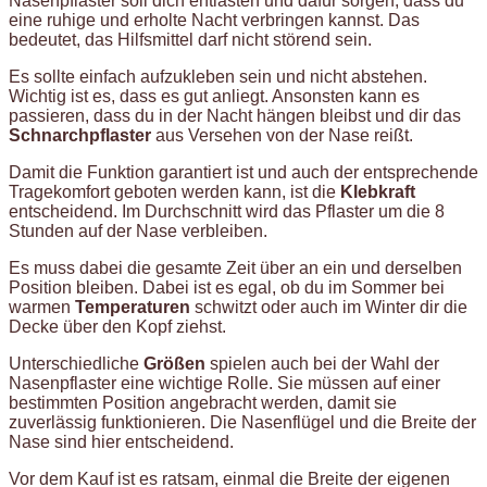
Nasenpflaster soll dich entlasten und dafür sorgen, dass du
eine ruhige und erholte Nacht verbringen kannst. Das
bedeutet, das Hilfsmittel darf nicht störend sein.
Es sollte einfach aufzukleben sein und nicht abstehen.
Wichtig ist es, dass es gut anliegt. Ansonsten kann es
passieren, dass du in der Nacht hängen bleibst und dir das
Schnarchpflaster
aus Versehen von der Nase reißt.
Damit die Funktion garantiert ist und auch der entsprechende
Tragekomfort geboten werden kann, ist die
Klebkraft
entscheidend. Im Durchschnitt wird das Pflaster um die 8
Stunden auf der Nase verbleiben.
Es muss dabei die gesamte Zeit über an ein und derselben
Position bleiben. Dabei ist es egal, ob du im Sommer bei
warmen
Temperaturen
schwitzt oder auch im Winter dir die
Decke über den Kopf ziehst.
Unterschiedliche
Größen
spielen auch bei der Wahl der
Nasenpflaster eine wichtige Rolle. Sie müssen auf einer
bestimmten Position angebracht werden, damit sie
zuverlässig funktionieren. Die Nasenflügel und die Breite der
Nase sind hier entscheidend.
Vor dem Kauf ist es ratsam, einmal die Breite der eigenen