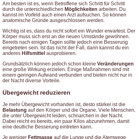
Am besten ist es, wenn Betroffene sich Schritt für Schritt
durch die unterschiedlichen
Möglichkeiten
arbeiten. Du
kannst im Vorfeld auch einen Arzt aufsuchen. So können
anatomische Gründe ausgeschlossen werden.
Wichtig ist es, dass du nicht sofort ein Wunder erwartest. Der
Körper muss sich erst an die neuen Umstände gewöhnen.
Bereits nach einigen Tagen sollte jedoch eine Besserung
eingetreten sein. Ist das nicht der Fall, dann kannst du ein
anderes
Hilfsmittel
ausprobieren.
Grundsätzlich können jedoch schon kleine
Veränderungen
eine große Wirkung erzielen. Einige Maßnahmen sind mit
einem geringen Aufwand verbunden und bieten nicht nur in
der Nacht diverse Vorteile.
Übergewicht reduzieren
Je mehr Übergewicht vorhanden ist, desto stärker ist die
Belastung
auf den Körper und die Organe. Viele Menschen,
die unter Übergewicht leiden, schnarchen in der Nacht.
Dabei reicht es bereits, ein paar Kilos abzunehmen, damit
eine deutliche Besserung eintreten kann.
Je weniger
Fettmasse
auf die Lunge und die Atemwege