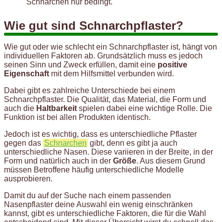
Schnarchen nur bedingt.
Wie gut sind Schnarchpflaster?
Wie gut oder wie schlecht ein Schnarchpflaster ist, hängt von
individuellen Faktoren ab. Grundsätzlich muss es jedoch
seinen Sinn und Zweck erfüllen, damit eine
positive
Eigenschaft
mit dem Hilfsmittel verbunden wird.
Dabei gibt es zahlreiche Unterschiede bei einem
Schnarchpflaster. Die Qualität, das Material, die Form und
auch die
Haltbarkeit
spielen dabei eine wichtige Rolle. Die
Funktion ist bei allen Produkten identisch.
Jedoch ist es wichtig, dass es unterschiedliche Pflaster
gegen das
Schnarchen
gibt, denn es gibt ja auch
unterschiedliche Nasen. Diese variieren in der Breite, in der
Form und natürlich auch in der
Größe
. Aus diesem Grund
müssen Betroffene häufig unterschiedliche Modelle
ausprobieren.
Damit du auf der Suche nach einem passenden
Nasenpflaster deine Auswahl ein wenig einschränken
kannst, gibt es unterschiedliche Faktoren, die für die Wahl