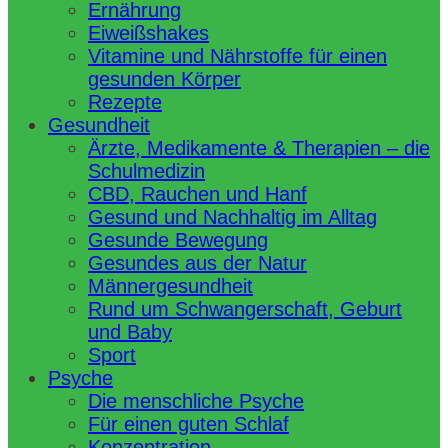
Ernährung
Eiweißshakes
Vitamine und Nährstoffe für einen
gesunden Körper
Rezepte
Gesundheit
Ärzte, Medikamente & Therapien – die
Schulmedizin
CBD, Rauchen und Hanf
Gesund und Nachhaltig im Alltag
Gesunde Bewegung
Gesundes aus der Natur
Männergesundheit
Rund um Schwangerschaft, Geburt
und Baby
Sport
Psyche
Die menschliche Psyche
Für einen guten Schlaf
Konzentration