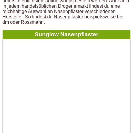
unterschiedlichsten Online-Shops bestellt werden. Aber auch
in jedem handelsüblichen Drogeriemarkt findest du eine
reichhaltige Auswahl an Nasenpflaster verschiedener
Hersteller. So findest du Nasenpflaster beispielsweise bei
dm oder Rossmann.
Sunglow Nasenpflaster