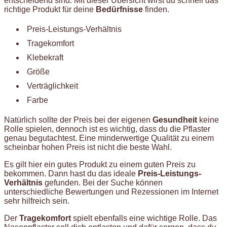
entscheidend sind. Mit dieser Übersicht wirst du schnell das
richtige Produkt für deine
Bedürfnisse
finden.
Preis-Leistungs-Verhältnis
Tragekomfort
Klebekraft
Größe
Verträglichkeit
Farbe
Natürlich sollte der Preis bei der eigenen
Gesundheit
keine
Rolle spielen, dennoch ist es wichtig, dass du die Pflaster
genau begutachtest. Eine minderwertige Qualität zu einem
scheinbar hohen Preis ist nicht die beste Wahl.
Es gilt hier ein gutes Produkt zu einem guten Preis zu
bekommen. Dann hast du das ideale
Preis-Leistungs-
Verhältnis
gefunden. Bei der Suche können
unterschiedliche Bewertungen und Rezessionen im Internet
sehr hilfreich sein.
Der
Tragekomfort
spielt ebenfalls eine wichtige Rolle. Das