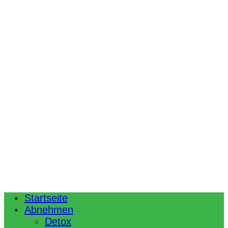
Startseite
Abnehmen
Detox