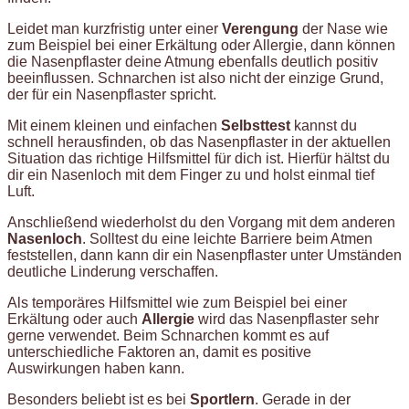
Leidet man kurzfristig unter einer
Verengung
der Nase wie
zum Beispiel bei einer Erkältung oder Allergie, dann können
die Nasenpflaster deine Atmung ebenfalls deutlich positiv
beeinflussen. Schnarchen ist also nicht der einzige Grund,
der für ein Nasenpflaster spricht.
Mit einem kleinen und einfachen
Selbsttest
kannst du
schnell herausfinden, ob das Nasenpflaster in der aktuellen
Situation das richtige Hilfsmittel für dich ist. Hierfür hältst du
dir ein Nasenloch mit dem Finger zu und holst einmal tief
Luft.
Anschließend wiederholst du den Vorgang mit dem anderen
Nasenloch
. Solltest du eine leichte Barriere beim Atmen
feststellen, dann kann dir ein Nasenpflaster unter Umständen
deutliche Linderung verschaffen.
Als temporäres Hilfsmittel wie zum Beispiel bei einer
Erkältung oder auch
Allergie
wird das Nasenpflaster sehr
gerne verwendet. Beim Schnarchen kommt es auf
unterschiedliche Faktoren an, damit es positive
Auswirkungen haben kann.
Besonders beliebt ist es bei
Sportlern
. Gerade in der