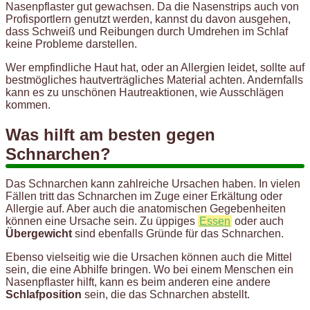
Nasenpflaster gut gewachsen. Da die Nasenstrips auch von
Profisportlern genutzt werden, kannst du davon ausgehen,
dass Schweiß und Reibungen durch Umdrehen im Schlaf
keine Probleme darstellen.
Wer empfindliche Haut hat, oder an Allergien leidet, sollte auf
bestmögliches hautverträgliches Material achten. Andernfalls
kann es zu unschönen Hautreaktionen, wie Ausschlägen
kommen.
Was hilft am besten gegen
Schnarchen?
Das Schnarchen kann zahlreiche Ursachen haben. In vielen
Fällen tritt das Schnarchen im Zuge einer Erkältung oder
Allergie auf. Aber auch die anatomischen Gegebenheiten
können eine Ursache sein. Zu üppiges
Essen
oder auch
Übergewicht
sind ebenfalls Gründe für das Schnarchen.
Ebenso vielseitig wie die Ursachen können auch die Mittel
sein, die eine Abhilfe bringen. Wo bei einem Menschen ein
Nasenpflaster hilft, kann es beim anderen eine andere
Schlafposition
sein, die das Schnarchen abstellt.