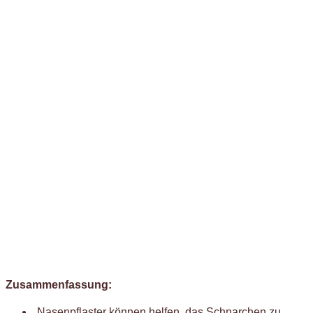
Zusammenfassung:
Nasenpflaster können helfen, das Schnarchen zu