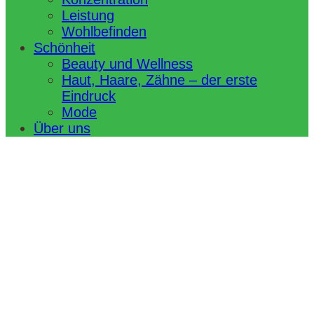
Leistung
Wohlbefinden
Schönheit
Beauty und Wellness
Haut, Haare, Zähne – der erste
Eindruck
Mode
Über uns