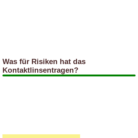
Was für Risiken hat das
Kontaktlinsentragen?