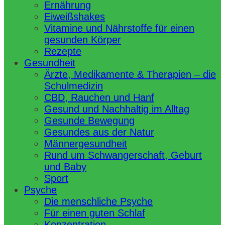
Ernährung
Eiweißshakes
Vitamine und Nährstoffe für einen
gesunden Körper
Rezepte
Gesundheit
Ärzte, Medikamente & Therapien – die
Schulmedizin
CBD, Rauchen und Hanf
Gesund und Nachhaltig im Alltag
Gesunde Bewegung
Gesundes aus der Natur
Männergesundheit
Rund um Schwangerschaft, Geburt
und Baby
Sport
Psyche
Die menschliche Psyche
Für einen guten Schlaf
Konzentration