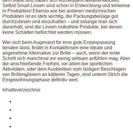
dem Markt und haben sich konsequent weiterentwickelt.
Selbst Smart Linsen sind schon in Entwicklung und teilweise
in Produktion! Ebenso wie bei anderen medizinischen
Produkten ist es stets wichtig, die Packungsbeilage gut
durchzulesen und einzuhalten – und solange man sich
daranhält, sind die Linsen risikofreie Produkte, bei denen
keine Schäden befürchtet werden müssen.
Wer sich beim Augenarzt für eine gute Erstanpassung
beraten lässt, findet in Kontaktlinsen eine ideale und
angenehme Alternative zur Brille – auch, wenn der erste
Schritt sich manchmal ein wenig seltsam anfühlen mag. Aber
die anschließende Freiheit, vor allem bei sportlichen
Aktivitäten, oder dem Ausbleiben vom lästigen Beschlagen
von Brillengläsern an kälteren Tagen, sind unterm Strich die
Eingewöhnungsphase definitiv wert.
Inhaltsverzeichnis