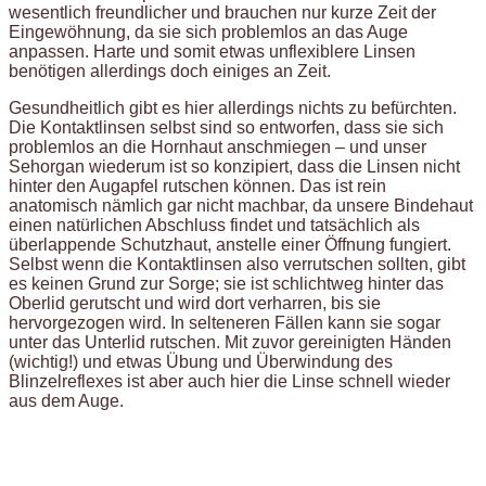
wesentlich freundlicher und brauchen nur kurze Zeit der
Eingewöhnung, da sie sich problemlos an das Auge
anpassen. Harte und somit etwas unflexiblere Linsen
benötigen allerdings doch einiges an Zeit.
Gesundheitlich gibt es hier allerdings nichts zu befürchten.
Die Kontaktlinsen selbst sind so entworfen, dass sie sich
problemlos an die Hornhaut anschmiegen – und unser
Sehorgan wiederum ist so konzipiert, dass die Linsen nicht
hinter den Augapfel rutschen können. Das ist rein
anatomisch nämlich gar nicht machbar, da unsere Bindehaut
einen natürlichen Abschluss findet und tatsächlich als
überlappende Schutzhaut, anstelle einer Öffnung fungiert.
Selbst wenn die Kontaktlinsen also verrutschen sollten, gibt
es keinen Grund zur Sorge; sie ist schlichtweg hinter das
Oberlid gerutscht und wird dort verharren, bis sie
hervorgezogen wird. In selteneren Fällen kann sie sogar
unter das Unterlid rutschen. Mit zuvor gereinigten Händen
(wichtig!) und etwas Übung und Überwindung des
Blinzelreflexes ist aber auch hier die Linse schnell wieder
aus dem Auge.