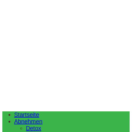
Startseite
Abnehmen
Detox