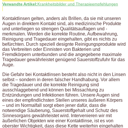
Verwandte Artikel:
Krankheitsbilder und Therapieempfehlungen
Kontaktlinsen gelten, anders als Brillen, da sie mit unseren
Augen in direktem Kontakt sind, als medizinische Produkte
und unterliegen so strengen Qualitätsauflagen und -
merkmalen. Werden die korrekte Routine, Aufbewahrung,
Reinigung und Tragedauer eingehalten, gibt es nichts zu
befürchten. Durch speziell designte Reinigungsprodukte wird
das Verbreiten oder Einnisten von Bakterien und
Fremdkörpern unterbunden und die angegebene maximale
Tragedauer gewährleistet genügend Sauerstoffzufuhr für das
Auge.
Die Gefahr bei Kontaktlinsen besteht also nicht in den Linsen
selbst – sondern in deren falscher Handhabung. Vor allem
die Tragedauer und die korrekte Reinigung sind
ausschlaggebend und können bei Missachtung zu
Entzündungen und Infektionen führen. Unsere Augen sind
eines der empfindlichsten Stellen unseres äußeren Körpers
– und im Normalfall sorgt eben jener dafür, dass die
notwendige Säuberung, Sauerstoffgehalt und Schutz des
Sinnesorgans gewährleistet wird. Intervenieren wir mit
äußerlichen Objekten wie einer Kontaktlinse, ist es von
oberster Wichtigkeit, dass diese Kette weiterhin eingehalten