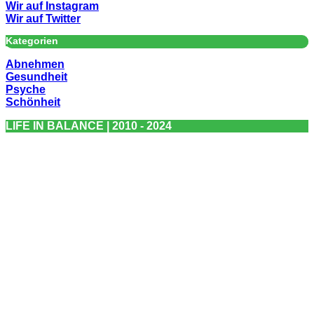
Wir auf Instagram
Wir auf Twitter
Kategorien
Abnehmen
Gesundheit
Psyche
Schönheit
LIFE IN BALANCE | 2010 - 2024