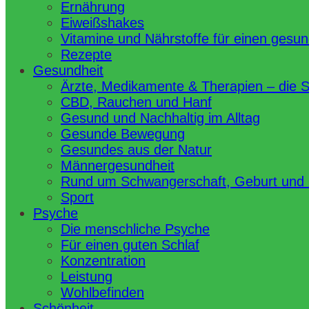
Ernährung
Eiweißshakes
Vitamine und Nährstoffe für einen gesu
Rezepte
Gesundheit
Ärzte, Medikamente & Therapien – die 
CBD, Rauchen und Hanf
Gesund und Nachhaltig im Alltag
Gesunde Bewegung
Gesundes aus der Natur
Männergesundheit
Rund um Schwangerschaft, Geburt und
Sport
Psyche
Die menschliche Psyche
Für einen guten Schlaf
Konzentration
Leistung
Wohlbefinden
Schönheit