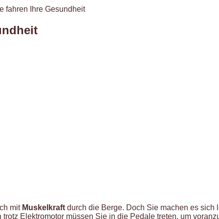
e fahren Ihre Gesundheit
undheit
ich mit
Muskelkraft
durch die Berge. Doch Sie machen es sich le
n trotz Elektromotor müssen Sie in die Pedale treten, um vora