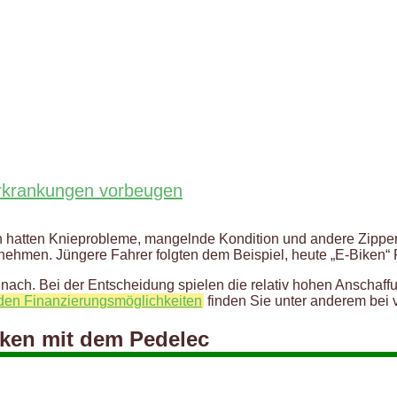
Erkrankungen vorbeugen
n hatten Knieprobleme, mangelnde Kondition und andere Zipper
rnehmen. Jüngere Fahrer folgten dem Beispiel, heute „E-Biken
h. Bei der Entscheidung spielen die relativ hohen Anschaffun
den Finanzierungsmöglichkeiten
finden Sie unter anderem bei 
iken mit dem Pedelec