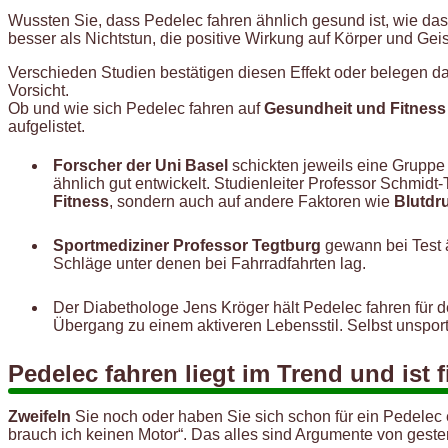
Wussten Sie, dass Pedelec fahren ähnlich gesund ist, wie d
besser als Nichtstun, die positive Wirkung auf Körper und Geis
Verschieden Studien bestätigen diesen Effekt oder belegen das
Vorsicht.
Ob und wie sich Pedelec fahren auf
Gesundheit und Fitness
aufgelistet.
Forscher der Uni Basel
schickten jeweils eine Gruppe 
ähnlich gut entwickelt. Studienleiter Professor Schmidt-T
Fitness
, sondern auch auf andere Faktoren wie
Blutdr
Sportmediziner Professor Tegtburg
gewann bei Test ä
Schläge unter denen bei Fahrradfahrten lag.
Der Diabethologe Jens Kröger hält Pedelec fahren für d
Übergang zu einem aktiveren Lebensstil. Selbst unspo
Pedelec fahren liegt im Trend und ist 
Zweifeln
Sie noch oder haben Sie sich schon für ein Pedelec
brauch ich keinen Motor“. Das alles sind Argumente von gest