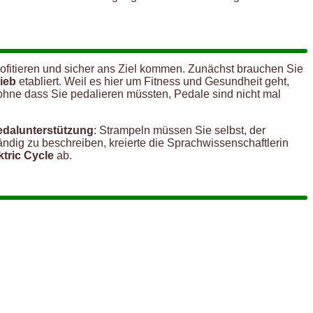
rofitieren und sicher ans Ziel kommen. Zunächst brauchen Sie
rieb
etabliert. Weil es hier um Fitness und Gesundheit geht,
 ohne dass Sie pedalieren müssten, Pedale sind nicht mal
Pedalunterstützung
: Strampeln müssen Sie selbst, der
tändig zu beschreiben, kreierte die Sprachwissenschaftlerin
ktric Cycle
ab.