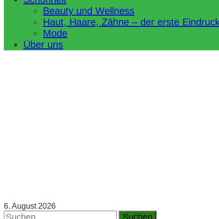
Beauty und Wellness
Haut, Haare, Zähne – der erste Eindruc
Mode
Über uns
6. August 2026
Suchen