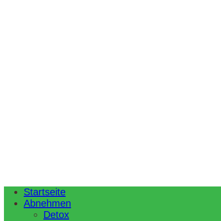
Startseite
Abnehmen
Detox