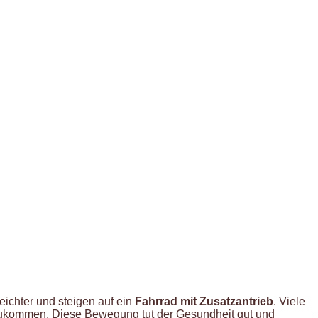
ichter und steigen auf ein
Fahrrad mit Zusatzantrieb
. Viele
nzukommen. Diese Bewegung tut der Gesundheit gut und