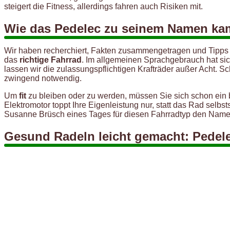
steigert die Fitness, allerdings fahren auch Risiken mit.
Wie das Pedelec zu seinem Namen ka
Wir haben recherchiert, Fakten zusammengetragen und Tipps ge
das
richtige Fahrrad
. Im allgemeinen Sprachgebrauch hat sich
lassen wir die zulassungspflichtigen Krafträder außer Acht. S
zwingend notwendig.
Um
fit
zu bleiben oder zu werden, müssen Sie sich schon ein
Elektromotor toppt Ihre Eigenleistung nur, statt das Rad selb
Susanne Brüsch eines Tages für diesen Fahrradtyp den Nam
Gesund Radeln leicht gemacht: Pedel