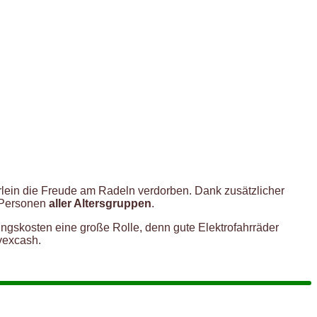
lein die Freude am Radeln verdorben. Dank zusätzlicher
“ Personen
aller Altersgruppen
.
gskosten eine große Rolle, denn gute Elektrofahrräder
vexcash.