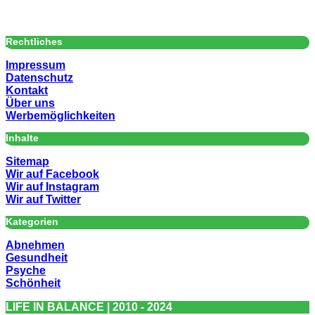
Rechtliches
Impressum
Datenschutz
Kontakt
Über uns
Werbemöglichkeiten
Inhalte
Sitemap
Wir auf Facebook
Wir auf Instagram
Wir auf Twitter
Kategorien
Abnehmen
Gesundheit
Psyche
Schönheit
LIFE IN BALANCE | 2010 - 2024