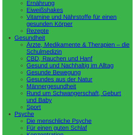
Ernährung
Eiweißshakes
Vitamine und Nährstoffe für einen
gesunden Körper
Rezepte
Gesundheit
Ärzte, Medikamente & Therapien – die
Schulmedizin
CBD, Rauchen und Hanf
Gesund und Nachhaltig im Alltag
Gesunde Bewegung
Gesundes aus der Natur
Männergesundheit
Rund um Schwangerschaft, Geburt
und Baby
Sport
Psyche
Die menschliche Psyche
Für einen guten Schlaf
Konzentration