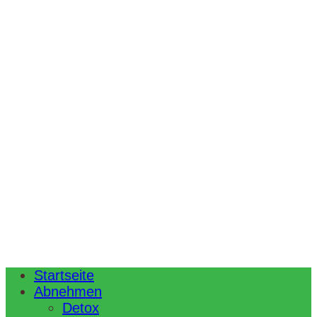
Startseite
Abnehmen
Detox