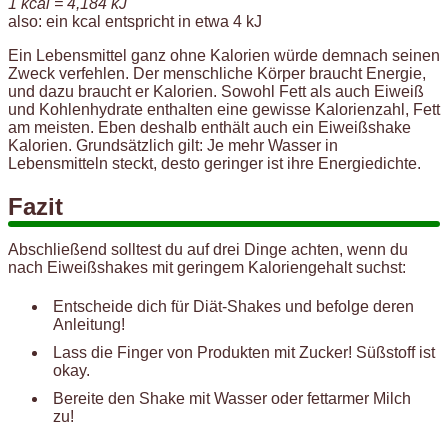
1 kcal = 4,184 kJ
also: ein kcal entspricht in etwa 4 kJ
Ein Lebensmittel ganz ohne Kalorien würde demnach seinen
Zweck verfehlen. Der menschliche Körper braucht Energie,
und dazu braucht er Kalorien. Sowohl Fett als auch Eiweiß
und Kohlenhydrate enthalten eine gewisse Kalorienzahl, Fett
am meisten. Eben deshalb enthält auch ein Eiweißshake
Kalorien. Grundsätzlich gilt: Je mehr Wasser in
Lebensmitteln steckt, desto geringer ist ihre Energiedichte.
Fazit
Abschließend solltest du auf drei Dinge achten, wenn du
nach Eiweißshakes mit geringem Kaloriengehalt suchst:
Entscheide dich für Diät-Shakes und befolge deren
Anleitung!
Lass die Finger von Produkten mit Zucker! Süßstoff ist
okay.
Bereite den Shake mit Wasser oder fettarmer Milch
zu!