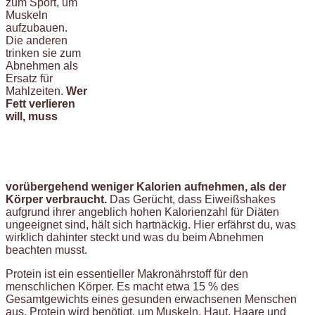
zum Sport, um
Muskeln
aufzubauen.
Die anderen
trinken sie zum
Abnehmen als
Ersatz für
Mahlzeiten.
Wer
Fett verlieren
will, muss
vorübergehend weniger Kalorien aufnehmen, als der
Körper verbraucht.
Das Gerücht, dass Eiweißshakes
aufgrund ihrer angeblich hohen Kalorienzahl für Diäten
ungeeignet sind, hält sich hartnäckig. Hier erfährst du, was
wirklich dahinter steckt und was du beim Abnehmen
beachten musst.
Protein ist ein essentieller Makronährstoff für den
menschlichen Körper. Es macht etwa 15 % des
Gesamtgewichts eines gesunden erwachsenen Menschen
aus. Protein wird benötigt, um Muskeln, Haut, Haare und