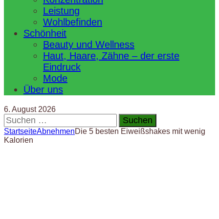
Leistung
Wohlbefinden
Schönheit
Beauty und Wellness
Haut, Haare, Zähne – der erste
Eindruck
Mode
Über uns
6. August 2026
Suchen
nach:
Startseite
Abnehmen
Die 5 besten Eiweißshakes mit wenig
Kalorien