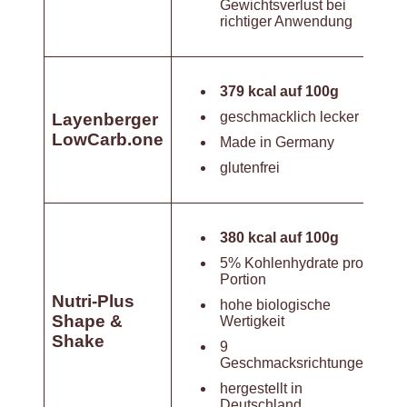
Gewichtsverlust bei
richtiger Anwendung
379 kcal auf 100g
geschmacklich lecker
Layenberger
LowCarb.one
Made in Germany
glutenfrei
380 kcal auf 100g
5% Kohlenhydrate pro
Portion
Nutri-Plus
hohe biologische
Shape &
Wertigkeit
Shake
9
Geschmacksrichtungen
hergestellt in
Deutschland