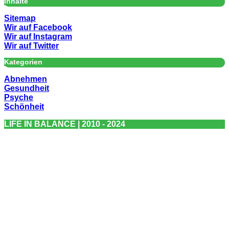
Inhalte
Sitemap
Wir auf Facebook
Wir auf Instagram
Wir auf Twitter
Kategorien
Abnehmen
Gesundheit
Psyche
Schönheit
LIFE IN BALANCE | 2010 - 2024