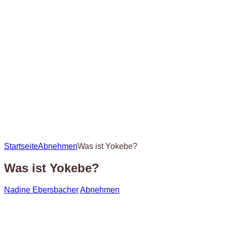
Startseite
Abnehmen
Was ist Yokebe?
Was ist Yokebe?
Nadine Ebersbacher
Abnehmen