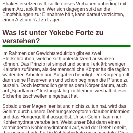
Shakes ersetzen will, sollte dieses Vorhaben unbedingt mit
einem Arzt abklären. Wer sich dagegen strikt an die
Empfehlungen zur Einnahme hält, kann darauf verzichten,
einen Arzt um Rat zu fragen.
Was ist unter Yokebe Forte zu
verstehen?
Im Rahmen der Gewichtsreduktion gibt es zwei
Stellschrauben, welche sich unterstützend auswirken
können. Das Prinzip ist simpel und schnell erklärt: weniger
Kalorien zuführen, als der menschliche Körper für die täglich
wartenden Arbeiten und Aufgaben benötigt. Der Körper greift
dann seine Reserven an und schon beginnen die Pfunde zu
purzeln. Doch letztendlich geht es dem Körper darum, auch
auf „Sparflamme“ leistungsfähig zu bleiben, weshalb dieser
Sicherheitsschwellen eingebaut hat.
Sobald unser Magen leer ist und nichts zu tun hat, wird das
Gehirn durch unsere Dehnungsrezeptoren darüber informiert
und das Hungergefühl ausgelöst. Unser Gehirn kann nur
Kohlenhydrate verarbeiten. Weist unser Blut dann einen
verminderten Kohlenhydratanteil auf, wird der Befehl erteilt,
das gespeicherte Fett in Kohlenhydrate umzuwandeln. Dies