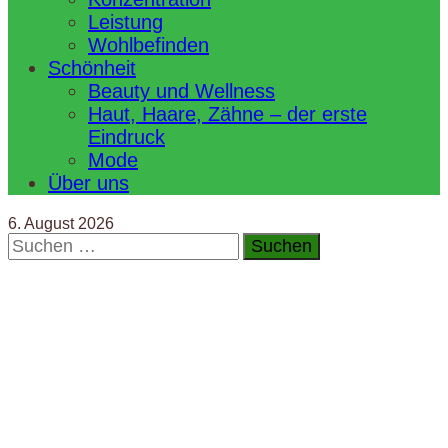
Leistung
Wohlbefinden
Schönheit
Beauty und Wellness
Haut, Haare, Zähne – der erste
Eindruck
Mode
Über uns
6. August 2026
Suchen
nach: