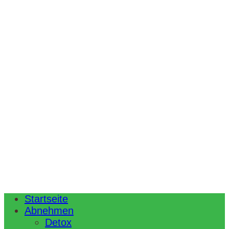
Startseite
Abnehmen
Detox