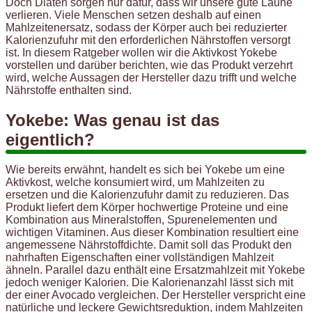
Doch Diäten sorgen nur dafür, dass wir unsere gute Laune
verlieren. Viele Menschen setzen deshalb auf einen
Mahlzeitenersatz, sodass der Körper auch bei reduzierter
Kalorienzufuhr mit den erforderlichen Nährstoffen versorgt
ist. In diesem Ratgeber wollen wir die Aktivkost Yokebe
vorstellen und darüber berichten, wie das Produkt verzehrt
wird, welche Aussagen der Hersteller dazu trifft und welche
Nährstoffe enthalten sind.
Yokebe: Was genau ist das
eigentlich?
Wie bereits erwähnt, handelt es sich bei Yokebe um eine
Aktivkost, welche konsumiert wird, um Mahlzeiten zu
ersetzen und die Kalorienzufuhr damit zu reduzieren. Das
Produkt liefert dem Körper hochwertige Proteine und eine
Kombination aus Mineralstoffen, Spurenelementen und
wichtigen Vitaminen. Aus dieser Kombination resultiert eine
angemessene Nährstoffdichte. Damit soll das Produkt den
nahrhaften Eigenschaften einer vollständigen Mahlzeit
ähneln. Parallel dazu enthält eine Ersatzmahlzeit mit Yokebe
jedoch weniger Kalorien. Die Kalorienanzahl lässt sich mit
der einer Avocado vergleichen. Der Hersteller verspricht eine
natürliche und leckere Gewichtsreduktion, indem Mahlzeiten