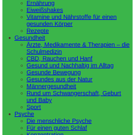
Ernährung
Eiweißshakes
Vitamine und Nährstoffe für einen
gesunden Körper
Rezepte
Gesundheit
Ärzte, Medikamente & Therapien – die
Schulmedizin
CBD, Rauchen und Hanf
Gesund und Nachhaltig im Alltag
Gesunde Bewegung
Gesundes aus der Natur
Männergesundheit
Rund um Schwangerschaft, Geburt
und Baby
Sport
Psyche
Die menschliche Psyche
Für einen guten Schlaf
Konzentration