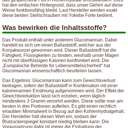
hat den einfachen Hintergrund, dass unser Gehirn auf diese
Weise funktionsfähig bleibt. Laut Hersteller werden exakt
diese beiden Stellschrauben mit Yokebe Forte bedient.
Was bewirken die Inhaltsstoffe?
Das Produkt enthält unter anderem Glucomannan. Dabei
handelt es sich um einen Ballaststoff, welcher aus der
Konjakwurzel gewonnen wird. Dieser Ballaststoff hat die
Fähigkeit, Flüssigkeiten zu binden, weshalb unser Magen
nicht mit überflüssigen Kalorien konfrontiert wird. Die
„Europäische Behörde für Lebensmittelsicherheit“ hat
Glucomannan wissenschaftlich beurteilen lassen.
Das Ergebnis: Glucomannan kann zum Gewichtsverlust
beitragen, sofern der Ballaststoff in Kombination mit einer
kalorienarmen Ernährung aufgenommen wird. Der Effekt der
Gewichtsreduktion lässt sich erzielen, wenn täglich
mindestens 3 Gramm verzehrt werden. Diese sollte man am
besten in drei Portionen aufteilen. Es gibt einen rechtlich
erlaubten Minimalwert in Bezug auf den Kohlenhydratgehalt.
Der Hersteller hält diesen Wert ein, sodass der
Blutzuckerspiegel konstant niedrig bleiben kann. Die
Voraussetzung dafür ist immer die Einhaltung der