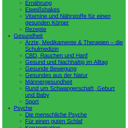
Ernährung
Eiweißshakes
Vitamine und Nährstoffe für einen
gesunden Körper
Rezepte
Gesundheit
Ärzte, Medikamente & Therapien – die
Schulmedizin
CBD, Rauchen und Hanf
Gesund und Nachhaltig im Alltag
Gesunde Bewegung
Gesundes aus der Natur
Männergesundheit
Rund um Schwangerschaft, Geburt
und Baby
Sport
Psyche
Die menschliche Psyche
Für einen guten Schlaf
Konzentration