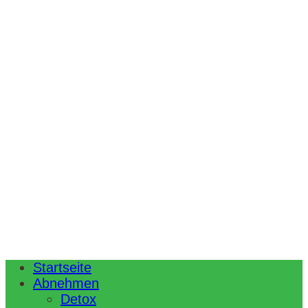
Startseite
Abnehmen
Detox