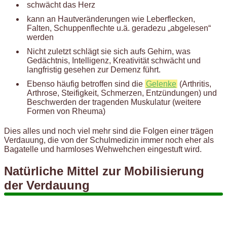
schwächt das Herz
kann an Hautveränderungen wie Leberflecken,
Falten, Schuppenflechte u.ä. geradezu „abgelesen“
werden
Nicht zuletzt schlägt sie sich aufs Gehirn, was
Gedächtnis, Intelligenz, Kreativität schwächt und
langfristig gesehen zur Demenz führt.
Ebenso häufig betroffen sind die
Gelenke
(Arthritis,
Arthrose, Steifigkeit, Schmerzen, Entzündungen) und
Beschwerden der tragenden Muskulatur (weitere
Formen von Rheuma)
Dies alles und noch viel mehr sind die Folgen einer trägen
Verdauung, die von der Schulmedizin immer noch eher als
Bagatelle und harmloses Wehwehchen eingestuft wird.
Natürliche Mittel zur Mobilisierung
der Verdauung