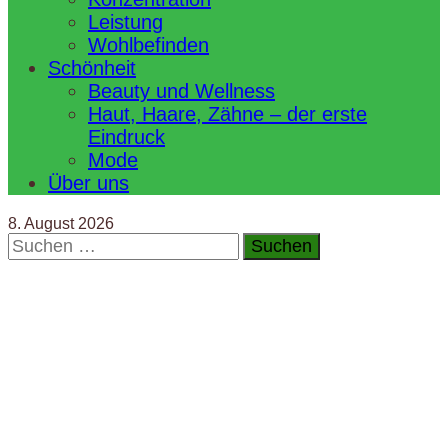
Leistung
Wohlbefinden
Schönheit
Beauty und Wellness
Haut, Haare, Zähne – der erste
Eindruck
Mode
Über uns
8. August 2026
Suchen
nach: