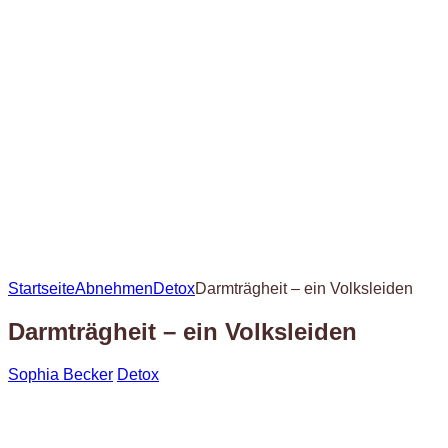
Startseite
Abnehmen
Detox
Darmträgheit – ein Volksleiden
Darmträgheit – ein Volksleiden
Sophia Becker
Detox