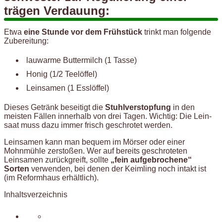
trägen Ver­dauung:
Etwa
eine Stunde vor dem Frühstück
trinkt man folgende
Zubereitung:
lauwarme Buttermilch (1 Tasse)
Honig (1/2 Teelöffel)
Leinsamen (1 Esslöffel)
Dieses Getränk beseitigt die
Stuhlverstopfung
in den
meisten Fällen in­nerhalb von drei Tagen. Wichtig: Die Lein­
saat muss dazu immer frisch geschrotet werden.
Leinsamen kann man bequem im Mörser oder einer
Mohnmühle zerstoßen. Wer auf bereits geschroteten
Leinsamen zurückgreift, sollte
„fein aufge­brochene“
Sorten
verwenden, bei denen der Keimling noch intakt ist
(im Reformhaus erhältlich).
Inhaltsverzeichnis