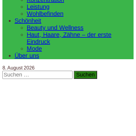
Leistung
Wohlbefinden
Schönheit
Beauty und Wellness
Haut, Haare, Zähne – der erste
Eindruck
Mode
Über uns
8. August 2026
Suchen
nach: