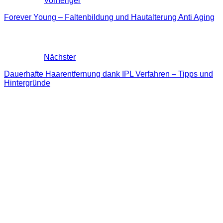
Vorheriger
Forever Young – Faltenbildung und Hautalterung Anti Aging
Nächster
Dauerhafte Haarentfernung dank IPL Verfahren – Tipps und
Hintergründe