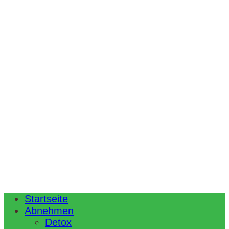
Startseite
Abnehmen
Detox