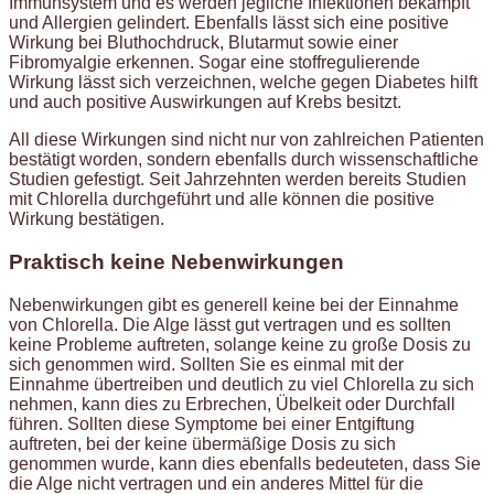
Immunsystem und es werden jegliche Infektionen bekämpft
und Allergien gelindert. Ebenfalls lässt sich eine positive
Wirkung bei Bluthochdruck, Blutarmut sowie einer
Fibromyalgie erkennen. Sogar eine stoffregulierende
Wirkung lässt sich verzeichnen, welche gegen Diabetes hilft
und auch positive Auswirkungen auf Krebs besitzt.
All diese Wirkungen sind nicht nur von zahlreichen Patienten
bestätigt worden, sondern ebenfalls durch wissenschaftliche
Studien gefestigt. Seit Jahrzehnten werden bereits Studien
mit Chlorella durchgeführt und alle können die positive
Wirkung bestätigen.
Praktisch keine Nebenwirkungen
Nebenwirkungen gibt es generell keine bei der Einnahme
von Chlorella. Die Alge lässt gut vertragen und es sollten
keine Probleme auftreten, solange keine zu große Dosis zu
sich genommen wird. Sollten Sie es einmal mit der
Einnahme übertreiben und deutlich zu viel Chlorella zu sich
nehmen, kann dies zu Erbrechen, Übelkeit oder Durchfall
führen. Sollten diese Symptome bei einer Entgiftung
auftreten, bei der keine übermäßige Dosis zu sich
genommen wurde, kann dies ebenfalls bedeuteten, dass Sie
die Alge nicht vertragen und ein anderes Mittel für die