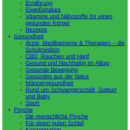
Ernährung
Eiweißshakes
Vitamine und Nährstoffe für einen
gesunden Körper
Rezepte
Gesundheit
Ärzte, Medikamente & Therapien – die
Schulmedizin
CBD, Rauchen und Hanf
Gesund und Nachhaltig im Alltag
Gesunde Bewegung
Gesundes aus der Natur
Männergesundheit
Rund um Schwangerschaft, Geburt
und Baby
Sport
Psyche
Die menschliche Psyche
Für einen guten Schlaf
Konzentration