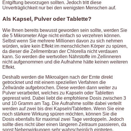
Entgiftung bevorzugen sollten. Jedoch tritt diese
Unverträglichkeit nur bei den wenigsten Menschen auf.
Als Kapsel, Pulver oder Tablette?
Wie Ihnen bereits bewusst geworden sein sollte, werden Sie
die 5 Mikrometer Alge nicht einfach so verzehren können.
Selbst wenn Sie mehrere Millionen davon zu sich nehmen
würden, wäre kein Effekt im menschlichen Körper zu spüren,
da dieser die Zellmembran der Chlorella nicht verdauen
kann. So werden die wertvollen Nährstoffe im Zellinneren
nicht aufgenommen und die Aufnahme hätte keinen weiteren
Effekt.
Deshalb werden die Mikroalgen nach der Ernte direkt
getrocknet und mit einem speziellen Verfahren die
Zellwände aufgebrochen. Diese werden dann weiter zu
Pulver verarbeitet, welches zu Kapseln oder Tabletten
gepresst wird. Dabei liebt die empfohlene Dosis zwischen 3
und 10 Gramm am Tag. Die Aufnahme sollte dabei verteilt
werden auf zwei bis drei Kapseln/Tabletten. Wenn Sie eine
noch stärkere Wirkung spüren möchten, können Sie die
Dosis ebenfalls für maximal zwei Tage verdoppeln. Jedoch
sollte dies nicht über einen längeren Zeitraum passieren, da
sonst Nebenwirkungen sehr wahrscheinlich eintreten.