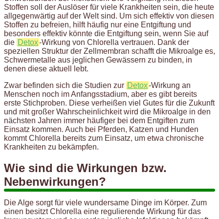
Stoffen soll der Auslöser für viele Krankheiten sein, die heute
allgegenwärtig auf der Welt sind. Um sich effektiv von diesen
Stoffen zu befreien, hilft häufig nur eine Entgiftung und
besonders effektiv könnte die Entgiftung sein, wenn Sie auf
die
Detox
-Wirkung von Chlorella vertrauen. Dank der
speziellen Struktur der Zellmembran schafft die Mikroalge es,
Schwermetalle aus jeglichen Gewässern zu binden, in
denen diese aktuell lebt.
Zwar befinden sich die Studien zur
Detox
-Wirkung an
Menschen noch im Anfangsstadium, aber es gibt bereits
erste Stichproben. Diese verheißen viel Gutes für die Zukunft
und mit großer Wahrscheinlichkeit wird die Mikroalge in den
nächsten Jahren immer häufiger bei dem Entgiften zum
Einsatz kommen. Auch bei Pferden, Katzen und Hunden
kommt Chlorella bereits zum Einsatz, um etwa chronische
Krankheiten zu bekämpfen.
Wie sind die Wirkungen bzw.
Nebenwirkungen?
Die Alge sorgt für viele wundersame Dinge im Körper. Zum
einen besitzt Chlorella eine regulierende Wirkung für das