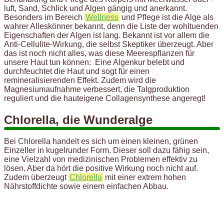
luft, Sand, Schlick und Algen gängig und anerkannt.
Besonders im Bereich
Wellness
und Pflege ist die Alge als
wahrer Alleskönner bekannt, denn die Liste der wohltuenden
Eigenschaften der Algen ist lang. Bekannt ist vor allem die
Anti-Cellulite-Wirkung, die selbst Skeptiker überzeugt. Aber
das ist noch nicht alles, was diese Meerespflanzen für
unsere Haut tun können: Eine Algenkur belebt und
durchfeuchtet die Haut und sogt für einen
remineralisierenden Effekt. Zudem wird die
Magnesiumaufnahme verbessert, die Talgproduktion
reguliert und die hauteigene Collagensynthese angeregt!
Chlorella, die Wunderalge
Bei Chlorella handelt es sich um einen kleinen, grünen
Einzeller in kugelrunder Form. Dieser soll dazu fähig sein,
eine Vielzahl von medizinischen Problemen effektiv zu
lösen. Aber da hört die positive Wirkung noch nicht auf.
Zudem überzeugt
Chlorella
mit einer extrem hohen
Nährstoffdichte sowie einem einfachen Abbau.