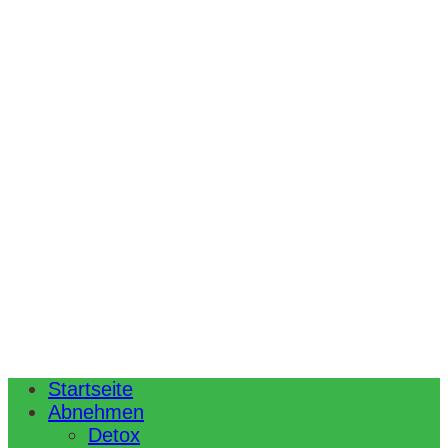
Startseite
Abnehmen
Detox