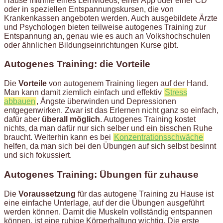
Hause mithilfe eines Lernvideos, einer App oder einer CD
oder in speziellen Entspannungskursen, die von
Krankenkassen angeboten werden. Auch ausgebildete Ärzte
und Psychologen bieten teilweise autogenes Training zur
Entspannung an, genau wie es auch an Volkshochschulen
oder ähnlichen Bildungseinrichtungen Kurse gibt.
Autogenes Training: die Vorteile
Die
Vorteile
von autogenem Training liegen auf der Hand.
Man kann damit ziemlich einfach und effektiv
Stress
abbauen
, Ängste überwinden und Depressionen
entgegenwirken. Zwar ist das Erlernen nicht ganz so einfach,
dafür aber
überall möglich
. Autogenes Training kostet
nichts, da man dafür nur sich selber und ein bisschen Ruhe
braucht. Weiterhin kann es bei
Konzentrationsschwäche
helfen, da man sich bei den Übungen auf sich selbst besinnt
und sich fokussiert.
Autogenes Training: Übungen für zuhause
Die
Voraussetzung
für das autogene Training zu Hause ist
eine einfache Unterlage, auf der die Übungen ausgeführt
werden können. Damit die Muskeln vollständig entspannen
können, ist eine ruhige Körperhaltung wichtig. Die erste