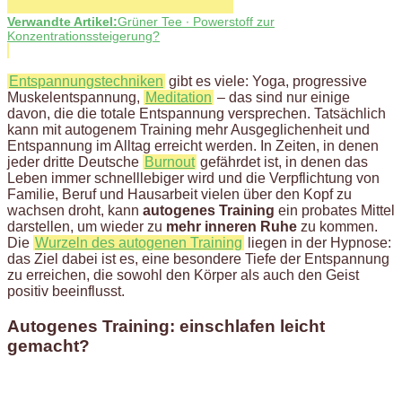
Verwandte Artikel:
Grüner Tee ∙ Powerstoff zur
Konzentrationssteigerung?
Entspannungstechniken
gibt es viele: Yoga, progressive
Muskelentspannung,
Meditation
– das sind nur einige
davon, die die totale Entspannung versprechen. Tatsächlich
kann mit autogenem Training mehr Ausgeglichenheit und
Entspannung im Alltag erreicht werden. In Zeiten, in denen
jeder dritte Deutsche
Burnout
gefährdet ist, in denen das
Leben immer schnelllebiger wird und die Verpflichtung von
Familie, Beruf und Hausarbeit vielen über den Kopf zu
wachsen droht, kann
autogenes Training
ein probates Mittel
darstellen, um wieder zu
mehr inneren Ruhe
zu kommen.
Die
Wurzeln des autogenen Training
liegen in der Hypnose:
das Ziel dabei ist es, eine besondere Tiefe der Entspannung
zu erreichen, die sowohl den Körper als auch den Geist
positiv beeinflusst.
Autogenes Training: einschlafen leicht
gemacht?