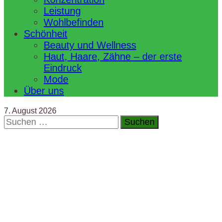
Leistung
Wohlbefinden
Schönheit
Beauty und Wellness
Haut, Haare, Zähne – der erste
Eindruck
Mode
Über uns
7. August 2026
Suchen
nach: