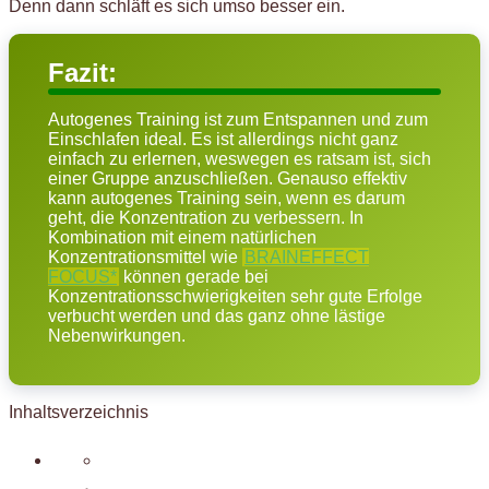
Denn dann schläft es sich umso besser ein.
Fazit:
Autogenes Training ist zum Entspannen und zum
Einschlafen ideal. Es ist allerdings nicht ganz
einfach zu erlernen, weswegen es ratsam ist, sich
einer Gruppe anzuschließen. Genauso effektiv
kann autogenes Training sein, wenn es darum
geht, die Konzentration zu verbessern. In
Kombination mit einem natürlichen
Konzentrationsmittel wie
BRAINEFFECT
FOCUS*
können gerade bei
Konzentrationsschwierigkeiten sehr gute Erfolge
verbucht werden und das ganz ohne lästige
Nebenwirkungen.
Inhaltsverzeichnis