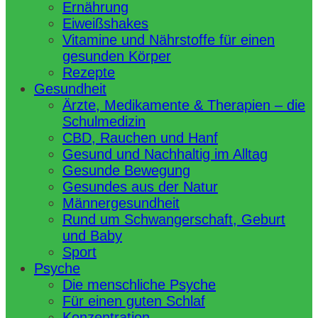
Ernährung
Eiweißshakes
Vitamine und Nährstoffe für einen
gesunden Körper
Rezepte
Gesundheit
Ärzte, Medikamente & Therapien – die
Schulmedizin
CBD, Rauchen und Hanf
Gesund und Nachhaltig im Alltag
Gesunde Bewegung
Gesundes aus der Natur
Männergesundheit
Rund um Schwangerschaft, Geburt
und Baby
Sport
Psyche
Die menschliche Psyche
Für einen guten Schlaf
Konzentration