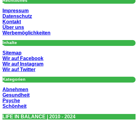
Rechtliches
Impressum
Datenschutz
Kontakt
Über uns
Werbemöglichkeiten
Inhalte
Sitemap
Wir auf Facebook
Wir auf Instagram
Wir auf Twitter
Kategorien
Abnehmen
Gesundheit
Psyche
Schönheit
LIFE IN BALANCE | 2010 - 2024