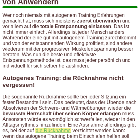
von Anwendern
Wer noch niemals mit autogenem Training Erfahrungen
gemacht hat, muss sich meistens
zuerst überwinden
und
vor allem auf die
totale Entspannung einlassen
. Das ist
nicht immer einfach. Allerdings ist jeder Mensch anders.
Während der eine gut mit autogenem Training zurechtkommt
und von der entspannenden Wirkung profitiert, sind andere
wiederum mit der progressiven Muskelentspannung besser
beraten. Was nun die beste und effektivste
Entspannungsmethode ist, das muss jeder persönlich und
individuell für sich selber herausfinden.
Autogenes Training: die Rücknahme nicht
vergessen!
Die sogenannte Rücknahme sollte bei jeder Sitzung ein
fester Bestandteil sein. Das bedeutet, dass der Übende nach
Absolvieren der Schwere- und Wärmeübungen wieder die
bewusste Herrschaft über seinen Körper erlangen
muss.
Ansonsten würde es womöglich schwerfallen, wieder in den
Alltagsrhythmus hinzufinden. Eine Ausnahme allerdings gibt
es, bei der auf
die Rücknahme
verzichtet werden kann:
wenn das autogene Training beim Einschlafen helfen soll.