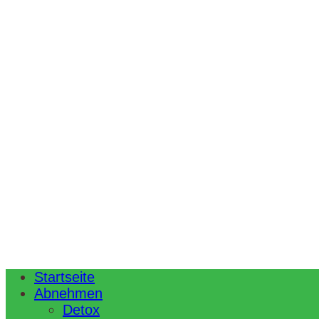
Startseite
Abnehmen
Detox