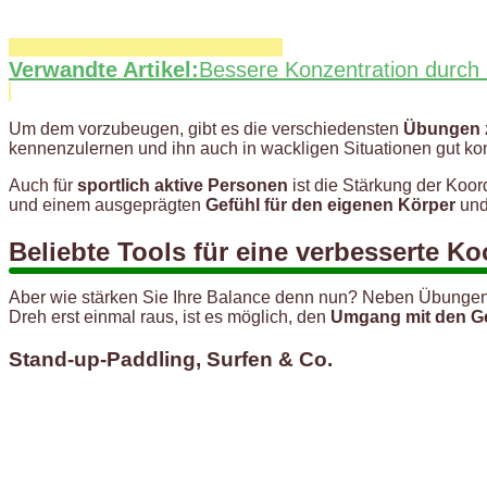
Verwandte Artikel:
Bessere Konzentration durch 
Um dem vorzubeugen, gibt es die verschiedensten
Übungen z
kennenzulernen und ihn auch in wackligen Situationen gut kon
Auch für
sportlich aktive Personen
ist die Stärkung der Koor
und einem ausgeprägten
Gefühl für den eigenen Körper
und 
Beliebte Tools für eine verbesserte Ko
Aber wie stärken Sie Ihre Balance denn nun? Neben Übungen m
Dreh erst einmal raus, ist es möglich, den
Umgang mit den G
Stand-up-Paddling, Surfen & Co.