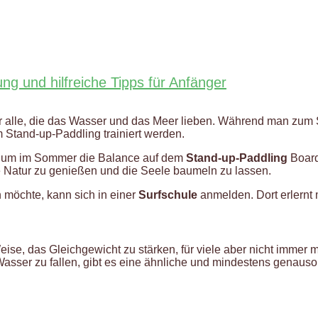
ng und hilfreiche Tipps für Anfänger
ür alle, die das Wasser und das Meer lieben. Während man zum 
Stand-up-Paddling trainiert werden.
l, um im Sommer die Balance auf dem
Stand-up-Paddling
Board
e Natur zu genießen und die Seele baumeln zu lassen.
 möchte, kann sich in einer
Surfschule
anmelden. Dort erlernt 
eise, das Gleichgewicht zu stärken, für viele aber nicht immer
e Wasser zu fallen, gibt es eine ähnliche und mindestens genaus