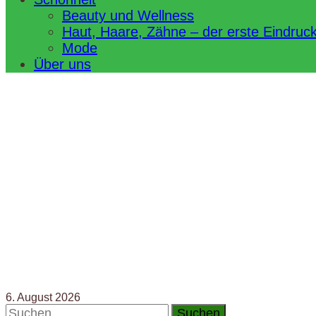
Beauty und Wellness
Haut, Haare, Zähne – der erste Eindruc
Mode
Über uns
6. August 2026
Suchen