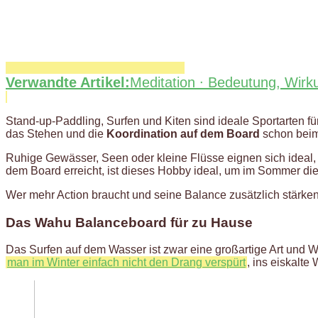
Verwandte Artikel:
Meditation ∙ Bedeutung, Wirku
Stand-up-Paddling, Surfen und Kiten sind ideale Sportarten f
das Stehen und die
Koordination auf dem Board
schon beim 
Ruhige Gewässer, Seen oder kleine Flüsse eignen sich idea
dem Board erreicht, ist dieses Hobby ideal, um im Sommer di
Wer mehr Action braucht und seine Balance zusätzlich stärken
Das Wahu Balanceboard für zu Hause
Das Surfen auf dem Wasser ist zwar eine großartige Art und W
man im Winter einfach nicht den Drang verspürt
, ins eiskalt