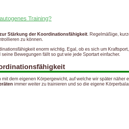
autogenes Training?
ur Stärkung der Koordinationsfähigkeit
. Regelmäßige, kurz
trollieren zu können.
dinationsfähigkeit enorm wichtig. Egal, ob es sich um Kraftsport
seine Bewegungen fällt so gut wie jede Sportart einfacher.
ordinationsfähigkeit
it dem eigenen Körpergewicht, auf welche wir später näher ei
eräten
immer weiter zu trainieren und so die eigene Körperbala