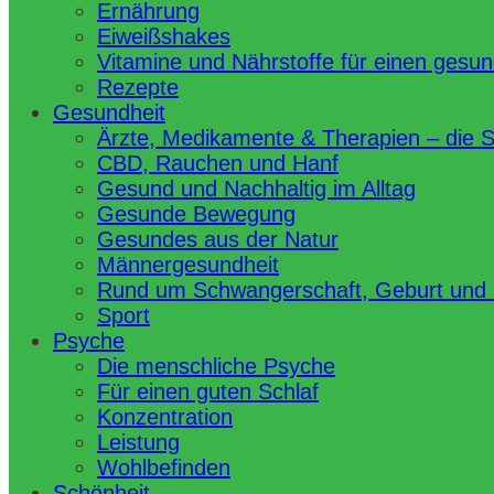
Ernährung
Eiweißshakes
Vitamine und Nährstoffe für einen gesu
Rezepte
Gesundheit
Ärzte, Medikamente & Therapien – die 
CBD, Rauchen und Hanf
Gesund und Nachhaltig im Alltag
Gesunde Bewegung
Gesundes aus der Natur
Männergesundheit
Rund um Schwangerschaft, Geburt und
Sport
Psyche
Die menschliche Psyche
Für einen guten Schlaf
Konzentration
Leistung
Wohlbefinden
Schönheit