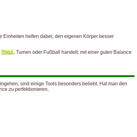
e Einheiten helfen dabei, den eigenen Körper besser
,
Yoga
, Turnen oder Fußball handelt; mit einer guten Balance
ngehen, sind einige Tools besonders beliebt. Hat man den
nce zu perfektionieren.