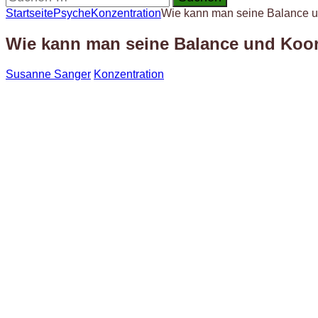
nach:
Startseite
Psyche
Konzentration
Wie kann man seine Balance un
Wie kann man seine Balance und Koord
Susanne Sanger
Konzentration