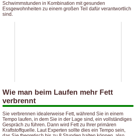
Schwimmstunden in Kombination mit gesunden
Essgewohnheiten zu einem großen Teil dafür verantwortlich
sind.
Wie man beim Laufen mehr Fett
verbrennt
Sie verbrennen idealerweise Fett, während Sie in einem
Tempo laufen, in dem Sie in der Lage sind, ein vollständiges
Gespräch zu führen. Dann wird Fett zu Ihrer primären
Kraftstoffquelle. Laut Experten sollte dies ein Tempo sein,
das Sie theoretisch bis zu 8 Stunden halten können, also