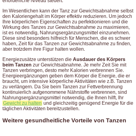
erforderliche Niveau steuert.
Im Wesentlichen kann der Tanz zur Gewichtsabnahme selbst
den Kaloriengehalt im Körper effektiv reduzieren. Um jedoch
Ihre körperlichen Eigenschaften zu perfektionieren und die
Wirkung des Tanzes zur Gewichtsabnahme zu maximieren,
ist es notwendig, Nahrungsergänzungsmittel einzunehmen.
Diese sind besonders hilfreich für Menschen, die es schwer
haben, Zeit für das Tanzen zur Gewichtsabnahme zu finden,
aber trotzdem ihre Figur halten wollen.
Energiezusätze unterstützen die
Ausdauer des Körpers
beim Tanzen
zur Gewichtsabnahme. Je mehr Zeit Sie mit
Tanzen verbringen, desto mehr Kalorien verbrennen Sie.
Energieergänzungen geben dem Körper die Energie, die er
braucht, um intensive körperliche Aktivitäten wie z.B. Tanzen
zu verlängern. Da Sie beim Tanzen zur Fettverbrennung
kontinuierlich aufgenommene Nährstoffe verbrennen, sind
Nahrungsergänzungsmittel notwendig, die Ihnen hilft, Ihr
Gewicht zu halten
und gleichzeitig genügend Energie für die
täglichen Aktivitäten bereitzustellen.
Weitere gesundheitliche Vorteile von Tanzen