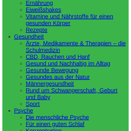
Ernährung
Eiweißshakes
Vitamine und Nährstoffe für einen
gesunden Körper
Rezepte
Gesundheit
Ärzte, Medikamente & Therapien – die
Schulmedizin
CBD, Rauchen und Hanf
Gesund und Nachhaltig im Alltag
Gesunde Bewegung
Gesundes aus der Natur
Männergesundheit
Rund um Schwangerschaft, Geburt
und Baby
Sport
Psyche
Die menschliche Psyche
Für einen guten Schlaf
Konzentration