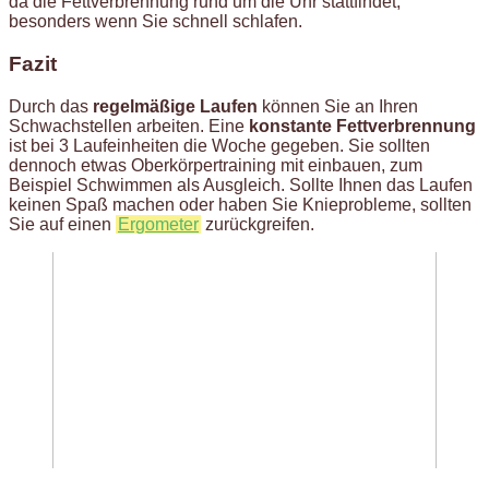
da die Fettverbrennung rund um die Uhr stattfindet,
besonders wenn Sie schnell schlafen.
Fazit
Durch das
regelmäßige Laufen
können Sie an Ihren
Schwachstellen arbeiten. Eine
konstante Fettverbrennung
ist bei 3 Laufeinheiten die Woche gegeben. Sie sollten
dennoch etwas Oberkörpertraining mit einbauen, zum
Beispiel Schwimmen als Ausgleich. Sollte Ihnen das Laufen
keinen Spaß machen oder haben Sie Knieprobleme, sollten
Sie auf einen
Ergometer
zurückgreifen.