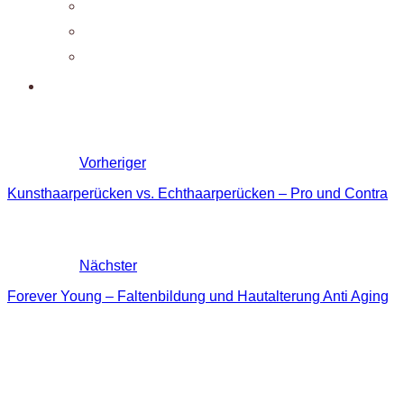
Vorheriger
Kunsthaarperücken vs. Echthaarperücken – Pro und Contra
Nächster
Forever Young – Faltenbildung und Hautalterung Anti Aging