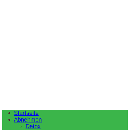
Startseite
Abnehmen
Detox