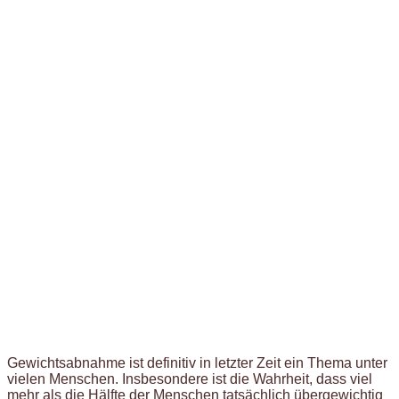
Gewichtsabnahme ist definitiv in letzter Zeit ein Thema unter
vielen Menschen. Insbesondere ist die Wahrheit, dass viel
mehr als die Hälfte der Menschen tatsächlich übergewichtig