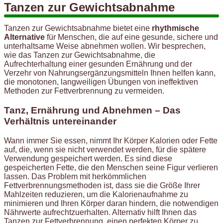
Tanzen zur Gewichtsabnahme
Tanzen zur Gewichtsabnahme bietet eine
rhythmische
Alternative
für Menschen, die auf eine gesunde, sichere und
unterhaltsame Weise abnehmen wollen. Wir besprechen,
wie das Tanzen zur Gewichtsabnahme, die
Aufrechterhaltung einer gesunden Ernährung und der
Verzehr von Nahrungsergänzungsmitteln Ihnen helfen kann,
die monotonen, langweiligen Übungen von ineffektiven
Methoden zur Fettverbrennung zu vermeiden.
Tanz, Ernährung und Abnehmen – Das
Verhältnis untereinander
Wann immer Sie essen, nimmt Ihr Körper Kalorien oder Fette
auf, die, wenn sie nicht verwendet werden, für die spätere
Verwendung gespeichert werden. Es sind diese
gespeicherten Fette, die den Menschen seine Figur verlieren
lassen. Das Problem mit herkömmlichen
Fettverbrennungsmethoden ist, dass sie die Größe Ihrer
Mahlzeiten reduzieren, um die Kalorienaufnahme zu
minimieren und Ihren Körper daran hindern, die notwendigen
Nährwerte aufrechtzuerhalten. Alternativ hilft Ihnen das
Tanzen zur Fettverbrennung, einen perfekten Körper zu