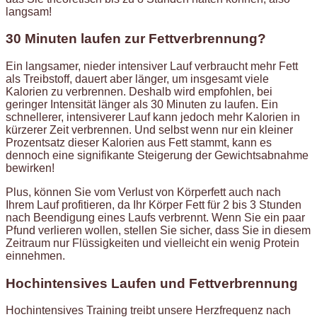
langsam!
30 Minuten laufen zur Fettverbrennung?
Ein langsamer, nieder intensiver Lauf verbraucht mehr Fett
als Treibstoff, dauert aber länger, um insgesamt viele
Kalorien zu verbrennen. Deshalb wird empfohlen, bei
geringer Intensität länger als 30 Minuten zu laufen. Ein
schnellerer, intensiverer Lauf kann jedoch mehr Kalorien in
kürzerer Zeit verbrennen. Und selbst wenn nur ein kleiner
Prozentsatz dieser Kalorien aus Fett stammt, kann es
dennoch eine signifikante Steigerung der Gewichtsabnahme
bewirken!
Plus, können Sie vom Verlust von Körperfett auch nach
Ihrem Lauf profitieren, da Ihr Körper Fett für 2 bis 3 Stunden
nach Beendigung eines Laufs verbrennt. Wenn Sie ein paar
Pfund verlieren wollen, stellen Sie sicher, dass Sie in diesem
Zeitraum nur Flüssigkeiten und vielleicht ein wenig Protein
einnehmen.
Hochintensives Laufen und Fettverbrennung
Hochintensives Training treibt unsere Herzfrequenz nach