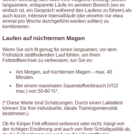
langsamere, entspannte Läufe im aeroben Bereich (wo es
einfach ist, ein Gespräch während des Laufens zu führen) als
auch kurze, intensive Intervallläufe (die ohnehin nur etwa
einmal pro Woche durchgeführt werden sollten) zu
kombinieren.
Laufen auf nüchternen Magen
Wenn Sie sich fit genug für einen langsamen, vor dem
Frühstück stattfindenden Lauf fühlen, um Ihren
Fettstoffwechsel zu verbessern, tun Sie es:
Am Morgen, auf nüchternen Magen – max. 40
Minuten.
Bei einem maximalen Sauerstoffverbrauch (VO2
max.) von 50-60 %*.
(* Diese Werte sind Schätzungen. Durch einen Laktattest
können Sie Ihre individuelle, ideale Trainingsintensität
bestimmen.)
Ob Ihr Körper Fett effizient verbrennt oder nicht, hängt von
der richtigen Ernährung und auch von Ihrer Schlafqualität ab,