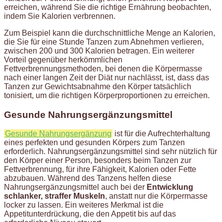
erreichen, während Sie die richtige Ernährung beobachten,
indem Sie Kalorien verbrennen.
Zum Beispiel kann die durchschnittliche Menge an Kalorien,
die Sie für eine Stunde Tanzen zum Abnehmen verlieren,
zwischen 200 und 300 Kalorien betragen. Ein weiterer
Vorteil gegenüber herkömmlichen
Fettverbrennungsmethoden, bei denen die Körpermasse
nach einer langen Zeit der Diät nur nachlässt, ist, dass das
Tanzen zur Gewichtsabnahme den Körper tatsächlich
tonisiert, um die richtigen Körperproportionen zu erreichen.
Gesunde Nahrungsergänzungsmittel
Gesunde Nahrungsergänzung
ist für die Aufrechterhaltung
eines perfekten und gesunden Körpers zum Tanzen
erforderlich. Nahrungsergänzungsmittel sind sehr nützlich für
den Körper einer Person, besonders beim Tanzen zur
Fettverbrennung, für ihre Fähigkeit, Kalorien oder Fette
abzubauen. Während des Tanzens helfen diese
Nahrungsergänzungsmittel auch bei der
Entwicklung
schlanker, straffer Muskeln
, anstatt nur die Körpermasse
locker zu lassen. Ein weiteres Merkmal ist die
Appetitunterdrückung, die den Appetit bis auf das