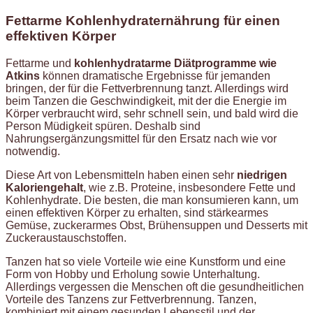
Fettarme Kohlenhydraternährung für einen
effektiven Körper
Fettarme und
kohlenhydratarme Diätprogramme wie
Atkins
können dramatische Ergebnisse für jemanden
bringen, der für die Fettverbrennung tanzt. Allerdings wird
beim Tanzen die Geschwindigkeit, mit der die Energie im
Körper verbraucht wird, sehr schnell sein, und bald wird die
Person Müdigkeit spüren. Deshalb sind
Nahrungsergänzungsmittel für den Ersatz nach wie vor
notwendig.
Diese Art von Lebensmitteln haben einen sehr
niedrigen
Kaloriengehalt
, wie z.B. Proteine, insbesondere Fette und
Kohlenhydrate. Die besten, die man konsumieren kann, um
einen effektiven Körper zu erhalten, sind stärkearmes
Gemüse, zuckerarmes Obst, Brühensuppen und Desserts mit
Zuckeraustauschstoffen.
Tanzen hat so viele Vorteile wie eine Kunstform und eine
Form von Hobby und Erholung sowie Unterhaltung.
Allerdings vergessen die Menschen oft die gesundheitlichen
Vorteile des Tanzens zur Fettverbrennung. Tanzen,
kombiniert mit einem gesunden Lebensstil und der