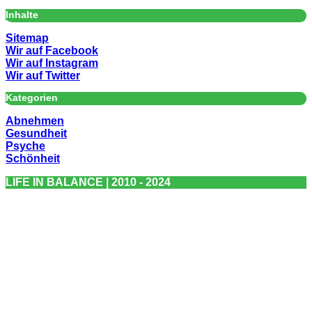
Inhalte
Sitemap
Wir auf Facebook
Wir auf Instagram
Wir auf Twitter
Kategorien
Abnehmen
Gesundheit
Psyche
Schönheit
LIFE IN BALANCE | 2010 - 2024