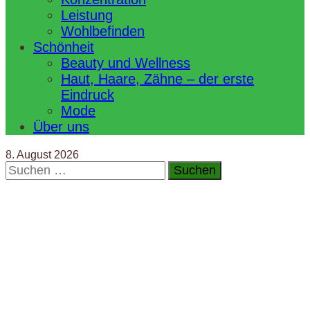
Leistung
Wohlbefinden
Schönheit
Beauty und Wellness
Haut, Haare, Zähne – der erste
Eindruck
Mode
Über uns
8. August 2026
Suchen
nach: