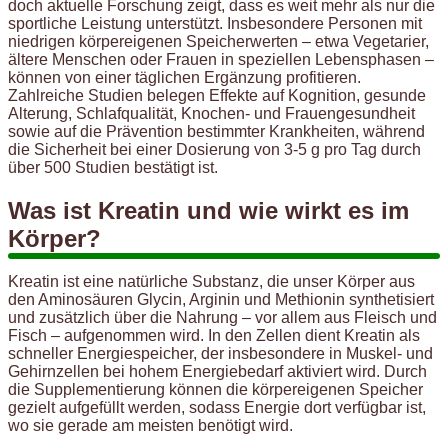
doch aktuelle Forschung zeigt, dass es weit mehr als nur die
sportliche Leistung unterstützt. Insbesondere Personen mit
niedrigen körpereigenen Speicherwerten – etwa Vegetarier,
ältere Menschen oder Frauen in speziellen Lebensphasen –
können von einer täglichen Ergänzung profitieren.
Zahlreiche Studien belegen Effekte auf Kognition, gesunde
Alterung, Schlafqualität, Knochen- und Frauengesundheit
sowie auf die Prävention bestimmter Krankheiten, während
die Sicherheit bei einer Dosierung von 3-5 g pro Tag durch
über 500 Studien bestätigt ist.
Was ist Kreatin und wie wirkt es im
Körper?
Kreatin ist eine natürliche Substanz, die unser Körper aus
den Aminosäuren Glycin, Arginin und Methionin synthetisiert
und zusätzlich über die Nahrung – vor allem aus Fleisch und
Fisch – aufgenommen wird. In den Zellen dient Kreatin als
schneller Energiespeicher, der insbesondere in Muskel- und
Gehirnzellen bei hohem Energiebedarf aktiviert wird. Durch
die Supplementierung können die körpereigenen Speicher
gezielt aufgefüllt werden, sodass Energie dort verfügbar ist,
wo sie gerade am meisten benötigt wird.