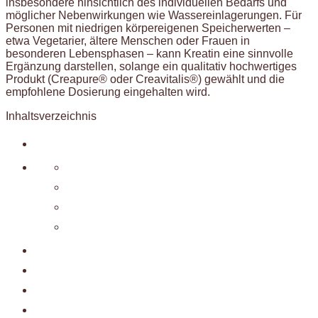
insbesondere hinsichtlich des individuellen Bedarfs und
möglicher Nebenwirkungen wie Wassereinlagerungen. Für
Personen mit niedrigen körpereigenen Speicherwerten –
etwa Vegetarier, ältere Menschen oder Frauen in
besonderen Lebensphasen – kann Kreatin eine sinnvolle
Ergänzung darstellen, solange ein qualitativ hochwertiges
Produkt (Creapure® oder Creavitalis®) gewählt und die
empfohlene Dosierung eingehalten wird.
Inhaltsverzeichnis