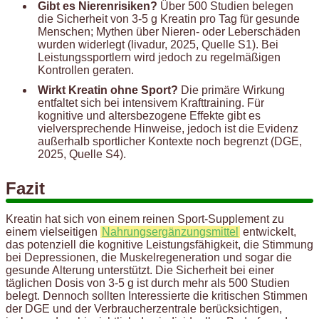
Gibt es Nierenrisiken?
Über 500 Studien belegen
die Sicherheit von 3-5 g Kreatin pro Tag für gesunde
Menschen; Mythen über Nieren- oder Leberschäden
wurden widerlegt (livadur, 2025, Quelle S1). Bei
Leistungssportlern wird jedoch zu regelmäßigen
Kontrollen geraten.
Wirkt Kreatin ohne Sport?
Die primäre Wirkung
entfaltet sich bei intensivem Krafttraining. Für
kognitive und altersbezogene Effekte gibt es
vielversprechende Hinweise, jedoch ist die Evidenz
außerhalb sportlicher Kontexte noch begrenzt (DGE,
2025, Quelle S4).
Fazit
Kreatin hat sich von einem reinen Sport-Supplement zu
einem vielseitigen
Nahrungsergänzungsmittel
entwickelt,
das potenziell die kognitive Leistungsfähigkeit, die Stimmung
bei Depressionen, die Muskelregeneration und sogar die
gesunde Alterung unterstützt. Die Sicherheit bei einer
täglichen Dosis von 3-5 g ist durch mehr als 500 Studien
belegt. Dennoch sollten Interessierte die kritischen Stimmen
der DGE und der Verbraucherzentrale berücksichtigen,