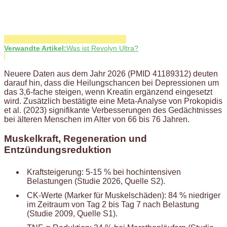
Verwandte Artikel:
Was ist Revolyn Ultra?
Neuere Daten aus dem Jahr 2026 (PMID 41189312) deuten
darauf hin, dass die Heilungschancen bei Depressionen um
das 3,6-fache steigen, wenn Kreatin ergänzend eingesetzt
wird. Zusätzlich bestätigte eine Meta-Analyse von Prokopidis
et al. (2023) signifikante Verbesserungen des Gedächtnisses
bei älteren Menschen im Alter von 66 bis 76 Jahren.
Muskelkraft, Regeneration und
Entzündungsreduktion
Kraftsteigerung: 5-15 % bei hochintensiven
Belastungen (Studie 2026, Quelle S2).
CK-Werte (Marker für Muskelschäden): 84 % niedriger
im Zeitraum von Tag 2 bis Tag 7 nach Belastung
(Studie 2009, Quelle S1).