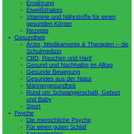
Ernährung
Eiweißshakes
Vitamine und Nährstoffe für einen
gesunden Körper
Rezepte
Gesundheit
Ärzte, Medikamente & Therapien – die
Schulmedizin
CBD, Rauchen und Hanf
Gesund und Nachhaltig im Alltag
Gesunde Bewegung
Gesundes aus der Natur
Männergesundheit
Rund um Schwangerschaft, Geburt
und Baby
Sport
Psyche
Die menschliche Psyche
Für einen guten Schlaf
Konzentration