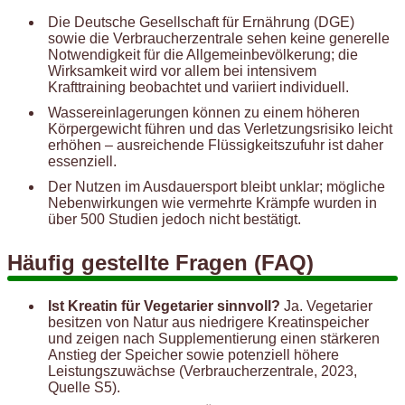
Die Deutsche Gesellschaft für Ernährung (DGE)
sowie die Verbraucherzentrale sehen keine generelle
Notwendigkeit für die Allgemeinbevölkerung; die
Wirksamkeit wird vor allem bei intensivem
Krafttraining beobachtet und variiert individuell.
Wassereinlagerungen können zu einem höheren
Körpergewicht führen und das Verletzungsrisiko leicht
erhöhen – ausreichende Flüssigkeitszufuhr ist daher
essenziell.
Der Nutzen im Ausdauersport bleibt unklar; mögliche
Nebenwirkungen wie vermehrte Krämpfe wurden in
über 500 Studien jedoch nicht bestätigt.
Häufig gestellte Fragen (FAQ)
Ist Kreatin für Vegetarier sinnvoll?
Ja. Vegetarier
besitzen von Natur aus niedrigere Kreatinspeicher
und zeigen nach Supplementierung einen stärkeren
Anstieg der Speicher sowie potenziell höhere
Leistungszuwächse (Verbraucherzentrale, 2023,
Quelle S5).