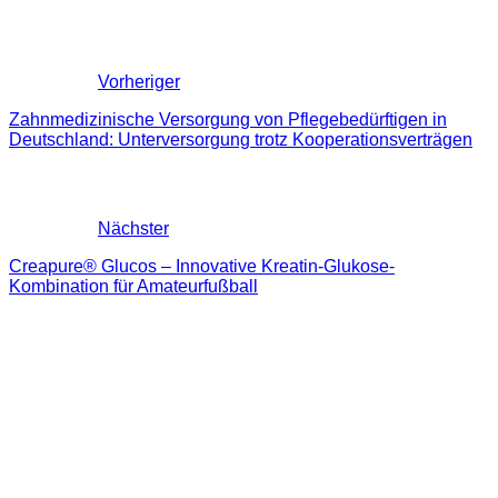
Vorheriger
Zahnmedizinische Versorgung von Pflegebedürftigen in
Deutschland: Unterversorgung trotz Kooperationsverträgen
Nächster
Creapure® Glucos – Innovative Kreatin-Glukose-
Kombination für Amateurfußball