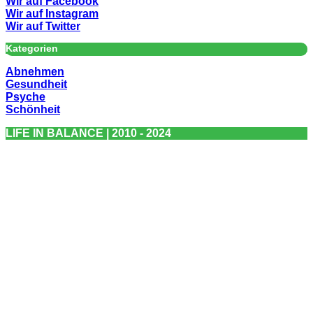
Wir auf Facebook
Wir auf Instagram
Wir auf Twitter
Kategorien
Abnehmen
Gesundheit
Psyche
Schönheit
LIFE IN BALANCE | 2010 - 2024