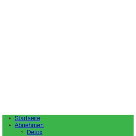
Startseite
Abnehmen
Detox