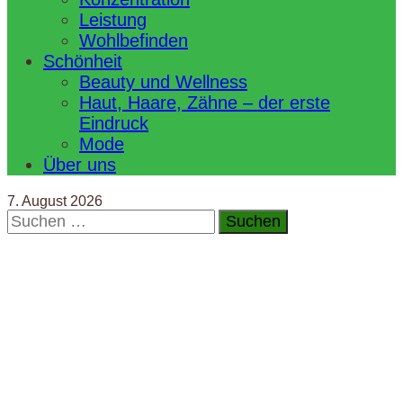
Leistung
Wohlbefinden
Schönheit
Beauty und Wellness
Haut, Haare, Zähne – der erste
Eindruck
Mode
Über uns
7. August 2026
Suchen
nach: