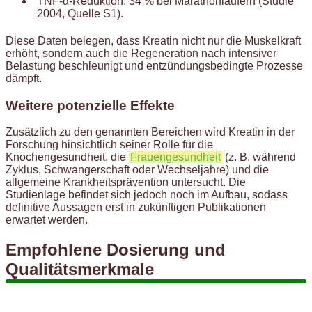
TNF-α-Reduktion: 34 % bei Marathonläufern (Studie
2004, Quelle S1).
Diese Daten belegen, dass Kreatin nicht nur die Muskelkraft
erhöht, sondern auch die Regeneration nach intensiver
Belastung beschleunigt und entzündungsbedingte Prozesse
dämpft.
Weitere potenzielle Effekte
Zusätzlich zu den genannten Bereichen wird Kreatin in der
Forschung hinsichtlich seiner Rolle für die
Knochengesundheit, die
Frauengesundheit
(z. B. während
Zyklus, Schwangerschaft oder Wechseljahre) und die
allgemeine Krankheitsprävention untersucht. Die
Studienlage befindet sich jedoch noch im Aufbau, sodass
definitive Aussagen erst in zukünftigen Publikationen
erwartet werden.
Empfohlene Dosierung und
Qualitätsmerkmale