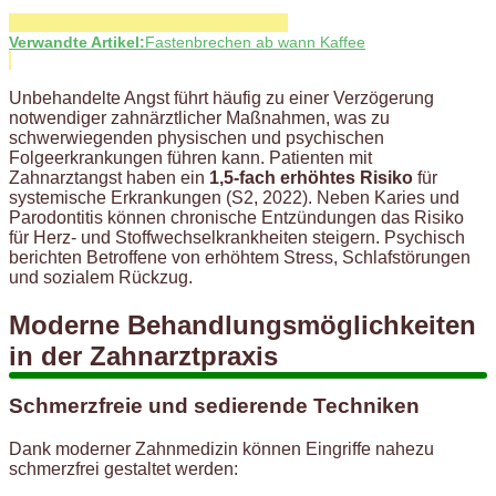
Verwandte Artikel:
Fastenbrechen ab wann Kaffee
Unbehandelte Angst führt häufig zu einer Verzögerung
notwendiger zahnärztlicher Maßnahmen, was zu
schwerwiegenden physischen und psychischen
Folgeerkrankungen führen kann. Patienten mit
Zahnarztangst haben ein
1,5-fach erhöhtes Risiko
für
systemische Erkrankungen (S2, 2022). Neben Karies und
Parodontitis können chronische Entzündungen das Risiko
für Herz- und Stoffwechselkrankheiten steigern. Psychisch
berichten Betroffene von erhöhtem Stress, Schlafstörungen
und sozialem Rückzug.
Moderne Behandlungsmöglichkeiten
in der Zahnarztpraxis
Schmerzfreie und sedierende Techniken
Dank moderner Zahnmedizin können Eingriffe nahezu
schmerzfrei gestaltet werden: