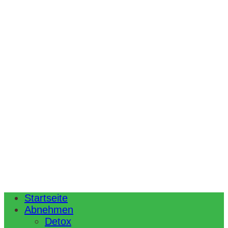
Startseite
Abnehmen
Detox