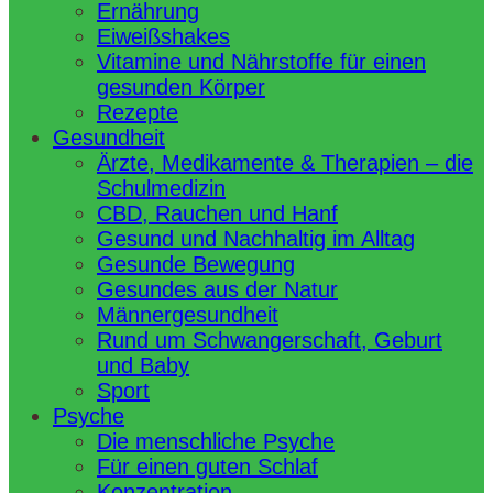
Ernährung
Eiweißshakes
Vitamine und Nährstoffe für einen
gesunden Körper
Rezepte
Gesundheit
Ärzte, Medikamente & Therapien – die
Schulmedizin
CBD, Rauchen und Hanf
Gesund und Nachhaltig im Alltag
Gesunde Bewegung
Gesundes aus der Natur
Männergesundheit
Rund um Schwangerschaft, Geburt
und Baby
Sport
Psyche
Die menschliche Psyche
Für einen guten Schlaf
Konzentration