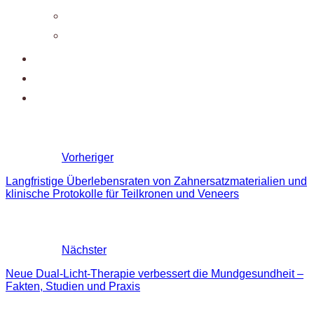
Vorheriger
Langfristige Überlebensraten von Zahnersatzmaterialien und
klinische Protokolle für Teilkronen und Veneers
Nächster
Neue Dual-Licht-Therapie verbessert die Mundgesundheit –
Fakten, Studien und Praxis