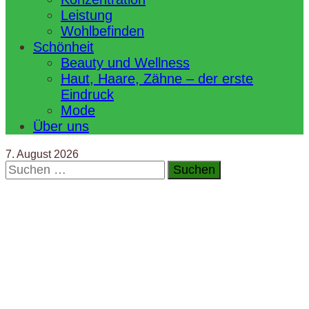
Leistung
Wohlbefinden
Schönheit
Beauty und Wellness
Haut, Haare, Zähne – der erste
Eindruck
Mode
Über uns
7. August 2026
Suchen
nach: