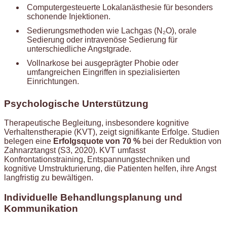
Computergesteuerte Lokalanästhesie für besonders
schonende Injektionen.
Sedierungsmethoden wie Lachgas (N₂O), orale
Sedierung oder intravenöse Sedierung für
unterschiedliche Angstgrade.
Vollnarkose bei ausgeprägter Phobie oder
umfangreichen Eingriffen in spezialisierten
Einrichtungen.
Psychologische Unterstützung
Therapeutische Begleitung, insbesondere kognitive
Verhaltenstherapie (KVT), zeigt signifikante Erfolge. Studien
belegen eine
Erfolgsquote von 70 %
bei der Reduktion von
Zahnarztangst (S3, 2020). KVT umfasst
Konfrontationstraining, Entspannungstechniken und
kognitive Umstrukturierung, die Patienten helfen, ihre Angst
langfristig zu bewältigen.
Individuelle Behandlungsplanung und
Kommunikation