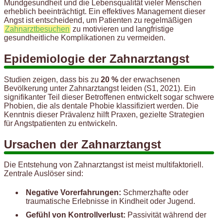
Mundgesundheit und die Lebensqualität vieler Menschen
erheblich beeinträchtigt. Ein effektives Management dieser
Angst ist entscheidend, um Patienten zu regelmäßigen
Zahnarztbesuchen
zu motivieren und langfristige
gesundheitliche Komplikationen zu vermeiden.
Epidemiologie der Zahnarztangst
Studien zeigen, dass bis zu
20 %
der erwachsenen
Bevölkerung unter Zahnarztangst leiden (S1, 2021). Ein
signifikanter Teil dieser Betroffenen entwickelt sogar schwere
Phobien, die als dentale Phobie klassifiziert werden. Die
Kenntnis dieser Prävalenz hilft Praxen, gezielte Strategien
für Angstpatienten zu entwickeln.
Ursachen der Zahnarztangst
Die Entstehung von Zahnarztangst ist meist multifaktoriell.
Zentrale Auslöser sind:
Negative Vorerfahrungen:
Schmerzhafte oder
traumatische Erlebnisse in Kindheit oder Jugend.
Gefühl von Kontrollverlust:
Passivität während der