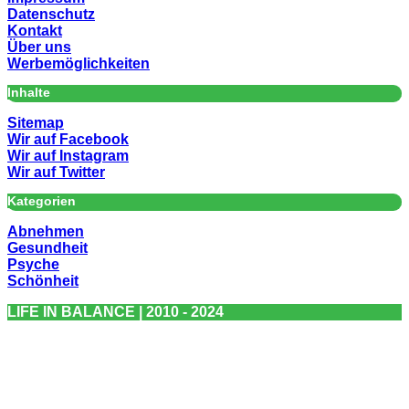
Datenschutz
Kontakt
Über uns
Werbemöglichkeiten
Inhalte
Sitemap
Wir auf Facebook
Wir auf Instagram
Wir auf Twitter
Kategorien
Abnehmen
Gesundheit
Psyche
Schönheit
LIFE IN BALANCE | 2010 - 2024