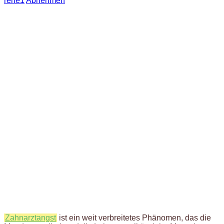
rene1
Abnehmen
Zahnarztangst
ist ein weit verbreitetes Phänomen, das die