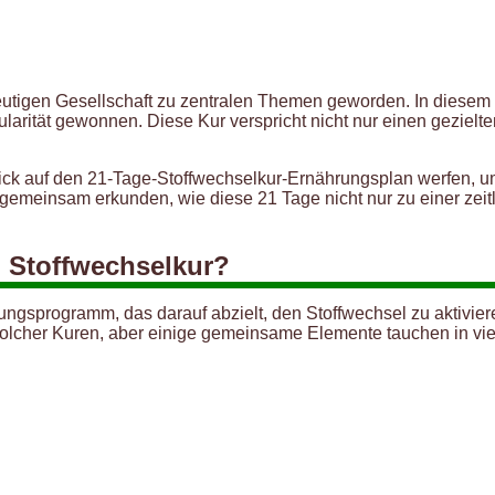
eutigen Gesellschaft zu zentralen Themen geworden. In diesem
pularität gewonnen. Diese Kur verspricht nicht nur einen gezielt
Blick auf den 21-Tage-Stoffwechselkur-Ernährungsplan werfen, 
s gemeinsam erkunden, wie diese 21 Tage nicht nur zu einer ze
n Stoffwechselkur?
hrungsprogramm, das darauf abzielt, den Stoffwechsel zu aktivi
solcher Kuren, aber einige gemeinsame Elemente tauchen in vie