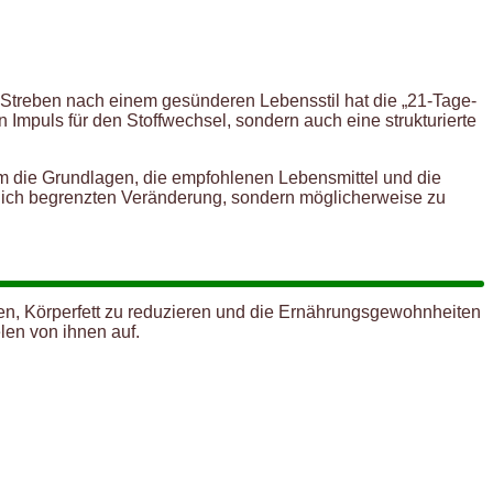
 Streben nach einem gesünderen Lebensstil hat die „21-Tage-
en Impuls für den Stoffwechsel, sondern auch eine strukturierte
um die Grundlagen, die empfohlenen Lebensmittel und die
itlich begrenzten Veränderung, sondern möglicherweise zu
eren, Körperfett zu reduzieren und die Ernährungsgewohnheiten
len von ihnen auf.