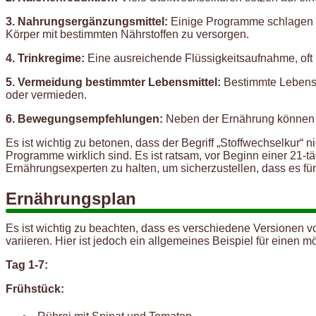
3. Nahrungsergänzungsmittel:
Einige Programme schlagen d
Körper mit bestimmten Nährstoffen zu versorgen.
4. Trinkregime:
Eine ausreichende Flüssigkeitsaufnahme, oft i
5. Vermeidung bestimmter Lebensmittel:
Bestimmte Lebensmi
oder vermieden.
6. Bewegungsempfehlungen:
Neben der Ernährung können a
Es ist wichtig zu betonen, dass der Begriff „Stoffwechselkur“ 
Programme wirklich sind. Es ist ratsam, vor Beginn einer 21
Ernährungsexperten zu halten, um sicherzustellen, dass es für
Ernährungsplan
Es ist wichtig zu beachten, dass es verschiedene Versionen 
variieren. Hier ist jedoch ein allgemeines Beispiel für einen
Tag 1-7:
Frühstück: