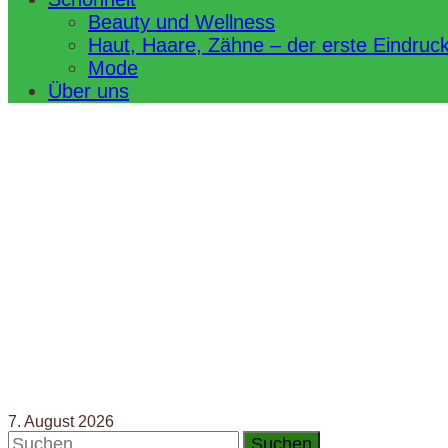
Beauty und Wellness
Haut, Haare, Zähne – der erste Eindruc
Mode
Über uns
7. August 2026
Suchen