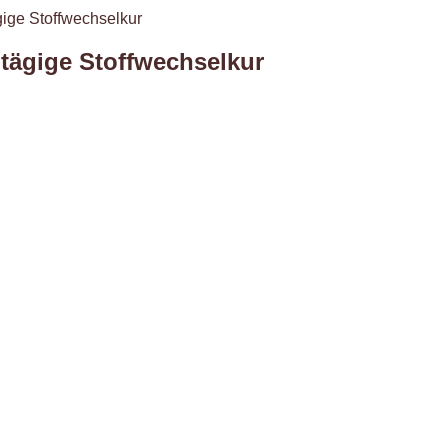
gige Stoffwechselkur
-tägige Stoffwechselkur