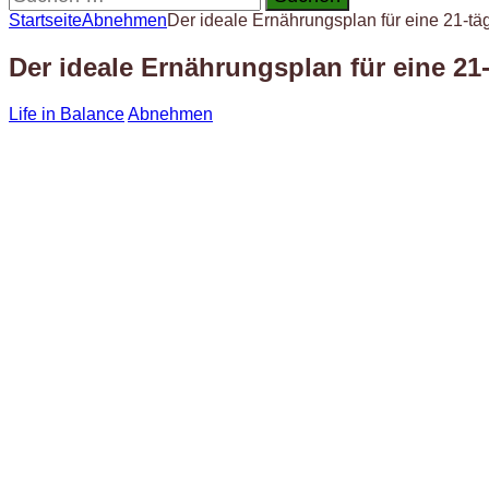
nach:
Startseite
Abnehmen
Der ideale Ernährungsplan für eine 21-tä
Der ideale Ernährungsplan für eine 21
Life in Balance
Abnehmen