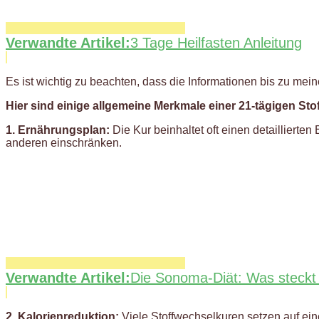
Verwandte Artikel:
3 Tage Heilfasten Anleitung
Es ist wichtig zu beachten, dass die Informationen bis zu m
Hier sind einige allgemeine Merkmale einer 21-tägigen Sto
1. Ernährungsplan:
Die Kur beinhaltet oft einen detailliert
anderen einschränken.
Verwandte Artikel:
Die Sonoma-Diät: Was steckt 
2. Kalorienreduktion:
Viele Stoffwechselkuren setzen auf ein