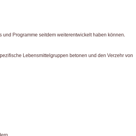
nds und Programme seitdem weiterentwickelt haben können.
n spezifische Lebensmittelgruppen betonen und den Verzehr von
dern.