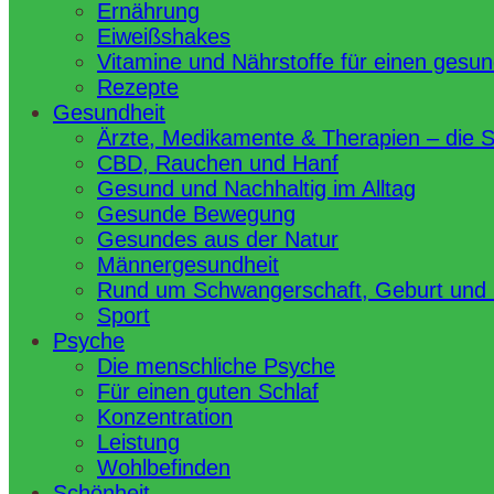
Ernährung
Eiweißshakes
Vitamine und Nährstoffe für einen gesu
Rezepte
Gesundheit
Ärzte, Medikamente & Therapien – die 
CBD, Rauchen und Hanf
Gesund und Nachhaltig im Alltag
Gesunde Bewegung
Gesundes aus der Natur
Männergesundheit
Rund um Schwangerschaft, Geburt und
Sport
Psyche
Die menschliche Psyche
Für einen guten Schlaf
Konzentration
Leistung
Wohlbefinden
Schönheit