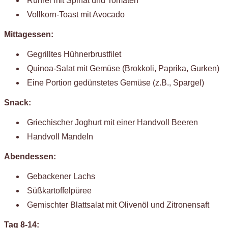
Rührei mit Spinat und Tomaten
Vollkorn-Toast mit Avocado
Mittagessen:
Gegrilltes Hühnerbrustfilet
Quinoa-Salat mit Gemüse (Brokkoli, Paprika, Gurken)
Eine Portion gedünstetes Gemüse (z.B., Spargel)
Snack:
Griechischer Joghurt mit einer Handvoll Beeren
Handvoll Mandeln
Abendessen:
Gebackener Lachs
Süßkartoffelpüree
Gemischter Blattsalat mit Olivenöl und Zitronensaft
Tag 8-14: