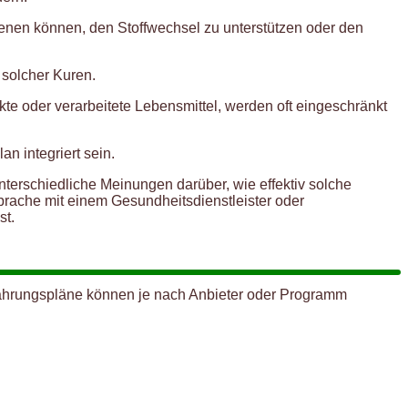
nen können, den Stoffwechsel zu unterstützen oder den
 solcher Kuren.
e oder verarbeitete Lebensmittel, werden oft eingeschränkt
 integriert sein.
unterschiedliche Meinungen darüber, wie effektiv solche
prache mit einem Gesundheitsdienstleister oder
st.
rnährungspläne können je nach Anbieter oder Programm