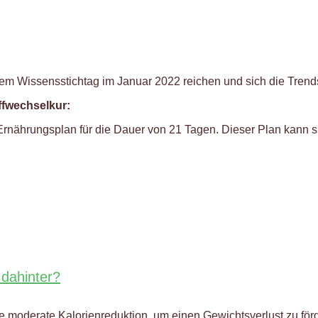
einem Wissensstichtag im Januar 2022 reichen und sich die Tre
ffwechselkur:
en Ernährungsplan für die Dauer von 21 Tagen. Dieser Plan kan
dahinter?
e moderate Kalorienreduktion, um einen Gewichtsverlust zu för