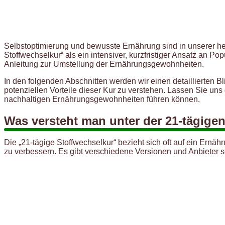
Selbstoptimierung und bewusste Ernährung sind in unserer h
Stoffwechselkur“ als ein intensiver, kurzfristiger Ansatz an Po
Anleitung zur Umstellung der Ernährungsgewohnheiten.
In den folgenden Abschnitten werden wir einen detaillierten 
potenziellen Vorteile dieser Kur zu verstehen. Lassen Sie un
nachhaltigen Ernährungsgewohnheiten führen können.
Was versteht man unter der 21-tägige
Die „21-tägige Stoffwechselkur“ bezieht sich oft auf ein Ernä
zu verbessern. Es gibt verschiedene Versionen und Anbieter 