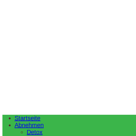
Startseite
Abnehmen
Detox