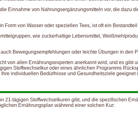
ie Einnahme von Nahrungsergänzungsmitteln vor, die dazu die
n Form von Wasser oder speziellen Tees, ist oft ein Bestandteil
ttelgruppen, wie zuckerhaltige Lebensmittel, Weißmehlprodukt
uch Bewegungsempfehlungen oder leichte Übungen in den Plan
nicht von allen Ernährungsexperten anerkannt wird, und es gibt 
-tägigen Stoffwechselkur oder eines ähnlichen Programms Rücks
 Ihre individuellen Bedürfnisse und Gesundheitsziele geeignet i
von 21-tägigen Stoffwechselkuren gibt, und die spezifischen E
 möglichen Ernährungsplan während einer solchen Kur: