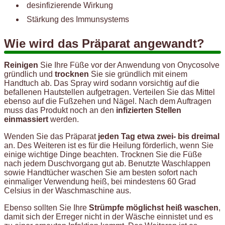
desinfizierende Wirkung
Stärkung des Immunsystems
Wie wird das Präparat angewandt?
Reinigen
Sie Ihre Füße vor der Anwendung von Onycosolve
gründlich und
trocknen
Sie sie gründlich mit einem
Handtuch ab. Das Spray wird sodann vorsichtig auf die
befallenen Hautstellen aufgetragen. Verteilen Sie das Mittel
ebenso auf die Fußzehen und Nägel. Nach dem Auftragen
muss das Produkt noch an den
infizierten Stellen
einmassiert
werden.
Wenden Sie das Präparat
jeden Tag etwa zwei- bis dreimal
an. Des Weiteren ist es für die Heilung förderlich, wenn Sie
einige wichtige Dinge beachten. Trocknen Sie die Füße
nach jedem Duschvorgang gut ab. Benutzte Waschlappen
sowie Handtücher waschen Sie am besten sofort nach
einmaliger Verwendung heiß, bei mindestens 60 Grad
Celsius in der Waschmaschine aus.
Ebenso sollten Sie Ihre
Strümpfe möglichst heiß waschen
,
damit sich der Erreger nicht in der Wäsche einnistet und es