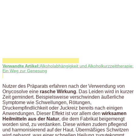
Verwandte Artikel:
Alkoholabhängigkeit und Alkoholkurzzeittherapie:
Ein Weg zur Genesung
Nutzer des Präparats erfahren nach der Verwendung von
Onycosolve eine
rasche Wirkung
. Das Leiden wird in kurzer
Zeit gemindert. Beispielsweise verschwinden äußerliche
Symptome wie Schwellungen, Rötungen,
Druckempfindlichkeit oder Juckreiz bereits nach einigen
Anwendungen. Dieser Effekt ist vor allem den
wirksamen
Heilmitteln aus der Natur
, die dem Fabrikat beigemengt
worden sind, zu verdanken. Diese wirken zudem pflegend
und harmonisierend auf der Haut. Übermäßiges Schwitzen
wird gebannt, was einer schnellen Heilung zugutekommt.