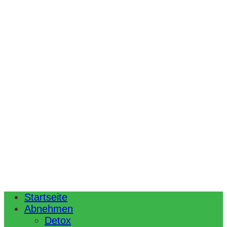
Startseite
Abnehmen
Detox