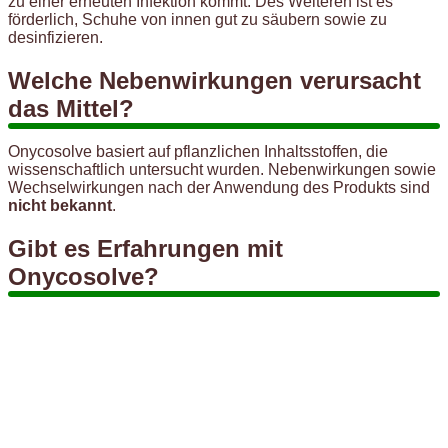
zu einer erneuten Infektion kommt. Des Weiteren ist es
förderlich, Schuhe von innen gut zu säubern sowie zu
desinfizieren.
Welche Nebenwirkungen verursacht
das Mittel?
Onycosolve basiert auf pflanzlichen Inhaltsstoffen, die
wissenschaftlich untersucht wurden. Nebenwirkungen sowie
Wechselwirkungen nach der Anwendung des Produkts sind
nicht bekannt
.
Gibt es Erfahrungen mit
Onycosolve?