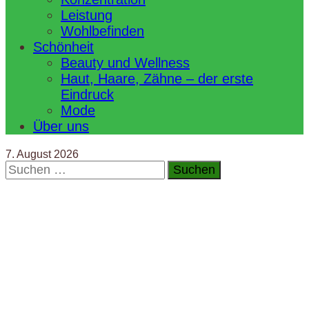
Leistung
Wohlbefinden
Schönheit
Beauty und Wellness
Haut, Haare, Zähne – der erste
Eindruck
Mode
Über uns
7. August 2026
Suchen
nach: