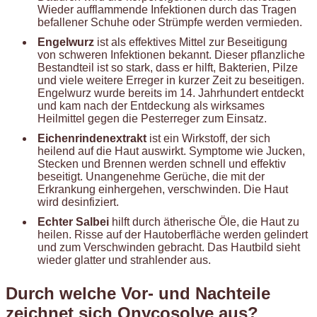
Wieder aufflammende Infektionen durch das Tragen
befallener Schuhe oder Strümpfe werden vermieden.
Engelwurz
ist als effektives Mittel zur Beseitigung
von schweren Infektionen bekannt. Dieser pflanzliche
Bestandteil ist so stark, dass er hilft, Bakterien, Pilze
und viele weitere Erreger in kurzer Zeit zu beseitigen.
Engelwurz wurde bereits im 14. Jahrhundert entdeckt
und kam nach der Entdeckung als wirksames
Heilmittel gegen die Pesterreger zum Einsatz.
Eichenrindenextrakt
ist ein Wirkstoff, der sich
heilend auf die Haut auswirkt. Symptome wie Jucken,
Stecken und Brennen werden schnell und effektiv
beseitigt. Unangenehme Gerüche, die mit der
Erkrankung einhergehen, verschwinden. Die Haut
wird desinfiziert.
Echter Salbei
hilft durch ätherische Öle, die Haut zu
heilen. Risse auf der Hautoberfläche werden gelindert
und zum Verschwinden gebracht. Das Hautbild sieht
wieder glatter und strahlender aus.
Durch welche Vor- und Nachteile
zeichnet sich Onycosolve aus?