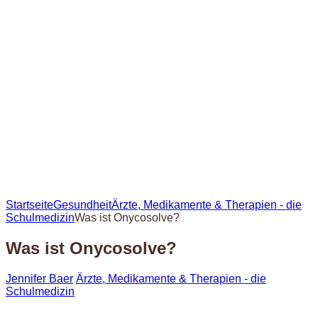
Startseite
Gesundheit
Ärzte, Medikamente & Therapien - die
Schulmedizin
Was ist Onycosolve?
Was ist Onycosolve?
Jennifer Baer
Ärzte, Medikamente & Therapien - die
Schulmedizin