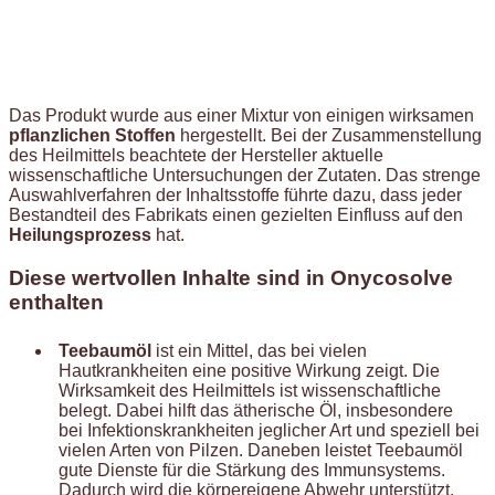
Das Produkt wurde aus einer Mixtur von einigen wirksamen
pflanzlichen Stoffen
hergestellt. Bei der Zusammenstellung
des Heilmittels beachtete der Hersteller aktuelle
wissenschaftliche Untersuchungen der Zutaten. Das strenge
Auswahlverfahren der Inhaltsstoffe führte dazu, dass jeder
Bestandteil des Fabrikats einen gezielten Einfluss auf den
Heilungsprozess
hat.
Diese wertvollen Inhalte sind in Onycosolve
enthalten
Teebaumöl
ist ein Mittel, das bei vielen
Hautkrankheiten eine positive Wirkung zeigt. Die
Wirksamkeit des Heilmittels ist wissenschaftliche
belegt. Dabei hilft das ätherische Öl, insbesondere
bei Infektionskrankheiten jeglicher Art und speziell bei
vielen Arten von Pilzen. Daneben leistet Teebaumöl
gute Dienste für die Stärkung des Immunsystems.
Dadurch wird die körpereigene Abwehr unterstützt.