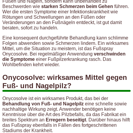
Füßen und Nägeln, sondern kann unbehandelt zu
Beschwerden wie
starken Schmerzen beim Gehen
führen.
Wer die ersten Symptome einer Infektionskrankheit wie
Rötungen und Schwellungen an den Füßen oder
Veränderungen an den Fußnägeln entdeckt, ist gut damit
beraten, sofort zu handeln.
Eine konsequent durchgeführte Behandlung kann schlimme
Folgen abwenden sowie Schmerzen lindern. Ein wirksames
Mittel, um die Situation zu meistern, ist das Fußspray
Onycosolve. Bei regelmäßiger Anwendung
verschwinden
die Symptome
einer Fußpilzerkrankung rasch. Das
Wohlbefinden kehrt wieder.
Onycosolve: wirksames Mittel gegen
Fuß- und Nagelpilz?
Onycosolve ist ein wirksames Produkt, das bei der
Behandlung von Fuß- und Nagelpilz
eine schnelle sowie
nachhaltige Wirkung zeigt. Anwender benötigen keine
Kenntnisse über die Art des Pilzbefalls, da das Fabrikat ein
breites Spektrum an
Erregern beseitigt
. Darüber hinaus hilft
das Fußspray ebenfalls in Fällen des fortgeschrittenen
Stadiums der Krankheit.