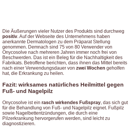
Die Äußerungen vieler Nutzer des Produkts sind durchweg
positiv
. Auf der Webseite des Unternehmens haben
anerkannte Dermatologen zu dem Präparat Stellung
genommen. Demnach sind 75 von 80 Verwender von
Onycosolve nach mehreren Jahren immer noch frei von
Beschwerden. Das ist ein Beleg für die Nachhaltigkeit des
Fabrikats. Betroffene berichten, dass ihnen das Mittel bereits
nach einer Verwendungsdauer von
zwei Wochen
geholfen
hat, die Erkrankung zu heilen.
Fazit: wirksames natürliches Heilmittel gegen
Fuß- und Nagelpilz
Onycosolve ist ein
rasch wirkendes Fußspray
, das sich gut
für die Behandlung von Fuß- und Nagelpilz eignet. Fußpilz
sowie Nagelbettentzündungen, die durch eine
Pilzerkrankung hervorgerufen werden, sind leicht zu
diagnostizieren.