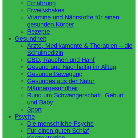
Ernährung
Eiweißshakes
Vitamine und Nährstoffe für einen
gesunden Körper
Rezepte
Gesundheit
Ärzte, Medikamente & Therapien – die
Schulmedizin
CBD, Rauchen und Hanf
Gesund und Nachhaltig im Alltag
Gesunde Bewegung
Gesundes aus der Natur
Männergesundheit
Rund um Schwangerschaft, Geburt
und Baby
Sport
Psyche
Die menschliche Psyche
Für einen guten Schlaf
Konzentration