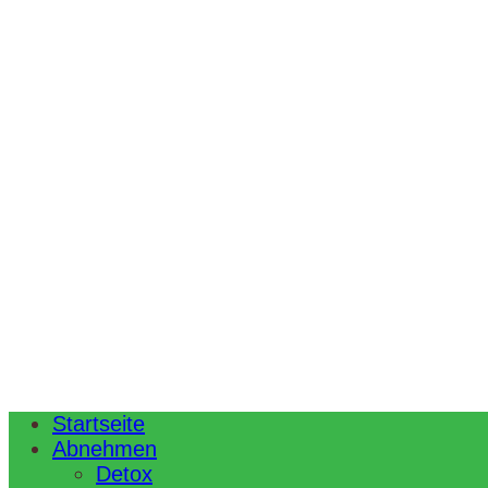
Startseite
Abnehmen
Detox