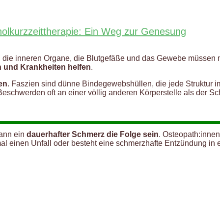
holkurzzeittherapie: Ein Weg zur Genesung
 die inneren Organe, die Blutgefäße und das Gewebe müssen m
n und Krankheiten helfen
.
en
. Faszien sind dünne Bindegewebshüllen, die jede Struktur 
eschwerden oft an einer völlig anderen Körperstelle als der Sc
kann ein
dauerhafter Schmerz die Folge sein
. Osteopath:inne
al einen Unfall oder besteht eine schmerzhafte Entzündung in 