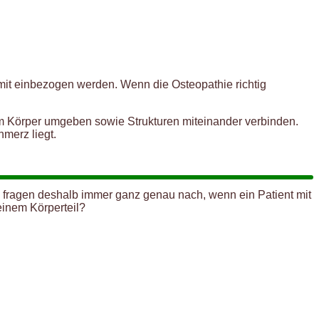
it einbezogen werden. Wenn die Osteopathie richtig
im Körper umgeben sowie Strukturen miteinander verbinden.
hmerz liegt.
n fragen deshalb immer ganz genau nach, wenn ein Patient mit
einem Körperteil?