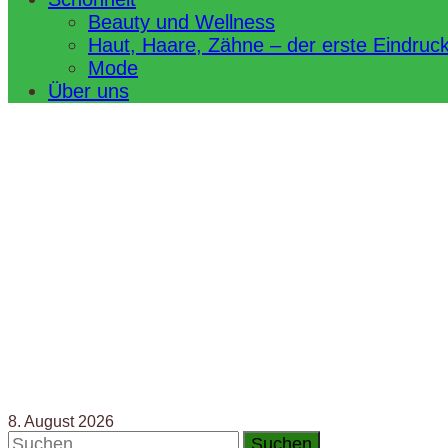
Beauty und Wellness
Haut, Haare, Zähne – der erste Eindruc
Mode
Über uns
8. August 2026
Suchen