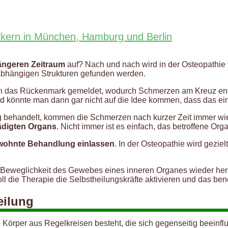
ikern in München, Hamburg und Berlin
längeren Zeitraum
auf? Nach und nach wird in der Osteopathie 
hängigen Strukturen gefunden werden.
n das Rückenmark gemeldet, wodurch Schmerzen am Kreuz en
nd könnte man dann gar nicht auf die Idee kommen, dass das ei
htig behandelt, kommen die Schmerzen nach kurzer Zeit immer wi
digten Organs
. Nicht immer ist es einfach, das betroffene Orga
ewohnte Behandlung einlassen
. In der Osteopathie wird gezi
Beweglichkeit des Gewebes eines inneren Organes wieder hers
ll die Therapie die Selbstheilungskräfte aktivieren und das ben
eilung
 Körper aus Regelkreisen besteht, die sich gegenseitig beein