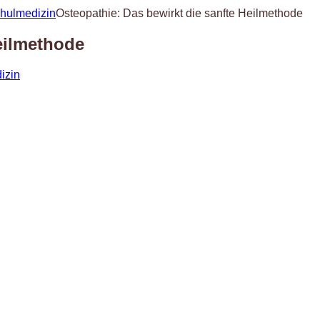
chulmedizin
Osteopathie: Das bewirkt die sanfte Heilmethode
eilmethode
izin