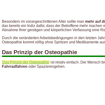
Besonders im vorangeschrittenen Alter sollte man
mehr auf d
das bereits ein Indiz dafür, dass der Betroffene mehr machen 
Abnahme Ihrer geistigen und körperlichen Verfassung eine Rol
Durch die veränderten Arbeitsbedingungen in den letzten Jah
Osteopathie kommt völlig ohne Spritzen und Medikamente au
Das Prinzip der Osteopathie
Das Prinzip der Osteopathie
ist relativ einfach. Der Mensch 
Fahrradfahren
oder Spazierengehen.