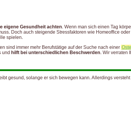
ie eigene Gesundheit achten
. Wenn man sich einen Tag körper
muss. Doch auch steigende Stressfaktoren wie Homeoffice oder e
le spielen.
ren sind immer mehr Berufstätige auf der Suche nach einer
Oste
s und
hilft bei unterschiedlichen Beschwerden
. Wir verraten
bleibt gesund, solange er sich bewegen kann. Allerdings versteh