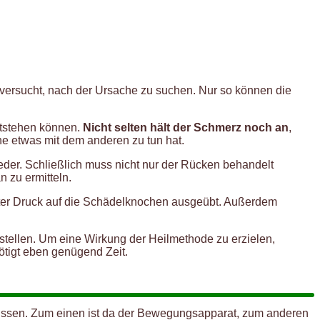
versucht, nach der Ursache zu suchen. Nur so können die
tstehen können.
Nicht selten hält der Schmerz noch an
,
ne etwas mit dem anderen zu tun hat.
eder. Schließlich muss nicht nur der Rücken behandelt
n zu ermitteln.
elter Druck auf die Schädelknochen ausgeübt. Außerdem
tellen. Um eine Wirkung der Heilmethode zu erzielen,
ötigt eben genügend Zeit.
flussen. Zum einen ist da der Bewegungsapparat, zum anderen