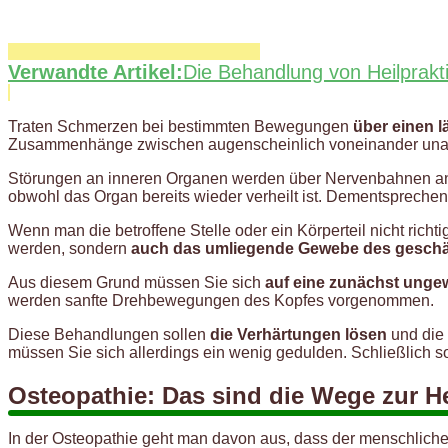
Verwandte Artikel:
Die Behandlung von Heilprakt
Traten Schmerzen bei bestimmten Bewegungen
über einen 
Zusammenhänge zwischen augenscheinlich voneinander unab
Störungen an inneren Organen werden über Nervenbahnen a
obwohl das Organ bereits wieder verheilt ist. Dementspreche
Wenn man die betroffene Stelle oder ein Körperteil nicht ric
werden, sondern
auch das umliegende Gewebe des geschä
Aus diesem Grund müssen Sie sich
auf eine zunächst ung
werden sanfte Drehbewegungen des Kopfes vorgenommen.
Diese Behandlungen sollen
die Verhärtungen lösen
und die 
müssen Sie sich allerdings ein wenig gedulden. Schließlich so
Osteopathie: Das sind die Wege zur H
In der Osteopathie geht man davon aus, dass der menschliche