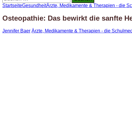
nach:
Startseite
Gesundheit
Ärzte, Medikamente & Therapien - die S
Osteopathie: Das bewirkt die sanfte H
Jennifer Baer
Ärzte, Medikamente & Therapien - die Schulmed