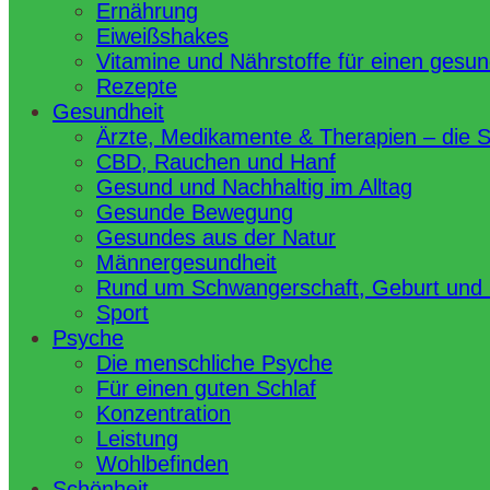
Ernährung
Eiweißshakes
Vitamine und Nährstoffe für einen gesu
Rezepte
Gesundheit
Ärzte, Medikamente & Therapien – die 
CBD, Rauchen und Hanf
Gesund und Nachhaltig im Alltag
Gesunde Bewegung
Gesundes aus der Natur
Männergesundheit
Rund um Schwangerschaft, Geburt und
Sport
Psyche
Die menschliche Psyche
Für einen guten Schlaf
Konzentration
Leistung
Wohlbefinden
Schönheit