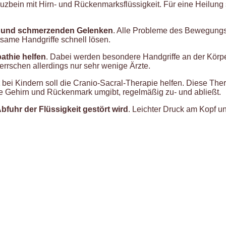
uzbein mit Hirn- und Rückenmarksflüssigkeit. Für eine Heilung
ln und schmerzenden Gelenken
. Alle Probleme des Bewegungsa
same Handgriffe schnell lösen.
athie helfen
. Dabei werden besondere Handgriffe an der Kör
rschen allerdings nur sehr wenige Ärzte.
bei Kindern soll die Cranio-Sacral-Therapie helfen. Diese The
ie Gehirn und Rückenmark umgibt, regelmäßig zu- und abließt.
bfuhr der Flüssigkeit gestört wird
. Leichter Druck am Kopf u