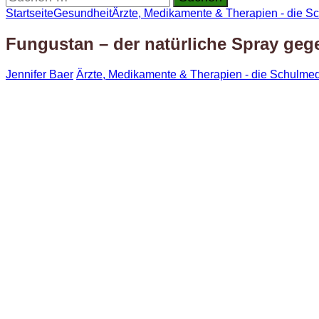
nach:
Startseite
Gesundheit
Ärzte, Medikamente & Therapien - die S
Fungustan – der natürliche Spray geg
Jennifer Baer
Ärzte, Medikamente & Therapien - die Schulmed