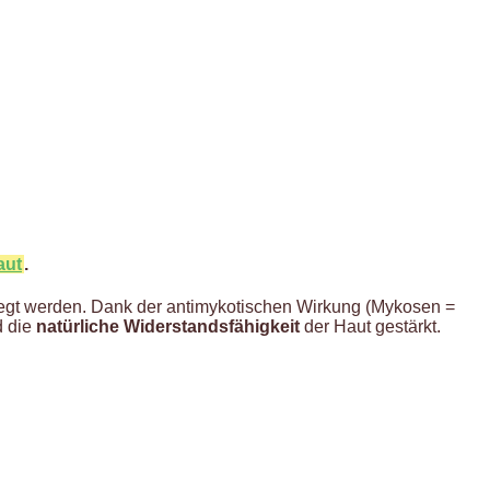
aut
.
belegt werden. Dank der antimykotischen Wirkung (Mykosen =
d die
natürliche Widerstandsfähigkeit
der Haut gestärkt.