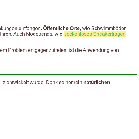
ankungen einfangen.
Öffentliche Orte
, wie Schwimmbäder,
ühren. Auch Modetrends, wie
sockenloses Sneakertragen
,
em Problem entgegenzutreten, ist die Anwendung von
lz entwickelt wurde. Dank seiner rein
natürlichen