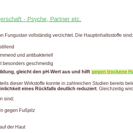
rschaft - Psyche, Partner etc.
Fungustan vollständig verzichtet. Die Hauptinhaltsstoffe sind:
tillend
mmend und antibakteriell
aut besonders geschmeidig
ldung, gleicht den pH-Wert aus und hilft
gegen trockene H
eils dieser Wirkstoffe konnte in zahlreichen Studien bereits 
nlichkeit eines Rückfalls deutlich reduziert
. Gleichzeitig wir
n sind:
ln gegen Fußpilz
auf der Haut