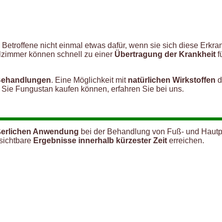
etroffene nicht einmal etwas dafür, wenn sie sich diese Erkr
elzimmer können schnell zu einer
Übertragung der Krankheit
f
 Behandlungen
. Eine Möglichkeit mit
natürlichen Wirkstoffen
d
Sie Fungustan kaufen können, erfahren Sie bei uns.
erlichen Anwendung
bei der Behandlung von Fuß- und Hautpi
 sichtbare
Ergebnisse innerhalb kürzester Zeit
erreichen.