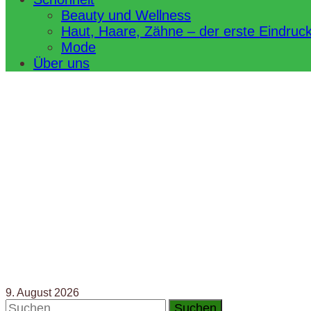
Beauty und Wellness
Haut, Haare, Zähne – der erste Eindruc
Mode
Über uns
9. August 2026
Suchen