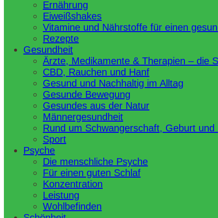
Ernährung
Eiweißshakes
Vitamine und Nährstoffe für einen gesu
Rezepte
Gesundheit
Ärzte, Medikamente & Therapien – die 
CBD, Rauchen und Hanf
Gesund und Nachhaltig im Alltag
Gesunde Bewegung
Gesundes aus der Natur
Männergesundheit
Rund um Schwangerschaft, Geburt und
Sport
Psyche
Die menschliche Psyche
Für einen guten Schlaf
Konzentration
Leistung
Wohlbefinden
Schönheit