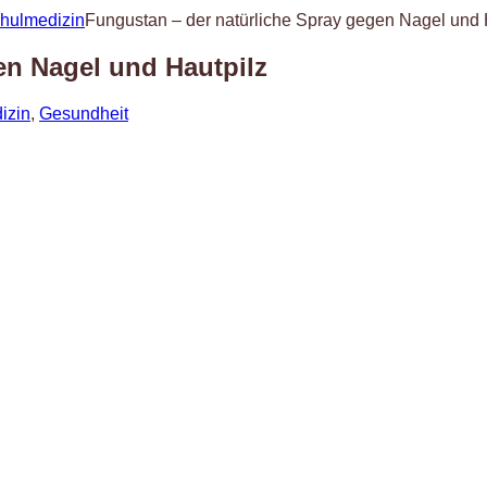
chulmedizin
Fungustan – der natürliche Spray gegen Nagel und 
en Nagel und Hautpilz
izin
,
Gesundheit