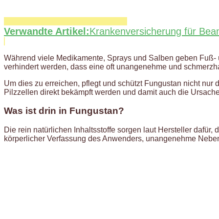
Verwandte Artikel:
Krankenversicherung für Bea
Während viele Medikamente, Sprays und Salben geben Fuß- u
verhindert werden, dass eine oft unangenehme und schmerzhaf
Um dies zu erreichen, pflegt und schützt Fungustan nicht nur 
Pilzzellen direkt bekämpft werden und damit auch die Ursach
Was ist drin in Fungustan?
Die rein natürlichen Inhaltsstoffe sorgen laut Hersteller dafü
körperlicher Verfassung des Anwenders, unangenehme Neb