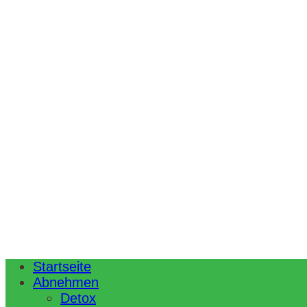
Startseite
Abnehmen
Detox