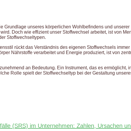
die Grundlage unseres körperlichen Wohlbefindens und unserer 
 wird. Doch wie effizient unser Stoffwechsel arbeitet, ist von 
der Stoffwechseltypen.
il rückt das Verständnis des eigenen Stoffwechsels immer meh
 Körper Nährstoffe verarbeitet und Energie produziert, ist von 
unehmend an Bedeutung. Ein Instrument, das es ermöglicht, i
he Rolle spielt der Stoffwechseltyp bei der Gestaltung unsere
nfälle (SRS) im Unternehmen: Zahlen, Ursachen un