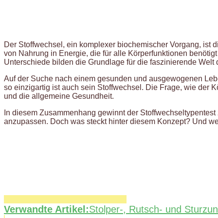
Der Stoffwechsel, ein komplexer biochemischer Vorgang, ist 
von Nahrung in Energie, die für alle Körperfunktionen benötigt
Unterschiede bilden die Grundlage für die faszinierende Welt 
Auf der Suche nach einem gesunden und ausgewogenen Lebensst
so einzigartig ist auch sein Stoffwechsel. Die Frage, wie der
und die allgemeine Gesundheit.
In diesem Zusammenhang gewinnt der Stoffwechseltypentest z
anzupassen. Doch was steckt hinter diesem Konzept? Und welc
Verwandte Artikel:
Stolper-, Rutsch- und Sturzu