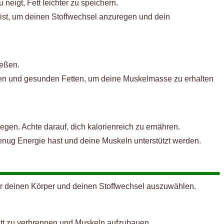
eigt, Fett leichter zu speichern.
ist, um deinen Stoffwechsel anzuregen und dein
ießen.
en und gesunden Fetten, um deine Muskelmasse zu erhalten
gen. Achte darauf, dich kalorienreich zu ernähren.
enug Energie hast und deine Muskeln unterstützt werden.
für deinen Körper und deinen Stoffwechsel auszuwählen.
Fett zu verbrennen und Muskeln aufzubauen.