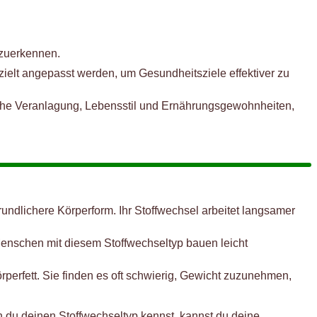
nzuerkennen.
elt angepasst werden, um Gesundheitsziele effektiver zu
sche Veranlagung, Lebensstil und Ernährungsgewohnheiten,
ndlichere Körperform. Ihr Stoffwechsel arbeitet langsamer
enschen mit diesem Stoffwechseltyp bauen leicht
erfett. Sie finden es oft schwierig, Gewicht zuzunehmen,
n du deinen Stoffwechseltyp kennst, kannst du deine