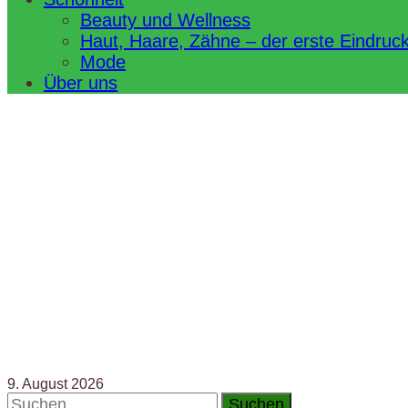
Beauty und Wellness
Haut, Haare, Zähne – der erste Eindruc
Mode
Über uns
9. August 2026
Suchen