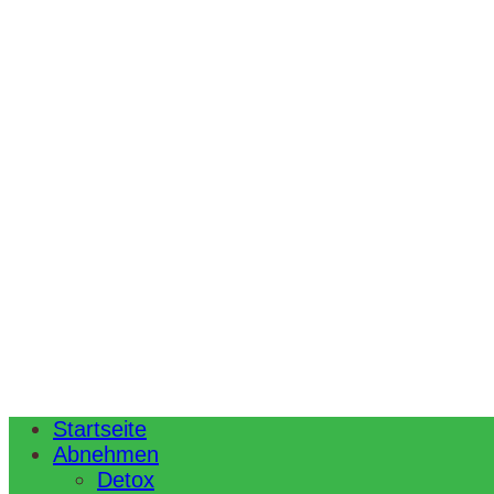
Startseite
Abnehmen
Detox