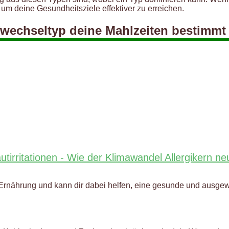
um deine Gesundheitsziele effektiver zu erreichen.
ffwechseltyp deine Mahlzeiten bestimmt
autirritationen - Wie der Klimawandel Allergikern 
ine Ernährung und kann dir dabei helfen, eine gesunde und au