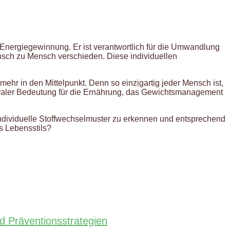
Energiegewinnung. Er ist verantwortlich für die Umwandlung
Mensch zu Mensch verschieden. Diese individuellen
r in den Mittelpunkt. Denn so einzigartig jeder Mensch ist,
zentraler Bedeutung für die Ernährung, das Gewichtsmanagement
ndividuelle Stoffwechselmuster zu erkennen und entsprechend
s Lebensstils?
d Präventionsstrategien