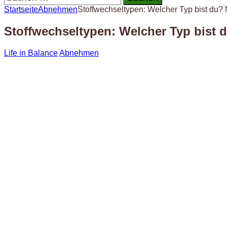
nach:
Startseite
Abnehmen
Stoffwechseltypen: Welcher Typ bist du? 
Stoffwechseltypen: Welcher Typ bist 
Life in Balance
Abnehmen