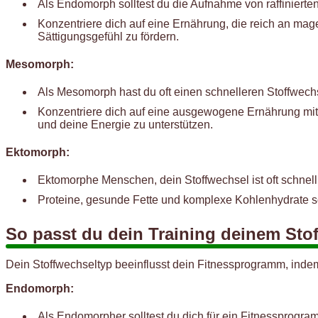
Als Endomorph solltest du die Aufnahme von raffinierte
Konzentriere dich auf eine Ernährung, die reich an m
Sättigungsgefühl zu fördern.
Mesomorph:
Als Mesomorph hast du oft einen schnelleren Stoffwec
Konzentriere dich auf eine ausgewogene Ernährung mi
und deine Energie zu unterstützen.
Ektomorph:
Ektomorphe Menschen, dein Stoffwechsel ist oft schnell
Proteine, gesunde Fette und komplexe Kohlenhydrate so
So passt du dein Training deinem Sto
Dein Stoffwechseltyp beeinflusst dein Fitnessprogramm, indem
Endomorph:
Als Endomorpher solltest du dich für ein Fitnessprogra