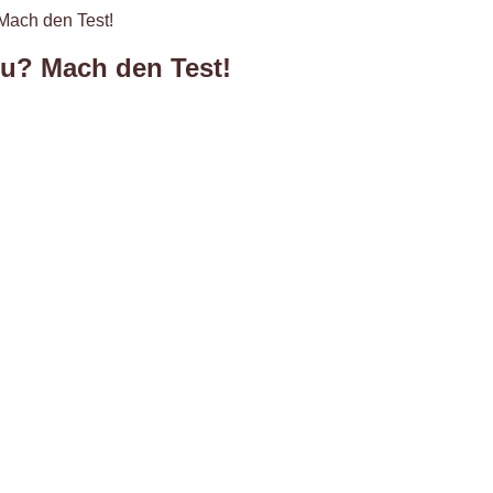
Mach den Test!
du? Mach den Test!