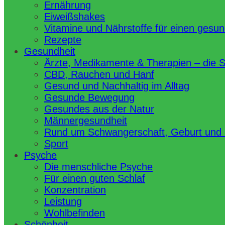
Ernährung
Eiweißshakes
Vitamine und Nährstoffe für einen gesu
Rezepte
Gesundheit
Ärzte, Medikamente & Therapien – die 
CBD, Rauchen und Hanf
Gesund und Nachhaltig im Alltag
Gesunde Bewegung
Gesundes aus der Natur
Männergesundheit
Rund um Schwangerschaft, Geburt und
Sport
Psyche
Die menschliche Psyche
Für einen guten Schlaf
Konzentration
Leistung
Wohlbefinden
Schönheit