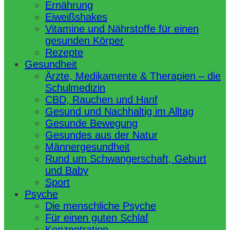
Ernährung
Eiweißshakes
Vitamine und Nährstoffe für einen
gesunden Körper
Rezepte
Gesundheit
Ärzte, Medikamente & Therapien – die
Schulmedizin
CBD, Rauchen und Hanf
Gesund und Nachhaltig im Alltag
Gesunde Bewegung
Gesundes aus der Natur
Männergesundheit
Rund um Schwangerschaft, Geburt
und Baby
Sport
Psyche
Die menschliche Psyche
Für einen guten Schlaf
Konzentration