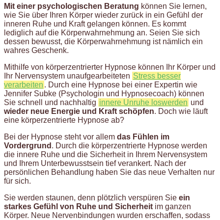
Mit einer psychologischen Beratung
können Sie lernen,
wie Sie über Ihren Körper wieder zurück in ein Gefühl der
inneren Ruhe und Kraft gelangen können. Es kommt
lediglich auf die Körperwahrnehmung an. Seien Sie sich
dessen bewusst, die Körperwahrnehmung ist nämlich ein
wahres Geschenk.
Mithilfe von körperzentrierter Hypnose können Ihr Körper und
Ihr Nervensystem unaufgearbeiteten
Stress besser
verarbeiten
. Durch eine Hypnose bei einer Expertin wie
Jennifer Subke (Psychologin und Hypnosecoach) können
Sie schnell und nachhaltig
innere Unruhe loswerden
und
wieder neue Energie und Kraft schöpfen
. Doch wie läuft
eine körperzentrierte Hypnose ab?
Bei der Hypnose steht vor allem
das Fühlen im
Vordergrund
. Durch die körperzentrierte Hypnose werden
die innere Ruhe und die Sicherheit in Ihrem Nervensystem
und Ihrem Unterbewusstsein tief verankert. Nach der
persönlichen Behandlung haben Sie das neue Verhalten nur
für sich.
Sie werden staunen, denn plötzlich verspüren Sie
ein
starkes Gefühl von Ruhe und Sicherheit
im ganzen
Körper. Neue Nervenbindungen wurden erschaffen, sodass