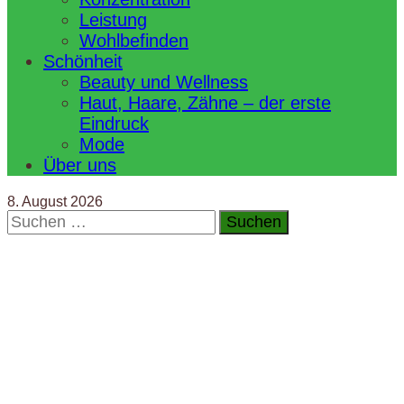
Leistung
Wohlbefinden
Schönheit
Beauty und Wellness
Haut, Haare, Zähne – der erste
Eindruck
Mode
Über uns
8. August 2026
Suchen
nach: