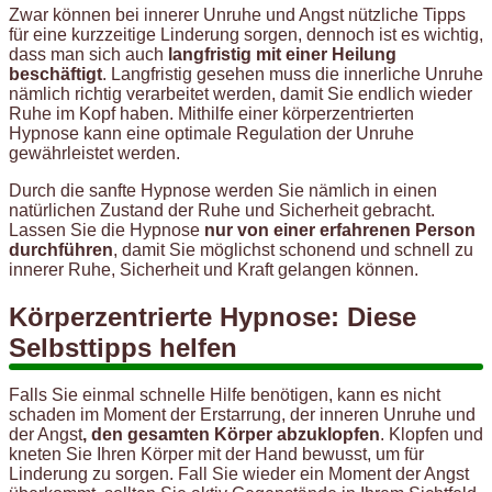
Zwar können bei innerer Unruhe und Angst nützliche Tipps
für eine kurzzeitige Linderung sorgen, dennoch ist es wichtig,
dass man sich auch
langfristig mit einer Heilung
beschäftigt
. Langfristig gesehen muss die innerliche Unruhe
nämlich richtig verarbeitet werden, damit Sie endlich wieder
Ruhe im Kopf haben. Mithilfe einer körperzentrierten
Hypnose kann eine optimale Regulation der Unruhe
gewährleistet werden.
Durch die sanfte Hypnose werden Sie nämlich in einen
natürlichen Zustand der Ruhe und Sicherheit gebracht.
Lassen Sie die Hypnose
nur von einer erfahrenen Person
durchführen
, damit Sie möglichst schonend und schnell zu
innerer Ruhe, Sicherheit und Kraft gelangen können.
Körperzentrierte Hypnose: Diese
Selbsttipps helfen
Falls Sie einmal schnelle Hilfe benötigen, kann es nicht
schaden im Moment der Erstarrung, der inneren Unruhe und
der Angst
, den gesamten Körper abzuklopfen
. Klopfen und
kneten Sie Ihren Körper mit der Hand bewusst, um für
Linderung zu sorgen. Fall Sie wieder ein Moment der Angst