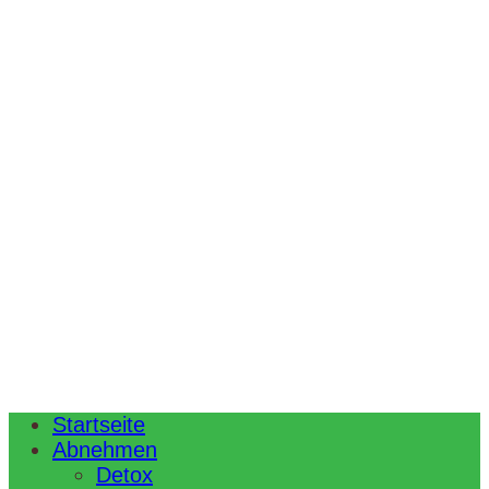
Startseite
Abnehmen
Detox