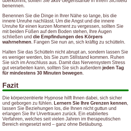
überkommt, sollten Sie aktiv Gegenstände in Ihrem Sichtfeld
benennen.
Benennen Sie die Dinge in Ihrer Nähe so lange, bis die
innere Unruhe nachlässt. Um die Angst und die innere
Unruhe für einen kurzen Moment zu vergessen, sollten Sie
mit beiden Füßen auf dem Boden stehen, Ihre Augen
schließen und
die Empfindungen des Körpers
wahrnehmen
. Fangen Sie nun an, sich kräftig zu schütteln.
Halten Sie das Schütteln nicht abrupt an, sondern lassen Sie
es weniger werden, bis Sie zum Stillstand kommen. Ruhen
Sie sich im Anschluss aus. Damit das Nervensystem Stress
gut verarbeiten kann, sollten Sie sich außerdem
jeden Tag
für mindestens 30 Minuten bewegen
.
Fazit
Die körperzentrierte Hypnose hilft Ihnen dabei, sich sicher
und geborgen zu fühlen.
Lernern Sie Ihre Grenzen kennen
,
lassen Sie Beziehungen los, die Ihnen nicht guttun und
erlangen Sie Ihr Urvertrauen zurück. Ein etabliertes
Verfahren, welches seit vielen Jahren im therapeutischen
Bereich eingesetzt wird – ganz ohne Betäubung.