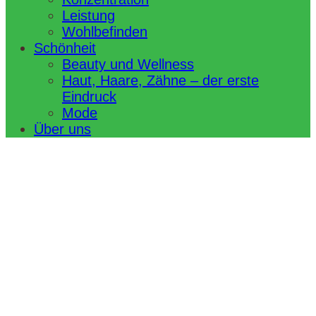
Leistung
Wohlbefinden
Schönheit
Beauty und Wellness
Haut, Haare, Zähne – der erste
Eindruck
Mode
Über uns