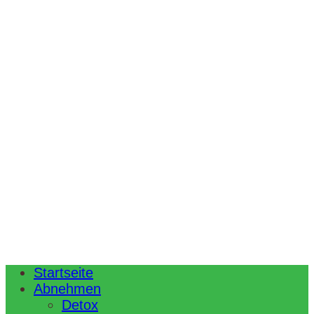
Startseite
Abnehmen
Detox