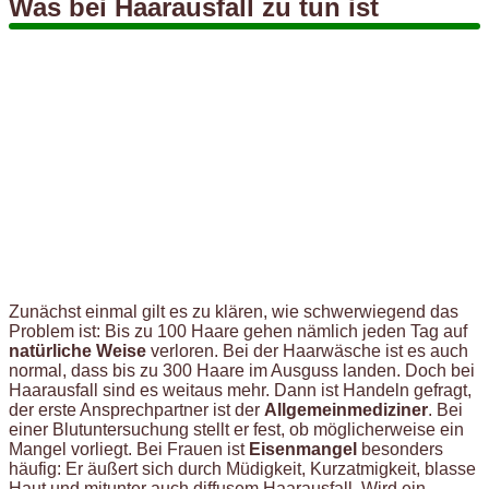
Was bei Haarausfall zu tun ist
Zunächst einmal gilt es zu klären, wie schwerwiegend das
Problem ist: Bis zu 100 Haare gehen nämlich jeden Tag auf
natürliche Weise
verloren. Bei der Haarwäsche ist es auch
normal, dass bis zu 300 Haare im Ausguss landen. Doch bei
Haarausfall sind es weitaus mehr. Dann ist Handeln gefragt,
der erste Ansprechpartner ist der
Allgemeinmediziner
. Bei
einer Blutuntersuchung stellt er fest, ob möglicherweise ein
Mangel vorliegt. Bei Frauen ist
Eisenmangel
besonders
häufig: Er äußert sich durch Müdigkeit, Kurzatmigkeit, blasse
Haut und mitunter auch diffusem Haarausfall. Wird ein