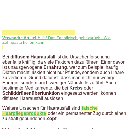
Verwandte Artikel:
Hilfe! Das Zahnfleisch geht zurück - Wie
Zahnpasta helfen kann
Bei
diffusem Haarausfall
ist die Ursachenforschung
ebenfalls knifflig, da viele Faktoren dazu führen. Einer davon
ist unausgewogene
Ernährung
, wer zum Beispiel häufig
Diäten macht, riskiert nicht nur Pfunde, sondern auch Haare
zu verlieren. Grund dafür ist, dass man nicht nur weniger
Energie, sondern auch weniger Nährstoffe zuführt. Auch
bestimmte Medikamente, die bei
Krebs
oder
Schilddrüsenüberfunktion
eingesetzt werden, können
diffusen Haarausfall auslösen
Weitere Ursachen für Haarausfall sind
falsche
Haarpflegeprodukte
oder ein permanenter Zug durch einen
zu straff gebundenen
Zopf