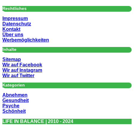
Rechtliches
Impressum
Datenschutz
Kontakt
Über uns
Werbemöglichkeiten
Inhalte
Sitemap
Wir auf Facebook
Wir auf Instagram
Wir auf Twitter
Kategorien
Abnehmen
Gesundheit
Psyche
Schönheit
LIFE IN BALANCE | 2010 - 2024