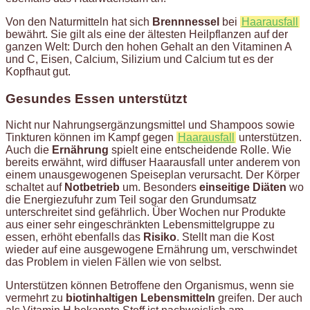
Von den Naturmitteln hat sich
Brennnessel
bei
Haarausfall
bewährt. Sie gilt als eine der ältesten Heilpflanzen auf der
ganzen Welt: Durch den hohen Gehalt an den Vitaminen A
und C, Eisen, Calcium, Silizium und Calcium tut es der
Kopfhaut gut.
Gesundes Essen unterstützt
Nicht nur Nahrungsergänzungsmittel und Shampoos sowie
Tinkturen können im Kampf gegen
Haarausfall
unterstützen.
Auch die
Ernährung
spielt eine entscheidende Rolle. Wie
bereits erwähnt, wird diffuser Haarausfall unter anderem von
einem unausgewogenen Speiseplan verursacht. Der Körper
schaltet auf
Notbetrieb
um. Besonders
einseitige Diäten
wo
die Energiezufuhr zum Teil sogar den Grundumsatz
unterschreitet sind gefährlich. Über Wochen nur Produkte
aus einer sehr eingeschränkten Lebensmittelgruppe zu
essen, erhöht ebenfalls das
Risiko
. Stellt man die Kost
wieder auf eine ausgewogene Ernährung um, verschwindet
das Problem in vielen Fällen wie von selbst.
Unterstützen können Betroffene den Organismus, wenn sie
vermehrt zu
biotinhaltigen Lebensmitteln
greifen. Der auch