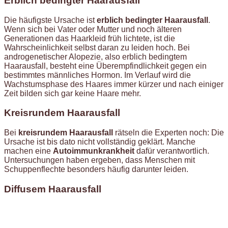
Erblich bedingter Haarausfall
Die häufigste Ursache ist
erblich bedingter Haarausfall
.
Wenn sich bei Vater oder Mutter und noch älteren
Generationen das Haarkleid früh lichtete, ist die
Wahrscheinlichkeit selbst daran zu leiden hoch. Bei
androgenetischer Alopezie, also erblich bedingtem
Haarausfall, besteht eine Überempfindlichkeit gegen ein
bestimmtes männliches Hormon. Im Verlauf wird die
Wachstumsphase des Haares immer kürzer und nach einiger
Zeit bilden sich gar keine Haare mehr.
Kreisrundem Haarausfall
Bei
kreisrundem Haarausfall
rätseln die Experten noch: Die
Ursache ist bis dato nicht vollständig geklärt. Manche
machen eine
Autoimmunkrankheit
dafür verantwortlich.
Untersuchungen haben ergeben, dass Menschen mit
Schuppenflechte besonders häufig darunter leiden.
Diffusem Haarausfall