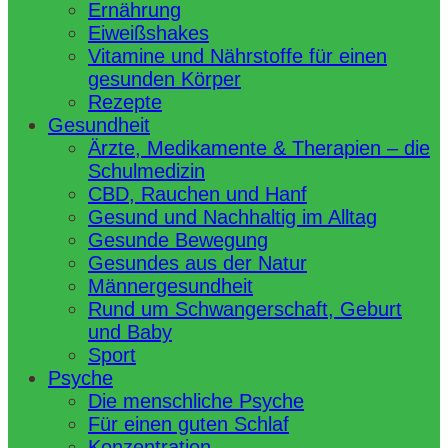
Ernährung
Eiweißshakes
Vitamine und Nährstoffe für einen
gesunden Körper
Rezepte
Gesundheit
Ärzte, Medikamente & Therapien – die
Schulmedizin
CBD, Rauchen und Hanf
Gesund und Nachhaltig im Alltag
Gesunde Bewegung
Gesundes aus der Natur
Männergesundheit
Rund um Schwangerschaft, Geburt
und Baby
Sport
Psyche
Die menschliche Psyche
Für einen guten Schlaf
Konzentration