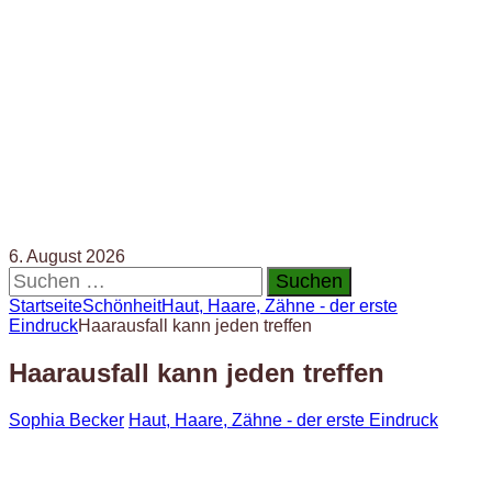
6. August 2026
Suchen
nach:
Startseite
Schönheit
Haut, Haare, Zähne - der erste
Eindruck
Haarausfall kann jeden treffen
Haarausfall kann jeden treffen
Sophia Becker
Haut, Haare, Zähne - der erste Eindruck