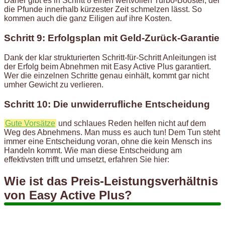
Daher gibt es in Schritt 8 einen wertvollen Turbo-Booster, der
die Pfunde innerhalb kürzester Zeit schmelzen lässt. So
kommen auch die ganz Eiligen auf ihre Kosten.
Schritt 9: Erfolgsplan mit Geld-Zurück-Garantie
Dank der klar strukturierten Schritt-für-Schritt Anleitungen ist
der Erfolg beim Abnehmen mit Easy Active Plus garantiert.
Wer die einzelnen Schritte genau einhält, kommt gar nicht
umher Gewicht zu verlieren.
Schritt 10: Die unwiderrufliche Entscheidung
Gute Vorsätze
und schlaues Reden helfen nicht auf dem
Weg des Abnehmens. Man muss es auch tun! Dem Tun steht
immer eine Entscheidung voran, ohne die kein Mensch ins
Handeln kommt. Wie man diese Entscheidung am
effektivsten trifft und umsetzt, erfahren Sie hier:
Wie ist das Preis-Leistungsverhältnis
von Easy Active Plus?