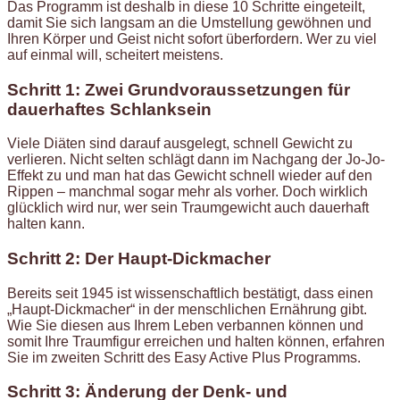
Das Programm ist deshalb in diese 10 Schritte eingeteilt,
damit Sie sich langsam an die Umstellung gewöhnen und
Ihren Körper und Geist nicht sofort überfordern. Wer zu viel
auf einmal will, scheitert meistens.
Schritt 1: Zwei Grundvoraussetzungen für
dauerhaftes Schlanksein
Viele Diäten sind darauf ausgelegt, schnell Gewicht zu
verlieren. Nicht selten schlägt dann im Nachgang der Jo-Jo-
Effekt zu und man hat das Gewicht schnell wieder auf den
Rippen – manchmal sogar mehr als vorher. Doch wirklich
glücklich wird nur, wer sein Traumgewicht auch dauerhaft
halten kann.
Schritt 2: Der Haupt-Dickmacher
Bereits seit 1945 ist wissenschaftlich bestätigt, dass einen
„Haupt-Dickmacher“ in der menschlichen Ernährung gibt.
Wie Sie diesen aus Ihrem Leben verbannen können und
somit Ihre Traumfigur erreichen und halten können, erfahren
Sie im zweiten Schritt des Easy Active Plus Programms.
Schritt 3: Änderung der Denk- und