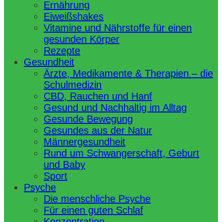
Ernährung
Eiweißshakes
Vitamine und Nährstoffe für einen
gesunden Körper
Rezepte
Gesundheit
Ärzte, Medikamente & Therapien – die
Schulmedizin
CBD, Rauchen und Hanf
Gesund und Nachhaltig im Alltag
Gesunde Bewegung
Gesundes aus der Natur
Männergesundheit
Rund um Schwangerschaft, Geburt
und Baby
Sport
Psyche
Die menschliche Psyche
Für einen guten Schlaf
Konzentration