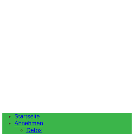
Startseite
Abnehmen
Detox