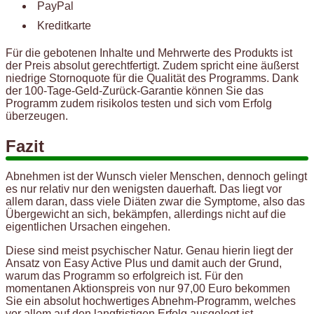
PayPal
Kreditkarte
Für die gebotenen Inhalte und Mehrwerte des Produkts ist
der Preis absolut gerechtfertigt. Zudem spricht eine äußerst
niedrige Stornoquote für die Qualität des Programms. Dank
der 100-Tage-Geld-Zurück-Garantie können Sie das
Programm zudem risikolos testen und sich vom Erfolg
überzeugen.
Fazit
Abnehmen ist der Wunsch vieler Menschen, dennoch gelingt
es nur relativ nur den wenigsten dauerhaft. Das liegt vor
allem daran, dass viele Diäten zwar die Symptome, also das
Übergewicht an sich, bekämpfen, allerdings nicht auf die
eigentlichen Ursachen eingehen.
Diese sind meist psychischer Natur. Genau hierin liegt der
Ansatz von Easy Active Plus und damit auch der Grund,
warum das Programm so erfolgreich ist. Für den
momentanen Aktionspreis von nur 97,00 Euro bekommen
Sie ein absolut hochwertiges Abnehm-Programm, welches
vor allem auf den langfristigen Erfolg ausgelegt ist.