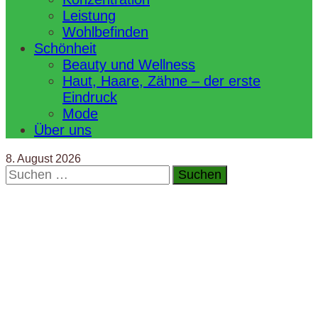
Leistung
Wohlbefinden
Schönheit
Beauty und Wellness
Haut, Haare, Zähne – der erste
Eindruck
Mode
Über uns
8. August 2026
Suchen
nach: