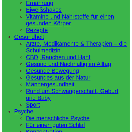
Ernährung
Eiweißshakes
Vitamine und Nährstoffe für einen
gesunden Körper
Rezepte
Gesundheit
Ärzte, Medikamente & Therapien – die
Schulmedizin
CBD, Rauchen und Hanf
Gesund und Nachhaltig im Alltag
Gesunde Bewegung
Gesundes aus der Natur
Männergesundheit
Rund um Schwangerschaft, Geburt
und Baby
Sport
Psyche
Die menschliche Psyche
Für einen guten Schlaf
Konzentration