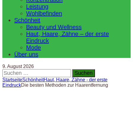
Leistung
Wohlbefinden
Schönheit
Beauty und Wellness
Haut, Haare, Zähne – der erste
Eindruck
Mode
Über uns
9. August 2026
Suchen
nach:
Startseite
Schönheit
Haut, Haare, Zähne - der erste
Eindruck
Die besten Methoden zur Haarentfernung