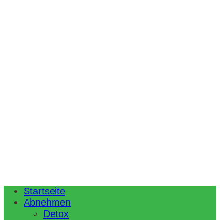
Startseite
Abnehmen
Detox