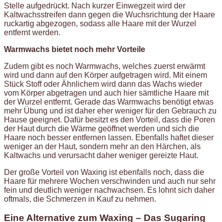
Stelle aufgedrückt. Nach kurzer Einwegzeit wird der
Kaltwachsstreifen dann gegen die Wuchsrichtung der Haare
ruckartig abgezogen, sodass alle Haare mit der Wurzel
entfernt werden.
Warmwachs bietet noch mehr Vorteile
Zudem gibt es noch Warmwachs, welches zuerst erwärmt
wird und dann auf den Körper aufgetragen wird. Mit einem
Stück Stoff oder Ähnlichem wird dann das Wachs wieder
vom Körper abgetragen und auch hier sämtliche Haare mit
der Wurzel entfernt. Gerade das Warmwachs benötigt etwas
mehr Übung und ist daher eher weniger für den Gebrauch zu
Hause geeignet. Dafür besitzt es den Vorteil, dass die Poren
der Haut durch die Wärme geöffnet werden und sich die
Haare noch besser entfernen lassen. Ebenfalls haftet dieser
weniger an der Haut, sondern mehr an den Härchen, als
Kaltwachs und verursacht daher weniger gereizte Haut.
Der große Vorteil von Waxing ist ebenfalls noch, dass die
Haare für mehrere Wochen verschwinden und auch nur sehr
fein und deutlich weniger nachwachsen. Es lohnt sich daher
oftmals, die Schmerzen in Kauf zu nehmen.
Eine Alternative zum Waxing – Das Sugaring