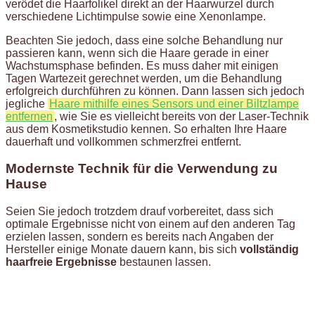
verödet die Haarfolikel direkt an der Haarwurzel durch
verschiedene Lichtimpulse sowie eine Xenonlampe.
Beachten Sie jedoch, dass eine solche Behandlung nur
passieren kann, wenn sich die Haare gerade in einer
Wachstumsphase befinden. Es muss daher mit einigen
Tagen Wartezeit gerechnet werden, um die Behandlung
erfolgreich durchführen zu können. Dann lassen sich jedoch
jegliche
Haare mithilfe eines Sensors und einer Biltzlampe
entfernen
, wie Sie es vielleicht bereits von der Laser-Technik
aus dem Kosmetikstudio kennen. So erhalten Ihre Haare
dauerhaft und vollkommen schmerzfrei entfernt.
Modernste Technik für die Verwendung zu
Hause
Seien Sie jedoch trotzdem drauf vorbereitet, dass sich
optimale Ergebnisse nicht von einem auf den anderen Tag
erzielen lassen, sondern es bereits nach Angaben der
Hersteller einige Monate dauern kann, bis sich
vollständig
haarfreie Ergebnisse
bestaunen lassen.