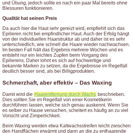
und Übung, jedoch sollte es nach ein paar Mal bereits ohne
Blessuren funktionieren.
Qualität hat seinen Preis
Da auch hier die Haut sehr gereizt wird, empfiehlt sich das
Epilieren nicht bei empfindlicher Haut. Auch der Erfolg hängt
von der individuellen Haarstruktur ab und daher ist es sehr
unterschiedlich, wie schnell die Haare wieder nachwachsen.
Im besten Fall hält das Ergebnis mehrere Wochen und es
entsteht nur ein leichtes Zupfen beim Vorgang des
Epilierens. Daher lohnt es sich auf hochwertige und
bekannte Marken zu setzen, da die Ergebnisse im Regelfall
deutlich besser sind, als bei Billigprodukten.
Schmerzhaft, aber effektiv – Das Waxing
Damit wird die
Haarentfernung durch Wachs
beschrieben.
Dies sollten Sie im Regelfall von einer Kosmetikerin
durchführen lassen, welche sich genau auskennt. Wenn Sie
es selber zu Hause versuchen, scheitert es häufig an zu viel
Vorsicht und Zimperlichkeit.
Beim Waxing werden etwa Kaltwachsstreifen leicht zwischen
den Handflächen erwärmt und dann an die zu enthaarende