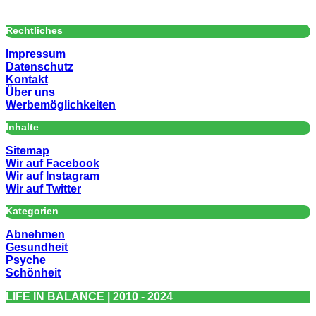
Rechtliches
Impressum
Datenschutz
Kontakt
Über uns
Werbemöglichkeiten
Inhalte
Sitemap
Wir auf Facebook
Wir auf Instagram
Wir auf Twitter
Kategorien
Abnehmen
Gesundheit
Psyche
Schönheit
LIFE IN BALANCE | 2010 - 2024