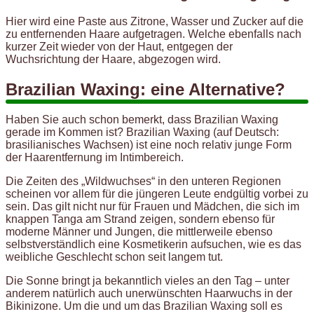
Hier wird eine Paste aus Zitrone, Wasser und Zucker auf die
zu entfernenden Haare aufgetragen. Welche ebenfalls nach
kurzer Zeit wieder von der Haut, entgegen der
Wuchsrichtung der Haare, abgezogen wird.
Brazilian Waxing: eine Alternative?
Haben Sie auch schon bemerkt, dass Brazilian Waxing
gerade im Kommen ist? Brazilian Waxing (auf Deutsch:
brasilianisches Wachsen) ist eine noch relativ junge Form
der Haarentfernung im Intimbereich.
Die Zeiten des „Wildwuchses“ in den unteren Regionen
scheinen vor allem für die jüngeren Leute endgültig vorbei zu
sein. Das gilt nicht nur für Frauen und Mädchen, die sich im
knappen Tanga am Strand zeigen, sondern ebenso für
moderne Männer und Jungen, die mittlerweile ebenso
selbstverständlich eine Kosmetikerin aufsuchen, wie es das
weibliche Geschlecht schon seit langem tut.
Die Sonne bringt ja bekanntlich vieles an den Tag – unter
anderem natürlich auch unerwünschten Haarwuchs in der
Bikinizone. Um die und um das Brazilian Waxing soll es