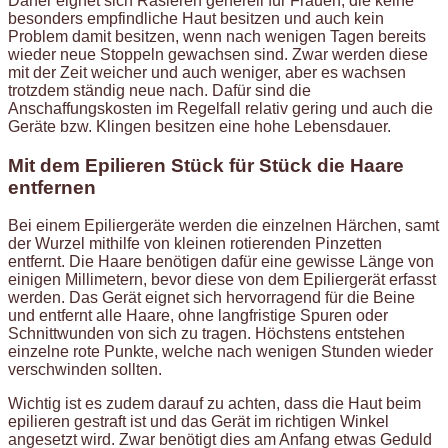
Daher eignet sich Rasieren generell für Frauen, die keine
besonders empfindliche Haut besitzen und auch kein
Problem damit besitzen, wenn nach wenigen Tagen bereits
wieder neue Stoppeln gewachsen sind. Zwar werden diese
mit der Zeit weicher und auch weniger, aber es wachsen
trotzdem ständig neue nach. Dafür sind die
Anschaffungskosten im Regelfall relativ gering und auch die
Geräte bzw. Klingen besitzen eine hohe Lebensdauer.
Mit dem Epilieren Stück für Stück die Haare
entfernen
Bei einem Epiliergeräte werden die einzelnen Härchen, samt
der Wurzel mithilfe von kleinen rotierenden Pinzetten
entfernt. Die Haare benötigen dafür eine gewisse Länge von
einigen Millimetern, bevor diese von dem Epiliergerät erfasst
werden. Das Gerät eignet sich hervorragend für die Beine
und entfernt alle Haare, ohne langfristige Spuren oder
Schnittwunden von sich zu tragen. Höchstens entstehen
einzelne rote Punkte, welche nach wenigen Stunden wieder
verschwinden sollten.
Wichtig ist es zudem darauf zu achten, dass die Haut beim
epilieren gestraft ist und das Gerät im richtigen Winkel
angesetzt wird. Zwar benötigt dies am Anfang etwas Geduld