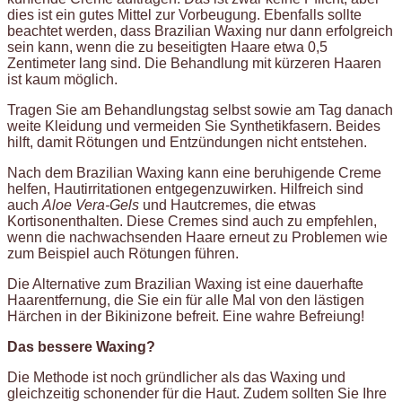
dies ist ein gutes Mittel zur Vorbeugung. Ebenfalls sollte
beachtet werden, dass Brazilian Waxing nur dann erfolgreich
sein kann, wenn die zu beseitigten Haare etwa 0,5
Zentimeter lang sind. Die Behandlung mit kürzeren Haaren
ist kaum möglich.
Tragen Sie am Behandlungstag selbst sowie am Tag danach
weite Kleidung und vermeiden Sie Synthetikfasern. Beides
hilft, damit Rötungen und Entzündungen nicht entstehen.
Nach dem Brazilian Waxing kann eine beruhigende Creme
helfen, Hautirritationen entgegenzuwirken. Hilfreich sind
auch
Aloe Vera-Gels
und Hautcremes, die etwas
Kortisonenthalten. Diese Cremes sind auch zu empfehlen,
wenn die nachwachsenden Haare erneut zu Problemen wie
zum Beispiel auch Rötungen führen.
Die Alternative zum Brazilian Waxing ist eine dauerhafte
Haarentfernung, die Sie ein für alle Mal von den lästigen
Härchen in der Bikinizone befreit. Eine wahre Befreiung!
Das bessere Waxing?
Die Methode ist noch gründlicher als das Waxing und
gleichzeitig schonender für die Haut. Zudem sollten Sie Ihre