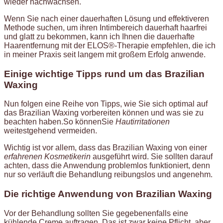
wieder nachwachsen.
Wenn Sie nach einer dauerhaften Lösung und effektiveren
Methode suchen, um ihren Intimbereich dauerhaft haarfrei
und glatt zu bekommen, kann ich Ihnen die dauerhafte
Haarentfernung mit der ELOS®-Therapie empfehlen, die ich
in meiner Praxis seit langem mit großem Erfolg anwende.
Einige wichtige Tipps rund um das Brazilian
Waxing
Nun folgen eine Reihe von Tipps, wie Sie sich optimal auf
das Brazilian Waxing vorbereiten können und was sie zu
beachten haben.So könnenSie
Hautirritationen
weitestgehend vermeiden.
Wichtig ist vor allem, dass das Brazilian Waxing von einer
erfahrenen Kosmetikerin
ausgeführt wird. Sie sollten darauf
achten, dass die Anwendung problemlos funktioniert, denn
nur so verläuft die Behandlung reibungslos und angenehm.
Die richtige Anwendung von Brazilian Waxing
Vor der Behandlung sollten Sie gegebenenfalls eine
kühlende Creme auftragen. Das ist zwar keine Pflicht, aber