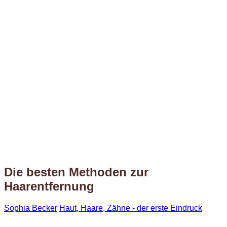
Die besten Methoden zur
Haarentfernung
Sophia Becker
Haut, Haare, Zähne - der erste Eindruck